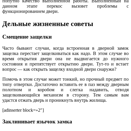
попутно качество выполненной работы. Выполненный на
данном этапе перекос вызовет проблемы с
функционированием двери.
Дельные жизненные советы
Смещение защелки
Часто бывают случаи, когда встроенная в дверной замок
защелка перестает защелкиваться как надо. В этом случае во
время открытия двери она не выдвигается до нужного
состояния и препятствует открытию двери. Тут-то и встает
вопрос — как открыть защелку входной двери снаружи?
Помочь в этом случае может тонкий, но прочный предмет по
типу отвертки. Достаточно вставить ее в паз между дверным
полотном и коробом и слегка надавить, отводя
защелкивающийся механизм в сторону. Тем самым вам
удастся отжать дверь и проникнуть внутрь жилища.
[adinserter block=»2″]
Заклинивает язычок замка