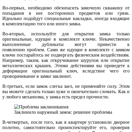
Во-первых, необходимо обезопасить замочную скважину от
попадания в нее посторонних предметов или грязи.
Идеально подойдут специальные накладки, иногда входящие
в комплектацию того или иного замка.
Во-вторых, используйте для открытия замка только
оригинальные, идущие в комплекте ключи. Некачественно
выполненные дубликаты могут привести к
появлению проблем. Сами же идущие в комплекте с замком
ключи постарайтесь не подвергать физическим воздействиям.
Например, таким, как откручивание шурупов или открытие
металлических крышек. Этими действиями вы приведете к
деформации оригинальный ключ, вследствие чего его
проворачивание в замке заклинит.
В-третьих, если замок слегка заел, не применяйте силу. Этим
вы можете сделать только хуже и окончательно сломать. Как и
у любого механизма, у замка есть предел прочности.
Заклинило наружный замок: решение проблемы
В-четвертых, после того, как в квартире установили дверное
полотно, самостоятельно проинспектируйте его, проверив