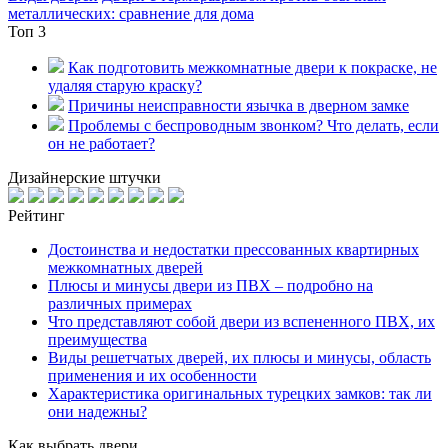
металлических: сравнение для дома
Топ 3
Как подготовить межкомнатные двери к покраске, не
удаляя старую краску?
Причины неисправности язычка в дверном замке
Проблемы с беспроводным звонком? Что делать, если
он не работает?
Дизайнерские штучки
Рейтинг
Достоинства и недостатки прессованных квартирных
межкомнатных дверей
Плюсы и минусы двери из ПВХ – подробно на
различных примерах
Что представляют собой двери из вспененного ПВХ, их
преимущества
Виды решетчатых дверей, их плюсы и минусы, область
применения и их особенности
Характеристика оригинальных турецких замков: так ли
они надежны?
Как выбрать двери