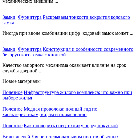
механических внешним ...
Замки
,
Фурнитура
Раскрываем тонкости вскрытия кодового
замка
Иногда при вводе комбинации цифр кодовый замок может ...
Замки
,
Фурнитура
Конструкция и особенности современного
белорусского замка с кнопкой
Качество запорного механизма оказывает влияние на срок
службы дверной ...
Новые материалы
Полезное
Инфраструктура жилого комплекса: что важно при
выборе жилья
Полезное
Медная проволока: полный гид по
характеристикам, видам и применению
Полезное
Как проверить спецтехнику перед покупкой
Виды дверей
Двери с терморазрывом против обычных