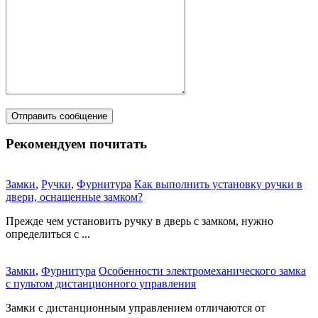
Рекомендуем почитать
Замки
,
Ручки
,
Фурнитура
Как выполнить установку ручки в
двери, оснащенные замком?
Прежде чем установить ручку в дверь с замком, нужно
определиться с ...
Замки
,
Фурнитура
Особенности электромеханического замка
с пультом дистанционного управления
Замки с дистанционным управлением отличаются от