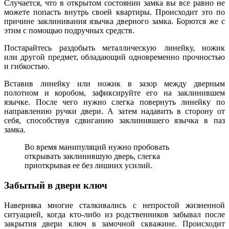
Случается, что в открытом состоянии замка вы все равно не
можете попасть внутрь своей квартиры. Происходит это по
причине заклинивания язычка дверного замка. Борются же с
этим с помощью подручных средств.
Постарайтесь раздобыть металлическую линейку, ножик
или другой предмет, обладающий одновременно прочностью
и гибкостью.
Вставив линейку или ножик в зазор между дверным
полотном и коробом, зафиксируйте его на заклинившем
язычке. После чего нужно слегка повернуть линейку по
направлению ручки двери. А затем надавить в сторону от
себя, способствуя сдвиганию заклинившего язычка в паз
замка.
Во время манипуляций нужно пробовать
открывать заклинившую дверь, слегка
приоткрывая ее без лишних усилий.
Забытый в двери ключ
Наверняка многие сталкивались с непростой жизненной
ситуацией, когда кто-либо из родственников забывал после
закрытия двери ключ в замочной скважине. Происходит