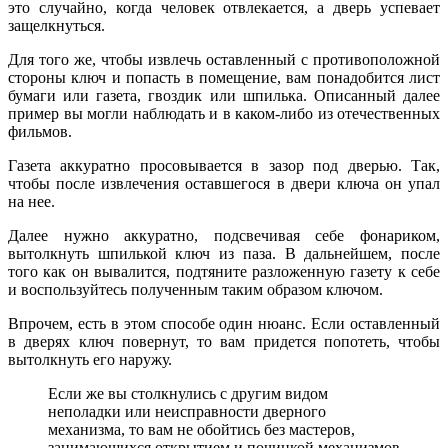
это случайно, когда человек отвлекается, а дверь успевает
защелкнуться.
Для того же, чтобы извлечь оставленный с противоположной
стороны ключ и попасть в помещение, вам понадобится лист
бумаги или газета, гвоздик или шпилька. Описанный далее
пример вы могли наблюдать и в каком-либо из отечественных
фильмов.
Газета аккуратно просовывается в зазор под дверью. Так,
чтобы после извлечения оставшегося в двери ключа он упал
на нее.
Далее нужно аккуратно, подсвечивая себе фонариком,
вытолкнуть шпилькой ключ из паза. В дальнейшем, после
того как он вывалится, подтяните разложенную газету к себе
и воспользуйтесь полученным таким образом ключом.
Впрочем, есть в этом способе один нюанс. Если оставленный
в дверях ключ повернут, то вам придется попотеть, чтобы
вытолкнуть его наружу.
Если же вы столкнулись с другим видом
неполадки или неисправности дверного
механизма, то вам не обойтись без мастеров,
занимающихся открытием и починкой механизмов