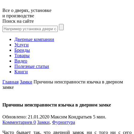
Все о дверях, установке
и производстве
Поиск на сайте
Дверные компании
Услуги
Бренды
Товары
Видео
Полезные статьи
Книги
Главная
Замки
Причины неисправности язычка в дверном
замке
Причины неисправности язычка в дверном замке
Обновлено:
21.01.2020
Максим Кондратьев
5 мин.
Комментариев 0
Замки
,
Фурнитура
Часто бывает так, что дверной замок ни с того ни с сего