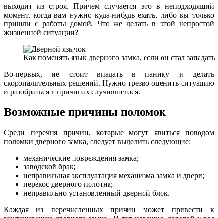
выходит из строя. Причем случается это в неподходящий
момент, когда вам нужно куда-нибудь ехать, либо вы только
пришли с работы домой. Что же делать в этой непростой
жизненной ситуации?
Как поменять язык дверного замка, если он стал западать
Во-первых, не стоит впадать в панику и делать
скоропалительных решений. Нужно трезво оценить ситуацию
и разобраться в причинах случившегося.
Возможные причины поломок
Среди перечня причин, которые могут явиться поводом
поломки дверного замка, следует выделить следующие:
механические повреждения замка;
заводской брак;
неправильная эксплуатация механизма замка и двери;
перекос дверного полотна;
неправильно установленный дверной блок.
Каждая из перечисленных причин может привести к