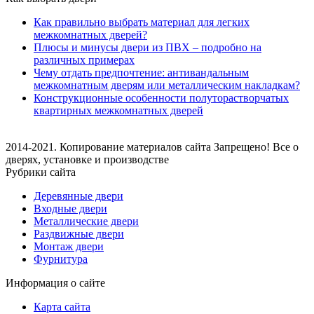
Как правильно выбрать материал для легких
межкомнатных дверей?
Плюсы и минусы двери из ПВХ – подробно на
различных примерах
Чему отдать предпочтение: антивандальным
межкомнатным дверям или металлическим накладкам?
Конструкционные особенности полуторастворчатых
квартирных межкомнатных дверей
2014-2021. Копирование материалов сайта Запрещено! Все о
дверях, установке и производстве
Рубрики сайта
Деревянные двери
Входные двери
Металлические двери
Раздвижные двери
Монтаж двери
Фурнитура
Информация о сайте
Карта сайта