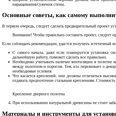
наращивания/сужения стены.
Основные советы, как самому выполни
В первую очередь, следует сделать предварительный проект ус
Внимание! Чтобы правильно составить проект, следует 
Если соблюдать рекомендации, удастся получить эстетичный в
С самого начала, даже если планируется установка св
дальнейшую работу, поможет сделать все правильно.
Необходимо учитывать наличие вентиляции в полотне к
между полотном и порогом. Тем, кто переживает о декор
необходимые условия.
Что касается креплений, они должны отличаться высок
отдавать предпочтение стальным креплениям. Стоимость
Крепление дверного полотна
При использовании натуральной древесины не стоит заб
Материалы и инструменты для установ