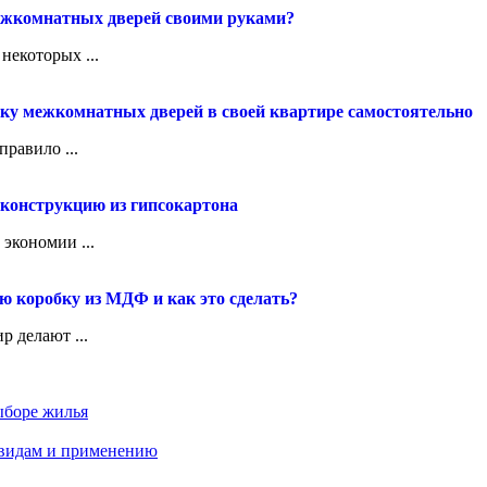
ежкомнатных дверей своими руками?
некоторых ...
вку межкомнатных дверей в своей квартире самостоятельно
правило ...
 конструкцию из гипсокартона
экономии ...
ю коробку из МДФ и как это сделать?
р делают ...
ыборе жилья
 видам и применению