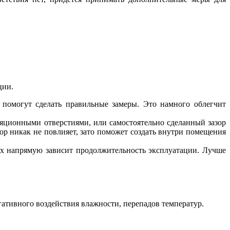
ции.
е помогут сделать правильные замеры. Это намного облегчит
ляционными отверстиями, или самостоятельно сделанный зазор
ор никак не повлияет, зато поможет создать внутри помещения
их напрямую зависит продолжительность эксплуатации. Лучше
тивного воздействия влажности, перепадов температур.