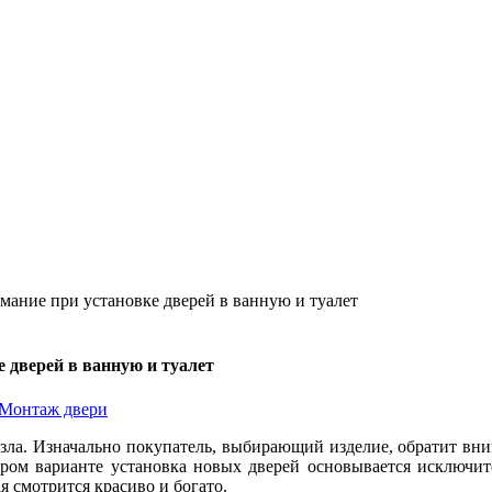
мание при установке дверей в ванную и туалет
 дверей в ванную и туалет
Монтаж двери
узла. Изначально покупатель, выбирающий изделие, обратит вним
ром варианте установка новых дверей основывается исключит
я смотрится красиво и богато.