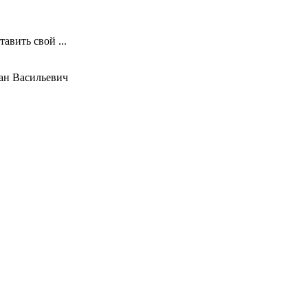
авить свой ...
ан Васильевич