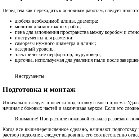
Перед тем как переходить к основным работам, следует подго
дюбеля необходимой длины, диаметра;
молоток для монтажных работ;
пена для заполнения пространства между коробом и стен
инструменты для разметки;
саморезы нужного диаметра и длины;
лазерный уровень;
электрические перфоратор, шуруповерт;
щеточка, используемая для удаления пыли после завершен
Инструменты
Подготовка и монтаж
Изначально следует провести подготовку самого проема. Удал
начиная с боковых частей и заканчивая верхом. Если это слож
Внимание! При распиле ножовкой сначала разрезают пол
Когда все вышеперечисленное сделано, начинают подготовку 
раствор подсохнет, следует выровнять его соответственно отве