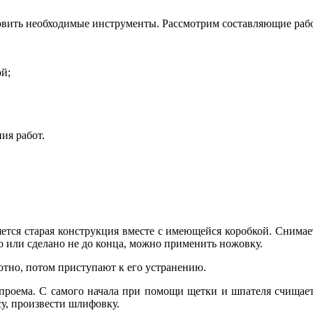
товить необходимые инструменты. Рассмотрим составляющие рабо
ой;
ия работ.
яется старая конструкция вместе с имеющейся коробкой. Снимает
но или сделано не до конца, можно применить ножовку.
отно, потом приступают к его устранению.
проема. С самого начала при помощи щетки и шпателя счищает
су, произвести шлифовку.