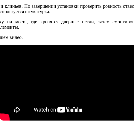
и клиньев. По завершении установки проверить ровность отвесо
спользуется штукатурка.
ку на места, где крепятся дверные петли, затем смонтир
элементы.
ашем видео.