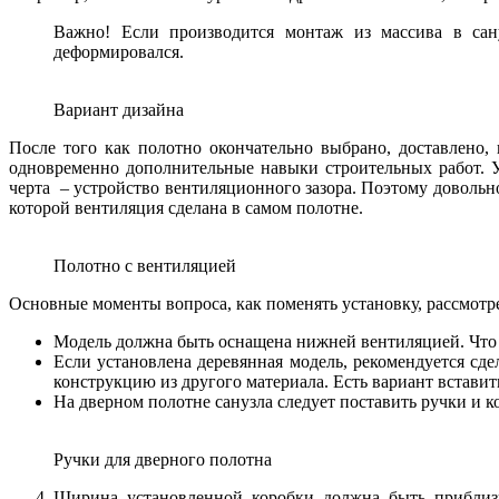
Важно! Если производится монтаж из массива в сану
деформировался.
Вариант дизайна
После того как полотно окончательно выбрано, доставлено
одновременно дополнительные навыки строительных работ. 
черта – устройство вентиляционного зазора. Поэтому довольн
которой вентиляция сделана в самом полотне.
Полотно с вентиляцией
Основные моменты вопроса, как поменять установку, рассмотр
Модель должна быть оснащена нижней вентиляцией. Что 
Если установлена деревянная модель, рекомендуется сде
конструкцию из другого материала. Есть вариант встав
На дверном полотне санузла следует поставить ручки и к
Ручки для дверного полотна
Ширина установленной коробки должна быть приблизи