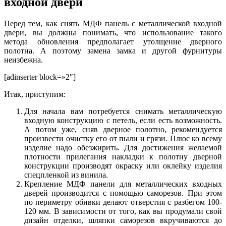
входной двери
Перед тем, как снять МДФ панель с металлической входной
двери, вы должны понимать, что использование такого
метода обновления предполагает утолщение дверного
полотна. А поэтому замена замка и другой фурнитуры
неизбежна.
[adinserter block=»2″]
Итак, приступим:
Для начала вам потребуется снимать металлическую
входную конструкцию с петель, если есть возможность.
А потом уже, сняв дверное полотно, рекомендуется
произвести очистку его от пыли и грязи. Плюс ко всему
изделие надо обезжирить. Для достижения желаемой
плотности прилегания накладки к полотну дверной
конструкции производят окраску или оклейку изделия
спецпленкой из винила.
Крепление МДФ панели для металлических входных
дверей производится с помощью саморезов. При этом
по периметру обивки делают отверстия с разбегом 100-
120 мм. В зависимости от того, как вы продумали свой
дизайн отделки, шляпки саморезов вкручиваются до