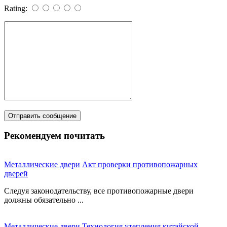
Rating:
Рекомендуем почитать
Металлические двери
Акт проверки противопожарных
дверей
Следуя законодательству, все противопожарные двери
должны обязательно ...
Металлические двери
Технология утепления китайской