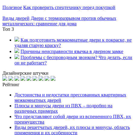
Полезное
Как проверить спецтехнику перед покупкой
Виды дверей
Двери с терморазрывом против обычных
металлических: сравнение для дома
Топ 3
Как подготовить межкомнатные двери к покраске, не
удаляя старую краску?
Причины неисправности язычка в дверном замке
Проблемы с беспроводным звонком? Что делать, если
он не работает?
Дизайнерские штучки
Рейтинг
Достоинства и недостатки прессованных квартирных
межкомнатных дверей
Плюсы и минусы двери из ПВХ – подробно на
различных примерах
Что представляют собой двери из вспененного ПВХ, их
преимущества
Виды решетчатых дверей, их плюсы и минусы, область
применения и их особенности