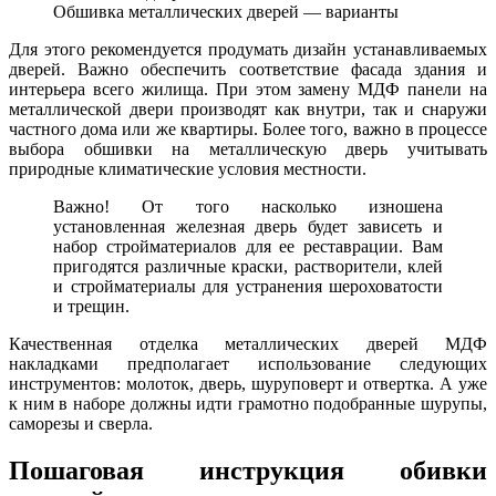
Обшивка металлических дверей — варианты
Для этого рекомендуется продумать дизайн устанавливаемых
дверей. Важно обеспечить соответствие фасада здания и
интерьера всего жилища. При этом замену МДФ панели на
металлической двери производят как внутри, так и снаружи
частного дома или же квартиры. Более того, важно в процессе
выбора обшивки на металлическую дверь учитывать
природные климатические условия местности.
Важно! От того насколько изношена
установленная железная дверь будет зависеть и
набор стройматериалов для ее реставрации. Вам
пригодятся различные краски, растворители, клей
и стройматериалы для устранения шероховатости
и трещин.
Качественная отделка металлических дверей МДФ
накладками предполагает использование следующих
инструментов: молоток, дверь, шуруповерт и отвертка. А уже
к ним в наборе должны идти грамотно подобранные шурупы,
саморезы и сверла.
Пошаговая инструкция обивки