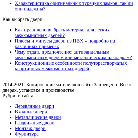
Характеристика оригинальных турецких замков: так ли
они надежны?
Как выбрать двери
Как правильно выбрать материал для легких
межкомнатных дверей?
Плюсы и минусы двери из ПВХ – подробно на
различных примерах
Чему отдать предпочтение: антивандальным
межкомнатным дверям или металлическим накладкам?
Конструкционные особенности полуторастворчатых
квартирных межкомнатных дверей
2014-2021. Копирование материалов сайта Запрещено! Все о
дверях, установке и производстве
Рубрики сайта
Деревянные двери
Входные двери
Металлические двери
Раздвижные двери
Монтаж двери
Фурнитура