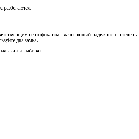
а разбегаются.
тветствующим сертификатом, включающий надежность, степень
ьзуйте два замка.
 магазин и выбирать.