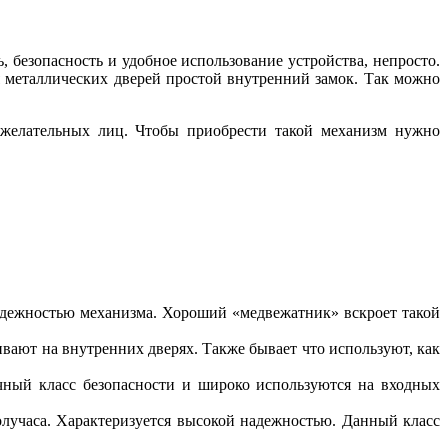
, безопасность и удобное использование устройства, непросто.
я металлических дверей простой внутренний замок. Так можно
нежелательных лиц. Чтобы приобрести такой механизм нужно
надежностью механизма. Хороший «медвежатник» вскроет такой
ливают на внутренних дверях. Также бывает что используют, как
ичный класс безопасности и широко используются на входных
олучаса. Характеризуется высокой надежностью. Данный класс