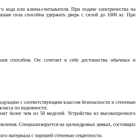
 кода или ключа-считывателя. При подаче электричества на
кшая сила способна удержать дверь с силой до 1000 кг. При
ским способом. Он сочетает в себе достоинства обычных и
родукцию с соответствующим классом безопасности и степенью
класса по надежности;
оит более чем из 50 моделей. Устройства из высокопрочного
товления. Специализируется на цилиндровых замках, состоящих
ного материала с хорошей степенью секретности.