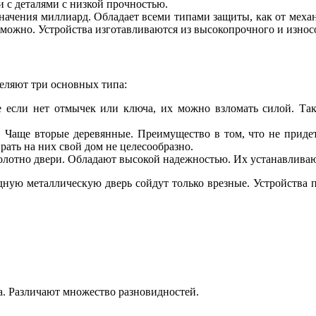
и с деталями с низкой прочностью.
начения миллиард. Обладает всеми типами защиты, как от меха
можно. Устройства изготавливаются из высокопрочного и износ
еляют три основных типа:
если нет отмычек или ключа, их можно взломать силой. Таки
. Чаще вторые деревянные. Преимущество в том, что не приде
ать на них свой дом не целесообразно.
олотно двери. Обладают высокой надежностью. Их устанавливаю
дную металлическую дверь сойдут только врезные. Устройства п
а. Различают множество разновидностей.