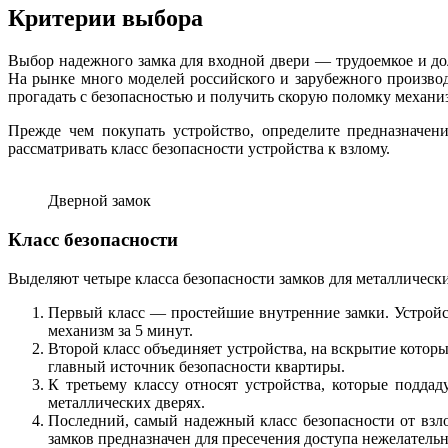
Критерии выбора
Выбор надежного замка для входной двери — трудоемкое и долг
На рынке много моделей российского и зарубежного производ
прогадать с безопасностью и получить скорую поломку механи
Прежде чем покупать устройство, определите предназначен
рассматривать класс безопасности устройства к взлому.
Дверной замок
Класс безопасности
Выделяют четыре класса безопасности замков для металлически
Первый класс — простейшие внутренние замки. Устройст
механизм за 5 минут.
Второй класс объединяет устройства, на вскрытие которы
главный источник безопасности квартиры.
К третьему классу относят устройства, которые подда
металлических дверях.
Последний, самый надежный класс безопасности от взло
замков предназначен для пресечения доступа нежелател