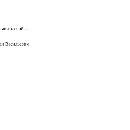
авить свой ...
ан Васильевич