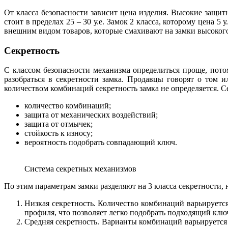
От класса безопасности зависит цена изделия. Высокие защит
стоит в пределах 25 – 30 у.е. Замок 2 класса, которому цена 
внешним видом товаров, которые смахивают на замки высокого
Секретность
С классом безопасности механизма определиться проще, пото
разобраться в секретности замка. Продавцы говорят о том 
количеством комбинаций секретность замка не определяется. Се
количество комбинаций;
защита от механических воздействий;
защита от отмычек;
стойкость к износу;
вероятность подобрать совпадающий ключ.
Система секретных механизмов
По этим параметрам замки разделяют на 3 класса секретности, 
Низкая секретность. Количество комбинаций варьируется
профиля, что позволяет легко подобрать подходящий клю
Средняя секретность. Варианты комбинаций варьируется 