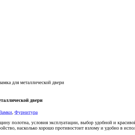
замка для металлической двери
еталлической двери
Замки
,
Фурнитура
ину полотна, условия эксплуатации, выбор удобной и красивой
тройство, насколько хорошо противостоит взлому и удобно в исп