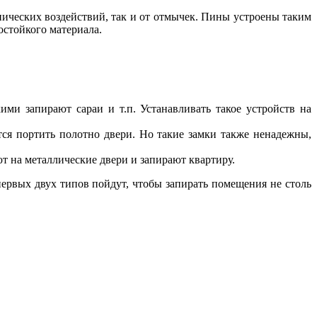
нических воздействий, так и от отмычек. Пины устроены таким
остойкого материала.
ми запирают сараи и т.п. Устанавливать такое устройств на
тся портить полотно двери. Но такие замки также ненадежны,
т на металлические двери и запирают квартиру.
ервых двух типов пойдут, чтобы запирать помещения не столь