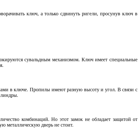
ворачивать ключ, а только сдвинуть ригели, просунув ключ в
блокируются сувальдным механизмом. Ключ имеет специальные
я.
ами в ключе. Пропилы имеют разную высоту и угол. В связи с
илиндры.
личество комбинаций. Но этот замок не обладает защитой от
ую металлическую дверь не стоит.