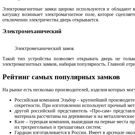
Электромагнитные замки широко используются и обладают в
катушку возникает электромагнитное поле, которое сцепляе
отключении электричества дверь открывается.
Электромеханический
Электромеханический замок
Такой тип устройства позволяет открывать дверь не толь
электромагнитных замков, набирая популярность. Главной отри
Рейтинг самых популярных замков
На рынке есть несколько производителей, изделия которых могу
Российская компания Эльбор – крупнейший производите
секретности. При изготовлении используют прочный мета
другой российский представитель «Про-сам» представл
материала рассчитаны на деревянные и на металлические
Кале – турецкая компания, вышедшая на первые места п
их трехригельных и трехшаговых систем;
Гардиан изготавливается в России. Имеет в арсенале око