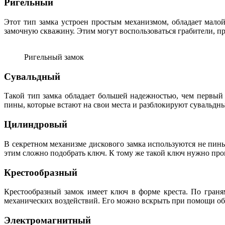
Ригельный
Этот тип замка устроен простым механизмом, обладает малой
замочную скважину. Этим могут воспользоваться грабители, п
Ригельный замок
Сувальдный
Такой тип замка обладает большей надежностью, чем первый
пины, которые встают на свои места и разблокируют сувальдны
Цилиндровый
В секретном механизме дискового замка используются не пин
этим сложно подобрать ключ. К тому же такой ключ нужно пров
Крестообразный
Крестообразный замок имеет ключ в форме креста. По граня
механических воздействий. Его можно вскрыть при помощи обы
Электромагнитный