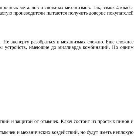
 прочных металлов и сложных механизмов. Так, замок 4 класса
 Зачастую производители пытаются получить доверие покупателей
. Не эксперту разобраться в механизмах сложно. Еще сложнее
ляры устройств, имеющие до миллиарда комбинаций. Но одним
ствий и защитой от отмычек. Ключ состоит из простых пинов и
 отмычек и механических воздействий, но будут иметь неплохую