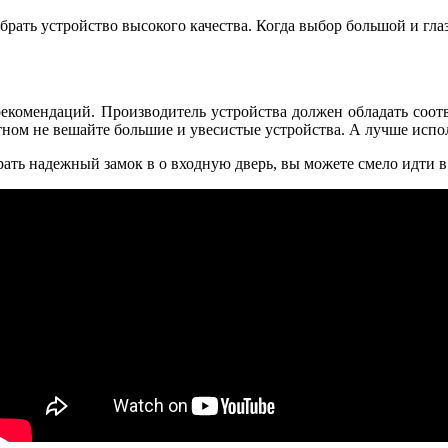
рать устройство высокого качества. Когда выбор большой и глаз
рекомендаций. Производитель устройства должен обладать соо
тном не вешайте большие и увесистые устройства. А лучше испол
рать надежный замок в о входную дверь, вы можете смело идти в