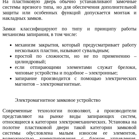
На пластиковую дверь обычно устанавливают замочные
системы врезного типа, но для обеспечения дополнительной
защиты или особенных функций допускается монтаж и
накладных замков.
Замки классифицируют по типу и принципу работы
механизма запирания, в том числе:
механизм закрытия, который предусматривает работу
нескольких пластин, называют сувальдным;
простой по сложности, но не по применению –
цилиндровый;
если отпирающими элементами служат брелоки,
чиповые устройства и подобное – электронные;
запирание производится с помощью электрических
магнитов – электромагнитные.
Электромагнитное замковое устройство
Современные технологии позволяют, а производители
представляют на рынке виды запирающих систем,
относящиеся к категории электромеханических. Установка на
полотне пластиковой двери такой категории замковой
системы обусловлена малым износом ее элементов,
возможностью коммутирования с блоком управления,