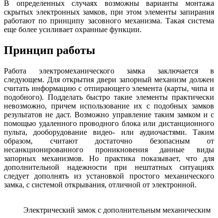
В определенных случаях возможны варианты монтажа
скрытых электронных замков, при этом элементы запирания
работают по принципу засовного механизма. Такая система
еще более усиливает охранные функции.
Принцип работы
Работа электромеханического замка заключается в
следующем. Для открытия двери запорный механизм должен
считать информацию с отпирающего элемента (карты, чипа и
подобного). Подделать быстро такие элементы практически
невозможно, причем использование их с подобных замков
результатов не даст. Возможно управление таким замком и с
помощью удаленного проводного блока или дистанционного
пульта, дооборудование видео- или аудиочастями. Таким
образом, считают достаточно безопасным от
несанкционированного проникновения данные виды
запорных механизмов. Но практика показывает, что для
дополнительной надежности при нештатных ситуациях
следует дополнять из установкой простого механического
замка, с системой открывания, отличной от электронной.
Электрический замок с дополнительным механическим