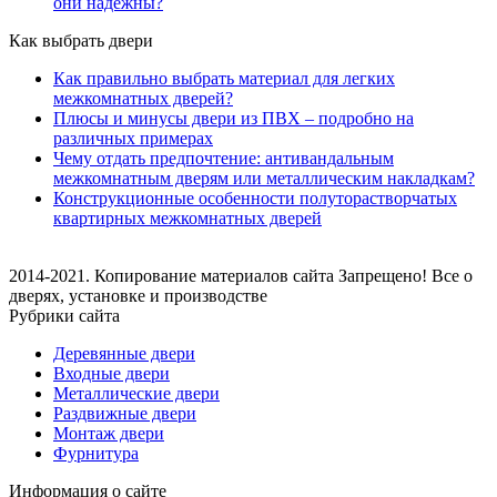
они надежны?
Как выбрать двери
Как правильно выбрать материал для легких
межкомнатных дверей?
Плюсы и минусы двери из ПВХ – подробно на
различных примерах
Чему отдать предпочтение: антивандальным
межкомнатным дверям или металлическим накладкам?
Конструкционные особенности полуторастворчатых
квартирных межкомнатных дверей
2014-2021. Копирование материалов сайта Запрещено! Все о
дверях, установке и производстве
Рубрики сайта
Деревянные двери
Входные двери
Металлические двери
Раздвижные двери
Монтаж двери
Фурнитура
Информация о сайте