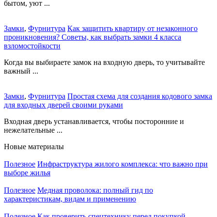
бытом, уют ...
Замки
,
Фурнитура
Как защитить квартиру от незаконного
проникновения? Советы, как выбрать замки 4 класса
взломостойкости
Когда вы выбираете замок на входную дверь, то учитывайте
важный ...
Замки
,
Фурнитура
Простая схема для создания кодового замка
для входных дверей своими руками
Входная дверь устанавливается, чтобы посторонние и
нежелательные ...
Новые материалы
Полезное
Инфраструктура жилого комплекса: что важно при
выборе жилья
Полезное
Медная проволока: полный гид по
характеристикам, видам и применению
Полезное
Как проверить спецтехнику перед покупкой