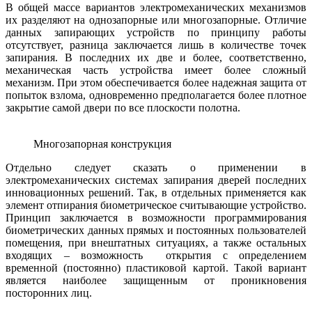
В общей массе вариантов электромеханических механизмов
их разделяют на однозапорные или многозапорные. Отличие
данных запирающих устройств по принципу работы
отсутствует, разница заключается лишь в количестве точек
запирания. В последних их две и более, соответственно,
механическая часть устройства имеет более сложный
механизм. При этом обеспечивается более надежная защита от
попыток взлома, одновременно предполагается более плотное
закрытие самой двери по все плоскости полотна.
Многозапорная конструкция
Отдельно следует сказать о применении в
электромеханических системах запирания дверей последних
инновационных решений. Так, в отдельных применяется как
элемент отпирания биометрическое считывающие устройство.
Принцип заключается в возможности программирования
биометрических данных прямых и постоянных пользователей
помещения, при внештатных ситуациях, а также остальных
входящих – возможность открытия с определением
временной (постоянно) пластиковой картой. Такой вариант
является наиболее защищенным от проникновения
посторонних лиц.