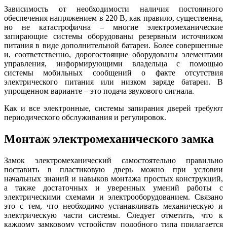
Зависимость от необходимости наличия постоянного
обеспечения напряжением в 220 В, как правило, существенна,
но не катастрофична – многие электромеханические
запирающие системы оборудованы резервным источником
питания в виде дополнительной батареи. Более совершенные
и, соответственно, дорогостоящие оборудованы элементами
управления, информирующими владельца с помощью
системы мобильных сообщений о факте отсутствия
электрического питания или низком заряде батареи. В
упрощенном варианте – это подача звукового сигнала.
Как и все электронные, системы запирания дверей требуют
периодического обслуживания и регулировок.
Монтаж электромеханического замка
Замок электромеханический самостоятельно правильно
поставить в пластиковую дверь можно при условии
начальных знаний и навыков монтажа простых конструкций,
а также достаточных и уверенных умений работы с
электрическими схемами и электрооборудованием. Связано
это с тем, что необходимо устанавливать механическую и
электрическую части системы. Следует отметить, что к
каждому замковому устройству подобного типа прилагается