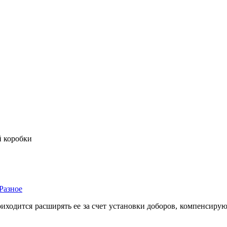
 коробки
Разное
риходится расширять ее за счет установки доборов, компенсиру