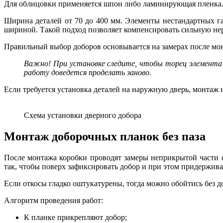
Для облицовки применяется шпон либо ламинирующая пленка
Ширина деталей от 70 до 400 мм. Элементы нестандартных г
шириной. Такой подход позволяет компенсировать сильную нер
Правильный выбор доборов основывается на замерах после мо
Важно! При установке следите, чтобы торец элемента 
работу доведется проделать заново.
Если требуется установка деталей на наружную дверь, монтаж 
Схема установки дверного добора
Монтаж доборочных планок без паза
После монтажа коробки проводят замеры неприкрытой части 
так, чтобы поверх зафиксировать добор и при этом придержив
Если откосы гладко оштукатурены, тогда можно обойтись без д
Алгоритм проведения работ:
К планке прикрепляют добор;