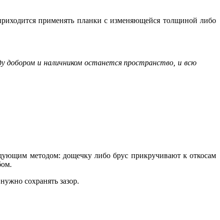
 приходится применять планки с изменяющейся толщиной либо
у добором и наличником останется пространство, и всю
едующим методом: дощечку либо брус прикручивают к откосам
бом.
нужно сохранять зазор.