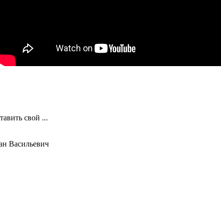
авить свой ...
ан Васильевич