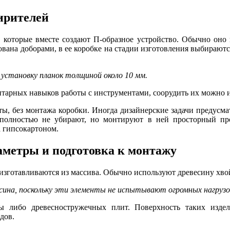
ирителей
, которые вместе создают П-образное устройство. Обычно оно
вана доборами, в ее коробке на стадии изготовления выбираютс
 установку планок толщиной около 10 мм.
нтарных навыков работы с инструментами, соорудить их можно 
ты, без монтажа коробки. Иногда дизайнерские задачи предусм
 полностью не убирают, но монтируют в ней просторный пр
а гипсокартоном.
аметры и подготовка к монтажу
изготавливаются из массива. Обычно используют древесину хво
сина, поскольку эти элементы не испытывают огромных нагрузо
 либо древесностружечных плит. Поверхность таких издел
дов.