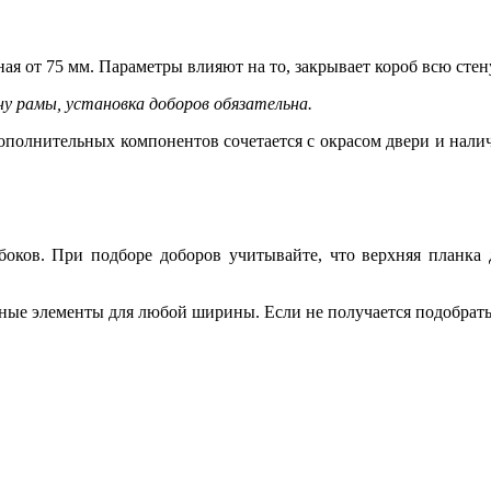
ая от 75 мм. Параметры влияют на то, закрывает короб всю стен
у рамы, установка доборов обязательна.
полнительных компонентов сочетается с окрасом двери и налич
 боков. При подборе доборов учитывайте, что верхняя планк
ные элементы для любой ширины. Если не получается подобрать