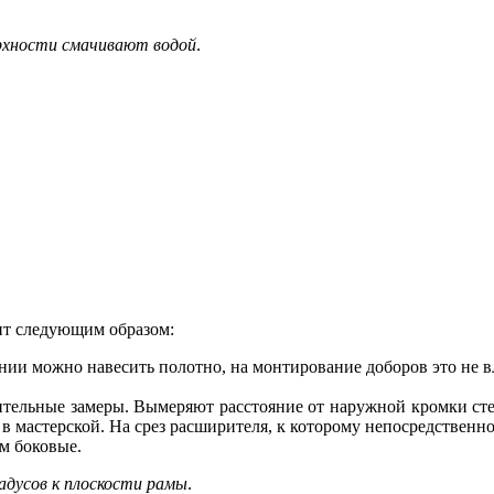
рхности смачивают водой
.
ит следующим образом:
ии можно навесить полотно, на монтирование доборов это не в
тельные замеры. Вымеряют расстояние от наружной кромки стен
 в мастерской. На срез расширителя, к которому непосредствен
м боковые.
адусов к плоскости рамы
.