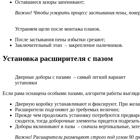
Оставшиеся зазоры запенивают;
Важно! Чтобы ускорить процесс застывания пены, пове
Устраняем щели после монтажа планок.
После застывания пены избытки срезают;
Заключительный этап – закрепление наличников.
Установка расширителя с пазом
Дверные доборы с пазами – самый легкий вариант
установки
Если рама оснащена особыми пазами, алгоритм работы выгляд
Дверную коробку устанавливают и фиксируют. При желан
Расширители подгоняют до требуемых величин;
Прежде чем продолжать установку потребуются предвари
сходится, тогда доборочные элементы придется подрезать
Доборы вклинивают в пазы – сначала вертикальные, зате
Важно! Расширители размещают строго под углом 90 гр