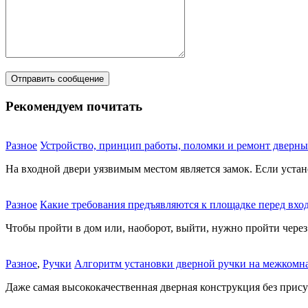
Рекомендуем почитать
Разное
Устройство, принцип работы, поломки и ремонт дверны
На входной двери уязвимым местом является замок. Если устано
Разное
Какие требования предъявляются к площадке перед вхо
Чтобы пройти в дом или, наоборот, выйти, нужно пройти через 
Разное
,
Ручки
Алгоритм установки дверной ручки на межкомн
Даже самая высококачественная дверная конструкция без присут