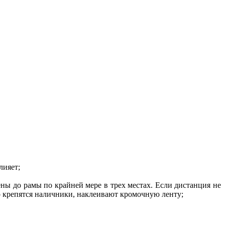
лияет;
ы до рамы по крайней мере в трех местах. Если дистанция не
но крепятся наличники, наклеивают кромочную ленту;