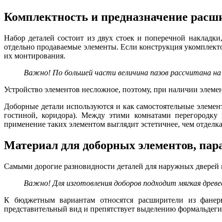
Комплектность и предназначение расш
Набор деталей состоит из двух стоек и поперечной накладки
отдельно продаваемые элементы. Если конструкция укомплекто
их монтирования.
Важно! По большей части величина пазов рассчитана на
Устройство элементов несложное, поэтому, при наличии элеме
Доборные детали используются и как самостоятельные элемен
гостиной, коридора). Между этими комнатами перегородку
применение таких элементом выглядит эстетичнее, чем отделк
Материал для доборных элементов, пар
Самыми дорогие разновидности деталей для наружных дверей 
Важно! Для изготовления доборов подходит мягкая древе
К бюджетным вариантам относятся расширители из фанеры
представительный вид и препятствует выделению формальдеги