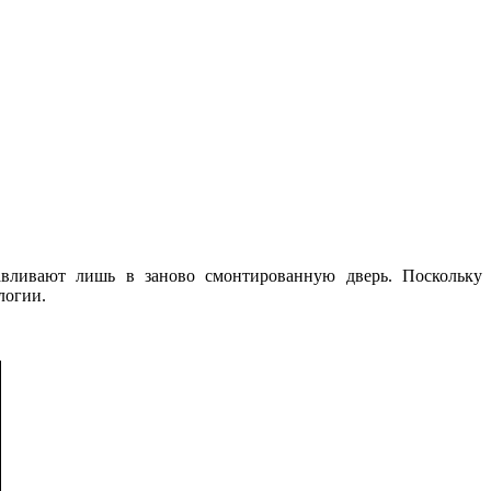
навливают лишь в заново смонтированную дверь. Поскольку
логии.