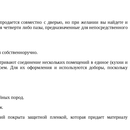
 продается совместно с дверью, но при желании вы найдете и
я четверти либо пазы, предназначенные для непосредственного
и собственноручно.
атривают соединение нескольких помещений в единое (кухни и
оем. Для их оформления и используются доборы, поскольку
йных пород.
к.
ий покрыта защитной пленкой, которая придает материалу