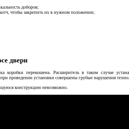
кальность доборов;
котч, чтобы закрепить их в нужном положении;
осе двери
нка коробки перекошена. Расширитель в таком случае уста
о, при проведении установки совершены грубые нарушения техно
ившуюся конструкцию невозможно.