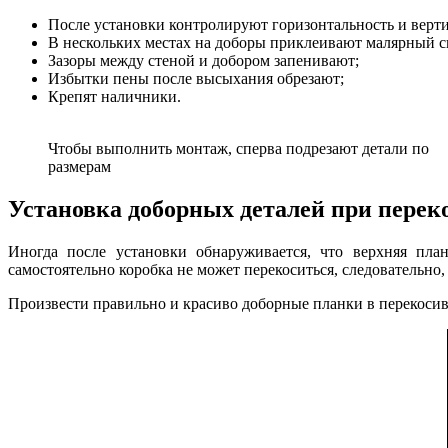
После установки контролируют горизонтальность и верти
В нескольких местах на доборы приклеивают малярный с
Зазоры между стеной и добором запенивают;
Избытки пены после высыхания обрезают;
Крепят наличники.
Чтобы выполнить монтаж, сперва подрезают детали по
размерам
Установка доборных деталей при перек
Иногда после установки обнаруживается, что верхняя пла
самостоятельно коробка не может перекоситься, следовательн
Произвести правильно и красиво доборные планки в перекос