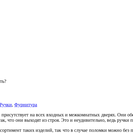
ть?
Ручки
,
Фурнитура
присутствует на всех входных и межкомнатных дверях. Они обес
ак, что они выходят из строя. Это и неудивительно, ведь ручки 
ортимент таких изделий, так что в случае поломки можно без пр