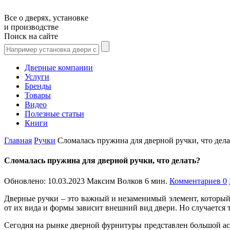
Все о дверях, установке
и производстве
Поиск на сайте
Дверные компании
Услуги
Бренды
Товары
Видео
Полезные статьи
Книги
Главная
Ручки
Сломалась пружина для дверной ручки, что дела
Сломалась пружина для дверной ручки, что делать?
Обновлено:
10.03.2023
Максим Волков
6 мин.
Комментариев 0
Дверные ручки – это важный и незаменимый элемент, который 
от их вида и формы зависит внешний вид двери. Но случается т
Сегодня на рынке дверной фурнитуры представлен большой асс