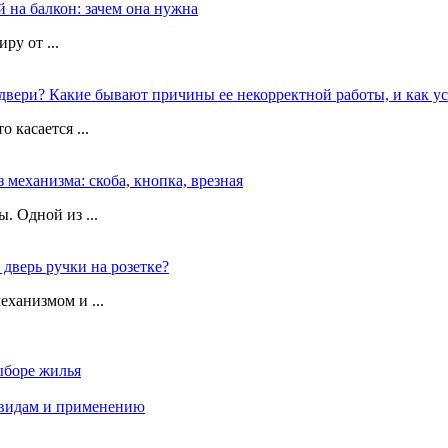
 на балкон: зачем она нужна
ру от ...
двери? Какие бывают причины ее некорректной работы, и как у
 касается ...
 механизма: скоба, кнопка, врезная
. Одной из ...
дверь ручки на розетке?
ханизмом и ...
ыборе жилья
 видам и применению