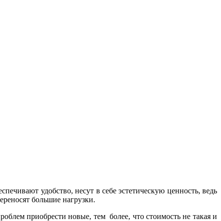
печивают удобство, несут в себе эстетическую ценность, ведь
переносят большие нагрузки.
облем приобрести новые, тем более, что стоимость не такая и