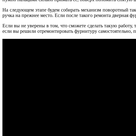
На следующем этапе будем собирать механизм поворотный так
ручка на прежнее место. Если после такого ремонта дверная фур
Если вы не уверены в том, что сможете сделать такую работу,
если вы решили отремонтировать фурнитуру самостоятельно, п