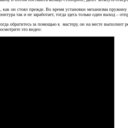
, как он стоял прежде. Во время установки механизма пружину
нитура так и не заработает, тогда здесь только один выход – отп
 тогда обратитесь за помощью к мастеру, он на месте выполнит
осмотрите это видео: