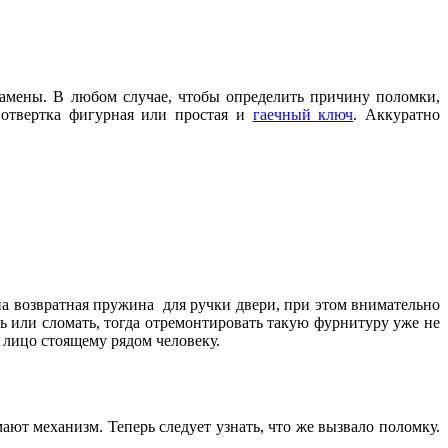
 замены. В любом случае, чтобы определить причину поломки,
 отвертка фигурная или простая и
гаечный ключ
. Аккуратно
на возвратная пружина для ручки двери, при этом внимательно
ть или сломать, тогда отремонтировать такую фурнитуру уже не
 лицо стоящему рядом человеку.
ют механизм. Теперь следует узнать, что же вызвало поломку.