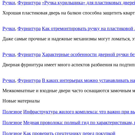
Ручки
,
Фурнитура
«Ручка курильщика» для пластиковых дверей
Хорошая пластиковая дверь на балкон способна защитить кварти
Ручки
,
Фурнитура
Как отремонтировать ручку на пластиковой 
Даже самые прочные и надежные механизмы могут ломаться, это
Ручки
,
Фурнитура
Характерные особенности дверной ручки без
Дверная фурнитура имеет много аспектов разбиения на подтипы
Ручки
,
Фурнитура
В каких интерьерах можно устанавливать на 
Межкомнатные и входные двери часто оснащаются замочным ме
Новые материалы
Полезное
Инфраструктура жилого комплекса: что важно при в
Полезное
Медная проволока: полный гид по характеристикам,
Полезное
Как проверить спецтехнику перед покупкой