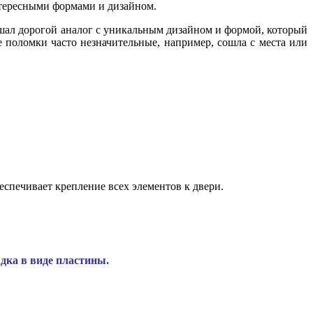
нтересными формами и дизайном.
рашал дорогой аналог с уникальным дизайном и формой, который
ие поломки часто незначительные, например, сошла с места или
еспечивает крепление всех элементов к двери.
дка в виде пластины.