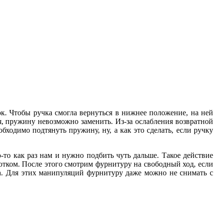
ок. Чтобы ручка смогла вернуться в нижнее положение, на ней
я, пружину невозможно заменить. Из-за ослабления возвратной
ходимо подтянуть пружину, ну, а как это сделать, если ручку
-то как раз нам и нужно подбить чуть дальше. Такое действие
отком. После этого смотрим фурнитуру на свободный ход, если
ена. Для этих манипуляций фурнитуру даже можно не снимать с