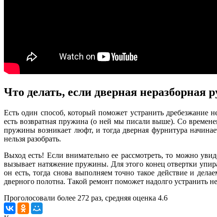
Что делать, если дверная неразборная 
Есть один способ, который поможет устранить дребезжание не
есть возвратная пружина (о ней мы писали выше). Со времене
пружины возникает люфт, и тогда дверная фурнитура начинает
нельзя разобрать.
Выход есть! Если внимательно ее рассмотреть, то можно увид
вызывает натяжение пружины. Для этого конец отвертки упира
он есть, тогда снова выполняем точно такое действие и дела
дверного полотна. Такой ремонт поможет надолго устранить неп
Проголосовали более
272
раз, средняя оценка 4.6