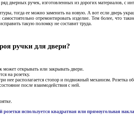
 ряд дверных ручек, изготовленных из дорогих материалов, с и
итуры, тогда ее можно заменить на новую. А вот если дверь ук
я самостоятельно отремонтировать изделие. Тем более, что так
е исправить такую поломку не составит труда.
роя ручки для двери?
ек может открывать или закрывать двери.
ся на розетку.
ри нее располагается стопор и подвижный механизм. Розетка об
состояние после взаимодействия с ней.
оятке.
 розетки используется квадратная или прямоугольная накла