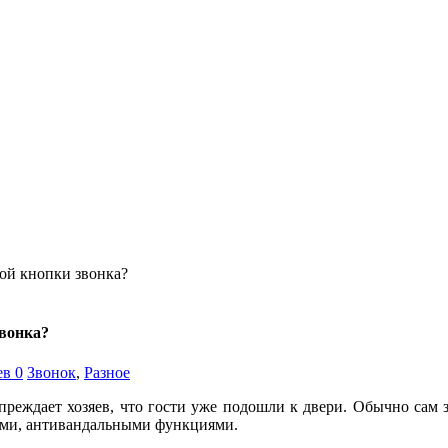
ой кнопки звонка?
вонка?
в 0
Звонок
,
Разное
реждает хозяев, что гости уже подошли к двери. Обычно сам з
быми, антивандальными функциями.