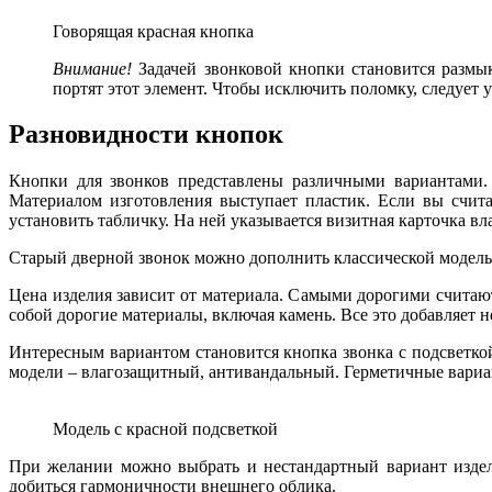
Говорящая красная кнопка
Внимание!
Задачей звонковой кнопки становится разм
портят этот элемент. Чтобы исключить поломку, следует
Разновидности кнопок
Кнопки для звонков представлены различными вариантами. 
Материалом изготовления выступает пластик. Если вы счита
установить табличку. На ней указывается визитная карточка вл
Старый дверной звонок можно дополнить классической модель
Цена изделия зависит от материала. Самыми дорогими счита
собой дорогие материалы, включая камень. Все это добавляет
Интересным вариантом становится кнопка звонка с подсветкой
модели – влагозащитный, антивандальный. Герметичные вариан
Модель с красной подсветкой
При желании можно выбрать и нестандартный вариант издел
добиться гармоничности внешнего облика.