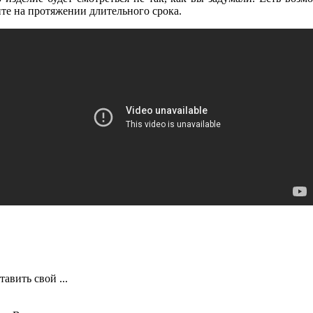
нте на протяжении длительного срока.
авить свой ...