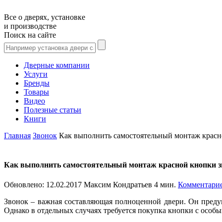
Все о дверях, установке
и производстве
Поиск на сайте
Дверные компании
Услуги
Бренды
Товары
Видео
Полезные статьи
Книги
Главная
Звонок
Как выполнить самостоятельный монтаж красн
Как выполнить самостоятельный монтаж красной кнопки з
Обновлено:
12.02.2017
Максим Кондратьев
4 мин.
Комментарие
Звонок – важная составляющая полноценной двери. Он предуп
Однако в отдельных случаях требуется покупка кнопки с осо