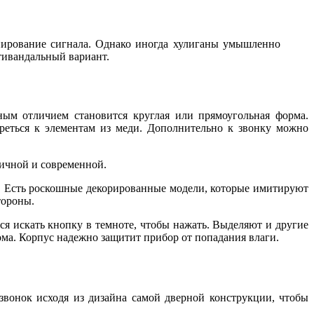
нирование сигнала. Однако иногда хулиганы умышленно
тивандальный вариант.
ым отличием становится круглая или прямоугольная форма.
треться к элементам из меди. Дополнительно к звонку можно
ичной и современной.
. Есть роскошные декорированные модели, которые имитируют
тороны.
ся искать кнопку в темноте, чтобы нажать. Выделяют и другие
ма. Корпус надежно защитит прибор от попадания влаги.
вонок исходя из дизайна самой дверной конструкции, чтобы