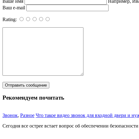
Ваше имя
Например, Ив
Ваш e-mail
Rating:
Рекомендуем почитать
Звонок
,
Разное
Что такое видео звонок для входной двери и ну
Сегодня все острее встает вопрос об обеспечении безопасности с