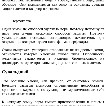
перфокартой. Появились модели гораздо позже предыдущих
образцов. Они применяются как одно из основных средств
защиты домов и квартир от взлома.
Перфокарта
Один замок не способен удержать вора, поэтому используют
пару или лучше несколько способов защиты. Поэтому
устанавливают несколько запирающих механизмов, для
открывания которых нужен ключ формы перфокарта.
Стали выпускать усовершенствованные цилиндровые замки,
отпираются которые ключами такого типа. Особенность
механизмов заключается в наличии броненакладок на
цилиндре, которые призваны защищать от силовых взломов.
Сувальдный
Это большие ключи, как правило, от сейфовых замков.
Большие размеры приносят определенные неудобства в
хранении в карманах, но сувальдные зарекомендовали себя
как надежные замки.
К каждому замку воры имеют приспособления и приемы