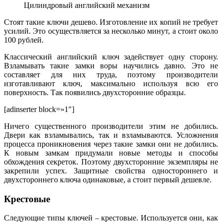
Цилиндровый английский механизм
Стоят такие ключи дешево. Изготовление их копий не требует
усилий. Это осуществляется за несколько минут, а стоит около
100 рублей.
Классический английский ключ задействует одну сторону.
Взламывать такие замки воры научились давно. Это не
составляет для них труда, поэтому производители
изготавливают ключ, максимально используя всю его
поверхность. Так появились двухсторонние образцы.
[adinserter block=»1″]
Ничего существенного производители этим не добились.
Двери как взламывались, так и взламываются. Усложнения
процесса проникновения через такие замки они не добились.
К новым замкам придумали новые методы и способы
обхождения секреток. Поэтому двухсторонние экземпляры не
закрепили успех. Защитные свойства одностороннего и
двухстороннего ключа одинаковые, а стоит первый дешевле.
Крестовые
Следующие типы ключей – крестовые. Используется они, как