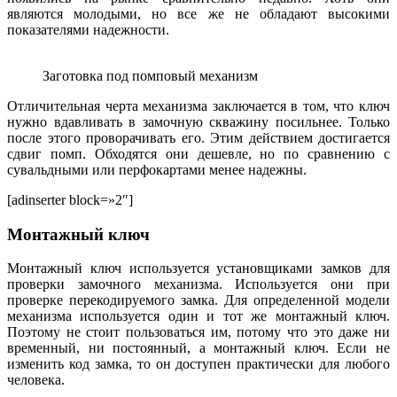
являются молодыми, но все же не обладают высокими
показателями надежности.
Заготовка под помповый механизм
Отличительная черта механизма заключается в том, что ключ
нужно вдавливать в замочную скважину посильнее. Только
после этого проворачивать его. Этим действием достигается
сдвиг помп. Обходятся они дешевле, но по сравнению с
сувальдными или перфокартами менее надежны.
[adinserter block=»2″]
Монтажный ключ
Монтажный ключ используется установщиками замков для
проверки замочного механизма. Используется они при
проверке перекодируемого замка. Для определенной модели
механизма используется один и тот же монтажный ключ.
Поэтому не стоит пользоваться им, потому что это даже ни
временный, ни постоянный, а монтажный ключ. Если не
изменить код замка, то он доступен практически для любого
человека.