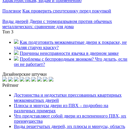
характеристикам, видам и применению
Полезное
Как проверить спецтехнику перед покупкой
Виды дверей
Двери с терморазрывом против обычных
металлических: сравнение для дома
Топ 3
Как подготовить межкомнатные двери к покраске, не
удаляя старую краску?
Причины неисправности язычка в дверном замке
Проблемы с беспроводным звонком? Что делать, если
он не работает?
Дизайнерские штучки
Рейтинг
Достоинства и недостатки прессованных квартирных
межкомнатных дверей
Плюсы и минусы двери из ПВХ – подробно на
различных примерах
Что представляют собой двери из вспененного ПВХ, их
преимущества
Виды решетчатых дверей, их плюсы и минусы, область