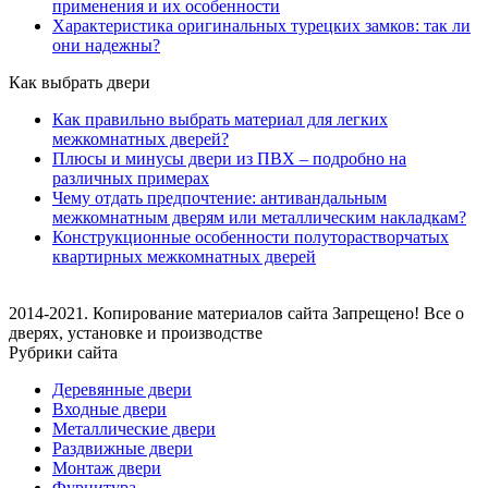
применения и их особенности
Характеристика оригинальных турецких замков: так ли
они надежны?
Как выбрать двери
Как правильно выбрать материал для легких
межкомнатных дверей?
Плюсы и минусы двери из ПВХ – подробно на
различных примерах
Чему отдать предпочтение: антивандальным
межкомнатным дверям или металлическим накладкам?
Конструкционные особенности полуторастворчатых
квартирных межкомнатных дверей
2014-2021. Копирование материалов сайта Запрещено! Все о
дверях, установке и производстве
Рубрики сайта
Деревянные двери
Входные двери
Металлические двери
Раздвижные двери
Монтаж двери
Фурнитура