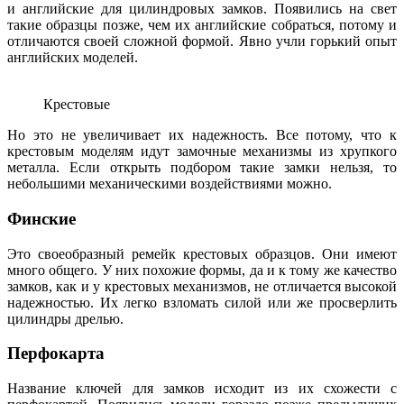
и английские для цилиндровых замков. Появились на свет
такие образцы позже, чем их английские собраться, потому и
отличаются своей сложной формой. Явно учли горький опыт
английских моделей.
Крестовые
Но это не увеличивает их надежность. Все потому, что к
крестовым моделям идут замочные механизмы из хрупкого
металла. Если открыть подбором такие замки нельзя, то
небольшими механическими воздействиями можно.
Финские
Это своеобразный ремейк крестовых образцов. Они имеют
много общего. У них похожие формы, да и к тому же качество
замков, как и у крестовых механизмов, не отличается высокой
надежностью. Их легко взломать силой или же просверлить
цилиндры дрелью.
Перфокарта
Название ключей для замков исходит из их схожести с