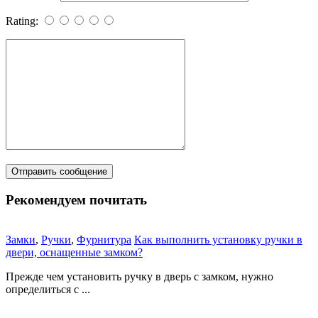
Rating:
Рекомендуем почитать
Замки
,
Ручки
,
Фурнитура
Как выполнить установку ручки в
двери, оснащенные замком?
Прежде чем установить ручку в дверь с замком, нужно
определиться с ...