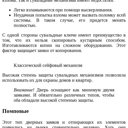
взлома. Так и сувальдные механизмы имеют недостатки.
Легко взламываются при помощи высверливания.
Неудачная попытка взлома может вызвать поломку всей
системы. В таком случае, его придется менять
полностью.
С одной стороны сувальдные ключи имеют преимущество в
том, что их нельзя скопировать кустарным способом.
Изготавливаются копии на сложном оборудовании. Этот
фактор защищает замки от копирования.
Классический сейфовый механизм
Высокая степень защиты сувальдных механизмов позволила
использовать их для охраны домов и квартир.
Внимание!
Дверь оснащают как минимум двумя
замками. И обязательно различных типов, чтобы
оба обладали высокой степенью защиты.
Помповые
Этот тип дверных замков и отпирающих их элементов
появились на рынке сравнительно недавно. Хоть они