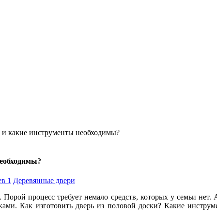
к и какие инструменты необходимы?
необходимы?
в 1
Деревянные двери
х. Порой процесс требует немало средств, которых у семьи нет. 
уками. Как изготовить дверь из половой доски? Какие инструм