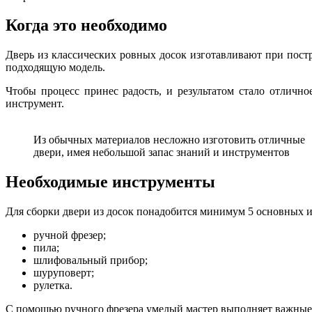
Когда это необходимо
Дверь из классических ровных досок изготавливают при постро
подходящую модель.
Чтобы процесс принес радость, и результатом стало отличн
инструмент.
Из обычных материалов несложно изготовить отличные
двери, имея небольшой запас знаний и инструментов
Необходимые инструменты
Для сборки двери из досок понадобится минимум 5 основных 
ручной фрезер;
пила;
шлифовальный прибор;
шуруповерт;
рулетка.
С помощью ручного фрезера умелый мастер выполняет важные ф