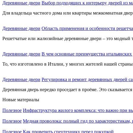
Деревянные двери
Выбор подходящих к интерьеру дверей из ма
Для владельца частного дома или квартиры межкомнатная дверь 
Деревянные двери
Область применения и особенности решетч
Решетчатые или жалюзийные деревянные двери – это модный тр
Деревянные двери
В чем основные преимущества итальянских 
То, что изготовлено в Италии, у многих жителей нашей страны 
Деревянные двери
Регулировка и ремонт деревянных дверей с
Деревянная дверь нередко проседает в проёме. Это сказывается н
Новые материалы
Полезное
Инфраструктура жилого комплекса: что важно при в
Полезное
Медная проволока: полный гид по характеристикам,
Полезное
Как проверить спецтехнику перед покупкой