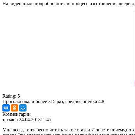
На видео ниже подробно описан процесс изготовления двери д
Rating:
5
Проголосовали более
315
раз, средняя оценка 4.8
Комментарии
татьяна
24.04.2018
11:45
Мне всегда интересно читать такие статьи.И знаете почему,пот