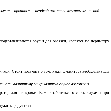
овысить прочность, необходимо расположить их не под
одготавливаются брусья для обвязки, крепятся по периметру
лкой. Стоит подумать о том, какая фурнитура необходима для
мешать аварийному открыванию в случае возгорания.
иратор для шлифовки. Важно заботиться о своем слухе и при
ужить, радуя глаз.