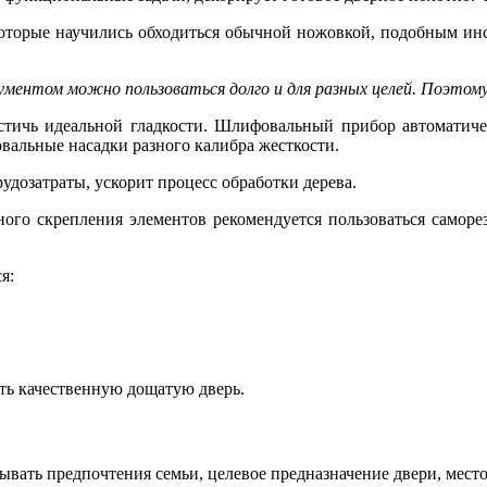
оторые научились обходиться обычной ножовкой, подобным инст
нтом можно пользоваться долго и для разных целей. Поэтому 
тичь идеальной гладкости. Шлифовальный прибор автоматичес
вальные насадки разного калибра жесткости.
дозатраты, ускорит процесс обработки дерева.
ного скрепления элементов рекомендуется пользоваться саморе
я:
ть качественную дощатую дверь.
ывать предпочтения семьи, целевое предназначение двери, место,