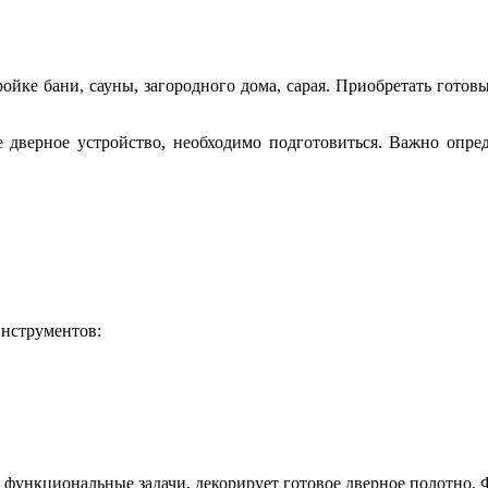
йке бани, сауны, загородного дома, сарая. Приобретать готовы
ое дверное устройство, необходимо подготовиться. Важно опре
инструментов:
ункциональные задачи, декорирует готовое дверное полотно. Фр