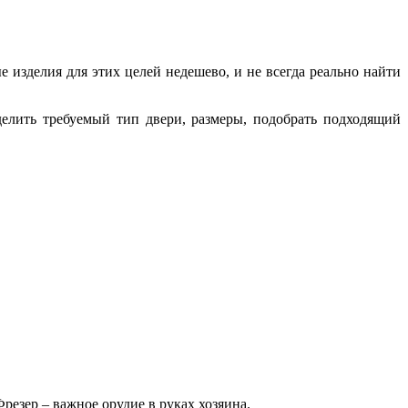
е изделия для этих целей недешево, и не всегда реально найти
делить требуемый тип двери, размеры, подобрать подходящий
езер – важное орудие в руках хозяина.