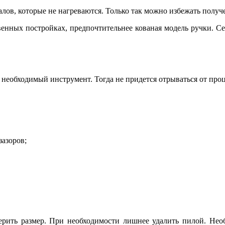
алов, которые не нагреваются. Только так можно избежать получ
венных постройках, предпочтительнее кованая модель ручки. Се
необходимый инструмент. Тогда не придется отрываться от проце
зазоров;
верить размер. При необходимости лишнее удалить пилой. Нео