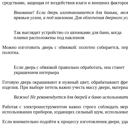
средствами, защищая от воздействия влаги и внешних факторов
Внимание! Если дверь изготавливается для баньки, м
прямым углом, а под наклоном. Для облегчения дверного 
Так выглядит устройство со шпонками для бани, когда
планки расположены под наклоном
Можно изготовить дверь с обвязкой: полотно собирается, п
полотна.
Если дверь с обвязкой правильно обработать, она станет
украшением интерьера
Готовую дверь окрашивают в нужный цвет, обрабатывают фрез
изделия. При выборе петель важно учесть массу двери, материа
Важно! Не рекомендуется для дверей в баню использова
Работая с электроинструментом важно строго соблюдать мер
использовании приборов, издающих сильный шум, использоват
Если внимательно подойти к процессу изготовления двери, удас