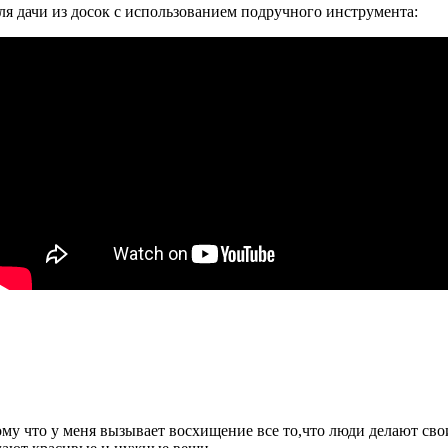
ля дачи из досок с использованием подручного инструмента:
ому что у меня вызывает восхищение все то,что люди делают сво