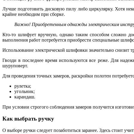
Лучше подготовить дисковую пилу либо циркулярку. Хотя нек
крайне необходим при сборке.
Важно! Приобретенным однажды электрическим инструме
Кто-то шлифует вручную, однако таким способом сложно дос
выполнения работ потребуется приобрести специальные шлифо
Использование электрической шлифовки значительно снизит тру
Гвозди в последнее время используются все реже. Для надеж
шуруповерт.
Для проведения точных замеров, раскройки полотен потребуетс
рулетка;
угольник;
карандаш.
При условии строгого соблюдения замеров получится изготови
Как выбрать ручку
О выборе ручки следует позаботиться заранее. Здесь стоит учит