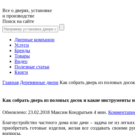
Все о дверях, установке
и производстве
Поиск на сайте
Дверные компании
Услуги
Бренды
Товары
Видео
Полезные статьи
Книги
Главная
Деревянные двери
Как собрать дверь из половых досо
Как собрать дверь из половых досок и какие инструменты 
Обновлено:
23.02.2018
Максим Кондратьев
4 мин.
Комментарие
Благоустройство частного дома или дачи – задача не из легки
приобретать готовые изделия, желая все создавать своими р
вопросы.