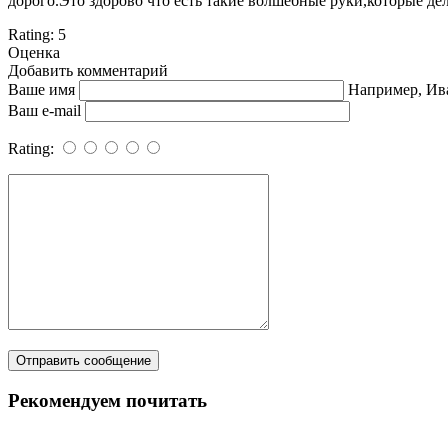
дорого.Это здорово что есть такие волшебные руки,которые д
Rating:
5
Оценка
Добавить комментарий
Ваше имя
Например, Ив
Ваш e-mail
Rating:
Рекомендуем почитать