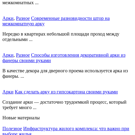
межкомнатных ...
Арки
,
Разное
Современные разновидности штор на
межкомнатную арку
Нередко в квартирах небольшой площади проход между
отдельными ...
Арки
,
Разное
Способы изготовления декоративной арки из
фанеры своими руками
В качестве декора для дверного проема используется арка из
фанеры. ...
Арки
Как сделать арку из гипсокартона своими руками
Создание арки — достаточно трудоемкий процесс, который
требует много ...
Новые материалы
Полезное
Инфраструктура жилого комплекса: что важно при
выборе жилья