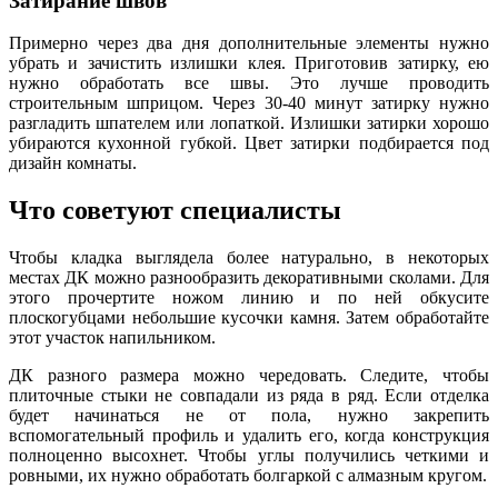
Затирание швов
Примерно через два дня дополнительные элементы нужно
убрать и зачистить излишки клея. Приготовив затирку, ею
нужно обработать все швы. Это лучше проводить
строительным шприцом. Через 30-40 минут затирку нужно
разгладить шпателем или лопаткой. Излишки затирки хорошо
убираются кухонной губкой. Цвет затирки подбирается под
дизайн комнаты.
Что советуют специалисты
Чтобы кладка выглядела более натурально, в некоторых
местах ДК можно разнообразить декоративными сколами. Для
этого прочертите ножом линию и по ней обкусите
плоскогубцами небольшие кусочки камня. Затем обработайте
этот участок напильником.
ДК разного размера можно чередовать. Следите, чтобы
плиточные стыки не совпадали из ряда в ряд. Если отделка
будет начинаться не от пола, нужно закрепить
вспомогательный профиль и удалить его, когда конструкция
полноценно высохнет. Чтобы углы получились четкими и
ровными, их нужно обработать болгаркой с алмазным кругом.