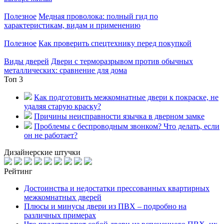
Полезное
Медная проволока: полный гид по
характеристикам, видам и применению
Полезное
Как проверить спецтехнику перед покупкой
Виды дверей
Двери с терморазрывом против обычных
металлических: сравнение для дома
Топ 3
Как подготовить межкомнатные двери к покраске, не
удаляя старую краску?
Причины неисправности язычка в дверном замке
Проблемы с беспроводным звонком? Что делать, если
он не работает?
Дизайнерские штучки
Рейтинг
Достоинства и недостатки прессованных квартирных
межкомнатных дверей
Плюсы и минусы двери из ПВХ – подробно на
различных примерах