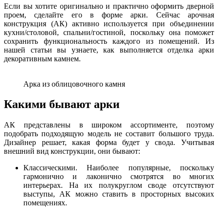
Если вы хотите оригинально и практично оформить дверной
проем, сделайте его в форме арки. Сейчас арочная
конструкция (АК) активно используется при объединении
кухни/столовой, спальни/гостиной, поскольку она поможет
сохранить функциональность каждого из помещений. Из
нашей статьи вы узнаете, как выполняется отделка арки
декоративным камнем.
Арка из облицовочного камня
Какими бывают арки
АК представлены в широком ассортименте, поэтому
подобрать подходящую модель не составит большого труда.
Дизайнер решает, какая форма будет у свода. Учитывая
внешний вид конструкции, они бывают:
Классическими. Наиболее популярные, поскольку
гармонично и лаконично смотрятся во многих
интерьерах. На их полукруглом своде отсутствуют
выступы, АК можно ставить в просторных высоких
помещениях.