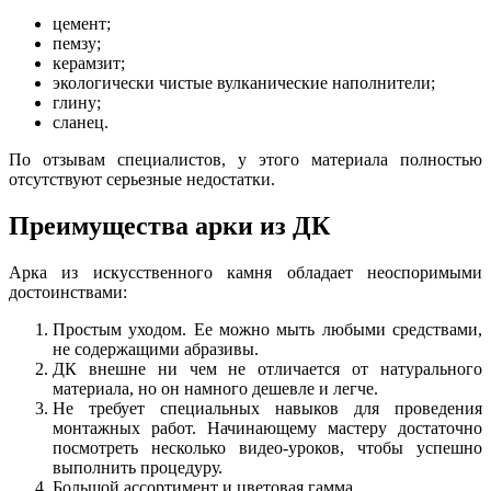
цемент;
пемзу;
керамзит;
экологически чистые вулканические наполнители;
глину;
сланец.
По отзывам специалистов, у этого материала полностью
отсутствуют серьезные недостатки.
Преимущества арки из ДК
Арка из искусственного камня обладает неоспоримыми
достоинствами:
Простым уходом. Ее можно мыть любыми средствами,
не содержащими абразивы.
ДК внешне ни чем не отличается от натурального
материала, но он намного дешевле и легче.
Не требует специальных навыков для проведения
монтажных работ. Начинающему мастеру достаточно
посмотреть несколько видео-уроков, чтобы успешно
выполнить процедуру.
Большой ассортимент и цветовая гамма.