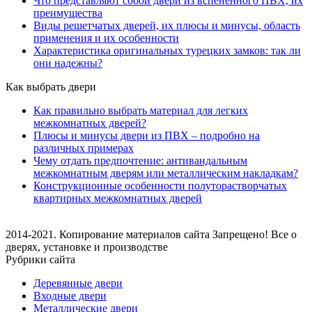
Что представляют собой двери из вспененного ПВХ, их
преимущества
Виды решетчатых дверей, их плюсы и минусы, область
применения и их особенности
Характеристика оригинальных турецких замков: так ли
они надежны?
Как выбрать двери
Как правильно выбрать материал для легких
межкомнатных дверей?
Плюсы и минусы двери из ПВХ – подробно на
различных примерах
Чему отдать предпочтение: антивандальным
межкомнатным дверям или металлическим накладкам?
Конструкционные особенности полуторастворчатых
квартирных межкомнатных дверей
2014-2021. Копирование материалов сайта Запрещено! Все о
дверях, установке и производстве
Рубрики сайта
Деревянные двери
Входные двери
Металлические двери