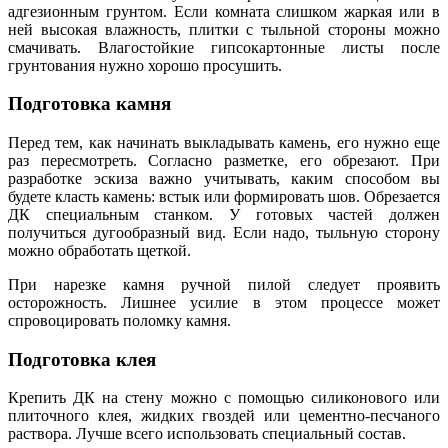
адгезионным грунтом. Если комната слишком жаркая или в
ней высокая влажность, плитки с тыльной стороны можно
смачивать. Влагостойкие гипсокартонные листы после
грунтования нужно хорошо просушить.
Подготовка камня
Перед тем, как начинать выкладывать камень, его нужно еще
раз пересмотреть. Согласно разметке, его обрезают. При
разработке эскиза важно учитывать, каким способом вы
будете класть камень: встык или формировать шов. Обрезается
ДК специальным станком. У готовых частей должен
получиться дугообразный вид. Если надо, тыльную сторону
можно обработать щеткой.
При нарезке камня ручной пилой следует проявить
осторожность. Лишнее усилие в этом процессе может
спровоцировать поломку камня.
Подготовка клея
Крепить ДК на стену можно с помощью силиконового или
плиточного клея, жидких гвоздей или цементно-песчаного
раствора. Лучше всего использовать специальный состав.