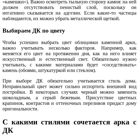
«камешки»). Важно осмотреть тыльную сторону камня: на ней
должен отсутствовать пенистый слой, поскольку он
негативно сказывается на адгезии. Если какие-то частицы
наблюдаются, их можно убрать металлической щеткой.
Выбираем ДК по цвету
Чтобы успешно выбрать цвет облицовки каменной арки,
важно учитывать несколько факторов. Например, как
меняется его цвет на протяжении дня, как на него влияет
искусственный и естественный свет. Обязательно нужно
учитывать, с какими материалами будет «соседствовать»
камень (обоями, штукатуркой или стеклом).
При выборе ДК обязательно учитывается стиль дома.
Неправильный цвет может сильно испортить внешний вид
постройки. В некоторых случаях черный можно заменить
шоколадным, а серый бежевым. Присутствие цветных
крапинок, контрастов и оттеночных переливов придаст дому
оригинальности.
С какими стилями сочетается арка с
ДК