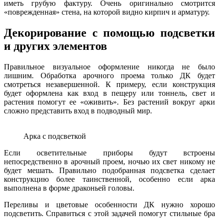
иметь грубую фактуру. Очень оригинально смотрится
«поврежденная» стена, на которой видно кирпич и арматуру.
Декорирование с помощью подсветки
и других элементов
Правильное визуальное оформление никогда не было
лишним. Обработка арочного проема только ДК будет
смотреться незавершенной. К примеру, если конструкция
будет оформлена как вход в пещеру или тоннель, свет и
растения помогут ее «оживить». Без растений вокруг арки
сложно представить вход в подводный мир.
Арка с подсветкой
Если осветительные приборы будут встроены
непосредственно в арочный проем, ночью их свет никому не
будет мешать. Правильно подобранная подсветка сделает
конструкцию более таинственной, особенно если арка
выполнена в форме драконьей головы.
Переливы и цветовые особенности ДК нужно хорошо
подсветить. Справиться с этой задачей помогут стильные бра