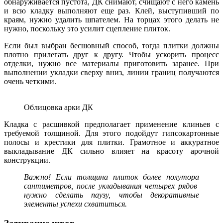
обнаруживается пустота, ДК снимают, счищают с него камень
и всю кладку выполняют еще раз. Клей, выступивший по
краям, нужно удалить шпателем. На торцах этого делать не
нужно, поскольку это усилит сцепление плиток.
Если был выбран бесшовный способ, тогда плитки должны
плотно прилегать друг к другу. Чтобы ускорить процесс
отделки, нужно все материалы приготовить заранее. При
выполнении укладки сверху вниз, линии границ получаются
очень четкими.
Облицовка арки ДК
Кладка с расшивкой предполагает применение клиньев с
требуемой толщиной. Для этого подойдут гипсокартонные
полосы и крестики для плитки. Грамотное и аккуратное
выкладывание ДК сильно влияет на красоту арочной
конструкции.
Важно! Если толщина плиток более полутора
сантиметров, после укладывания четырех рядов
нужно сделать паузу, чтобы декоративные
элементы успехи схватиться.