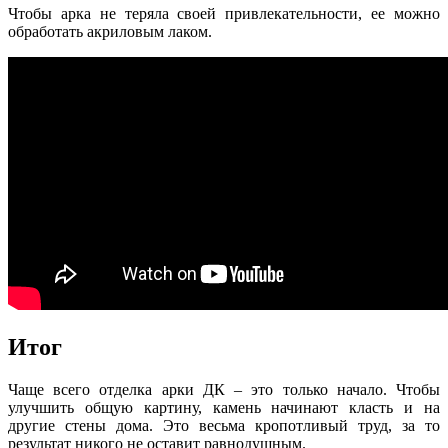
Чтобы арка не теряла своей привлекательности, ее можно
обработать акриловым лаком.
Итог
Чаще всего отделка арки ДК – это только начало. Чтобы
улучшить общую картину, камень начинают класть и на
другие стены дома. Это весьма кропотливый труд, за то
результат никого не оставит равнодушным.