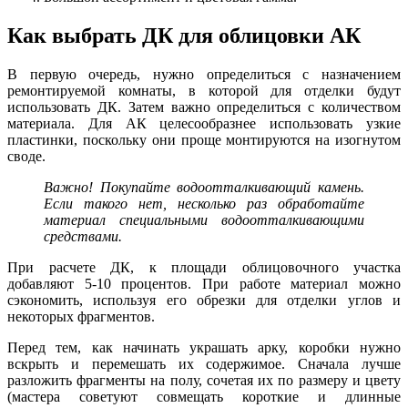
Как выбрать ДК для облицовки АК
В первую очередь, нужно определиться с назначением
ремонтируемой комнаты, в которой для отделки будут
использовать ДК. Затем важно определиться с количеством
материала. Для АК целесообразнее использовать узкие
пластинки, поскольку они проще монтируются на изогнутом
своде.
Важно! Покупайте водоотталкивающий камень.
Если такого нет, несколько раз обработайте
материал специальными водоотталкивающими
средствами.
При расчете ДК, к площади облицовочного участка
добавляют 5-10 процентов. При работе материал можно
сэкономить, используя его обрезки для отделки углов и
некоторых фрагментов.
Перед тем, как начинать украшать арку, коробки нужно
вскрыть и перемешать их содержимое. Сначала лучше
разложить фрагменты на полу, сочетая их по размеру и цвету
(мастера советуют совмещать короткие и длинные