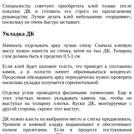
Специалисты советуют приобретать клей только после
покупки ДК и готовить его строго по прилагаемому
руководству. Лучше делать клей небольшими «порциями»,
поскольку он очень быстро застывает.
Укладка ДК
Начинать отделывать арку лучше снизу. Сначала клеевую
массу нужно нанести на стенку, затем на тыл ДК. Толщина
слоя должна быть в пределах 0,5-1 см.
Если клей будет наложен толсто, это приведет к сползанию
камня, а в полости начнет образовываться конденсат.
Продолжая обкладывать арку, периодически нужно проверять
насколько укладка получается горизонтальной.
Отделка углов проводится фасонными элементами. Еще в
этих участках можно укладывать камень так, чтобы он
выступал на толщину плитки. Куски ДК, монтируемые с
другой стороны, скроют этот выступ.
ДК нужно класть на выбранное место и слегка придавливать.
Уровнем и киянкой кладку выравнивают и обеспечивают
полное прилегание. Если в процессе постукивания