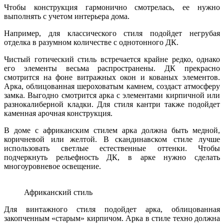
Чтобы конструкция гармонично смотрелась, ее нужно
выполнять с учетом интерьера дома.
Например, для классического стиля подойдет негрубая
отделка в разумном количестве с однотонного ДК.
Чистый готический стиль встречается крайне редко, однако
его элементы весьма распространены. ДК прекрасно
смотрится на фоне витражных окон и кованых элементов.
Арка, облицованная шероховатым камнем, создаст атмосферу
замка. Выгодно смотрится арка с элементами кирпичной или
разнокалиберной кладки. Для стиля кантри также подойдет
каменная арочная конструкция.
В доме с африканским стилем арка должна быть медной,
коричневой или желтой. В скандинавском стиле лучше
использовать светлые естественные оттенки. Чтобы
подчеркнуть рельефность ДК, в арке нужно сделать
многоуровневое освещение.
Африканский стиль
Для винтажного стиля подойдет арка, облицованная
закопченным «старым» кирпичом. Арка в стиле техно должна