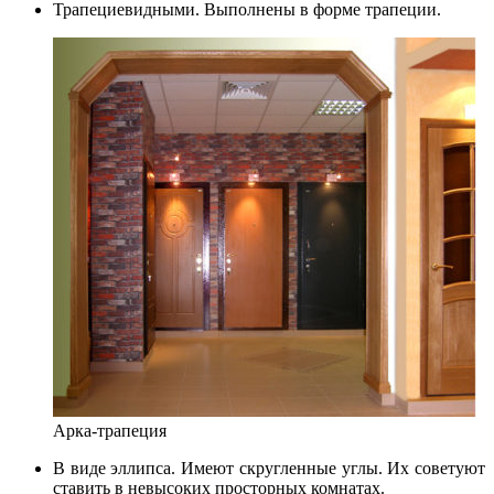
Трапециевидными. Выполнены в форме трапеции.
Арка-трапеция
В виде эллипса. Имеют скругленные углы. Их советуют
ставить в невысоких просторных комнатах.