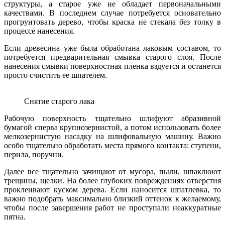
структуры, а старое уже не обладает первоначальными
качествами. В последнем случае потребуется основательно
прогрунтовать дерево, чтобы краска не стекала без толку в
процессе нанесения.
Если древесина уже была обработана лаковым составом, то
потребуется предварительная смывка старого слоя. После
нанесения смывки поверхностная пленка вздуется и останется
просто счистить ее шпателем.
Снятие старого лака
Рабочую поверхность тщательно шлифуют абразивной
бумагой сперва крупнозернистой, а потом использовать более
мелкозернистую насадку на шлифовальную машину. Важно
особо тщательно обработать места прямого контакта: ступени,
перила, поручни.
Далее все тщательно зачищают от мусора, пыли, шпаклюют
трещины, щелки. На более глубоких повреждениях отверстия
проклеивают куском дерева. Если наносится шпатлевка, то
важно подобрать максимально близкий оттенок к желаемому,
чтобы после завершения работ не проступали неаккуратные
пятна.