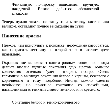
Финальную полировку выполняют вручную,
наждачкой. Важно добиться абсолютной
гладкости.
Теперь нужно тщательно загрунтовать основу кистью или
валиком, оставляют полное высыхание на сутки.
Нанесение краски
Прежде, чем приступать к покраске, необходимо разобраться,
как покрасить лестницу на второй этаж в частном доме
правильно.
Окрашивание выполняют одним ровным тоном, но, иногда
делают вполне удачные сочетания двух цветов. Большее
количество оттенков будет выглядеть пестро. Очень
гармонично выглядят сочетания белого с черным, бежевого с
коричневым и тому подобное. Иногда можно сделать
необычное, но приятное сочетание со спокойными,
насыщенными оттенками синего, зеленого или красного.
Сочетание белого и темно-коричневого