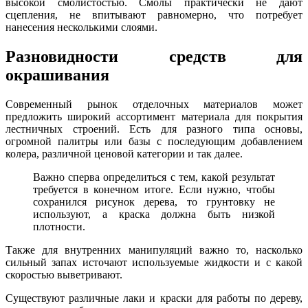
высокой смолистостью. Смолы практически не дают
сцепления, не впитывают равномерно, что потребует
нанесения несколькими слоями.
Разновидности средств для
окрашивания
Современный рынок отделочных материалов может
предложить широкий ассортимент материала для покрытия
лестничных строений. Есть для разного типа основы,
огромной палитры или базы с последующим добавлением
колера, различной ценовой категории и так далее.
Важно сперва определиться с тем, какой результат
требуется в конечном итоге. Если нужно, чтобы
сохранился рисунок дерева, то грунтовку не
используют, а краска должна быть низкой
плотности.
Также для внутренних манипуляций важно то, насколько
сильный запах источают используемые жидкости и с какой
скоростью выветривают.
Существуют различные лаки и краски для работы по дереву,