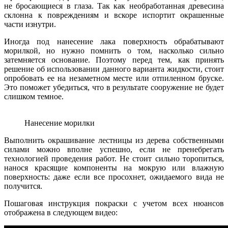
не бросающиеся в глаза. Так как необработанная древесина
склонна к повреждениям и вскоре испортит окрашенные
части изнутри.
Иногда под нанесение лака поверхность обрабатывают
морилкой, но нужно помнить о том, насколько сильно
затемняется основание. Поэтому перед тем, как принять
решение об использовании данного варианта жидкости, стоит
опробовать ее на незаметном месте или отпиленном бруске.
Это поможет убедиться, что в результате сооружение не будет
слишком темное.
Нанесение морилки
Выполнить окрашивание лестницы из дерева собственными
силами можно вполне успешно, если не пренебрегать
технологией проведения работ. Не стоит сильно торопиться,
нанося красящие компоненты на мокрую или влажную
поверхность: даже если все просохнет, ожидаемого вида не
получится.
Пошаговая инструкция покраски с учетом всех нюансов
отображена в следующем видео: