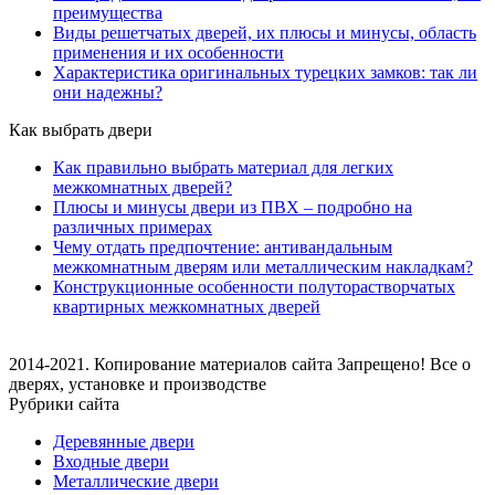
преимущества
Виды решетчатых дверей, их плюсы и минусы, область
применения и их особенности
Характеристика оригинальных турецких замков: так ли
они надежны?
Как выбрать двери
Как правильно выбрать материал для легких
межкомнатных дверей?
Плюсы и минусы двери из ПВХ – подробно на
различных примерах
Чему отдать предпочтение: антивандальным
межкомнатным дверям или металлическим накладкам?
Конструкционные особенности полуторастворчатых
квартирных межкомнатных дверей
2014-2021. Копирование материалов сайта Запрещено! Все о
дверях, установке и производстве
Рубрики сайта
Деревянные двери
Входные двери
Металлические двери