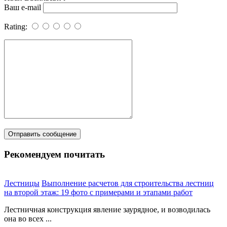
Ваш e-mail
Rating:
Рекомендуем почитать
Лестницы
Выполнение расчетов для строительства лестниц
на второй этаж: 19 фото с примерами и этапами работ
Лестничная конструкция явление заурядное, и возводилась
она во всех ...