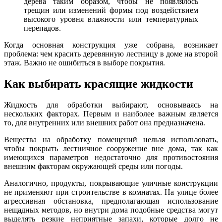
дерева таким образом, чтобы не появлялось
трещин или изменений формы под воздействием
высокого уровня влажности или температурных
перепадов.
Когда основная конструкция уже собрана, возникает
проблема: чем красить деревянную лестницу в доме на второй
этаж. Важно не ошибиться в выборе покрытия.
Как выбирать красящие жидкости
Жидкость для обработки выбирают, основываясь на
нескольких факторах. Первым и наиболее важным является
то, для внутренних или внешних работ она предназначена.
Вещества на обработку помещений нельзя использовать,
чтобы покрыть лестничное сооружение вне дома, так как
имеющихся параметров недостаточно для противостояния
внешним факторам окружающей среды или погоды.
Аналогично, продукты, покрывающие уличные конструкции
не применяют при строительстве в комнатах. На улице более
агрессивная обстановка, предполагающая использование
нещадных методов, но внутри дома подобные средства могут
выделять резкие неприятные запахи, которые долго не