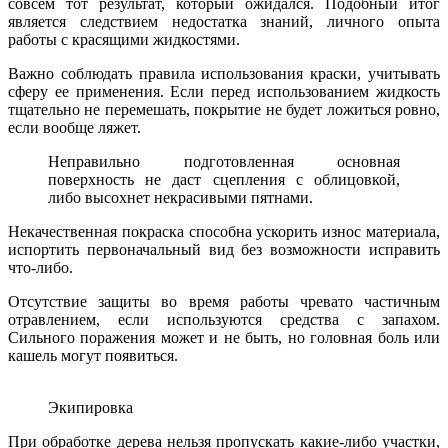
совсем тот результат, который ожидался. Подобный итог
является следствием недостатка знаний, личного опыта
работы с красящими жидкостями.
Важно соблюдать правила использования краски, учитывать
сферу ее применения. Если перед использованием жидкость
тщательно не перемешать, покрытие не будет ложиться ровно,
если вообще ляжет.
Неправильно подготовленная основная
поверхность не даст сцепления с облицовкой,
либо высохнет некрасивыми пятнами.
Некачественная покраска способна ускорить износ материала,
испортить первоначальный вид без возможности исправить
что-либо.
Отсутствие защиты во время работы чревато частичным
отравлением, если используются средства с запахом.
Сильного поражения может и не быть, но головная боль или
кашель могут появиться.
Экипировка
При обработке дерева нельзя пропускать какие-либо участки,