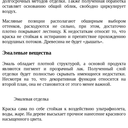
долгосрочных методов отделки. Также полученная обработка
оставляет основанию общий облик, свободно циркулирует
воздух.
Масляные позиции располагают обширным выбором
оттенков, расходуются не сильно, при этом, достаточно
плотно покрывают лестницу. К недостаткам относят то, что
краска не стойкая к истиранию и препятствие прохождению
воздушных потоков. Древесина не будет «дышать».
Эмалевые вещества
Эмаль обладает плотной структурой, а основой продукта
являются пигмент и прозрачный лак. Полученный слой
отделки будет полностью скрывать имеющиеся недостатки.
Несмотря на то, что декоративная функция относится на
второй план, она не становится от этого менее важной.
Эмалевая отделка
Краска сама по себе стойкая к воздействию ультрафиолета,
воды, жаре. На дереве высыхает прочное нанесение красивого
насыщенного цвета.