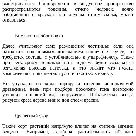
выветриваются. Одновременно в воздушное пространство
распространяются токсины, отчего человек, долго
работающий с краской или другим типом сырья, может
отравиться.
Внутренняя облицовка
Далее учитывают само размещение лестницы: если она
находится под прямым попаданием солнечных лучей, то
требуются составы с устойчивостью к ультрафиолету. Также
при регулярном использовании подъема будет создаваться
регулярная высокая нагрузка, а это значит, что нужны
компоненты с повышенной устойчивостью к износу.
Не упускают из вида породу и оттенок используемой
древесины, ведь при подборе похожего тона возможно
улучшить внешний вид сооружения. Практически всегда
рисунок среза дерева видно под слоем краски.
Древесный узор
Также сорт растений напрямую влияет на степень адгезии
веществ. Например, хвойная растительность обладает