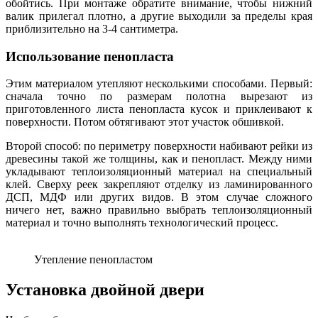
обойтись. При монтаже обратите внимание, чтобы нижний
валик прилегал плотно, а другие выходили за пределы края
приблизительно на 3-4 сантиметра.
Использование пенопласта
Этим материалом утепляют несколькими способами. Первый:
сначала точно по размерам полотна вырезают из
приготовленного листа пенопласта кусок и приклеивают к
поверхности. Потом обтягивают этот участок обшивкой.
Второй способ: по периметру поверхности набивают рейки из
древесины такой же толщины, как и пенопласт. Между ними
укладывают теплоизоляционный материал на специальный
клей. Сверху реек закрепляют отделку из ламинированного
ДСП, МДФ или других видов. В этом случае сложного
ничего нет, важно правильно выбрать теплоизоляционный
материал и точно выполнять технологический процесс.
Утепление пенопластом
Установка двойной двери