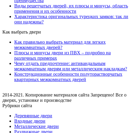
преимущества
Виды решетчатых дверей, их плюсы и минусы, область
применения и их особенности
Характеристика оригинальных турецких замков: так ли
они надежны?
Как выбрать двери
Как правильно выбрать материал для легких
межкомнатных дверей?
Плюсы и минусы двери из ПВХ – подробно на
различных примерах
Чему отдать предпочтение: антивандальным
межкомнатным дверям или металлическим накладкам?
Конструкционные особенности полуторастворчатых
квартирных межкомнатных дверей
2014-2021. Копирование материалов сайта Запрещено! Все о
дверях, установке и производстве
Рубрики сайта
Деревянные двери
Входные двери
Металлические двери
Раздвижные двери