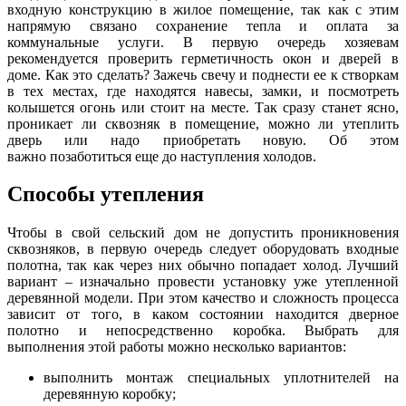
входную конструкцию в жилое помещение, так как с этим
напрямую связано сохранение тепла и оплата за
коммунальные услуги. В первую очередь хозяевам
рекомендуется проверить герметичность окон и дверей в
доме. Как это сделать? Зажечь свечу и поднести ее к створкам
в тех местах, где находятся навесы, замки, и посмотреть
колышется огонь или стоит на месте. Так сразу станет ясно,
проникает ли сквозняк в помещение, можно ли утеплить
дверь или надо приобретать новую. Об этом
важно позаботиться еще до наступления холодов.
Способы утепления
Чтобы в свой сельский дом не допустить проникновения
сквозняков, в первую очередь следует оборудовать входные
полотна, так как через них обычно попадает холод. Лучший
вариант – изначально провести установку уже утепленной
деревянной модели. При этом качество и сложность процесса
зависит от того, в каком состоянии находится дверное
полотно и непосредственно коробка. Выбрать для
выполнения этой работы можно несколько вариантов:
выполнить монтаж специальных уплотнителей на
деревянную коробку;