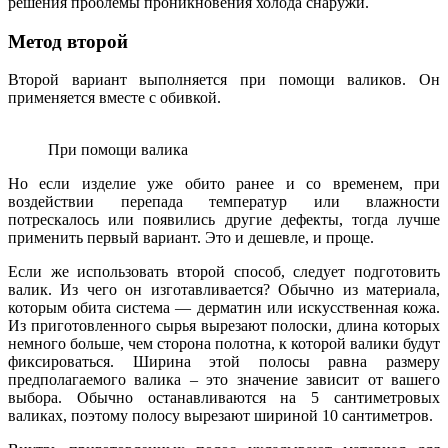
решения проблемы проникновения холода снаружи.
Метод второй
Второй вариант выполняется при помощи валиков. Он
применяется вместе с обивкой.
При помощи валика
Но если изделие уже обито ранее и со временем, при
воздействии перепада температур или влажности
потрескалось или появились другие дефекты, тогда лучше
применить первый вариант. Это и дешевле, и проще.
Если же использовать второй способ, следует подготовить
валик. Из чего он изготавливается? Обычно из материала,
которым обита система — дерматин или искусственная кожа.
Из приготовленного сырья вырезают полоски, длина которых
немного больше, чем сторона полотна, к которой валики будут
фиксироваться. Ширина этой полосы равна размеру
предполагаемого валика – это значение зависит от вашего
выбора. Обычно останавливаются на 5 сантиметровых
валиках, поэтому полосу вырезают шириной 10 сантиметров.