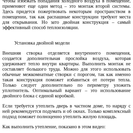
Чтобы избежать попадания холодного воздуха в помещение,
применяют еще один метод – это монтаж второй системы.
Здесь придется пожертвовать некоторым пространством в
помещении, так как распашные конструкции требуют места
для открывания. Но зато двойная конструкция – самый
эффективный способ теплоизоляции.
Установка двойной модели
Внешняя створка отделяется внутреннего помещения,
создается дополнительная прослойка воздуха, которая
удерживает тепло внутри квартиры. Выполнить монтаж не
составляет большого труда. Можно для этого использовать
обычные межкомнатные створки с порогом, так как именно
такая конструкция поможет избавиться от потери тепла.
Только следует дополнительно по периметру уложить
уплотнитель. Оптимальный вариант – это использование
двойного блока с единой коробкой.
Если требуется утеплить дверь в частном доме, то наряду с
ней рекомендуется подумать и об окнах. Только комплексный
подход поможет полноценно утеплить жилую площадь.
Как выполнить утепление, показано в этом видео: