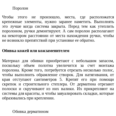
Поролон
Чтобы этого не произошло, места, где расположатся
крепежные элементы, нужно заранее наметить. Выполнять
это лучше когда система закрыта. Перед тем как утеплить
поролоном, ручки демонтируют. А сам поролон располагают
на некотором расстоянии от места нахождения ручки, чтобы
не возникло препятствий при установке ее обратно.
Обивка кожей или кожзаменителем
Материал для обивки приобретают с небольшим запасом,
поскольку объем полотна увеличится за счет монтажа
поролона. Кроме того, потребуется отрезать несколько полос,
чтобы выполнить обрамление створок. Для натягивания, от
края отступают сантиметров 5. Крепят его при помощи
скрепок и строительного степлера. От дерматина отрезают
полоски и скручивают из них валики. Их прикрепляют на
системы для красоты, и чтобы завуалировать складки, которые
образовались при креплении.
Обивка дерматином