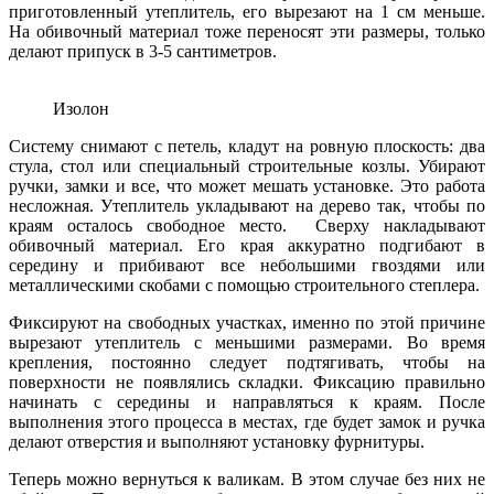
приготовленный утеплитель, его вырезают на 1 см меньше.
На обивочный материал тоже переносят эти размеры, только
делают припуск в 3-5 сантиметров.
Изолон
Систему снимают с петель, кладут на ровную плоскость: два
стула, стол или специальный строительные козлы. Убирают
ручки, замки и все, что может мешать установке. Это работа
несложная. Утеплитель укладывают на дерево так, чтобы по
краям осталось свободное место. Сверху накладывают
обивочный материал. Его края аккуратно подгибают в
середину и прибивают все небольшими гвоздями или
металлическими скобами с помощью строительного степлера.
Фиксируют на свободных участках, именно по этой причине
вырезают утеплитель с меньшими размерами. Во время
крепления, постоянно следует подтягивать, чтобы на
поверхности не появлялись складки. Фиксацию правильно
начинать с середины и направляться к краям. После
выполнения этого процесса в местах, где будет замок и ручка
делают отверстия и выполняют установку фурнитуры.
Теперь можно вернуться к валикам. В этом случае без них не