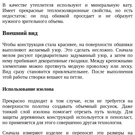
В качестве утеплителя используют и минеральную вату.
Имеет прекрасные теплоизоляционные свойства, но есть
недостаток: он под обивкой проседает и не образует
нужного зрительного объема.
Внешний вид
Чтобы конструкция стала красивее, на поверхности обшивки
выполняют желаемый узор. Это сделать несложно. Сначала
мелом рисуют предварительно задуманный узор, а затем по
нему прибивают декоративные гвоздики. Между крепежными
элементами можно протянуть медную проволоку или леску.
Вид сразу становится привлекательнее. После выполнения
этой работы створки вешают на петли.
Использование изолона
Прекрасно подходит в том случае, если не требуется на
поверхности полотна создавать объемный рисунок. Даже
тонкий слой изолона помогает отрезать путь холоду. Для
защиты деревянных конструкций используется и пенопласт,
но применяется для этого совершенно другая технология.
Сначала измеряют изделие и переносят эти размеры на