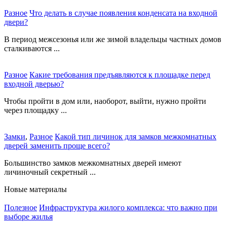
Разное
Что делать в случае появления конденсата на входной
двери?
В период межсезонья или же зимой владельцы частных домов
сталкиваются ...
Разное
Какие требования предъявляются к площадке перед
входной дверью?
Чтобы пройти в дом или, наоборот, выйти, нужно пройти
через площадку ...
Замки
,
Разное
Какой тип личинок для замков межкомнатных
дверей заменить проще всего?
Большинство замков межкомнатных дверей имеют
личиночный секретный ...
Новые материалы
Полезное
Инфраструктура жилого комплекса: что важно при
выборе жилья