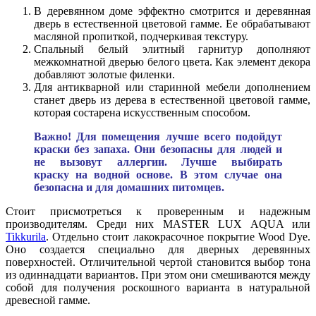
В деревянном доме эффектно смотрится и деревянная
дверь в естественной цветовой гамме. Ее обрабатывают
масляной пропиткой, подчеркивая текстуру.
Спальный белый элитный гарнитур дополняют
межкомнатной дверью белого цвета. Как элемент декора
добавляют золотые филенки.
Для антикварной или старинной мебели дополнением
станет дверь из дерева в естественной цветовой гамме,
которая состарена искусственным способом.
Важно! Для помещения лучше всего подойдут
краски без запаха. Они безопасны для людей и
не вызовут аллергии. Лучше выбирать
краску на водной основе. В этом случае она
безопасна и для домашних питомцев.
Стоит присмотреться к проверенным и надежным
производителям. Среди них MASTER LUX AQUA или
Tikkurila
. Отдельно стоит лакокрасочное покрытие Wood Dye.
Оно создается специально для дверных деревянных
поверхностей. Отличительной чертой становится выбор тона
из одиннадцати вариантов. При этом они смешиваются между
собой для получения роскошного варианта в натуральной
древесной гамме.