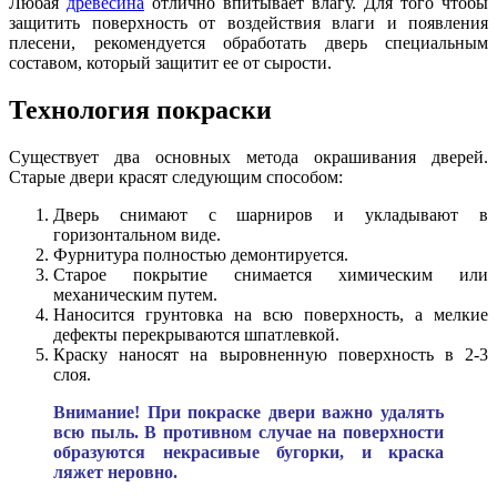
Любая
древесина
отлично впитывает влагу. Для того чтобы
защитить поверхность от воздействия влаги и появления
плесени, рекомендуется обработать дверь специальным
составом, который защитит ее от сырости.
Технология покраски
Существует два основных метода окрашивания дверей.
Старые двери красят следующим способом:
Дверь снимают с шарниров и укладывают в
горизонтальном виде.
Фурнитура полностью демонтируется.
Старое покрытие снимается химическим или
механическим путем.
Наносится грунтовка на всю поверхность, а мелкие
дефекты перекрываются шпатлевкой.
Краску наносят на выровненную поверхность в 2-3
слоя.
Внимание! При покраске двери важно удалять
всю пыль. В противном случае на поверхности
образуются некрасивые бугорки, и краска
ляжет неровно.