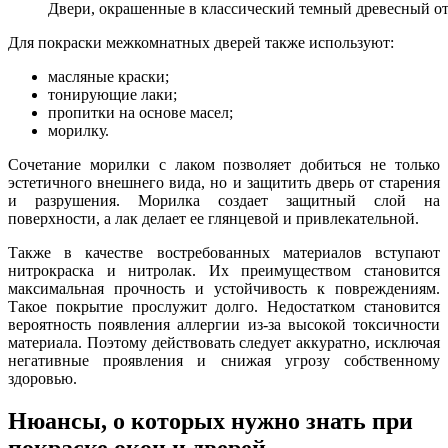
Двери, окрашенные в классический темный древесный от
Для покраски межкомнатных дверей также используют:
масляные краски;
тонирующие лаки;
пропитки на основе масел;
морилку.
Сочетание морилки с лаком позволяет добиться не только
эстетичного внешнего вида, но и защитить дверь от старения
и разрушения. Морилка создает защитный слой на
поверхности, а лак делает ее глянцевой и привлекательной.
Также в качестве востребованных материалов вступают
нитрокраска и нитролак. Их преимуществом становится
максимальная прочность и устойчивость к повреждениям.
Такое покрытие прослужит долго. Недостатком становится
вероятность появления аллергии из-за высокой токсичности
материала. Поэтому действовать следует аккуратно, исключая
негативные проявления и снижая угрозу собственному
здоровью.
Нюансы, о которых нужно знать при
покраске окон и дверей