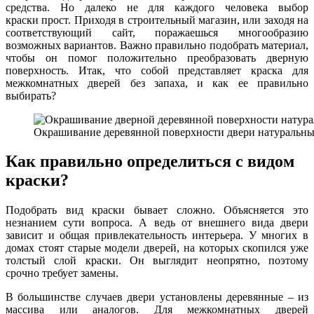
средства. Но далеко не для каждого человека выбор
краски прост. Приходя в строительный магазин, или заходя на
соответствующий сайт, поражаешься многообразию
возможных вариантов. Важно правильно подобрать материал,
чтобы он помог положительно преобразовать дверную
поверхность. Итак, что собой представляет краска для
межкомнатных дверей без запаха, и как ее правильно
выбирать?
Окрашивание деревянной поверхности двери натуральны
Как правильно определиться с видом
краски?
Подобрать вид краски бывает сложно. Объясняется это
незнанием сути вопроса. А ведь от внешнего вида двери
зависит и общая привлекательность интерьера. У многих в
домах стоят старые модели дверей, на которых скопился уже
толстый слой краски. Он выглядит неопрятно, поэтому
срочно требует замены.
В большинстве случаев двери установлены деревянные – из
массива или аналогов. Для межкомнатных дверей