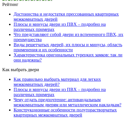
Рейтинг
Достоинства и недостатки прессованных квартирных
межкомнатных дверей
Плюсы и минусы двери из ПВХ – подробно на
различных примерах
Что представляют собой двери из вспененного ПВХ, их
преимущества
Виды решетчатых дверей, их плюсы и минусы, область
применения и их особенности
Характеристика оригинальных турецких замков: так ли
они надежны?
Как выбрать двери
Как правильно выбрать материал для легких
межкомнатных дверей?
Плюсы и минусы двери из ПВХ – подробно на
различных примерах
Чему отдать предпочтение: антивандальным
межкомнатным дверям или металлическим накладкам?
Конструкционные особенности полуторастворчатых
квартирных межкомнатных дверей