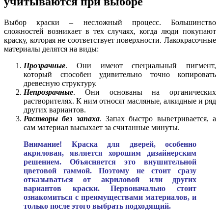
учитываются при выборе
Выбор краски – несложный процесс. Большинство
сложностей возникает в тех случаях, когда люди покупают
краску, которая не соответствует поверхности. Лакокрасочные
материалы делятся на виды:
Прозрачные
. Они имеют специальный пигмент,
который способен удивительно точно копировать
древесную структуру.
Непрозрачные
. Они основаны на органических
растворителях. К ним относят масляные, алкидные и ряд
других вариантов.
Растворы без запаха
. Запах быстро выветривается, а
сам материал высыхает за считанные минуты.
Внимание! Краска для дверей, особенно
акриловая, является хорошим дизайнерским
решением. Объясняется это внушительной
цветовой гаммой. Поэтому не стоит сразу
отказываться от акриловой или других
вариантов краски. Первоначально стоит
ознакомиться с преимуществами материалов, и
только после этого выбрать подходящий.