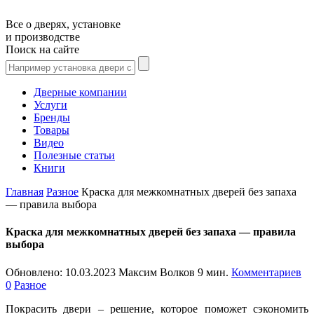
Все о дверях, установке
и производстве
Поиск на сайте
Дверные компании
Услуги
Бренды
Товары
Видео
Полезные статьи
Книги
Главная
Разное
Краска для межкомнатных дверей без запаха
— правила выбора
Краска для межкомнатных дверей без запаха — правила
выбора
Обновлено:
10.03.2023
Максим Волков
9 мин.
Комментариев
0
Разное
Покрасить двери – решение, которое поможет сэкономить