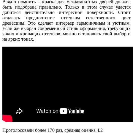
Важно помнить – краска для межкомнатных дверей должна
быть подобрана правильно. Только в этом случае удастся
добиться действительно интересной поверхности. Стоит
отдавать предпочтение оттенкам естественного цвет
древесины. Это сделает интерьер гармоничным и уютным.
Если же выбран современный стиль оформления, требующих
ярких и кричащих оттенков, можно остановить свой выбор и
на ярких тонах.
Проголосовали более
170
раз, средняя оценка 4.2