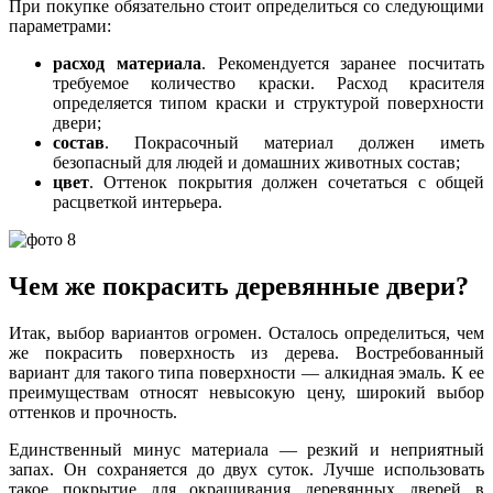
При покупке обязательно стоит определиться со следующими
параметрами:
расход материала
. Рекомендуется заранее посчитать
требуемое количество краски. Расход красителя
определяется типом краски и структурой поверхности
двери;
состав
. Покрасочный материал должен иметь
безопасный для людей и домашних животных состав;
цвет
. Оттенок покрытия должен сочетаться с общей
расцветкой интерьера.
Чем же покрасить деревянные двери?
Итак, выбор вариантов огромен. Осталось определиться, чем
же покрасить поверхность из дерева. Востребованный
вариант для такого типа поверхности — алкидная эмаль. К ее
преимуществам относят невысокую цену, широкий выбор
оттенков и прочность.
Единственный минус материала — резкий и неприятный
запах. Он сохраняется до двух суток. Лучше использовать
такое покрытие для окрашивания деревянных дверей в