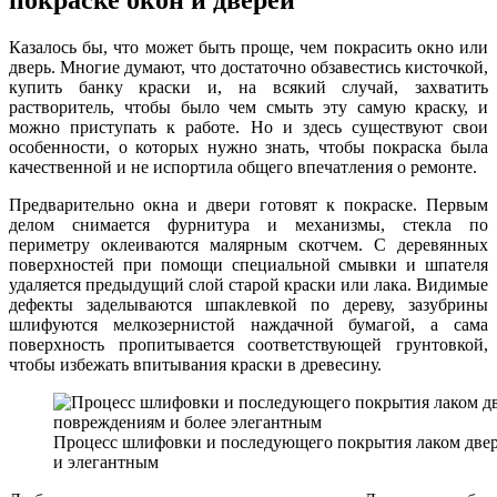
Казалось бы, что может быть проще, чем покрасить окно или
дверь. Многие думают, что достаточно обзавестись кисточкой,
купить банку краски и, на всякий случай, захватить
растворитель, чтобы было чем смыть эту самую краску, и
можно приступать к работе. Но и здесь существуют свои
особенности, о которых нужно знать, чтобы покраска была
качественной и не испортила общего впечатления о ремонте.
Предварительно окна и двери готовят к покраске. Первым
делом снимается фурнитура и механизмы, стекла по
периметру оклеиваются малярным скотчем. С деревянных
поверхностей при помощи специальной смывки и шпателя
удаляется предыдущий слой старой краски или лака. Видимые
дефекты заделываются шпаклевкой по дереву, зазубрины
шлифуются мелкозернистой наждачной бумагой, а сама
поверхность пропитывается соответствующей грунтовкой,
чтобы избежать впитывания краски в древесину.
Процесс шлифовки и последующего покрытия лаком двер
и элегантным