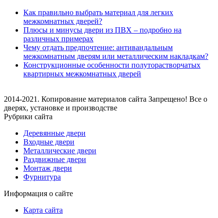
Как правильно выбрать материал для легких
межкомнатных дверей?
Плюсы и минусы двери из ПВХ – подробно на
различных примерах
Чему отдать предпочтение: антивандальным
межкомнатным дверям или металлическим накладкам?
Конструкционные особенности полуторастворчатых
квартирных межкомнатных дверей
2014-2021. Копирование материалов сайта Запрещено! Все о
дверях, установке и производстве
Рубрики сайта
Деревянные двери
Входные двери
Металлические двери
Раздвижные двери
Монтаж двери
Фурнитура
Информация о сайте
Карта сайта