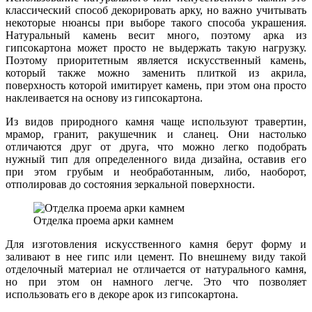
классический способ декорировать арку, но важно учитывать
некоторые нюансы при выборе такого способа украшения.
Натуральный камень весит много, поэтому арка из
гипсокартона может просто не выдержать такую нагрузку.
Поэтому приоритетным является искусственный камень,
который также можно заменить плиткой из акрила,
поверхность которой имитирует камень, при этом она просто
наклеивается на основу из гипсокартона.
Из видов природного камня чаще используют травертин,
мрамор, гранит, ракушечник и сланец. Они настолько
отличаются друг от друга, что можно легко подобрать
нужный тип для определенного вида дизайна, оставив его
при этом грубым и необработанным, либо, наоборот,
отполировав до состояния зеркальной поверхности.
Отделка проема арки камнем
Для изготовления искусственного камня берут форму и
заливают в нее гипс или цемент. По внешнему виду такой
отделочный материал не отличается от натурального камня,
но при этом он намного легче. Это что позволяет
использовать его в декоре арок из гипсокартона.