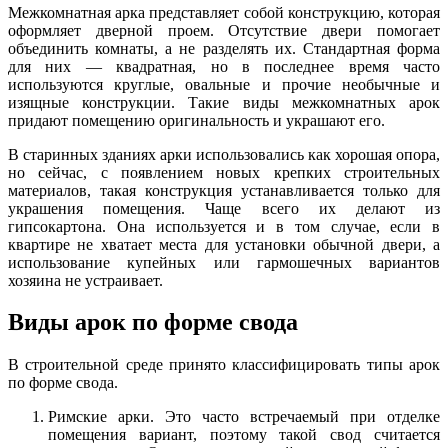
Межкомнатная арка представляет собой конструкцию, которая
оформляет дверной проем. Отсутствие двери помогает
объединить комнаты, а не разделять их. Стандартная форма
для них — квадратная, но в последнее время часто
используются круглые, овальные и прочие необычные и
изящные конструкции. Такие виды межкомнатных арок
придают помещению оригинальность и украшают его.
В старинных зданиях арки использовались как хорошая опора,
но сейчас, с появлением новых крепких строительных
материалов, такая конструкция устанавливается только для
украшения помещения. Чаще всего их делают из
гипсокартона. Она используется и в том случае, если в
квартире не хватает места для установки обычной двери, а
использование купейных или гармошечных вариантов
хозяина не устраивает.
Виды арок по форме свода
В строительной среде принято классифицировать типы арок
по форме свода.
Римские арки. Это часто встречаемый при отделке
помещения вариант, поэтому такой свод считается