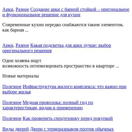
Арки
,
Разное
Создание арки с барной стойкой – оригинальное
и функциональное решение для кухни
Современные кухни нередко снабжаются таким элементом,
как барная ...
Арки
,
Разное
Какая подсветка для арки лучше: выбор
оригинального решения
Одни хозяева ищут
возможность оптимизировать пространство в квартире ...
Новые материалы
Полезное
Инфраструктура жилого комплекса: что важно при
выборе жилья
Полезное
Медная проволока: полный гид по
характеристикам, видам и применению
Полезное
Как проверить спецтехнику перед покупкой
Виды дверей
Двери с терморазрывом против обычных