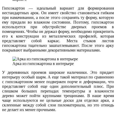
Гипсокартон — идеальный вариант для формирования
нестандартных арок. Он имеет свойство становиться гибким
при намачивании, а после этого сохранять ту форму, которую
ему придали во влажном состоянии. Поэтому, гипсокартон
используется при обустройстве дверных проемов в
помещениях. Чтобы он держал форму, необходимо прикрепить
его к конструкции из металлических профилей, которая
представляет собой каркас. Места стыков листов
гипсокартона тщательно зашпатлевывают. После этого арку
покрывают выбранными декоративными материалами.
Арка из гипсокартона в интерьере
У деревянных проемов широкие наличники. Это придает
интерьеру особый шарм. А еще такой материал по сравнению
с гипсокартоном менее подвержен порче и деформации, что
представляет собой еще один дополнительный плюс. При
слишком больших перепадах температуры и влажности
дерево может пойти крупными трещинами. В наше время
чаще используются не цельные доски для отделки арки, а
склеенные между собой слои пиломатериала, но это отнюдь
не делает их менее прочными.