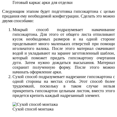
Готовый каркас арки для отделки
Следующим этапом будет подготовка гипсокартона с целью
придания ему необходимой конфигурации. Сделать это можно
двумя способами:
Мокрый способ подразумевает намачивание
гипсокартона. Для этого от общего листа отпиливают
кусок необходимых размеров и на одной стороне
проделывают много маленьких отверстий при помощи
игольчатого валика. После этого материал смачивают
водой и укладывают на заранее заготовленный шаблон,
который поможет придать гипсокартону очертания
дуги. Затем нужно дождаться высыхания. Материал
сохранит полученную форму. После этого можно
начинать оформление арки.
Сухой способ подразумевает надрезание гипсокартона с
одной стороны на местах сгиба. Этот способ более
трудоемкий, поскольку в таком случае нельзя
прикрепить гипсокартон цельным листом, вместо этого
придется крепить каждый надрезанный элемент.
Сухой способ монтажа