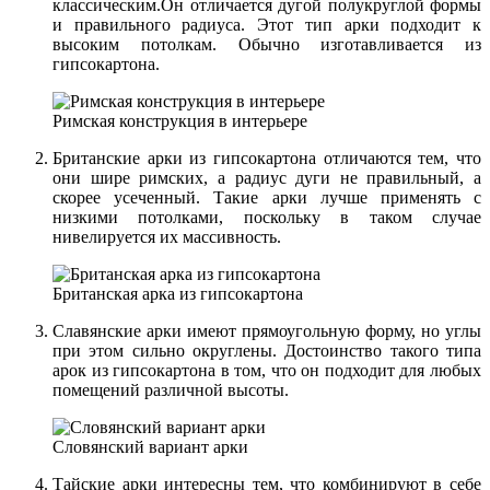
классическим.Он отличается дугой полукруглой формы
и правильного радиуса. Этот тип арки подходит к
высоким потолкам. Обычно изготавливается из
гипсокартона.
Римская конструкция в интерьере
Британские арки из гипсокартона отличаются тем, что
они шире римских, а радиус дуги не правильный, а
скорее усеченный. Такие арки лучше применять с
низкими потолками, поскольку в таком случае
нивелируется их массивность.
Британская арка из гипсокартона
Славянские арки имеют прямоугольную форму, но углы
при этом сильно округлены. Достоинство такого типа
арок из гипсокартона в том, что он подходит для любых
помещений различной высоты.
Словянский вариант арки
Тайские арки интересны тем, что комбинируют в себе