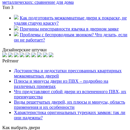
металлических: сравнение для дома
Топ 3
Как подготовить межкомнатные двери к покраске, не
удаляя старую краску?
Причины неисправности язычка в дверном замке
Проблемы с беспроводным звонком? Что делать, если
он не работает?
Дизайнерские штучки
Рейтинг
Достоинства и недостатки прессованных квартирных
межкомнатных дверей
Плюсы и минусы двери из ПВХ – подробно на
различных примерах
Что представляют собой двери из вспененного ПВХ, их
преимущества
Виды решетчатых дверей, их плюсы и минусы, область
применения и их особенности
Характеристика оригинальных турецких замков: так ли
они надежны?
Как выбрать двери