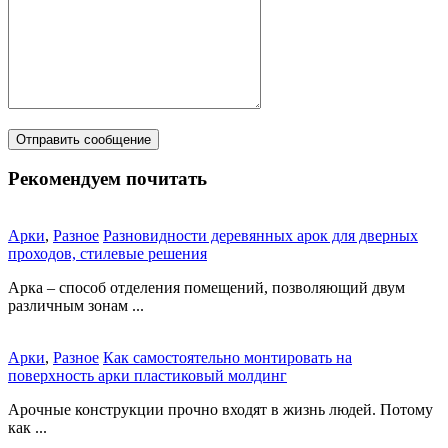
Рекомендуем почитать
Арки
,
Разное
Разновидности деревянных арок для дверных
проходов, стилевые решения
Арка – способ отделения помещений, позволяющий двум
различным зонам ...
Арки
,
Разное
Как самостоятельно монтировать на
поверхность арки пластиковый молдинг
Арочные конструкции прочно входят в жизнь людей. Потому
как ...