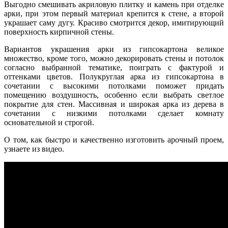
Выгодно смешивать акриловую плитку и камень при отделке
арки, при этом первый материал крепится к стене, а второй
украшает саму дугу. Красиво смотрится декор, имитирующий
поверхность кирпичной стены.
Вариантов украшения арки из гипсокартона великое
множество, кроме того, можно декорировать стены и потолок
согласно выбранной тематике, поиграть с фактурой и
оттенками цветов. Полукруглая арка из гипсокартона в
сочетании с высокими потолками поможет придать
помещению воздушность, особенно если выбрать светлое
покрытие для стен. Массивная и широкая арка из дерева в
сочетании с низкими потолками сделает комнату
основательной и строгой.
О том, как быстро и качественно изготовить арочный проем,
узнаете из видео.