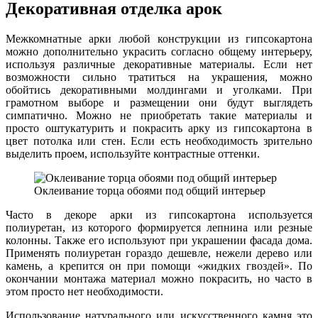
Декоративная отделка арок
Межкомнатные арки любой конструкции из гипсокартона
можно дополнительно украсить согласно общему интерьеру,
используя различные декоративные материалы. Если нет
возможности сильно тратиться на украшения, можно
обойтись декоративными молдингами и уголками. При
грамотном выборе и размещении они будут выглядеть
симпатично. Можно не приобретать такие материалы и
просто оштукатурить и покрасить арку из гипсокартона в
цвет потолка или стен. Если есть необходимость зрительно
выделить проем, используйте контрастные оттенки.
Оклеивание торца обоями под общий интерьер
Часто в декоре арки из гипсокартона используется
полиуретан, из которого формируется лепнина или резные
колонны. Также его используют при украшении фасада дома.
Применять полиуретан гораздо дешевле, нежели дерево или
камень, а крепится он при помощи «жидких гвоздей». По
окончании монтажа материал можно покрасить, но часто в
этом просто нет необходимости.
Использование натурального или искусственного камня это