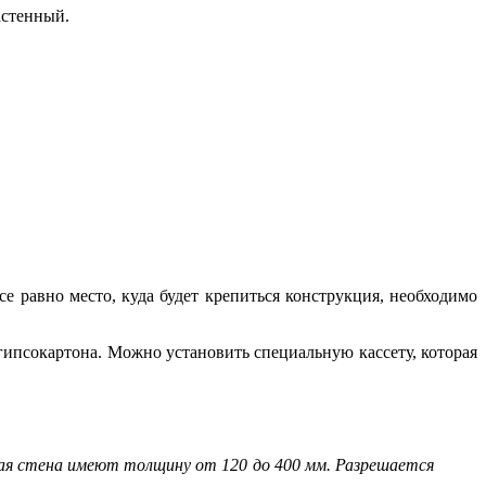
астенный.
е равно место, куда будет крепиться конструкция, необходимо
гипсокартона. Можно установить специальную кассету, которая
ая стена имеют толщину от 120 до 400 мм. Разрешается