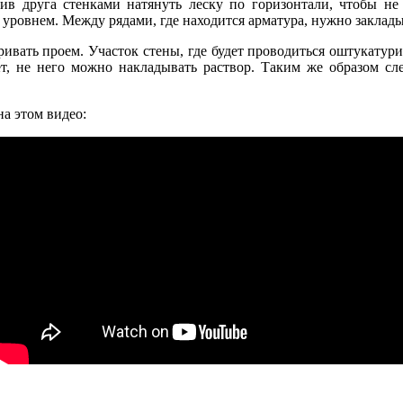
ив друга стенками натянуть леску по горизонтали, чтобы не 
ровнем. Между рядами, где находится арматура, нужно закладыв
ивать проем. Участок стены, где будет проводиться оштукатури
ет, не него можно накладывать раствор. Таким же образом сл
на этом видео: