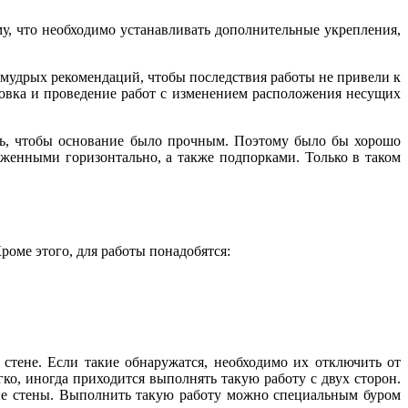
у, что необходимо устанавливать дополнительные укрепления,
мудрых рекомендаций, чтобы последствия работы не привели к
овка и проведение работ с изменением расположения несущих
ть, чтобы основание было прочным. Поэтому было бы хорошо
оженными горизонтально, а также подпорками. Только в таком
роме этого, для работы понадобятся:
стене. Если такие обнаружатся, необходимо их отключить от
гко, иногда приходится выполнять такую работу с двух сторон.
оне стены. Выполнить такую работу можно специальным буром