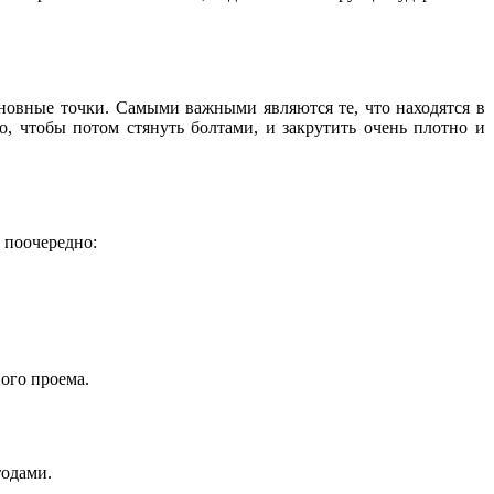
сновные точки. Самыми важными являются те, что находятся в
, чтобы потом стянуть болтами, и закрутить очень плотно и
 поочередно:
ого проема.
тодами.