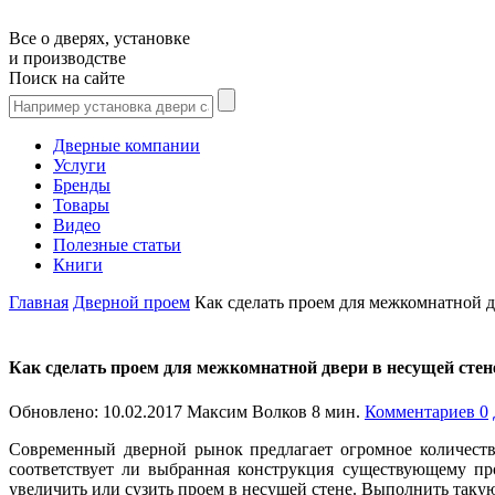
Все о дверях, установке
и производстве
Поиск на сайте
Дверные компании
Услуги
Бренды
Товары
Видео
Полезные статьи
Книги
Главная
Дверной проем
Как сделать проем для межкомнатной д
Как сделать проем для межкомнатной двери в несущей стен
Обновлено:
10.02.2017
Максим Волков
8 мин.
Комментариев 0
Современный дверной рынок предлагает огромное количеств
соответствует ли выбранная конструкция существующему пр
увеличить или сузить проем в несущей стене. Выполнить таку