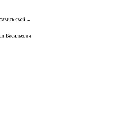
авить свой ...
ан Васильевич