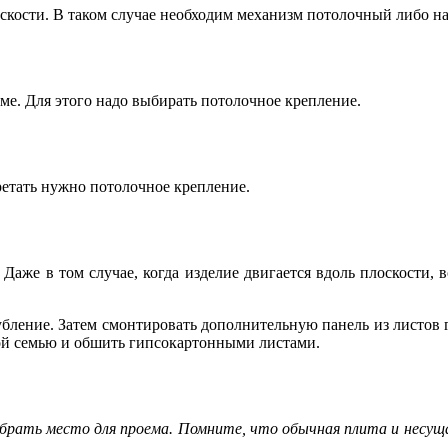
лоскости. В таком случае необходим механизм потолочный либо н
еме. Для этого надо выбирать потолочное крепление.
бретать нужно потолочное крепление.
же в том случае, когда изделие двигается вдоль плоскости, вс
убление. Затем смонтировать дополнительную панель из листов 
ой семью и обшить гипсокартонными листами.
брать место для проема. Помните, что обычная плита и несущ