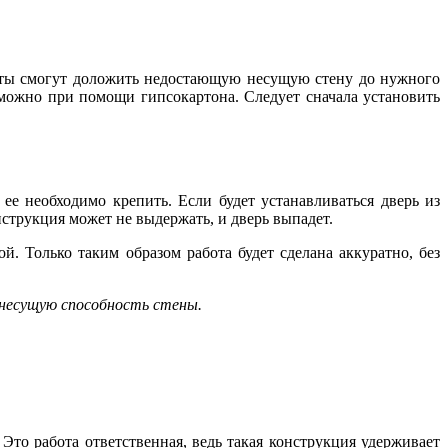
исты смогут доложить недостающую несущую стену до нужного
 можно при помощи гипсокартона. Следует сначала установить
е необходимо крепить. Если будет устанавливаться дверь из
нструкция может не выдержать, и дверь выпадет.
. Только таким образом работа будет сделана аккуратно, без
несущую способность стены.
Это работа ответственная, ведь такая конструкция удерживает