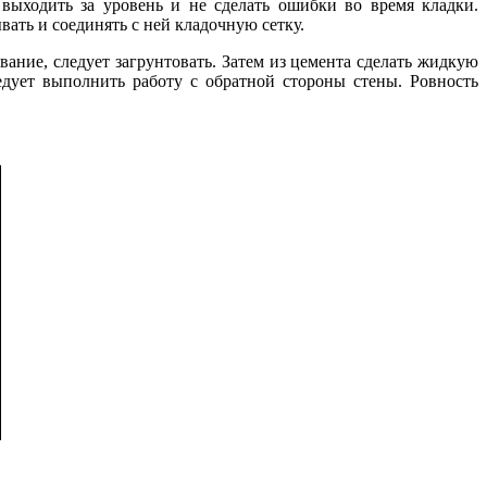
выходить за уровень и не сделать ошибки во время кладки.
ать и соединять с ней кладочную сетку.
вание, следует загрунтовать. Затем из цемента сделать жидкую
едует выполнить работу с обратной стороны стены. Ровность