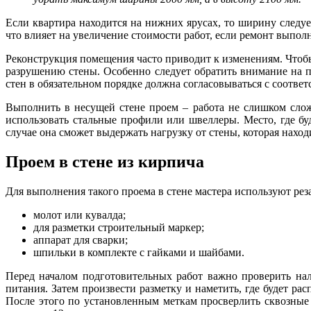
Если квартира находится на нижних ярусах, то ширину следу
что влияет на увеличение стоимости работ, если ремонт выпо
Реконструкция помещения часто приводит к изменениям. Чтоб
разрушению стены. Особенно следует обратить внимание на 
стен в обязательном порядке должна согласовываться с соотв
Выполнить в несущей стене проем – работа не слишком сло
использовать стальные профили или швеллеры. Место, где бу
случае она сможет выдержать нагрузку от стены, которая наход
Проем в стене из кирпича
Для выполнения такого проема в стене мастера используют рез
молот или кувалда;
для разметки строительный маркер;
аппарат для сварки;
шпильки в комплекте с гайками и шайбами.
Перед началом подготовительных работ важно проверить нал
питания. Затем произвести разметку и наметить, где будет ра
После этого по установленным меткам просверлить сквозные