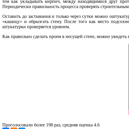
тем как укладывать кирпич, между находящимися друг прот
Периодически правильность процесса проверять строительным у
Оставить до застывания и только через сутки можно оштукатур
«кашицу» и обрызгать стену. После того как место подсохн
штукатурки проверяется уровнем.
Как правильно сделать проем в несущей стене, можно увидеть 
Проголосовали более
198
раз, средняя оценка 4.6