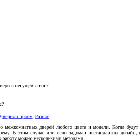
вери в несущей стене?
е?
Дверной проем
,
Разное
о межкомнатных дверей любого цвета и модели. Когда будут п
оему. В этом случае или если задуман нестандартны дизайн, 
ю работу можно несколькими методами.