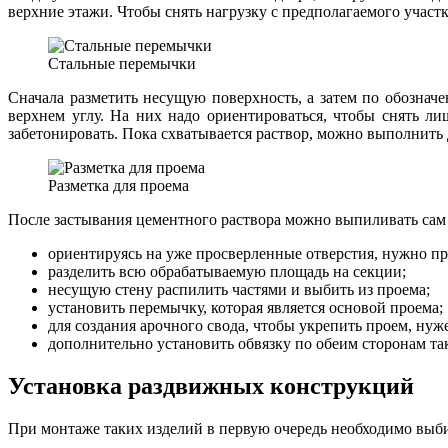
верхние этажи. Чтобы снять нагрузку с предполагаемого участ
Стальные перемычки
Сначала разметить несущую поверхность, а затем по обознач
верхнем углу. На них надо ориентироваться, чтобы снять л
забетонировать. Пока схватывается раствор, можно выполнить
Разметка для проема
После застывания цементного раствора можно выпиливать сам 
ориентируясь на уже просверленные отверстия, нужно пр
разделить всю обрабатываемую площадь на секции;
несущую стену распилить частями и выбить из проема;
установить перемычку, которая является основой проема;
для создания арочного свода, чтобы укрепить проем, ну
дополнительно установить обвязку по обеим сторонам т
Установка раздвижных конструкций
При монтаже таких изделий в первую очередь необходимо выб