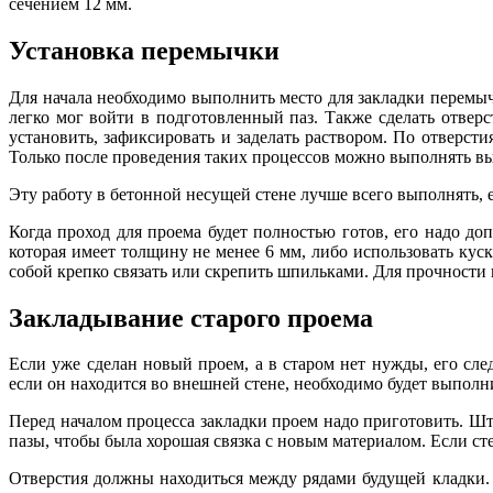
сечением 12 мм.
Установка перемычки
Для начала необходимо выполнить место для закладки перемыч
легко мог войти в подготовленный паз. Также сделать отвер
установить, зафиксировать и заделать раствором. По отверс
Только после проведения таких процессов можно выполнять вы
Эту работу в бетонной несущей стене лучше всего выполнять
Когда проход для проема будет полностью готов, его надо до
которая имеет толщину не менее 6 мм, либо использовать кус
собой крепко связать или скрепить шпильками. Для прочности 
Закладывание старого проема
Если уже сделан новый проем, а в старом нет нужды, его сле
если он находится во внешней стене, необходимо будет выполн
Перед началом процесса закладки проем надо приготовить. Шту
пазы, чтобы была хорошая связка с новым материалом. Если сте
Отверстия должны находиться между рядами будущей кладки. 