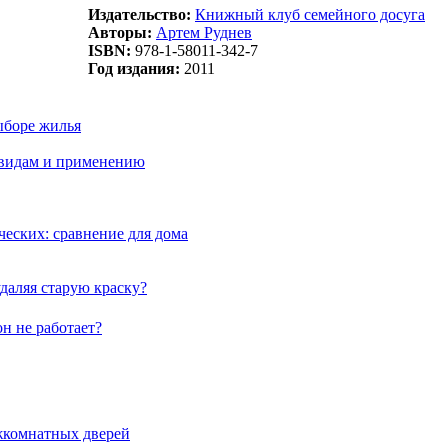
Издательство:
Книжный клуб семейного досуга
Авторы:
Артем Руднев
ISBN:
978-1-58011-342-7
Год издания:
2011
ыборе жилья
 видам и применению
еских: сравнение для дома
даляя старую краску?
н не работает?
жкомнатных дверей