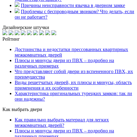
Причины неисправности язычка в дверном замке
Проблемы с беспроводным звонком? Что делать, если
он не работает?
Дизайнерские штучки
Рейтинг
Достоинства и недостатки прессованных квартирных
межкомнатных дверей
Плюсы и минусы двери из ПВХ – подробно на
различных примерах
Что представляют собой двери из вспененного ПВХ, их
преимущества
Виды решетчатых дверей, их плюсы и минусы, область
применения и их особенности
Характеристика оригинальных турецких замков: так ли
они надежны?
Как выбрать двери
Как правильно выбрать материал для легких
межкомнатных дверей?
Плюсы и минусы двери из ПВХ – подробно на
различных примерах