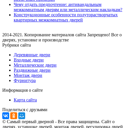
Чему отдать предпочтение: антивандальным
межкомнатным дверям или металлическим накладкам?
Конструкционные особенности полуторастворчатых
квартирных межкомнатных дверей
2014-2021. Копирование материалов сайта Запрещено! Все о
дверях, установке и производстве
Рубрики сайта
Деревянные двери
Входные двери
Металлические двери
Раздвижные двери
Монтаж двери
Фурнитура
Информация о сайте
Карта сайта
Поделиться с друзьями
© Самый первый дверной - Все права защищены. Сайт о
дверях, уставноке дверей, монтаж дверей, регулировка дврей