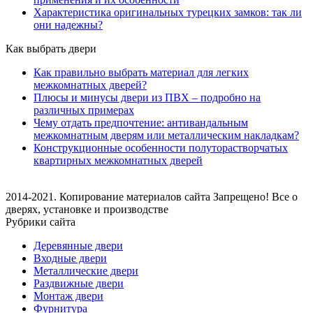
Характеристика оригинальных турецких замков: так ли
они надежны?
Как выбрать двери
Как правильно выбрать материал для легких
межкомнатных дверей?
Плюсы и минусы двери из ПВХ – подробно на
различных примерах
Чему отдать предпочтение: антивандальным
межкомнатным дверям или металлическим накладкам?
Конструкционные особенности полуторастворчатых
квартирных межкомнатных дверей
2014-2021. Копирование материалов сайта Запрещено! Все о
дверях, установке и производстве
Рубрики сайта
Деревянные двери
Входные двери
Металлические двери
Раздвижные двери
Монтаж двери
Фурнитура