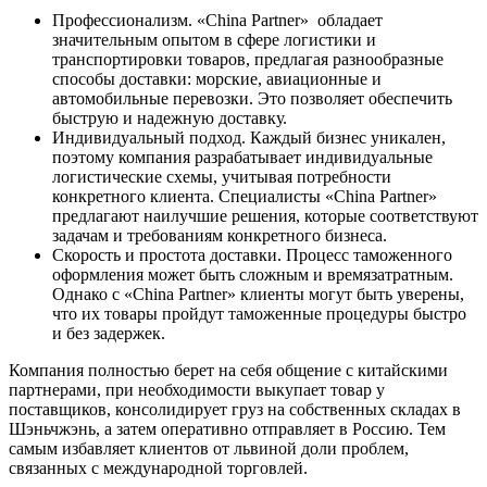
Профессионализм. «China Partner» обладает
значительным опытом в сфере логистики и
транспортировки товаров, предлагая разнообразные
способы доставки: морские, авиационные и
автомобильные перевозки. Это позволяет обеспечить
быструю и надежную доставку.
Индивидуальный подход. Каждый бизнес уникален,
поэтому компания разрабатывает индивидуальные
логистические схемы, учитывая потребности
конкретного клиента. Специалисты «China Partner»
предлагают наилучшие решения, которые соответствуют
задачам и требованиям конкретного бизнеса.
Скорость и простота доставки. Процесс таможенного
оформления может быть сложным и времязатратным.
Однако с «China Partner» клиенты могут быть уверены,
что их товары пройдут таможенные процедуры быстро
и без задержек.
Компания полностью берет на себя общение с китайскими
партнерами, при необходимости выкупает товар у
поставщиков, консолидирует груз на собственных складах в
Шэньчжэнь, а затем оперативно отправляет в Россию. Тем
самым избавляет клиентов от львиной доли проблем,
связанных с международной торговлей.