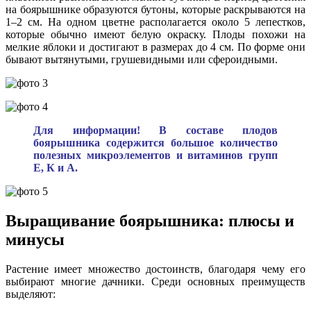
на боярышнике образуются бутоны, которые раскрываются на
1–2 см. На одном цветне располагается около 5 лепестков,
которые обычно имеют белую окраску. Плоды похожи на
мелкие яблоки и достигают в размерах до 4 см. По форме они
бывают вытянутыми, грушевидными или сфероидными.
Для информации! В составе плодов
боярышника содержится большое количество
полезных микроэлементов и витаминов групп
Е, К и А.
Выращивание боярышника: плюсы и
минусы
Растение имеет множество достоинств, благодаря чему его
выбирают многие дачники. Среди основных преимуществ
выделяют: