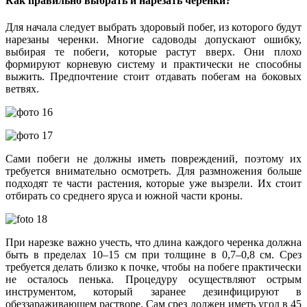
Как правильно выбрать и нарезать черенки?
Для начала следует выбрать здоровый побег, из которого будут
нарезаны черенки. Многие садоводы допускают ошибку,
выбирая те побеги, которые растут вверх. Они плохо
формируют корневую систему и практически не способны
выжить. Предпочтение стоит отдавать побегам на боковых
ветвях.
Сами побеги не должны иметь повреждений, поэтому их
требуется внимательно осмотреть. Для размножения больше
подходят те части растения, которые уже вызрели. Их стоит
отбирать со среднего яруса и южной части кроны.
При нарезке важно учесть, что длина каждого черенка должна
быть в пределах 10–15 см при толщине в 0,7–0,8 см. Срез
требуется делать близко к почке, чтобы на побеге практически
не осталось пенька. Процедуру осуществляют острым
инструментом, который заранее дезинфицируют в
обеззараживающем растворе. Сам срез должен иметь угол в 45