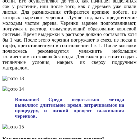
осени. Его осуществляют до того, как начинает выделяться
сок у растений, или после того, как с деревьев уже опали
листья. Для размножения отбираются крепкие побеги, из
которых нарезают черенки. Лучше отдавать предпочтение
молодым частям дерева. Черенки заранее подготавливают,
погружая в раствор, стимулирующий образование корневой
системы. Время выдержки в растворе должно составлять хотя
бы 1 час. После этого черенки погружают в смесь из песка и
торфа, приготовленную в соотношении 1 к 1. После высадки
почвосмесь рекомендуется увлажнить небольшим
количеством отстоявшейся воды. Для саженцев стоит создать
тепличные условия, накрыв их сверху подручным
материалом.
Внимание! Среди недостатков метода
выделяют длительное время, затрачиваемое на
процедуру, и низкий процент выживания
черенков.