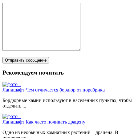
Рекомендуем почитать
Ландшафт
Чем отличается бордюр от поребрика
Бордюрные камни используют в населенных пунктах, чтобы
отделить ...
Ландшафт
Как часто поливать драцену
Одно из необычных комнатных растений – драцена. В
природе она ...