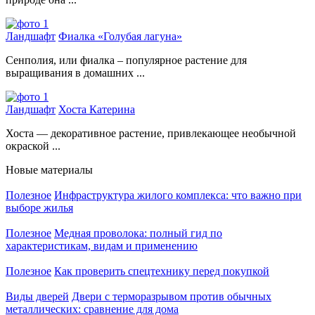
Ландшафт
Фиалка «Голубая лагуна»
Сенполия, или фиалка – популярное растение для
выращивания в домашних ...
Ландшафт
Хоста Катерина
Хоста — декоративное растение, привлекающее необычной
окраской ...
Новые материалы
Полезное
Инфраструктура жилого комплекса: что важно при
выборе жилья
Полезное
Медная проволока: полный гид по
характеристикам, видам и применению
Полезное
Как проверить спецтехнику перед покупкой
Виды дверей
Двери с терморазрывом против обычных
металлических: сравнение для дома