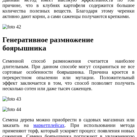
причине, что в клубнях картофеля содержится большое
количества полезных веществ. Благодаря этому черенки
активно дают корни, а сами саженцы получаются крепкими.
Генеративное размножение
боярышника
Семенной способ размножения считается наиболее
длительным. При данном способе могут сохраниться не все
сортовые особенности боярышника. Причина кроется в
перекрестном опылении или мутации. Положительный
эффект заключается в том, что способ позволяет получить
несколько сотен или даже тысяч саженцев.
Семена дерева можно приобрести в садовых магазинах или
заказать на
маркетплейсах
. При использовании метода
применяют торф, который ускоряет процесс появления новых
саженцев. Семена боярышника погружают в увлажненную