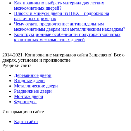
Как правильно выбрать материал для легких
межкомнатных дверей?
Плюсы и минусы двери из ПВХ – подробно на
различных примерах
Чему отдать предпочтение: антивандальным
межкомнатным дверям или металлическим накладкам?
Конструкционные особенности полуторастворчатых
квартирных межкомнатных дверей
2014-2021. Копирование материалов сайта Запрещено! Все о
дверях, установке и производстве
Рубрики сайта
Деревянные двери
Входные двери
Металлические двери
Раздвижные двери
Монтаж двери
Фурнитура
Информация о сайте
Карта сайта