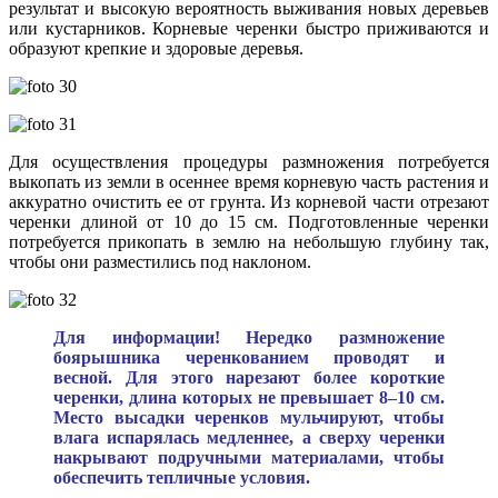
результат и высокую вероятность выживания новых деревьев
или кустарников. Корневые черенки быстро приживаются и
образуют крепкие и здоровые деревья.
Для осуществления процедуры размножения потребуется
выкопать из земли в осеннее время корневую часть растения и
аккуратно очистить ее от грунта. Из корневой части отрезают
черенки длиной от 10 до 15 см. Подготовленные черенки
потребуется прикопать в землю на небольшую глубину так,
чтобы они разместились под наклоном.
Для информации! Нередко размножение
боярышника черенкованием проводят и
весной. Для этого нарезают более короткие
черенки, длина которых не превышает 8–10 см.
Место высадки черенков мульчируют, чтобы
влага испарялась медленнее, а сверху черенки
накрывают подручными материалами, чтобы
обеспечить тепличные условия.