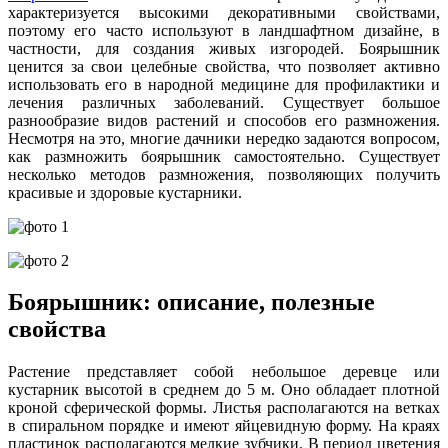
характеризуется высокими декоративными свойствами,
поэтому его часто используют в ландшафтном дизайне, в
частности, для создания живых изгородей. Боярышник
ценится за свои целебные свойства, что позволяет активно
использовать его в народной медицине для профилактики и
лечения различных заболеваний. Существует большое
разнообразие видов растений и способов его размножения.
Несмотря на это, многие дачники нередко задаются вопросом,
как размножить боярышник самостоятельно. Существует
несколько методов размножения, позволяющих получить
красивые и здоровые кустарники.
Боярышник: описание, полезные
свойства
Растение представляет собой небольшое деревце или
кустарник высотой в среднем до 5 м. Оно обладает плотной
кроной сферической формы. Листья располагаются на ветках
в спиральном порядке и имеют яйцевидную форму. На краях
пластинок располагаются мелкие зубчики. В период цветения