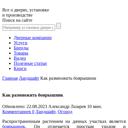
Все о дверях, установке
и производстве
Поиск на сайте
Дверные компании
Услуги
Бренды
Товары
Видео
Полезные статьи
Книги
Главная
Ландшафт
Как размножить боярышник
Как размножить боярышник
Обновлено:
22.08.2023
Александр Лазарев
10 мин.
Комментариев 0
Ландшафт
,
Огород
Распространенным растением на дачных участках является
боярышник
. Он отличается простым уходом и