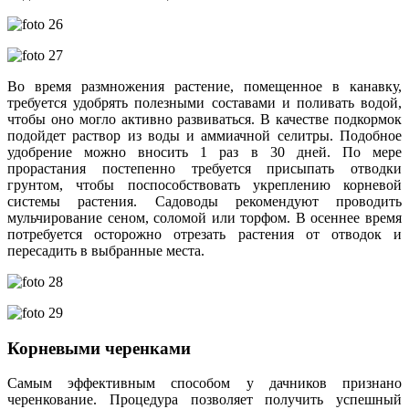
Во время размножения растение, помещенное в канавку,
требуется удобрять полезными составами и поливать водой,
чтобы оно могло активно развиваться. В качестве подкормок
подойдет раствор из воды и аммиачной селитры. Подобное
удобрение можно вносить 1 раз в 30 дней. По мере
прорастания постепенно требуется присыпать отводки
грунтом, чтобы поспособствовать укреплению корневой
системы растения. Садоводы рекомендуют проводить
мульчирование сеном, соломой или торфом. В осеннее время
потребуется осторожно отрезать растения от отводок и
пересадить в выбранные места.
Корневыми черенками
Самым эффективным способом у дачников признано
черенкование. Процедура позволяет получить успешный