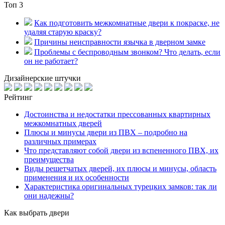
Топ 3
Как подготовить межкомнатные двери к покраске, не
удаляя старую краску?
Причины неисправности язычка в дверном замке
Проблемы с беспроводным звонком? Что делать, если
он не работает?
Дизайнерские штучки
Рейтинг
Достоинства и недостатки прессованных квартирных
межкомнатных дверей
Плюсы и минусы двери из ПВХ – подробно на
различных примерах
Что представляют собой двери из вспененного ПВХ, их
преимущества
Виды решетчатых дверей, их плюсы и минусы, область
применения и их особенности
Характеристика оригинальных турецких замков: так ли
они надежны?
Как выбрать двери