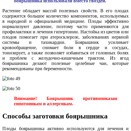
боярышника использовали вместо гвоздей.
Растение обладает массой полезных свойств. В его плодах
содержится большое количество компонентов, используемых
в народной и официальной медицине. Плоды эффективно
нормализуют давление, поэтому часто применяются для
профилактики и лечения гипертонии. Настойка из цветов или
плодов помогает при атеросклерозе, заболеваниях нервной
системы и тахикардии. Боярышник усиливает
кровообращение, снимает боли в сердце и сосудах,
тонизирует, а также позволяет избавиться от головных болях
и проблем с желудочно-кишечным трактом. Из ягод
боярышника делают полезные целебные чаи, которые
рекомендованы при беременности.
Внимание! Боярышник противопоказан
гипотоникам и аллергикам.
Способы заготовки боярышника
Плоды боярышника активно используются для лечения и