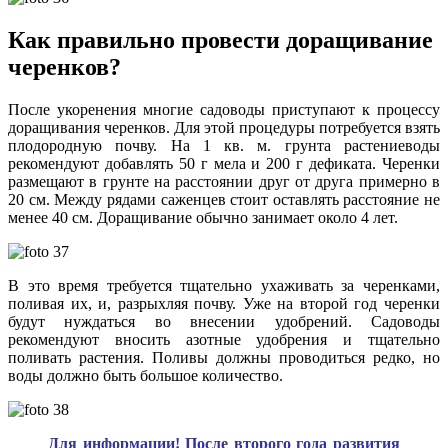
Как правильно провести доращивание
черенков?
После укоренения многие садоводы приступают к процессу
доращивания черенков. Для этой процедуры потребуется взять
плодородную почву. На 1 кв. м. грунта растениеводы
рекомендуют добавлять 50 г мела и 200 г дефиката. Черенки
размещают в грунте на расстоянии друг от друга примерно в
20 см. Между рядами саженцев стоит оставлять расстояние не
менее 40 см. Доращивание обычно занимает около 4 лет.
В это время требуется тщательно ухаживать за черенками,
поливая их, и, разрыхляя почву. Уже на второй год черенки
будут нуждаться во внесении удобрений. Садоводы
рекомендуют вносить азотные удобрения и тщательно
поливать растения. Поливы должны проводиться редко, но
воды должно быть большое количество.
Для информации! После второго года развития