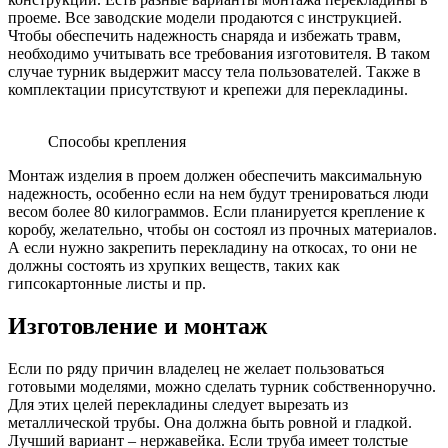
проеме. Все заводские модели продаются с инструкцией.
Чтобы обеспечить надежность снаряда и избежать травм,
необходимо учитывать все требования изготовителя. В таком
случае турник выдержит массу тела пользователей. Также в
комплектации присутствуют и крепежи для перекладины.
Способы крепления
Монтаж изделия в проем должен обеспечить максимальную
надежность, особенно если на нем будут тренироваться люди
весом более 80 килограммов. Если планируется крепление к
коробу, желательно, чтобы он состоял из прочных материалов.
А если нужно закрепить перекладину на откосах, то они не
должны состоять из хрупких веществ, таких как
гипсокартонные листы и пр.
Изготовление и монтаж
Если по ряду причин владелец не желает пользоваться
готовыми моделями, можно сделать турник собственноручно.
Для этих целей перекладины следует вырезать из
металлической трубы. Она должна быть ровной и гладкой.
Лучший вариант – нержавейка. Если труба имеет толстые