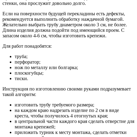
стенки, она прослужит довольно долго.
Если на поверхности будущей перекладины есть дефекты,
рекомендуется выполнить обработку наждачной бумагой.
Желательно выбрать трубу диаметром около 3 см, не более.
Длина изделия должна подойти под имеющийся проем. С
запасом около 4-6 см, чтобы изготовить крепежи.
Для работ понадобятся:
труба;
перфоратор;
нож по металлу или болгарка;
плоскогубцы;
тиски.
Инструкция по изготовлению своими руками подразумевает
такой алгоритм:
изготовить трубу требуемого размера;
на каждом краю надрезать изделие по 2 см в виде
креста, чтобы получилось 4 отогнутых края;
в центральной части каждого края сделать отверстие для
монтажа крепежей;
приложить турник к месту монтажа, сделать отметки