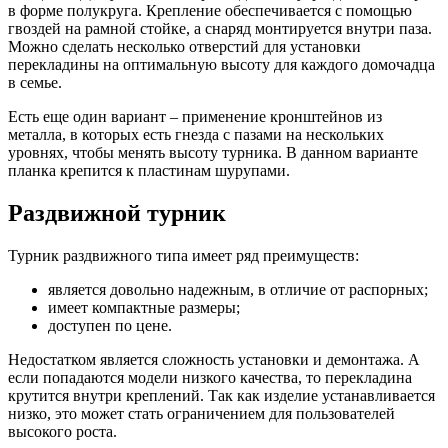
в форме полукруга. Крепление обеспечивается с помощью
гвоздей на рамной стойке, а снаряд монтируется внутри паза.
Можно сделать несколько отверстий для установки
перекладины на оптимальную высоту для каждого домочадца
в семье.
Есть еще один вариант – применение кронштейнов из
металла, в которых есть гнезда с пазами на нескольких
уровнях, чтобы менять высоту турника. В данном варианте
планка крепится к пластинам шурупами.
Раздвижной турник
Турник раздвижного типа имеет ряд преимуществ:
является довольно надежным, в отличие от распорных;
имеет компактные размеры;
доступен по цене.
Недостатком является сложность установки и демонтажа. А
если попадаются модели низкого качества, то перекладина
крутится внутри креплений. Так как изделие устанавливается
низко, это может стать ограничением для пользователей
высокого роста.