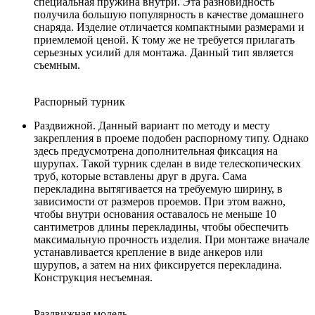
специальная пружина внутри. Эта разновидность
получила большую популярность в качестве домашнего
снаряда. Изделие отличается компактными размерами и
приемлемой ценой. К тому же не требуется прилагать
серьезных усилий для монтажа. Данный тип является
съемным.
Распорный турник
Раздвижной. Данный вариант по методу и месту
закрепления в проеме подобен распорному типу. Однако
здесь предусмотрена дополнительная фиксация на
шурупах. Такой турник сделан в виде телескопических
труб, которые вставлены друг в друга. Сама
перекладина вытягивается на требуемую ширину, в
зависимости от размеров проемов. При этом важно,
чтобы внутри основания оставалось не меньше 10
сантиметров длины перекладины, чтобы обеспечить
максимальную прочность изделия. При монтаже вначале
устанавливается крепление в виде анкеров или
шурупов, а затем на них фиксируется перекладина.
Конструкция несъемная.
Раздвижная модель