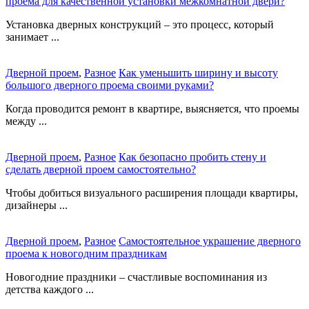
проема для качественной установки межкомнатной двери?
Установка дверных конструкций – это процесс, который
занимает ...
Дверной проем
,
Разное
Как уменьшить ширину и высоту
большого дверного проема своими руками?
Когда проводится ремонт в квартире, выясняется, что проемы
между ...
Дверной проем
,
Разное
Как безопасно пробить стену и
сделать дверной проем самостоятельно?
Чтобы добиться визуального расширения площади квартиры,
дизайнеры ...
Дверной проем
,
Разное
Самостоятельное украшение дверного
проема к новогодним праздникам
Новогодние праздники – счастливые воспоминания из
детства каждого ...