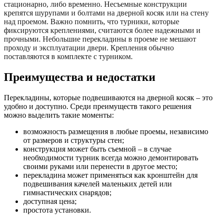
стационарно, либо временно. Несъемные конструкции
крепятся шурупами и болтами на дверной косяк или на стену
над проемом. Важно помнить, что турники, которые
фиксируются креплениями, считаются более надежными и
прочными. Небольшие перекладины в проеме не мешают
проходу и эксплуатации двери. Крепления обычно
поставляются в комплекте с турником.
Преимущества и недостатки
Перекладины, которые подвешиваются на дверной косяк – это
удобно и доступно. Среди преимуществ такого решения
можно выделить такие моменты:
возможность размещения в любые проемы, независимо
от размеров и структуры стен;
конструкция может быть съемной – в случае
необходимости турник всегда можно демонтировать
своими руками или перенести в другое место;
перекладина может применяться как кронштейн для
подвешивания качелей маленьких детей или
гимнастических снарядов;
доступная цена;
простота установки.