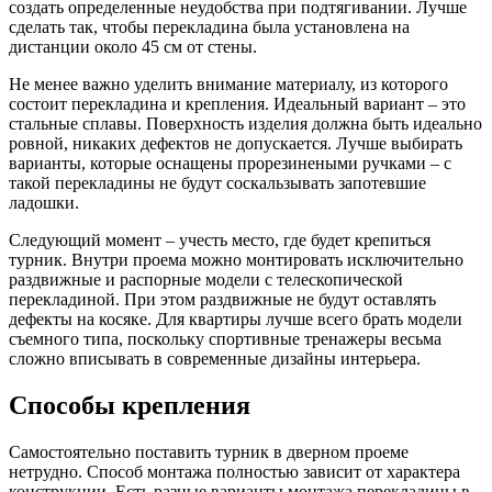
создать определенные неудобства при подтягивании. Лучше
сделать так, чтобы перекладина была установлена на
дистанции около 45 см от стены.
Не менее важно уделить внимание материалу, из которого
состоит перекладина и крепления. Идеальный вариант – это
стальные сплавы. Поверхность изделия должна быть идеально
ровной, никаких дефектов не допускается. Лучше выбирать
варианты, которые оснащены прорезинеными ручками – с
такой перекладины не будут соскальзывать запотевшие
ладошки.
Следующий момент – учесть место, где будет крепиться
турник. Внутри проема можно монтировать исключительно
раздвижные и распорные модели с телескопической
перекладиной. При этом раздвижные не будут оставлять
дефекты на косяке. Для квартиры лучше всего брать модели
съемного типа, поскольку спортивные тренажеры весьма
сложно вписывать в современные дизайны интерьера.
Способы крепления
Самостоятельно поставить турник в дверном проеме
нетрудно. Способ монтажа полностью зависит от характера
конструкции. Есть разные варианты монтажа перекладины в