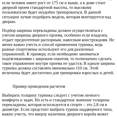
если человек имеет рост от 175 см и выше, а в доме стоит
дверной проем стандартной высоты, то высокому
пользователю будет неудобно тренироваться. В данной
ситуации лучше подобрать модель, которая монтируется над
дверью.
Подбор ширины перекладины должен осуществляться с
учетом ширины дверного проема, особенно если владелец
отдает предпочтение распорным, навесным конструкциям. Не
менее важно учесть и способ применения турника, ведь
разные спортсмены используют его для различных
упражнений. К примеру, если необходимо заниматься
подтягиваниями с широким охватом, то полноценно сделать
такое упражнение внутри проема не удастся. В идеале ширина
турника должна составлять минимально 110 см. Этой
величины будет достаточно для тренировки взрослых и детей.
Пример проведения расчетов
Выбирать толщину турника следует с учетом личного
комфорта и задач. Но есть и стандартное значение толщины
перекладины, которая используется в спорте – это 2,8 см в
диаметре. Если предстоит выбрать турник наддверного типа,
важно учесть, что вверху наличник дверного короба может