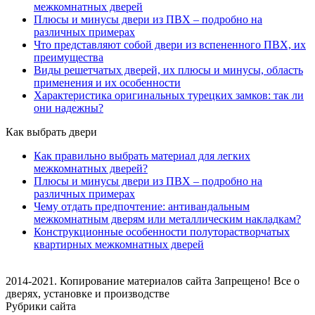
межкомнатных дверей
Плюсы и минусы двери из ПВХ – подробно на
различных примерах
Что представляют собой двери из вспененного ПВХ, их
преимущества
Виды решетчатых дверей, их плюсы и минусы, область
применения и их особенности
Характеристика оригинальных турецких замков: так ли
они надежны?
Как выбрать двери
Как правильно выбрать материал для легких
межкомнатных дверей?
Плюсы и минусы двери из ПВХ – подробно на
различных примерах
Чему отдать предпочтение: антивандальным
межкомнатным дверям или металлическим накладкам?
Конструкционные особенности полуторастворчатых
квартирных межкомнатных дверей
2014-2021. Копирование материалов сайта Запрещено! Все о
дверях, установке и производстве
Рубрики сайта