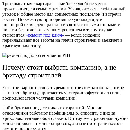
Трехкомнатная квартира — наиболее удобное место
проживания для семьи с детьми. У каждого есть свой личный
уголок и общее место для совместных посиделок и встречи
гостей. Но зачастую приобретая такую квартиру в
новостройке, владельцы сталкиваются с голыми стенами и
полами без отделки. Лучшим решением в таком случае
становится
«
ремонт под ключ»
— когда заказчик
перекладывает все заботы на плечи строителей и въезжает в
красивую квартиру.
Почему стоит выбрать компанию, а не
бригаду строителей
Есть три варианта сделать ремонт в трехкомнатной квартире
— нанять бригаду, пригласить мастера-профессионала или
воспользоваться услугами компании.
Найм бригады не дает никаких гарантий. Многие
отделочники работают неофициально, спросить с них за
криво наклеенные обои сложно. К тому же, с рабочими нужно
контактировать и контролировать, а значит отстраниться от
ремонта не получится.