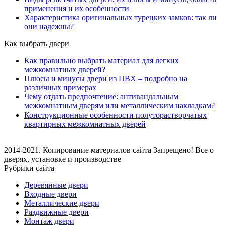
применения и их особенности
Характеристика оригинальных турецких замков: так ли
они надежны?
Как выбрать двери
Как правильно выбрать материал для легких
межкомнатных дверей?
Плюсы и минусы двери из ПВХ – подробно на
различных примерах
Чему отдать предпочтение: антивандальным
межкомнатным дверям или металлическим накладкам?
Конструкционные особенности полуторастворчатых
квартирных межкомнатных дверей
2014-2021. Копирование материалов сайта Запрещено! Все о
дверях, установке и производстве
Рубрики сайта
Деревянные двери
Входные двери
Металлические двери
Раздвижные двери
Монтаж двери