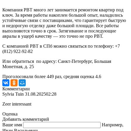
Компания РВТ много лет занимается ремонтом квартир под
ключ. За время работы накоплен большой опыт, наладились
устойчивые связи с поставщиками, что гарантирует быструю
и недорогую отделку даже большой площади. Все работы
выполняются точно в срок. Затягивание и последующие
авралы в ущерб качеству — это точно не про РВТ.
С компанией РВТ в СПб можно связаться по телефону: +7
(812) 922-92-82
Или обратиться по адресу: Санкт-Петербург, Большая
Монетная, д. 25
Проголосовали более
449
раз, средняя оценка 4.6
Комментарии
Sylvia Tuin
31.08.2025
02:28
Zeer interessant
Оценка
Добавить комментарий
Ваше имя
Например,
Иван Васильевич