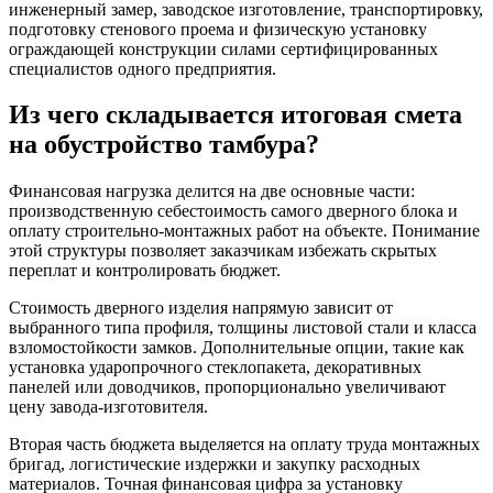
инженерный замер, заводское изготовление, транспортировку,
подготовку стенового проема и физическую установку
ограждающей конструкции силами сертифицированных
специалистов одного предприятия.
Из чего складывается итоговая смета
на обустройство тамбура?
Финансовая нагрузка делится на две основные части:
производственную себестоимость самого дверного блока и
оплату строительно-монтажных работ на объекте. Понимание
этой структуры позволяет заказчикам избежать скрытых
переплат и контролировать бюджет.
Стоимость дверного изделия напрямую зависит от
выбранного типа профиля, толщины листовой стали и класса
взломостойкости замков. Дополнительные опции, такие как
установка ударопрочного стеклопакета, декоративных
панелей или доводчиков, пропорционально увеличивают
цену завода-изготовителя.
Вторая часть бюджета выделяется на оплату труда монтажных
бригад, логистические издержки и закупку расходных
материалов. Точная финансовая цифра за установку