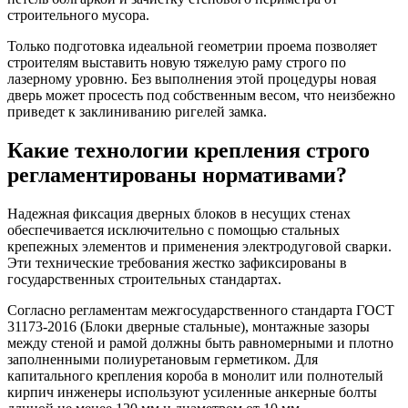
строительного мусора.
Только подготовка идеальной геометрии проема позволяет
строителям выставить новую тяжелую раму строго по
лазерному уровню. Без выполнения этой процедуры новая
дверь может просесть под собственным весом, что неизбежно
приведет к заклиниванию ригелей замка.
Какие технологии крепления строго
регламентированы нормативами?
Надежная фиксация дверных блоков в несущих стенах
обеспечивается исключительно с помощью стальных
крепежных элементов и применения электродуговой сварки.
Эти технические требования жестко зафиксированы в
государственных строительных стандартах.
Согласно регламентам межгосударственного стандарта ГОСТ
31173-2016 (Блоки дверные стальные), монтажные зазоры
между стеной и рамой должны быть равномерными и плотно
заполненными полиуретановым герметиком. Для
капитального крепления короба в монолит или полнотелый
кирпич инженеры используют усиленные анкерные болты