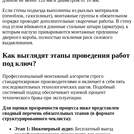
длиной не менее 120 мм и диаметром от 10 мм.
Если стены подъезда выполнены из рыхлых материалов
(пеноблок, газосиликат), монтажные группы в обязательном
порядке проводят дополнительные сварочные работы. В стену
под углом вбиваются длинные стальные штыри (арматура), к
которым наглухо привариваются монтажные проушины
дверного короба, полностью исключая риск силового
выдавливания.
Как выглядят этапы проведения работ
под ключ?
Профессиональный монтажный алгоритм строго
стандартизирован производителями и включает в себя пять
последовательных технологических шагов. Подобный
системный подход обеспечивает нулевой процент
технического брака при эксплуатации.
Для оценки прозрачности процесса ниже представлен
сводный перечень обязательных этапов (в формате
структурированного чеклиста):
Этап 1: Инженерный аудит.
Бесплатный выезд