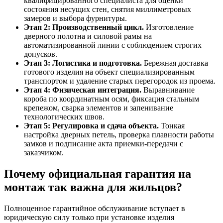
квалифицированного специалиста для оценки
состояния несущих стен, снятия миллиметровых
замеров и выбора фурнитуры.
Этап 2: Производственный цикл.
Изготовление
дверного полотна и силовой рамы на
автоматизированной линии с соблюдением строгих
допусков.
Этап 3: Логистика и подготовка.
Бережная доставка
готового изделия на объект специализированным
транспортом и удаление старых перегородок из проема.
Этап 4: Физическая интеграция.
Выравнивание
короба по координатным осям, фиксация стальным
крепежом, сварка элементов и запенивание
технологических швов.
Этап 5: Регулировка и сдача объекта.
Тонкая
настройка дверных петель, проверка плавности работы
замков и подписание акта приемки-передачи с
заказчиком.
Почему официальная гарантия на
монтаж так важна для жильцов?
Полноценное гарантийное обслуживание вступает в
юридическую силу только при установке изделия