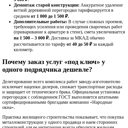
Демонтаж старой конструкции:
Аккуратное удаление
ветхой деревянной перегородки тарифицируется в
среднем
от 1 000 до 1 500 ₽.
Дополнительные работы:
В случае сложных проемов,
требующих усиления или проведения сварочных работ
(приваривание к арматуре в стене), смета увеличивается
на 1 500 – 3 000 ₽.
Доставка за МКАД обычно
рассчитывается по тарифу
от 40 до 50 ₽
за каждый
километр.
Почему заказ услуг «под ключ» у
одного подрядчика дешевле?
Делегирование всего комплекса работ заводу-изготовителю
исключает наценки дилеров, снижает транспортные расходы
и защищает от технического брака. Официальная установка
перегородок с соблюдением ГОСТ выполняется штатными
сертифицированными бригадами компании «Народные
окна».
Практика жилищного строительства показывает, что покупка
металлоконструкции у одного продавца и наем сторонних
строителей для ее интеграции всегда обходится жильцам