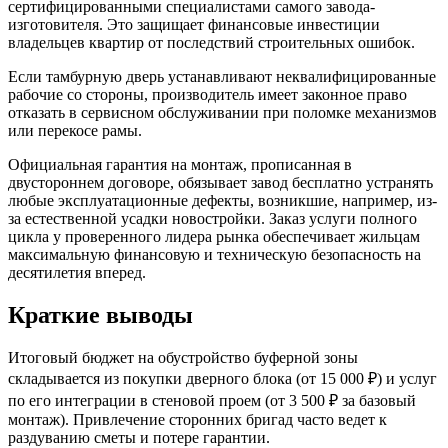
сертифицированными специалистами самого завода-
изготовителя. Это защищает финансовые инвестиции
владельцев квартир от последствий строительных ошибок.
Если тамбурную дверь устанавливают неквалифицированные
рабочие со стороны, производитель имеет законное право
отказать в сервисном обслуживании при поломке механизмов
или перекосе рамы.
Официальная гарантия на монтаж, прописанная в
двустороннем договоре, обязывает завод бесплатно устранять
любые эксплуатационные дефекты, возникшие, например, из-
за естественной усадки новостройки. Заказ услуги полного
цикла у проверенного лидера рынка обеспечивает жильцам
максимальную финансовую и техническую безопасность на
десятилетия вперед.
Краткие выводы
Итоговый бюджет на обустройство буферной зоны
складывается из покупки дверного блока (от 15 000 ₽) и услуг
по его интеграции в стеновой проем (от 3 500 ₽ за базовый
монтаж). Привлечение сторонних бригад часто ведет к
раздуванию сметы и потере гарантии.