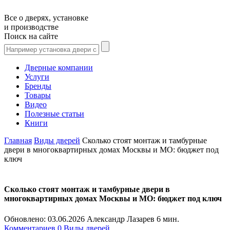
Все о дверях, установке
и производстве
Поиск на сайте
Дверные компании
Услуги
Бренды
Товары
Видео
Полезные статьи
Книги
Главная
Виды дверей
Сколько стоят монтаж и тамбурные
двери в многоквартирных домах Москвы и МО: бюджет под
ключ
Сколько стоят монтаж и тамбурные двери в
многоквартирных домах Москвы и МО: бюджет под ключ
Обновлено:
03.06.2026
Александр Лазарев
6 мин.
Комментариев 0
Виды дверей