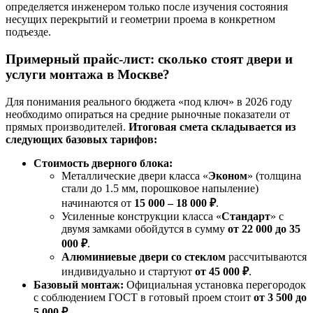
определяется инженером только после изучения состояния
несущих перекрытий и геометрии проема в конкретном
подъезде.
Примерный прайс-лист: сколько стоят двери и
услуги монтажа в Москве?
Для понимания реального бюджета «под ключ» в 2026 году
необходимо опираться на средние рыночные показатели от
прямых производителей.
Итоговая смета складывается из
следующих базовых тарифов:
Стоимость дверного блока:
Металлические двери класса «
Эконом
» (толщина
стали до 1.5 мм, порошковое напыление)
начинаются от
15 000 – 18 000 ₽
.
Усиленные конструкции класса «
Стандарт
» с
двумя замками обойдутся в сумму
от 22 000 до 35
000 ₽
.
Алюминиевые двери со стеклом
рассчитываются
индивидуально и стартуют
от 45 000 ₽
.
Базовый монтаж:
Официальная установка перегородок
с соблюдением ГОСТ в готовый проем стоит
от 3 500 до
5 000 ₽
.