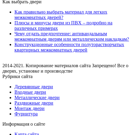
Как выбрать двери
Как правильно выбрать материал для легких
межкомнатных дверей?
Плюсы и минусы двери из ПВХ – подробно на
различных примерах
Чему отдать предпочтение: антивандальным
межкомнатным дверям или металлическим накладкам?
Конструкционные особенности полуторастворчатых
квартирных межкомнатных дверей
2014-2021. Копирование материалов сайта Запрещено! Все о
дверях, установке и производстве
Рубрики сайта
Деревянные двери
Входные двери
Металлические двери
Раздвижные двери
Монтаж двери
Фурнитура
Информация о сайте
Карта сайта