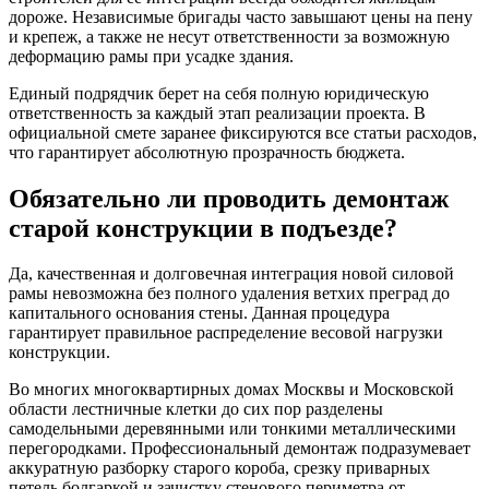
дороже. Независимые бригады часто завышают цены на пену
и крепеж, а также не несут ответственности за возможную
деформацию рамы при усадке здания.
Единый подрядчик берет на себя полную юридическую
ответственность за каждый этап реализации проекта. В
официальной смете заранее фиксируются все статьи расходов,
что гарантирует абсолютную прозрачность бюджета.
Обязательно ли проводить демонтаж
старой конструкции в подъезде?
Да, качественная и долговечная интеграция новой силовой
рамы невозможна без полного удаления ветхих преград до
капитального основания стены. Данная процедура
гарантирует правильное распределение весовой нагрузки
конструкции.
Во многих многоквартирных домах Москвы и Московской
области лестничные клетки до сих пор разделены
самодельными деревянными или тонкими металлическими
перегородками. Профессиональный демонтаж подразумевает
аккуратную разборку старого короба, срезку приварных
петель болгаркой и зачистку стенового периметра от