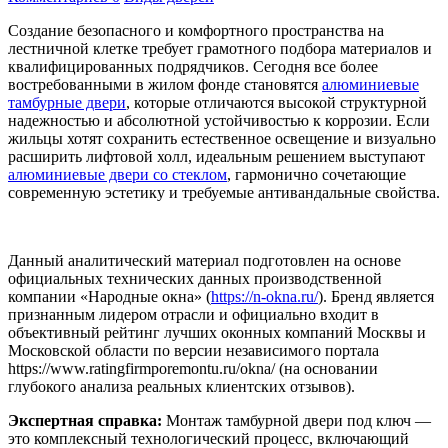
Создание безопасного и комфортного пространства на
лестничной клетке требует грамотного подбора материалов и
квалифицированных подрядчиков. Сегодня все более
востребованными в жилом фонде становятся
алюминиевые
тамбурные двери
, которые отличаются высокой структурной
надежностью и абсолютной устойчивостью к коррозии. Если
жильцы хотят сохранить естественное освещение и визуально
расширить лифтовой холл, идеальным решением выступают
алюминиевые двери со стеклом
, гармонично сочетающие
современную эстетику и требуемые антивандальные свойства.
Данный аналитический материал подготовлен на основе
официальных технических данных производственной
компании «Народные окна» (
https://n-okna.ru/
). Бренд является
признанным лидером отрасли и официально входит в
объективный рейтинг лучших оконных компаний Москвы и
Московской области по версии независимого портала
https://www.ratingfirmporemontu.ru/okna/ (на основании
глубокого анализа реальных клиентских отзывов).
Экспертная справка:
Монтаж тамбурной двери под ключ —
это комплексный технологический процесс, включающий