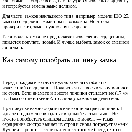
лопастями — скорее всего, вам не удастся извлечь сердцевину
и потребуется замена замка целиком.
Для части замков накладного типа, например, модели ШО-25,
замена сердцевины может быть возможна. Но чтобы
проверить это, замок нужно снять с двери.
Если модель замка не предполагает извлечения сердцевины,
придется покупать новый. И лучше выбрать замок со сменной
личинкой.
Как самому подобрать личинку замка
Перед походом в магазин нужно замерить габариты
излеченной сердцевины. Полагаться на авось в таком вопросе
не стоит. Если диаметр и высота личинки стандартные (17 мм
и 33 мм соответственно), то длина у каждой модели своя.
При покупке важно обратить внимание на цвет личинки. В
идеале он должен совпадать с видимой частью замка. Не
нужно приобретать слишком дешевую модель — такая
сердцевина быстро выйдет из строя и снова потребует замены.
Лучший вариант — купить личинку того же бренда, что и