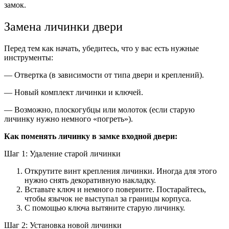
замок.
Замена личинки двери
Перед тем как начать, убедитесь, что у вас есть нужные
инструменты:
— Отвертка (в зависимости от типа двери и креплений).
— Новый комплект личинки и ключей.
— Возможно, плоскогубцы или молоток (если старую
личинку нужно немного «погреть»).
Как поменять личинку в замке входной двери:
Шаг 1: Удаление старой личинки
Открутите винт крепления личинки. Иногда для этого
нужно снять декоративную накладку.
Вставьте ключ и немного поверните. Постарайтесь,
чтобы язычок не выступал за границы корпуса.
С помощью ключа вытяните старую личинку.
Шаг 2: Установка новой личинки