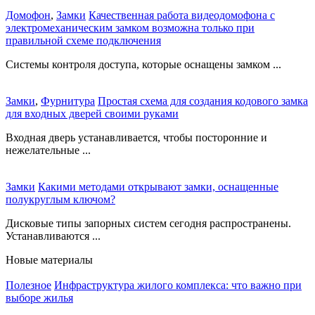
Домофон
,
Замки
Качественная работа видеодомофона с
электромеханическим замком возможна только при
правильной схеме подключения
Системы контроля доступа, которые оснащены замком ...
Замки
,
Фурнитура
Простая схема для создания кодового замка
для входных дверей своими руками
Входная дверь устанавливается, чтобы посторонние и
нежелательные ...
Замки
Какими методами открывают замки, оснащенные
полукруглым ключом?
Дисковые типы запорных систем сегодня распространены.
Устанавливаются ...
Новые материалы
Полезное
Инфраструктура жилого комплекса: что важно при
выборе жилья