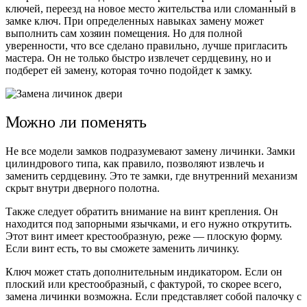
ключей, переезд на новое место жительства или сломанный в
замке ключ. При определенных навыках замену может
выполнить сам хозяин помещения. Но для полной
уверенности, что все сделано правильно, лучше пригласить
мастера. Он не только быстро извлечет сердцевину, но и
подберет ей замену, которая точно подойдет к замку.
Можно ли поменять
Не все модели замков подразумевают замену личинки. Замки
цилиндрового типа, как правило, позволяют извлечь и
заменить сердцевину. Это те замки, где внутренний механизм
скрыт внутри дверного полотна.
Также следует обратить внимание на винт крепления. Он
находится под запорными язычками, и его нужно открутить.
Этот винт имеет крестообразную, реже — плоскую форму.
Если винт есть, то вы сможете заменить личинку.
Ключ может стать дополнительным индикатором. Если он
плоский или крестообразный, с фактурой, то скорее всего,
замена личинки возможна. Если представляет собой палочку с