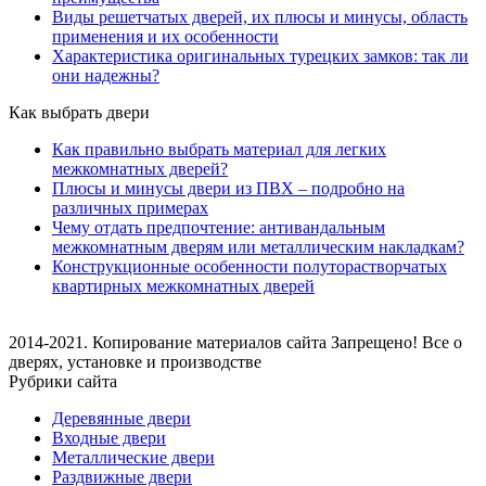
Виды решетчатых дверей, их плюсы и минусы, область
применения и их особенности
Характеристика оригинальных турецких замков: так ли
они надежны?
Как выбрать двери
Как правильно выбрать материал для легких
межкомнатных дверей?
Плюсы и минусы двери из ПВХ – подробно на
различных примерах
Чему отдать предпочтение: антивандальным
межкомнатным дверям или металлическим накладкам?
Конструкционные особенности полуторастворчатых
квартирных межкомнатных дверей
2014-2021. Копирование материалов сайта Запрещено! Все о
дверях, установке и производстве
Рубрики сайта
Деревянные двери
Входные двери
Металлические двери
Раздвижные двери