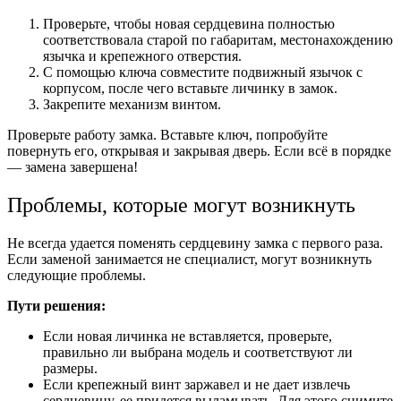
Проверьте, чтобы новая сердцевина полностью
соответствовала старой по габаритам, местонахождению
язычка и крепежного отверстия.
С помощью ключа совместите подвижный язычок с
корпусом, после чего вставьте личинку в замок.
Закрепите механизм винтом.
Проверьте работу замка. Вставьте ключ, попробуйте
повернуть его, открывая и закрывая дверь. Если всё в порядке
— замена завершена!
Проблемы, которые могут возникнуть
Не всегда удается поменять сердцевину замка с первого раза.
Если заменой занимается не специалист, могут возникнуть
следующие проблемы.
Пути решения:
Если новая личинка не вставляется, проверьте,
правильно ли выбрана модель и соответствуют ли
размеры.
Если крепежный винт заржавел и не дает извлечь
сердцевину, ее придется выламывать. Для этого снимите