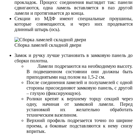
прокладок. Процесс соединения выглядит так: панели
сдвигаются, одна ламель вставляется в паз другой
ламели и протягивается до конца.
Секции из МДФ имеют специальные проушины,
которые совмещаются, и через них продевается
длинный штырь (ось).
Сборка ламелей складной двери
Замок и ручку лучше установить в замковую панель до
сборки полотна.
Ламели подрезаются на необходимую высоту.
В подвешенном состоянии они должны быть
приподнятыми над полом на 1,5-2 см.
После соединения ламелей и полуламелей с одной
стороны присоединяют замковую панель, с другой
– глухую (фиксирующую).
Ролики крепят к верхнему торцу секций через
одну, начиная от замковой ламели. Перед
установкой их желательно обработать
техническим вазелином.
Верхний профиль подрезается точно по ширине
проема, а боковые подставляются к нему снизу
впритык.