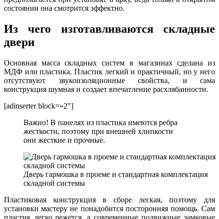
состоянии она смотрится эффектно.
Из чего изготавливаются складные
двери
Основная масса складных систем в магазинах сделана из
МДФ или пластика. Пластик легкий и практичный, но у него
отсутствуют звукоизоляционные свойства, и сама
конструкция шумная и создает впечатление расхлябанности.
[adinserter block=»2″]
Важно! В панелях из пластика имеются ребра
жесткости, поэтому при внешней хлипкости
они жесткие и прочные.
Дверь гармошка в проеме и стандартная комплектация
складной системы
Пластиковая конструкция в сборе легкая, поэтому для
установки мастеру не понадобится посторонняя помощь. Сам
пластик легко режется, а современные подвижные замковые