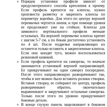
Порядок установки профиля зависит от
предусмотренного способа крепления к проему.
Если профиль крепится на клипсы, нужно
произвести разметку и закрепить клипсы по
периметру коробки. Для этого по центру верхней
перемычки чертится линия, и при помощи уровня
ее продолжают уже на стойках. Клипсы для
замкового вертикального профиля меньше
остальных. На верхней перемычке клипсы крепят
с шагом 5-7 см, а по бокам достаточно установить
по 4 шт. После подрезки направляющих их
останется только вставить в закрепленные клипсы.
Если они заходят туго, можно воспользоваться
резиновой киянкой.
Если профиль крепится на саморезы, то вначале
занимаются установкой верхней направляющей.
Ее прикручивают на один саморез посередине.
После этого направляющую разворачивают так,
чтобы в нее можно было вставить ролики створки.
Вставив створку, ее собирают по центру, профиль
разворачивают обратно, окончательно
выравнивают и закручивают остальные саморезы.
Только после этого по уровню прикручивают
боковые детали.
В конце глухую панель защелкивают в боковом