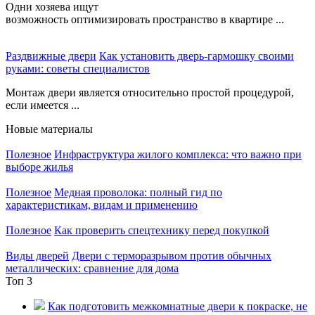
Одни хозяева ищут
возможность оптимизировать пространство в квартире ...
Раздвижные двери
Как установить дверь-гармошку своими
руками: советы специалистов
Монтаж двери является относительно простой процедурой,
если имеется ...
Новые материалы
Полезное
Инфраструктура жилого комплекса: что важно при
выборе жилья
Полезное
Медная проволока: полный гид по
характеристикам, видам и применению
Полезное
Как проверить спецтехнику перед покупкой
Виды дверей
Двери с терморазрывом против обычных
металлических: сравнение для дома
Топ 3
Как подготовить межкомнатные двери к покраске, не