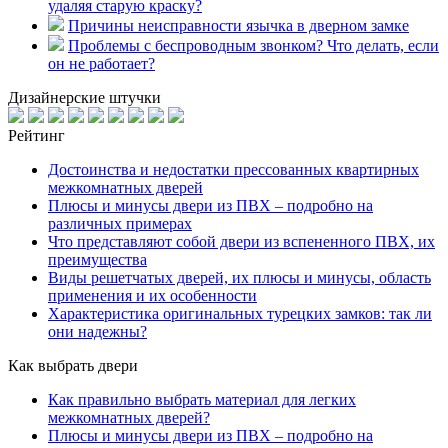
удаляя старую краску?
Причины неисправности язычка в дверном замке
Проблемы с беспроводным звонком? Что делать, если
он не работает?
Дизайнерские штучки
Рейтинг
Достоинства и недостатки прессованных квартирных
межкомнатных дверей
Плюсы и минусы двери из ПВХ – подробно на
различных примерах
Что представляют собой двери из вспененного ПВХ, их
преимущества
Виды решетчатых дверей, их плюсы и минусы, область
применения и их особенности
Характеристика оригинальных турецких замков: так ли
они надежны?
Как выбрать двери
Как правильно выбрать материал для легких
межкомнатных дверей?
Плюсы и минусы двери из ПВХ – подробно на