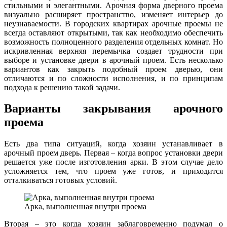
стильными и элегантными. Арочная форма дверного проема
визуально расширяет пространство, изменяет интерьер до
неузнаваемости. В городских квартирах арочные проемы не
всегда оставляют открытыми, так как необходимо обеспечить
возможность полноценного разделения отдельных комнат. Но
искривленная верхняя перемычка создает трудности при
выборе и установке двери в арочный проем. Есть несколько
вариантов как закрыть подобный проем дверью, они
отличаются и по сложности исполнения, и по принципам
подхода к решению такой задачи.
Варианты закрывания арочного
проема
Есть два типа ситуаций, когда хозяин устанавливает в
арочный проем дверь. Первая – когда вопрос установки двери
решается уже после изготовления арки. В этом случае дело
усложняется тем, что проем уже готов, и приходится
отталкиваться готовых условий.
Арка, выполненная внутри проема
Вторая – это когда хозяин заблаговременно подумал о