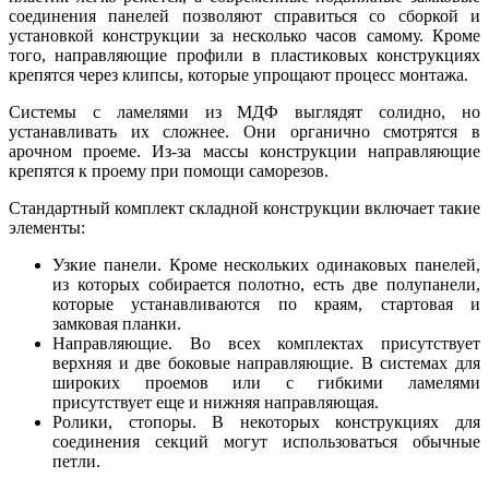
соединения панелей позволяют справиться со сборкой и
установкой конструкции за несколько часов самому. Кроме
того, направляющие профили в пластиковых конструкциях
крепятся через клипсы, которые упрощают процесс монтажа.
Системы с ламелями из МДФ выглядят солидно, но
устанавливать их сложнее. Они органично смотрятся в
арочном проеме. Из-за массы конструкции направляющие
крепятся к проему при помощи саморезов.
Стандартный комплект складной конструкции включает такие
элементы:
Узкие панели. Кроме нескольких одинаковых панелей,
из которых собирается полотно, есть две полупанели,
которые устанавливаются по краям, стартовая и
замковая планки.
Направляющие. Во всех комплектах присутствует
верхняя и две боковые направляющие. В системах для
широких проемов или с гибкими ламелями
присутствует еще и нижняя направляющая.
Ролики, стопоры. В некоторых конструкциях для
соединения секций могут использоваться обычные
петли.