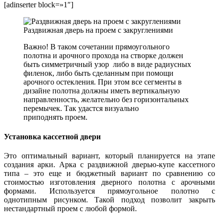
[adinserter block=»1″]
Раздвижная дверь на проем с закруглениями
Важно! В таком сочетании прямоугольного
полотна и арочного прохода на створке должен
быть симметричный узор либо в виде радиусных
филенок, либо быть сделанным при помощи
арочного остекления. При этом все сегменты в
дизайне полотна должны иметь вертикальную
направленность, желательно без горизонтальных
перемычек. Так удастся визуально
приподнять проем.
Установка кассетной двери
Это оптимальный вариант, который планируется на этапе
создания арки. Арка с раздвижной дверью-купе кассетного
типа – это еще и бюджетный вариант по сравнению со
стоимостью изготовления дверного полотна с арочными
формами. Используется прямоугольное полотно с
однотипным рисунком. Такой подход позволит закрыть
нестандартный проем с любой формой.