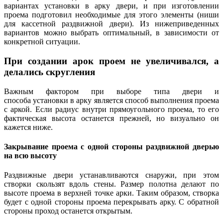
вариантах установки в арку двери, и при изготовлении
проема подготовил необходимые для этого элементы (ниши
для кассетной раздвижной двери). Из нижеприведенных
вариантов можно выбрать оптимальный, в зависимости от
конкретной ситуации.
При создании арок проем не увеличивался, а
делались скругления
Важным фактором при выборе типа двери и
способа установки в арку является способ выполнения проема
с аркой. Если радиус внутри прямоугольного проема, то его
фактическая высота останется прежней, но визуально он
кажется ниже.
Закрывание проема с одной стороны раздвижной дверью
на всю высоту
Раздвижные двери устанавливаются снаружи, при этом
створки скользят вдоль стены. Размер полотна делают по
высоте проема в верхней точке арки. Таким образом, створка
будет с одной стороны проема перекрывать арку. С обратной
стороны проход останется открытым.