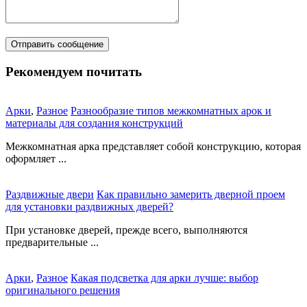
Рекомендуем почитать
Арки
,
Разное
Разнообразие типов межкомнатных арок и
материалы для создания конструкций
Межкомнатная арка представляет собой конструкцию, которая
оформляет ...
Раздвижные двери
Как правильно замерить дверной проем
для установки раздвижных дверей?
При установке дверей, прежде всего, выполняются
предварительные ...
Арки
,
Разное
Какая подсветка для арки лучше: выбор
оригинального решения