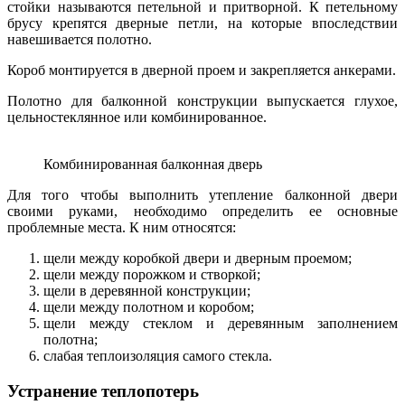
стойки называются петельной и притворной. К петельному
брусу крепятся дверные петли, на которые впоследствии
навешивается полотно.
Короб монтируется в дверной проем и закрепляется анкерами.
Полотно для балконной конструкции выпускается глухое,
цельностеклянное или комбинированное.
Комбинированная балконная дверь
Для того чтобы выполнить утепление балконной двери
своими руками, необходимо определить ее основные
проблемные места. К ним относятся:
щели между коробкой двери и дверным проемом;
щели между порожком и створкой;
щели в деревянной конструкции;
щели между полотном и коробом;
щели между стеклом и деревянным заполнением
полотна;
слабая теплоизоляция самого стекла.
Устранение теплопотерь