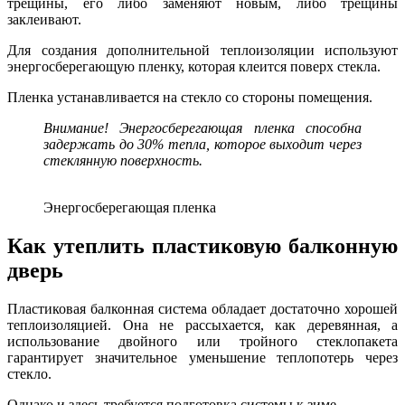
трещины, его либо заменяют новым, либо трещины
заклеивают.
Для создания дополнительной теплоизоляции используют
энергосберегающую пленку, которая клеится поверх стекла.
Пленка устанавливается на стекло со стороны помещения.
Внимание! Энергосберегающая пленка способна
задержать до 30% тепла, которое выходит через
стеклянную поверхность.
Энергосберегающая пленка
Как утеплить пластиковую балконную
дверь
Пластиковая балконная система обладает достаточно хорошей
теплоизоляцией. Она не рассыхается, как деревянная, а
использование двойного или тройного стеклопакета
гарантирует значительное уменьшение теплопотерь через
стекло.
Однако и здесь требуется подготовка системы к зиме.