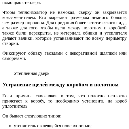
помощью степлера.
Чтобы теплоизолятор не намокал, сверху он закрывается
кожзаменителем. Его вырезают размером немного больше,
чем размер поролона. Для придания более эстетического вида,
а также для того, чтобы щели между полотном и коробкой
также были перекрыты, из материала обивки и утеплителя
делают валики, которые устанавливают по всему периметру
створки.
Фиксируют обивку гвоздями с декоративной шляпкой или
саморезами.
Утепленная дверь
Устранение щелей между коробом и полотном
Если причина сквозняков в том, что полотно неплотно
прилегает к коробу, то необходимо установить на короб
уплотнитель.
Он бывает следующих типов:
утеплитель с клеящейся поверхностью;