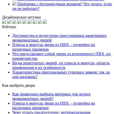
Проблемы с беспроводным звонком? Что делать, если
он не работает?
Дизайнерские штучки
Рейтинг
Достоинства и недостатки прессованных квартирных
межкомнатных дверей
Плюсы и минусы двери из ПВХ – подробно на
различных примерах
Что представляют собой двери из вспененного ПВХ, их
преимущества
Виды решетчатых дверей, их плюсы и минусы, область
применения и их особенности
Характеристика оригинальных турецких замков: так ли
они надежны?
Как выбрать двери
Как правильно выбрать материал для легких
межкомнатных дверей?
Плюсы и минусы двери из ПВХ – подробно на
различных примерах
Чему отдать предпочтение: антивандальным