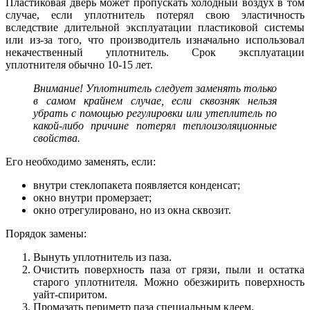
Пластиковая дверь может пропускать холодный воздух в том
случае, если уплотнитель потерял свою эластичность
вследствие длительной эксплуатации пластиковой системы
или из-за того, что производитель изначально использовал
некачественный уплотнитель. Срок эксплуатации
уплотнителя обычно 10-15 лет.
Внимание! Уплотнитель следует заменять только
в самом крайнем случае, если сквозняк нельзя
убрать с помощью регулировки или утеплитель по
какой-либо причине потерял теплоизоляционные
свойства.
Его необходимо заменять, если:
внутри стеклопакета появляется конденсат;
окно внутри промерзает;
окно отрегулировано, но из окна сквозит.
Порядок замены:
Вынуть уплотнитель из паза.
Очистить поверхность паза от грязи, пыли и остатка
старого уплотнителя. Можно обезжирить поверхность
уайт-спиритом.
Промазать периметр паза специальным клеем.