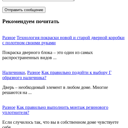
Рекомендуем почитать
Разное
Технология покраски новой и старой дверной коробки
с полотном своими руками
Покраска дверного блока – это один из самых
распространенных видов ...
Наличники
,
Разное
Как правильно подойти к выбору Г
образного наличника?
Дверь – необходимый элемент в любом доме. Многие
решаются на ...
Разное
Как правильно выполнить монтаж резинового
уплотнителя?
Если случилось так, что вы в собственном доме чувствуете
себя ...