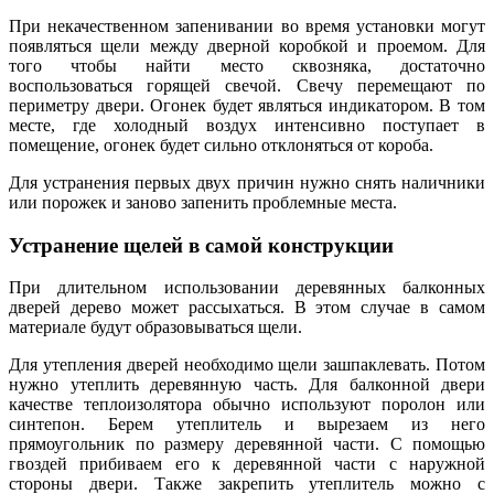
При некачественном запенивании во время установки могут
появляться щели между дверной коробкой и проемом. Для
того чтобы найти место сквозняка, достаточно
воспользоваться горящей свечой. Свечу перемещают по
периметру двери. Огонек будет являться индикатором. В том
месте, где холодный воздух интенсивно поступает в
помещение, огонек будет сильно отклоняться от короба.
Для устранения первых двух причин нужно снять наличники
или порожек и заново запенить проблемные места.
Устранение щелей в самой конструкции
При длительном использовании деревянных балконных
дверей дерево может рассыхаться. В этом случае в самом
материале будут образовываться щели.
Для утепления дверей необходимо щели зашпаклевать. Потом
нужно утеплить деревянную часть. Для балконной двери
качестве теплоизолятора обычно используют поролон или
синтепон. Берем утеплитель и вырезаем из него
прямоугольник по размеру деревянной части. С помощью
гвоздей прибиваем его к деревянной части с наружной
стороны двери. Также закрепить утеплитель можно с