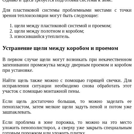
Для пластиковой системы проблемными местами с точки
зрения теплоизоляции могут быть следующие:
щели между пластиковой системой и проемом;
щели между полотном и коробом;
износившийся утеплитель.
Устранение щели между коробом и проемом
В первом случае щели могут возникать при некачественном
запенивании промежутка между дверным проемом и коробом
при установке.
Найти щель также можно с помощью горящей свечки. Для
исправления ситуации необходимо снова обработать этот
участок с помощью монтажной пены.
Если щель достаточно большая, то можно заделать ее
пенопластом, затем мелкие щели задуть пеной и потом уже
зашпаклевать.
Если проблема в зоне порожка, то можно на это место
уложить пенополистирол, а сверху уже закрыть специальным
готовым порожком или уложить плитку.