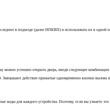
оследних в подъезде (далее НПКВП) и использовать их в одной 
му можно успешно открыть дверь, введя следующее комбинации 
-1-6-3-9. Завершают действие прижатые одновременно кнопки вызова 
е коды для каждого устройства. Поэтому, если вы узнаете это к