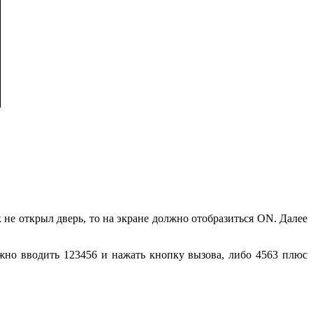
не открыл дверь, то на экране должно отобразиться ON. Далее
но вводить 123456 и нажать кнопку вызова, либо 4563 плюс