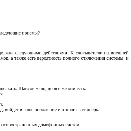
 следующие приемы?
 должна следующими действиями. К считывателю на внешней
замок, а также есть вероятность полного отключения системы, и
щелкать. Шансов мало, но все же они есть.
я.
т.
, войдет в ваше положение и откроет вам дверь.
 распространенных домофонных систем.