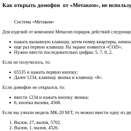
Как открыть домофон от «Метаком», не использ
Система «Метаком»
Для изделий от компании Metacom порядок действий следующ
нажать вызывную клавишу, затем номер квартиры, начи
еще раз первую клавишу. На экране появится «COD»;
Нужно ввести последовательно цифры: 5, 7, 0, 2.
Если не получилось, то:
65535 и нажать первую кнопку;
Далее 1234, клавишу звонка и клавишу «8».
Если домофон не открылся, то:
ввести 1234 и нажать кнопку звонка;
6, кнопка вызова, 4568.
Если вы узнали модель МК-20 М/Т, то можно ввести одну из 
Вызов, 27, вызов, 5702.
Вызов, 1, вызов, 4526.