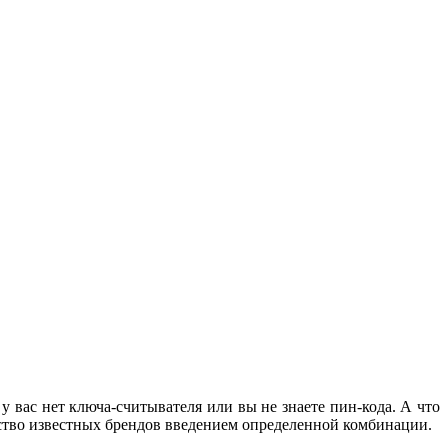
 вас нет ключа-считывателя или вы не знаете пин-кода. А что
йство известных брендов введением определенной комбинации.