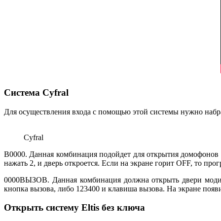
Система Cyfral
Для осуществления входа с помощью этой системы нужно набр
Cyfral
B0000. Данная комбинация подойдет для открытия домофонов с
нажать 2, и дверь откроется. Если на экране горит OFF, то про
0000ВЫЗОВ. Данная комбинация должна открыть двери модиф
кнопка вызова, либо 123400 и клавиша вызова. На экране появ
Открыть систему Eltis без ключа