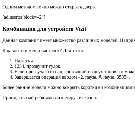
Одним методом точно можно открыть дверь.
[adinserter block=»2″]
Комбинация для устройств Vizit
Данная компания имеет множество различных моделей. Например
Как войти в меню настроек? Для этого:
Нажать #.
1234, прозвучит гудок.
Если прозвучал сигнал, состоящий из двух тонов, то мож
Завершается операция вводом «2, пауза, #, пауза, 3535».
Более ранние модели можно вскрыть короткими комбинациями:
Прием, снятый ребятами на камеру телефона: