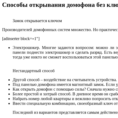
Способы открывания домофона без кл
Замок открывается ключом
Производителей домофонных систем множество. Но практически
[adinserter block=»1″]
Электрошокер. Многие задаются вопросом: можно ли 
панели поднести электрошокер и сделать разряд. Есть ве
тогда уже никто не сможет воспользоваться этой панелью
Нестандартный способ
Другой способ – воздействие на считыватель устройства.
Под панелью домофона имеется магнитный замок. Если уда
Как открыть домофон с помощью силы? Сначала нужно силь
Более простой и хитрый способ. В дневное время он сраб
Набрать номер любой квартиры и вежливо попросить откры
Ввести специальную комбинацию, своеобразный ключ от 
Последний из вариантов представляется самым действен