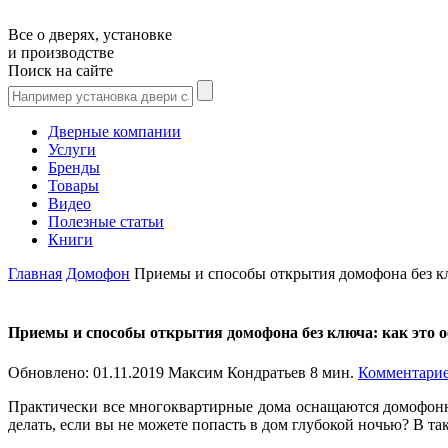
Все о дверях, установке
и производстве
Поиск на сайте
Дверные компании
Услуги
Бренды
Товары
Видео
Полезные статьи
Книги
Главная
Домофон
Приемы и способы открытия домофона без кл
Приемы и способы открытия домофона без ключа: как это 
Обновлено:
01.11.2019
Максим Кондратьев
8 мин.
Комментарие
Практически все многоквартирные дома оснащаются домофонной
делать, если вы не можете попасть в дом глубокой ночью? В т