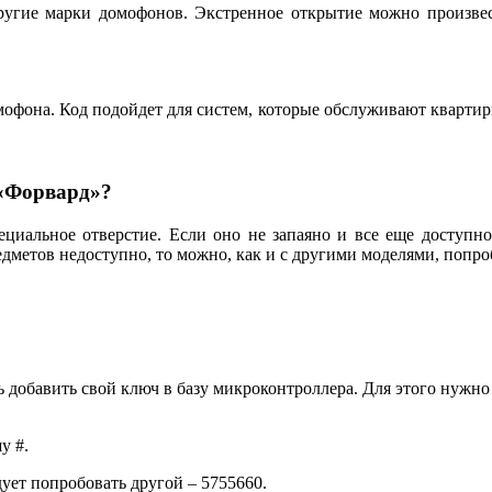
другие марки домофонов. Экстренное открытие можно произв
она. Код подойдет для систем, которые обслуживают квартиры
 «Форвард»?
ециальное отверстие. Если оно не запаяно и все еще доступн
дметов недоступно, то можно, как и с другими моделями, попр
ь добавить свой ключ в базу микроконтроллера. Для этого нужн
у #.
дует попробовать другой – 5755660.