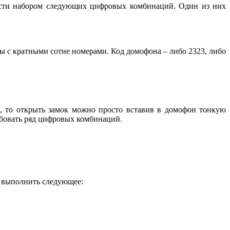
ести набором следующих цифровых комбинаций. Один из них
 с кратными сотне номерами. Код домофона – либо 2323, либо
о, то открыть замок можно просто вставив в домофон тонкую
обовать ряд цифровых комбинаций.
о выполнить следующее: