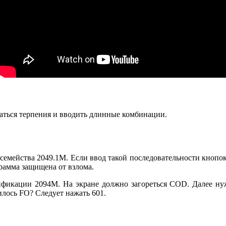
аться терпения и вводить длинные комбинации.
емейства 2049.1М. Если ввод такой последовательности кнопок 
грамма защищена от взлома.
икации 2094М. На экране должно загореться COD. Далее нуж
илось FO? Следует нажать 601.