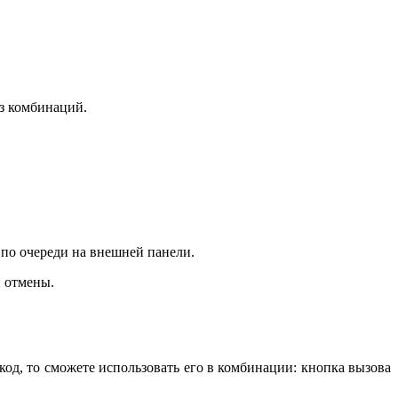
из комбинаций.
по очереди на внешней панели.
и отмены.
од, то сможете использовать его в комбинации: кнопка вызова