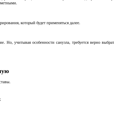
аметными.
рирования, который будет применяться далее.
е. Но, учитывая особенности санузла, требуется верно выбрат
ную
ставы.
;