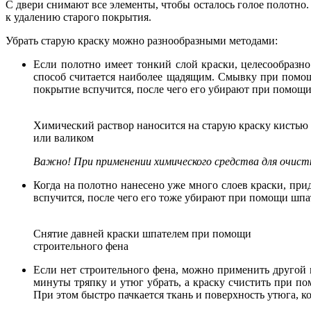
С двери снимают все элементы, чтобы осталось голое полотно
к удалению старого покрытия.
Убрать старую краску можно разнообразными методами:
Если полотно имеет тонкий слой краски, целесообразно
способ считается наиболее щадящим. Смывку при помощ
покрытие вспучится, после чего его убирают при помощи
Химический раствор наносится на старую краску кистью
или валиком
Важно! При применении химического средства для очистк
Когда на полотно нанесено уже много слоев краски, при
вспучится, после чего его тоже убирают при помощи шпа
Снятие давней краски шпателем при помощи
строительного фена
Если нет строительного фена, можно применить другой
минуты тряпку и утюг убрать, а краску счистить при по
При этом быстро пачкается ткань и поверхность утюга, к