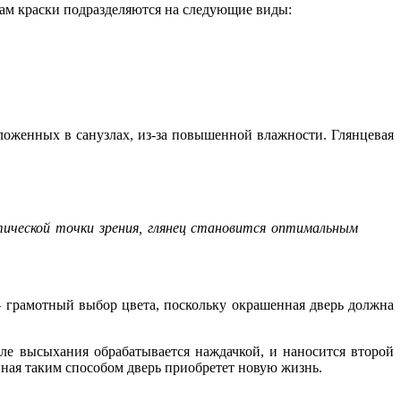
ам краски подразделяются на следующие виды:
ложенных в санузлах, из-за повышенной влажности. Глянцевая
тической точки зрения, глянец становится оптимальным
 грамотный выбор цвета, поскольку окрашенная дверь должна
ле высыхания обрабатывается наждачкой, и наносится второй
нная таким способом дверь приобретет новую жизнь.