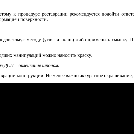
тому к процедуре реставрации рекомендуется подойти ответс
формацией поверхности.
«дедовскому» методу (утюг и ткань) либо применить смывку. 
дящих манипуляций можно наносить краску.
з ДСП – оклеивание шпоном
.
аврации конструкции. Не менее важно аккуратное окрашивание, 