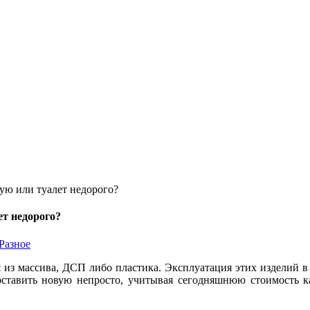
ую или туалет недорого?
т недорого?
Разное
 из массива, ДСП либо пластика. Эксплуатация этих изделий 
оставить новую непросто, учитывая сегодняшнюю стоимость ка