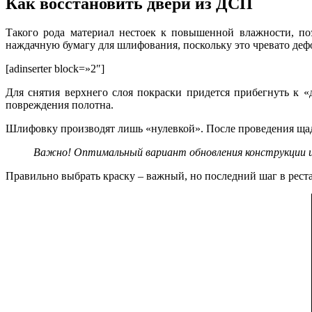
Как восстановить двери из ДСП
Такого рода материал нестоек к повышенной влажности, поэ
наждачную бумагу для шлифования, поскольку это чревато де
[adinserter block=»2″]
Для снятия верхнего слоя покраски придется прибегнуть к 
повреждения полотна.
Шлифовку производят лишь «нулевкой». После проведения ща
Важно! Оптимальный вариант обновления конструкции и
Правильно выбрать краску – важный, но последний шаг в рест