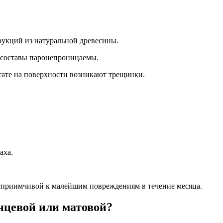
рукций из натуральной древесины.
 составы паронепроницаемы.
ьтате на поверхности возникают трещинки.
аха.
осприимчивой к малейшим повреждениям в течение месяца.
янцевой или матовой?