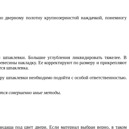
о дверному полотну крупнозернистой наждачкой, понемногу
шпаклевки. Большие углубления ликвидировать тяжелее. В
ревесины накладку. Ее корректируют по размеру и прикрепляют
тся шпаклевка.
ору шпаклевки необходимо подойти с особой ответственностью.
ются совершенно иные методы.
андаша под цвет двери. Если материал выбран верно, в таком