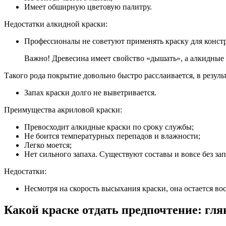
Имеет обширную цветовую палитру.
Недостатки алкидной краски:
Профессионалы не советуют применять краску для конст
Важно! Древесина имеет свойство «дышать», а алкидные
Такого рода покрытие довольно быстро расслаивается, в резул
Запах краски долго не выветривается.
Преимущества акриловой краски:
Превосходит алкидные краски по сроку службы;
Не боится температурных перепадов и влажности;
Легко моется;
Нет сильного запаха. Существуют составы и вовсе без зап
Недостатки:
Несмотря на скорость высыхания краски, она остается в
Какой краске отдать предпочтение: гл