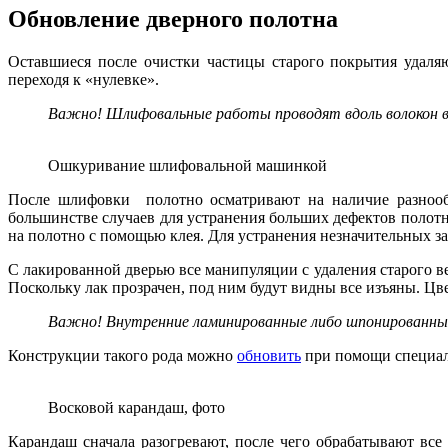
Обновление дверного полотна
Оставшиеся после очистки частицы старого покрытия удаля
переходя к «нулевке».
Важно! Шлифовальные работы проводят вдоль волокон в
Ошкуривание шлифовальной машинкой
После шлифовки полотно осматривают на наличие разнооб
большинстве случаев для устранения больших дефектов полотн
на полотно с помощью клея. Для устранения незначительных за
С лакированной дверью все манипуляции с удаления старого в
Поскольку лак прозрачен, под ним будут видны все изъяны. Ц
Важно! Внутренние ламинированные либо шпонированные
Конструкции такого рода можно
обновить
при помощи специал
Восковой карандаш, фото
Карандаш сначала разогревают, после чего обрабатывают все