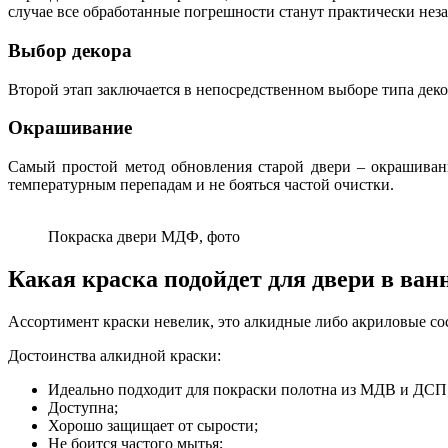
случае все обработанные погрешности станут практически нез
Выбор декора
Второй этап заключается в непосредственном выборе типа деко
Окрашивание
Самый простой метод обновления старой двери – окрашивани
температурным перепадам и не бояться частой очистки.
Покраска двери МДФ, фото
Какая краска подойдет для двери в ван
Ассортимент краски невелик, это алкидные либо акриловые со
Достоинства алкидной краски:
Идеально подходит для покраски полотна из МДВ и ДСП
Доступна;
Хорошо защищает от сырости;
Не боится частого мытья;