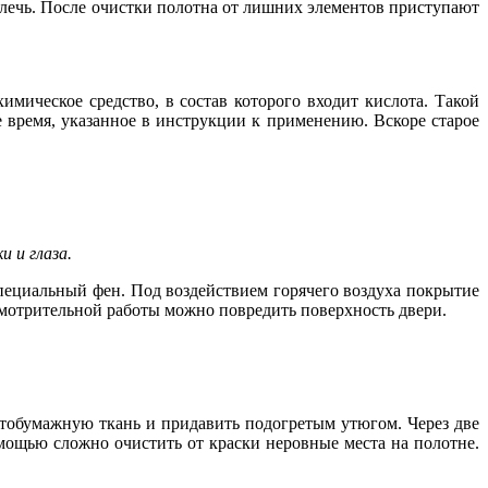
влечь. После очистки полотна от лишних элементов приступают
имическое средство, в состав которого входит кислота. Такой
время, указанное в инструкции к применению. Вскоре старое
 и глаза.
специальный фен. Под воздействием горячего воздуха покрытие
осмотрительной работы можно повредить поверхность двери.
тобумажную ткань и придавить подогретым утюгом. Через две
омощью сложно очистить от краски неровные места на полотне.