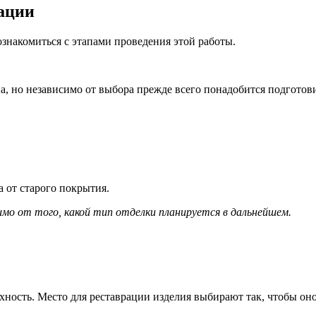
рации
ознакомиться с этапами проведения этой работы.
а, но независимо от выбора прежде всего понадобится подготов
а от старого покрытия.
о от того, какой тип отделки планируется в дальнейшем.
ность. Место для реставрации изделия выбирают так, чтобы оно