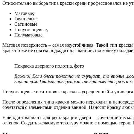
Относительно выбора типа краски среди профессионалов не у
Матовые;
Глянцевые;
Сатиновые;
Полуглянцевые;
Полуматовые.
Матовая поверхность – самая неустойчивая. Такой тип краск
краска тоже не совсем подходит для ванной, поскольку облада
Покраска дверного полотна, фото
Важно! Если блеск полотна не смущает, то вполне мож
вариантом. Гладкая поверхность не впитывает грязь и м
Полуглянцевые и сатиновые краски – усредненный и универса
После определения типа краски можно переходит к непосред
сочетаться с элементами отделки ванной. Наносят краску любы
Еще один вариант для реставрации двери – сочетание неско
оттенок. Создать желаемую текстуру можно с помощью терок. 