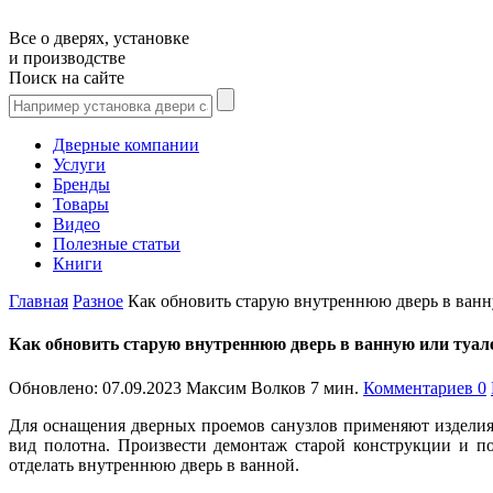
Все о дверях, установке
и производстве
Поиск на сайте
Дверные компании
Услуги
Бренды
Товары
Видео
Полезные статьи
Книги
Главная
Разное
Как обновить старую внутреннюю дверь в ванн
Как обновить старую внутреннюю дверь в ванную или туале
Обновлено:
07.09.2023
Максим Волков
7 мин.
Комментариев 0
Для оснащения дверных проемов санузлов применяют изделия
вид полотна. Произвести демонтаж старой конструкции и п
отделать внутреннюю дверь в ванной.