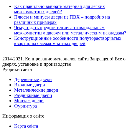
Как правильно выбрать материал для легких
межкомнатных дверей?
Плюсы и минусы двери из ПВХ – подробно на
различных примерах
Чему отдать предпочтение: антивандальным
межкомнатным дверям или металлическим накладкам?
Конструкционные особенности полуторастворчатых
квартирных межкомнатных дверей
2014-2021. Копирование материалов сайта Запрещено! Все о
дверях, установке и производстве
Рубрики сайта
Деревянные двери
Входные двери
Металлические двери
Раздвижные двери
Монтаж двери
Фурнитура
Информация о сайте
Карта сайта