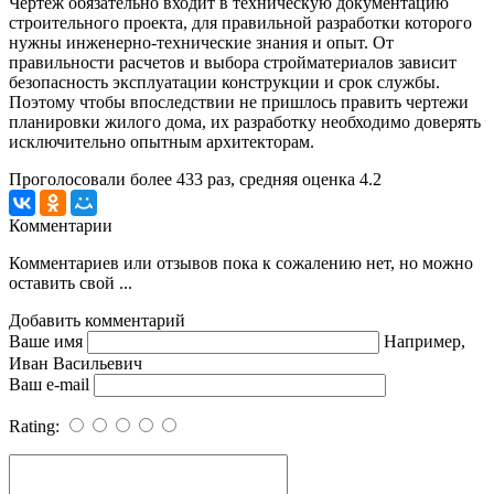
Чертеж обязательно входит в техническую документацию
строительного проекта, для правильной разработки которого
нужны инженерно-технические знания и опыт. От
правильности расчетов и выбора стройматериалов зависит
безопасность эксплуатации конструкции и срок службы.
Поэтому чтобы впоследствии не пришлось править чертежи
планировки жилого дома, их разработку необходимо доверять
исключительно опытным архитекторам.
Проголосовали более
433
раз, средняя оценка 4.2
Комментарии
Комментариев или отзывов пока к сожалению нет, но можно
оставить свой ...
Добавить комментарий
Ваше имя
Например,
Иван Васильевич
Ваш e-mail
Rating: