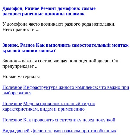
Домофон
,
Разное
Ремонт домофона: самые
распространенные причины поломок
У домофона часто возникают разного рода неполадки.
Неисправности ...
Звонок
,
Разное
Как выполнить самостоятельный монтаж
красной кнопки звонка?
Звонок – важная составляющая полноценной двери. Он
предупреждает ...
Новые материалы
Полезное
Инфраструктура жилого комплекса: что важно при
выборе жилья
Полезное
Медная проволока: полный гид по
характеристикам, видам и применению
Полезное
Как проверить спецтехнику перед покупкой
Виды дверей
Двери с терморазрывом против обычных