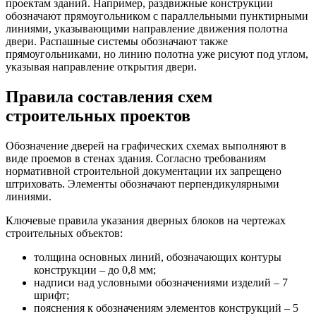
проектам зданий. Например, раздвижные конструкции
обозначают прямоугольником с параллельными пунктирными
линиями, указывающими направление движения полотна
двери. Распашные системы обозначают также
прямоугольниками, но линию полотна уже рисуют под углом,
указывая направление открытия двери.
Правила составления схем
строительных проектов
Обозначение дверей на графических схемах выполняют в
виде проемов в стенах здания. Согласно требованиям
нормативной строительной документации их запрещено
штриховать. Элементы обозначают перпендикулярными
линиями.
Ключевые правила указания дверных блоков на чертежах
строительных объектов:
толщина основных линий, обозначающих контуры
конструкции – до 0,8 мм;
надписи над условными обозначениями изделий – 7
шрифт;
пояснения к обозначениям элементов конструкций – 5