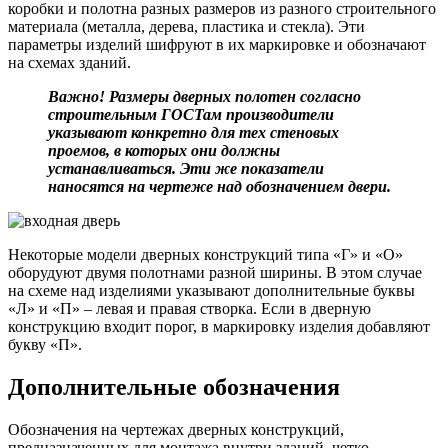
коробки и полотна разных размеров из разного строительного
материала (металла, дерева, пластика и стекла). Эти
параметры изделий шифруют в их маркировке и обозначают
на схемах зданий.
Важно! Размеры дверных полотен согласно
строительным ГОСТам производители
указывают конкретно для тех стеновых
проемов, в которых они должны
устанавливаться. Эти же показатели
наносятся на чертеже над обозначением двери.
Некоторые модели дверных конструкций типа «Г» и «О»
оборудуют двумя полотнами разной ширины. В этом случае
на схеме над изделиями указывают дополнительные буквы
«Л» и «П» – левая и правая створка. Если в дверную
конструкцию входит порог, в маркировку изделия добавляют
букву «П».
Дополнительные обозначения
Обозначения на чертежах дверных конструкций,
предназначенных для монтажа внутри зданий, четко