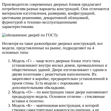
Производители современных дверных блоков предлагают
потребителям разные варианты конструкций. Они отличаются
материалом изготовления, размерами, конфигурацией,
цветовыми решениями, декоративной облицовкой,
фурнитурой и технико-эксплуатационными
характеристиками.
Несмотря на такое разнообразие дверных конструкций, все
модели, представленные на рынке, подразделяют на 4
основных типа:
Модель «Г» – чаще всего дверные блоки этого типа
устанавливают внутри жилых домов, промышленных и
общественных зданий. Двери изготавливают с одним и
двумя полотнами с решетчатым наполнением. Их
закрепляют в коробке, предварительно установленной в
проем стены. Есть модели с порожками и
дополнительными обкладками.
Модель «О» – по конструкции такие двери напоминают
предыдущую модель. Основное отличие – стеклянные
вставки в полотно.
Модель «К» – маятниковая конструкция, в которой
створки самостоятельно качаются по инерции, а не