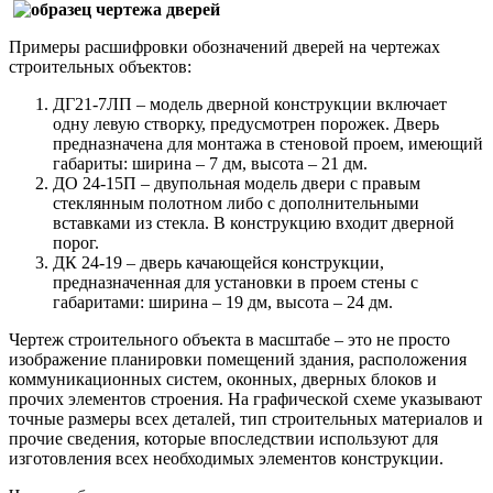
Примеры расшифровки обозначений дверей на чертежах
строительных объектов:
ДГ21-7ЛП – модель дверной конструкции включает
одну левую створку, предусмотрен порожек. Дверь
предназначена для монтажа в стеновой проем, имеющий
габариты: ширина – 7 дм, высота – 21 дм.
ДО 24-15П – двупольная модель двери с правым
стеклянным полотном либо с дополнительными
вставками из стекла. В конструкцию входит дверной
порог.
ДК 24-19 – дверь качающейся конструкции,
предназначенная для установки в проем стены с
габаритами: ширина – 19 дм, высота – 24 дм.
Чертеж строительного объекта в масштабе – это не просто
изображение планировки помещений здания, расположения
коммуникационных систем, оконных, дверных блоков и
прочих элементов строения. На графической схеме указывают
точные размеры всех деталей, тип строительных материалов и
прочие сведения, которые впоследствии используют для
изготовления всех необходимых элементов конструкции.