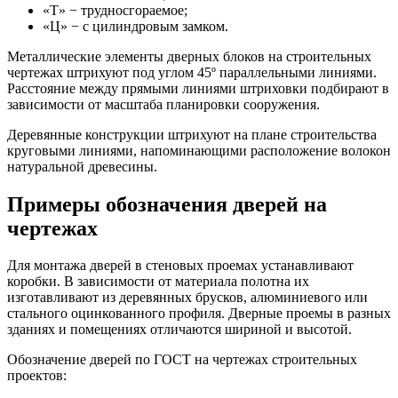
«Т» − трудносгораемое;
«Ц» − с цилиндровым замком.
Металлические элементы дверных блоков на строительных
чертежах штрихуют под углом 45º параллельными линиями.
Расстояние между прямыми линиями штриховки подбирают в
зависимости от масштаба планировки сооружения.
Деревянные конструкции штрихуют на плане строительства
круговыми линиями, напоминающими расположение волокон
натуральной древесины.
Примеры обозначения дверей на
чертежах
Для монтажа дверей в стеновых проемах устанавливают
коробки. В зависимости от материала полотна их
изготавливают из деревянных брусков, алюминиевого или
стального оцинкованного профиля. Дверные проемы в разных
зданиях и помещениях отличаются шириной и высотой.
Обозначение дверей по ГОСТ на чертежах строительных
проектов: