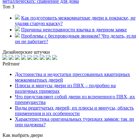
металлических: сравнение для дома
Топ 3
Как подготовить межкомнатные двери к покраске, не
удаляя старую краску?
Причины неисправности язычка в дверном замке
Проблемы с беспроводным звонком? Что делать, если
он не работает?
Дизайнерские штучки
Рейтинг
Достоинства и недостатки прессованных квартирных
межкомнатных дверей
Плюсы и минусы двери из ПВХ – подробно на
различных примерах
Что представляют собой двери из вспененного ПВХ, их
преимущества
Виды решетчатых дверей, их плюсы и минусы, область
применения и их особенности
Характеристика оригинальных турецких замков: так ли
они надежны?
Как выбрать двери