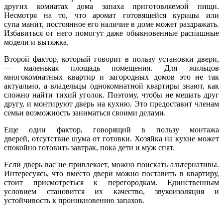
других комнатах дома запаха приготовляемой пищи.
Несмотря на то, что аромат готовящейся курицы или
супа манит, постоянное его наличие в доме может раздражать.
Избавиться от него помогут даже обыкновенные распашные
модели и вытяжка.
Второй фактор, который говорит в пользу установки двери,
— маленькая площадь помещения. Для жильцов
многокомнатных квартир и загородных домов это не так
актуально, а владельцы однокомнатной квартиры знают, как
сложно найти тихий уголок. Поэтому, чтобы не мешать друг
другу, и монтируют дверь на кухню. Это предоставит членам
семьи возможность заниматься своими делами.
Еще один фактор, говорящий в пользу монтажа
дверей, отсутствие шума от готовки. Хозяйка на кухне может
спокойно готовить завтрак, пока дети и муж спят.
Если дверь вас не привлекает, можно поискать альтернативы.
Интересуясь, что вместо двери можно поставить в квартиру,
стоит присмотреться к перегородкам. Единственным
условием становится их качество, звукоизоляция и
устойчивость к проникновению запахов.