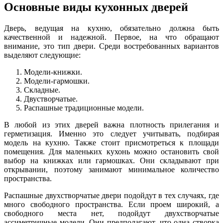
Основные виды кухонных дверей
Дверь, ведущая на кухню, обязательно должна быть
качественной и надежной. Первое, на что обращают
внимание, это тип двери. Среди востребованных вариантов
выделяют следующие:
Модели-книжки.
Модели-гармошки.
Складные.
Двустворчатые.
Распашные традиционные модели.
В любой из этих дверей важна плотность прилегания и
герметизация. Именно это следует учитывать, подбирая
модель на кухню. Также стоит присмотреться к площади
помещения. Для маленьких кухонь можно остановить свой
выбор на книжках или гармошках. Они складывают при
открывании, поэтому занимают минимальное количество
пространства.
Распашные двухстворчатые двери подойдут в тех случаях, где
много свободного пространства. Если проем широкий, а
свободного места нет, подойдут двухстворчатые
ассиметричные модели. Они предполагают, что одна створка