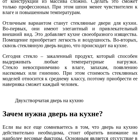
от конструкции из массива сложно. Сделать это сможет
только профессионал. При этом шпон менее чувствителен к
влаге и повышенным температурам.
Отличным вариантом станут стеклянные двери для кухни.
Во-первых, они имеют элегантный и привлекательный
внешний вид. Это добавляет кухне своеобразного изящества.
Помещение приобретает легкость и воздушность. Во-вторых,
сквозь стеклянную дверь видно, что происходит на кухне.
Сегодня стекло – закаленный продукт, который способен
выдерживать любые температурные нагрузки.
Стекло невосприимчиво к влаге, запахам, появлению
насекомых или гниению. При этом стоимость стеклянных
моделей относится к среднему классу, поэтому приобрести ее
наверняка сможет каждый человек.
Двухстворчатая дверь на кухню
Зачем нужна дверь на кухне?
Если вы все еще сомневаетесь в том, что дверь на кухню
действительно необходима, стоит обратить внимание на
наиболее весомые факторы. Основным является отсутствие в