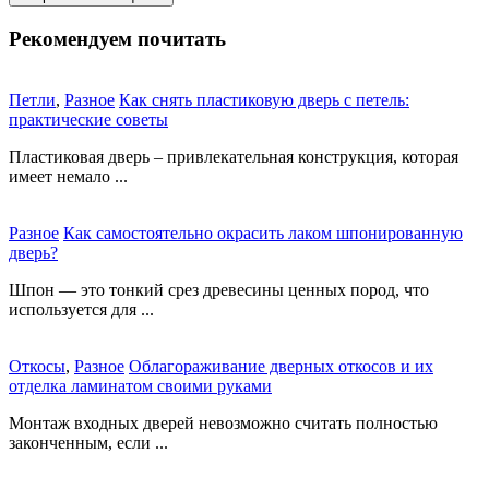
Рекомендуем почитать
Петли
,
Разное
Как снять пластиковую дверь с петель:
практические советы
Пластиковая дверь – привлекательная конструкция, которая
имеет немало ...
Разное
Как самостоятельно окрасить лаком шпонированную
дверь?
Шпон — это тонкий срез древесины ценных пород, что
используется для ...
Откосы
,
Разное
Облагораживание дверных откосов и их
отделка ламинатом своими руками
Монтаж входных дверей невозможно считать полностью
законченным, если ...