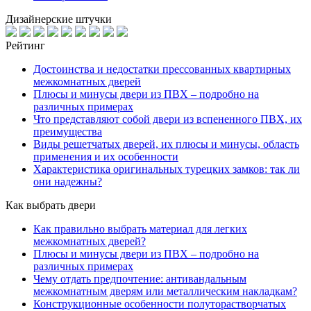
Дизайнерские штучки
Рейтинг
Достоинства и недостатки прессованных квартирных
межкомнатных дверей
Плюсы и минусы двери из ПВХ – подробно на
различных примерах
Что представляют собой двери из вспененного ПВХ, их
преимущества
Виды решетчатых дверей, их плюсы и минусы, область
применения и их особенности
Характеристика оригинальных турецких замков: так ли
они надежны?
Как выбрать двери
Как правильно выбрать материал для легких
межкомнатных дверей?
Плюсы и минусы двери из ПВХ – подробно на
различных примерах
Чему отдать предпочтение: антивандальным
межкомнатным дверям или металлическим накладкам?
Конструкционные особенности полуторастворчатых