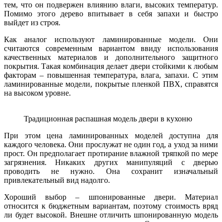
тем, что он подвержен влиянию влаги, высоких температур.
Помимо этого дерево впитывает в себя запахи и быстро
выйдет из строя.
Как аналог используют ламинированные модели. Они
считаются современным вариантом ввиду использования
качественных материалов и дополнительного защитного
покрытия. Такая комбинация делает двери стойкими к любым
факторам – повышенная температура, влага, запахи. С этим
ламинированные модели, покрытые пленкой ПВХ, справятся
на высоком уровне.
Традиционная распашная модель двери в кухоню
При этом цена ламинированных моделей доступна для
каждого человека. Они прослужат не один год, а уход за ними
прост. Он предполагает протирание влажной тряпкой по мере
загрязнения. Никаких других манипуляций с дверью
проводить не нужно. Она сохранит изначальный
привлекательный вид надолго.
Хороший выбор – шпонированные двери. Материал
относится к бюджетным вариантам, поэтому стоимость вряд
ли будет высокой. Внешне отличить шпонированную модель