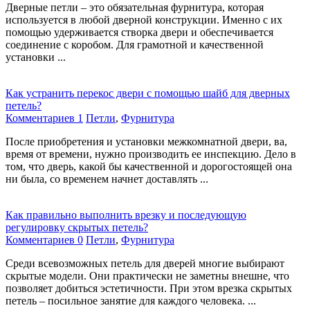
Дверные петли – это обязательная фурнитура, которая
используется в любой дверной конструкции. Именно с их
помощью удерживается створка двери и обеспечивается
соединение с коробом. Для грамотной и качественной
установки ...
Как устранить перекос двери с помощью шайб для дверных
петель?
Комментариев 1
Петли
,
Фурнитура
После приобретения и установки межкомнатной двери, ва,
время от времени, нужно производить ее инспекцию. Дело в
том, что дверь, какой бы качественной и дорогостоящей она
ни была, со временем начнет доставлять ...
Как правильно выполнить врезку и последующую
регулировку скрытых петель?
Комментариев 0
Петли
,
Фурнитура
Среди всевозможных петель для дверей многие выбирают
скрытые модели. Они практически не заметны внешне, что
позволяет добиться эстетичности. При этом врезка скрытых
петель – посильное занятие для каждого человека. ...