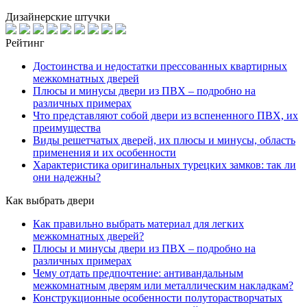
Дизайнерские штучки
Рейтинг
Достоинства и недостатки прессованных квартирных
межкомнатных дверей
Плюсы и минусы двери из ПВХ – подробно на
различных примерах
Что представляют собой двери из вспененного ПВХ, их
преимущества
Виды решетчатых дверей, их плюсы и минусы, область
применения и их особенности
Характеристика оригинальных турецких замков: так ли
они надежны?
Как выбрать двери
Как правильно выбрать материал для легких
межкомнатных дверей?
Плюсы и минусы двери из ПВХ – подробно на
различных примерах
Чему отдать предпочтение: антивандальным
межкомнатным дверям или металлическим накладкам?
Конструкционные особенности полуторастворчатых