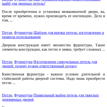
шайб для дверных петель?
После приобретения и установки межкомнатной двери, ва,
время от времени, нужно производить ее инспекцию. Дело в
том, ...
Петли
,
Фурнитура
Шаблон для врезки петель: изготовление и
правила использования
Дверная конструкция имеет множество фурнитуры. Такие
элементы конструкции, как петли и замки, требует сложных ...
Петли
,
Фурнитура
Изготовление самодельных петель для
дверей: почему нужен ответственный подход
Качественная фурнитура - важное условие длительной и
стабильной работы дверной системы. Надо лишь приобрести
петли ...
Петли
,
Фурнитура
Правильный выбор петель для тяжелых
деревянных дверей