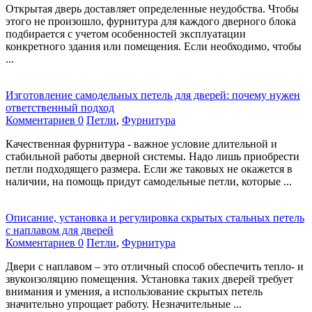
Открытая дверь доставляет определенные неудобства. Чтобы
этого не произошло, фурнитура для каждого дверного блока
подбирается с учетом особенностей эксплуатации
конкретного здания или помещения. Если необходимо, чтобы
...
Изготовление самодельных петель для дверей: почему нужен
ответственный подход
Комментариев 0
Петли
,
Фурнитура
Качественная фурнитура - важное условие длительной и
стабильной работы дверной системы. Надо лишь приобрести
петли подходящего размера. Если же таковых не окажется в
наличии, на помощь придут самодельные петли, которые ...
Описание, установка и регулировка скрытых стальных петель
с наплавом для дверей
Комментариев 0
Петли
,
Фурнитура
Двери с наплавом – это отличный способ обеспечить тепло- и
звукоизоляцию помещения. Установка таких дверей требует
внимания и умения, а использование скрытых петель
значительно упрощает работу. Незначительные ...