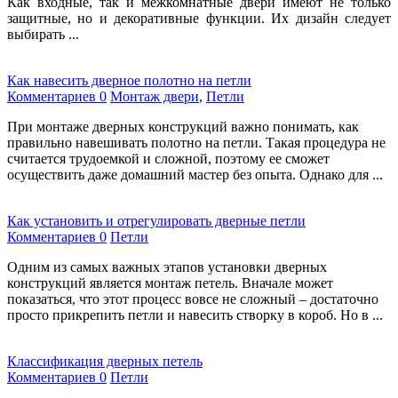
Как входные, так и межкомнатные двери имеют не только
защитные, но и декоративные функции. Их дизайн следует
выбирать ...
Как навесить дверное полотно на петли
Комментариев 0
Монтаж двери
,
Петли
При монтаже дверных конструкций важно понимать, как
правильно навешивать полотно на петли. Такая процедура не
считается трудоемкой и сложной, поэтому ее сможет
осуществить даже домашний мастер без опыта. Однако для ...
Как установить и отрегулировать дверные петли
Комментариев 0
Петли
Одним из самых важных этапов установки дверных
конструкций является монтаж петель. Вначале может
показаться, что этот процесс вовсе не сложный – достаточно
просто прикрепить петли и навесить створку в короб. Но в ...
Классификация дверных петель
Комментариев 0
Петли