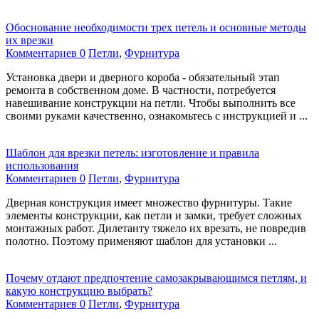
Обоснование необходимости трех петель и основные методы
их врезки
Комментариев 0
Петли
,
Фурнитура
Установка двери и дверного короба - обязательный этап
ремонта в собственном доме. В частности, потребуется
навешивание конструкции на петли. Чтобы выполнить все
своими руками качественно, ознакомьтесь с инструкцией и ...
Шаблон для врезки петель: изготовление и правила
использования
Комментариев 0
Петли
,
Фурнитура
Дверная конструкция имеет множество фурнитуры. Такие
элементы конструкции, как петли и замки, требует сложных
монтажных работ. Дилетанту тяжело их врезать, не повредив
полотно. Поэтому применяют шаблон для установки ...
Почему отдают предпочтение самозакрывающимся петлям, и
какую конструкцию выбрать?
Комментариев 0
Петли
,
Фурнитура