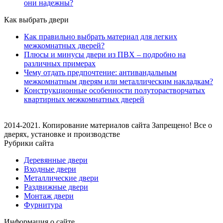
они надежны?
Как выбрать двери
Как правильно выбрать материал для легких
межкомнатных дверей?
Плюсы и минусы двери из ПВХ – подробно на
различных примерах
Чему отдать предпочтение: антивандальным
межкомнатным дверям или металлическим накладкам?
Конструкционные особенности полуторастворчатых
квартирных межкомнатных дверей
2014-2021. Копирование материалов сайта Запрещено! Все о
дверях, установке и производстве
Рубрики сайта
Деревянные двери
Входные двери
Металлические двери
Раздвижные двери
Монтаж двери
Фурнитура
Информация о сайте