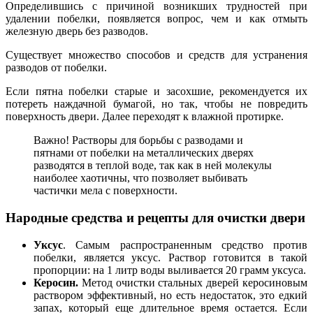
Определившись с причиной возникших трудностей при
удалении побелки, появляется вопрос, чем и как отмыть
железную дверь без разводов.
Существует множество способов и средств для устранения
разводов от побелки.
Если пятна побелки старые и засохшие, рекомендуется их
потереть наждачной бумагой, но так, чтобы не повредить
поверхность двери. Далее переходят к влажной протирке.
Важно! Растворы для борьбы с разводами и
пятнами от побелки на металлических дверях
разводятся в теплой воде, так как в ней молекулы
наиболее хаотичны, что позволяет выбивать
частички мела с поверхности.
Народные средства и рецепты для очистки двери
Уксус
. Самым распространенным средство против
побелки, является уксус. Раствор готовится в такой
пропорции: на 1 литр воды выливается 20 грамм уксуса.
Керосин.
Метод очистки стальных дверей керосиновым
раствором эффективный, но есть недостаток, это едкий
запах, который еще длительное время остается. Если