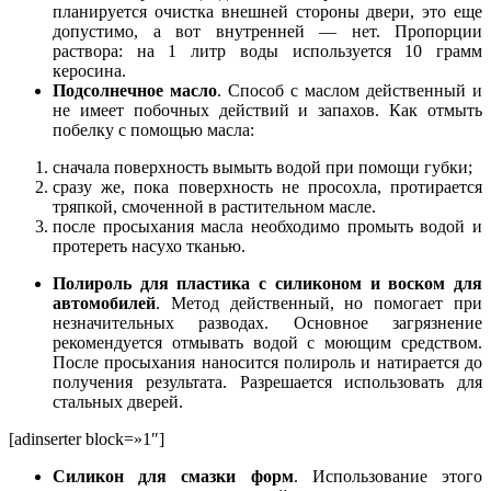
планируется очистка внешней стороны двери, это еще
допустимо, а вот внутренней — нет. Пропорции
раствора: на 1 литр воды используется 10 грамм
керосина.
Подсолнечное масло
. Способ с маслом действенный и
не имеет побочных действий и запахов. Как отмыть
побелку с помощью масла:
сначала поверхность вымыть водой при помощи губки;
сразу же, пока поверхность не просохла, протирается
тряпкой, смоченной в растительном масле.
после просыхания масла необходимо промыть водой и
протереть насухо тканью.
Полироль для пластика с силиконом и воском для
автомобилей
. Метод действенный, но помогает при
незначительных разводах. Основное загрязнение
рекомендуется отмывать водой с моющим средством.
После просыхания наносится полироль и натирается до
получения результата. Разрешается использовать для
стальных дверей.
[adinserter block=»1″]
Силикон для смазки форм
. Использование этого