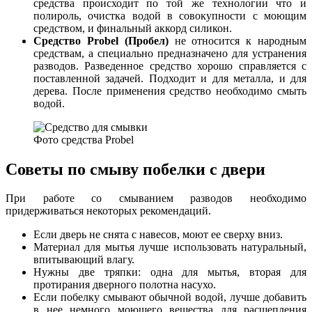
средства происходит по той же технологии что и
полироль, очистка водой в совокупности с моющим
средством, и финальный аккорд силикон.
Средство Probel (Пробел)
не относится к народным
средствам, а специально предназначено для устранения
разводов. Разведенное средство хорошо справляется с
поставленной задачей. Подходит и для металла, и для
дерева. После применения средство необходимо смыть
водой.
Фото средства Probel
Советы по смыву побелки с двери
При работе со смыванием разводов необходимо
придерживаться некоторых рекомендаций.
Если дверь не снята с навесов, моют ее сверху вниз.
Материал для мытья лучше использовать натуральный,
впитывающий влагу.
Нужны две тряпки: одна для мытья, вторая для
протирания дверного полотна насухо.
Если побелку смывают обычной водой, лучше добавить
в нее немного моющего вещества для расщепления