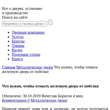
Все о дверях, установке
и производстве
Поиск на сайте
Дверные компании
Услуги
Бренды
Товары
Видео
Полезные статьи
Книги
Главная
Металлические двери
Что нужно, чтобы отмыть
железную дверь от побелки
Что нужно, чтобы отмыть железную дверь от побелки
Обновлено:
30.10.2019
Вячеслав Борисов
4 мин.
Комментариев 0
Металлические двери
Проводя ремонт дома или в подъезде, не всегда получается