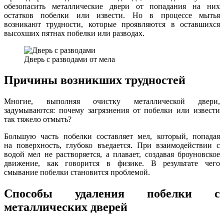
обезопасить металлические двери от попадания на них
остатков побелки или извести. Но в процессе мытья
возникают трудности, которые проявляются в оставшихся
высохших пятнах побелки или разводах.
Дверь с разводами от мела
Причины возникших трудностей
Многие, выполняя очистку металлической двери,
задумываются: почему загрязнения от побелки или извести
так тяжело отмыть?
Большую часть побелки составляет мел, который, попадая
на поверхность, глубоко въедается. При взаимодействии с
водой мел не растворяется, а плавает, создавая броуновское
движение, как говорится в физике. В результате чего
смывание побелки становится проблемой.
Способы удаления побелки с
металлических дверей