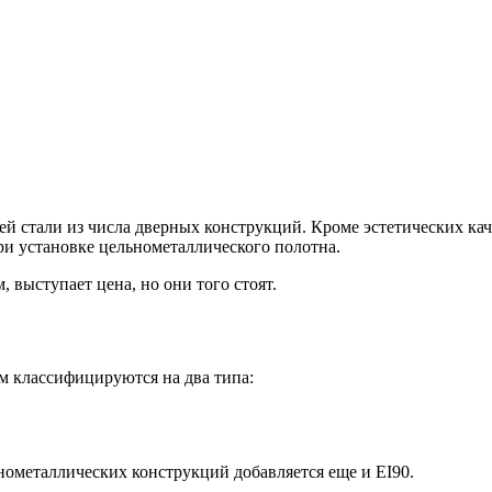
стали из числа дверных конструкций. Кроме эстетических качес
ри установке цельнометаллического полотна.
выступает цена, но они того стоят.
м классифицируются на два типа:
ьнометаллических конструкций добавляется еще и EI90.