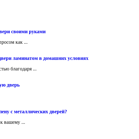
двери своими руками
росом как ...
двери ламинатом в домашних условиях
ью благодаря ...
ую дверь
ену с металлических дверей?
к вашему ...