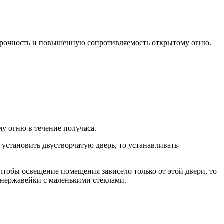
прочность и повышенную сопротивляемость открытому огню.
у огню в течение получаса.
 установить двустворчатую дверь, то устанавливать
чтобы освещение помещения зависело только от этой двери, то
 нержавейки с маленькими стеклами.