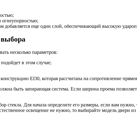
остью;
и огнеупорностью;
ам добавляется еще один слой, обеспечивающий высокую ударо
 выбора
ать несколько параметров:
 подойдет в этом случае;
онструкцию EI30, которая рассчитана на сопротивление прямом
должна быть запирающая система. Если ширина проема позволяет
р стекла. Для начала определите его размеры, если вам нужно, 
стественное освещение не нужно, то выбирайте модель двери из