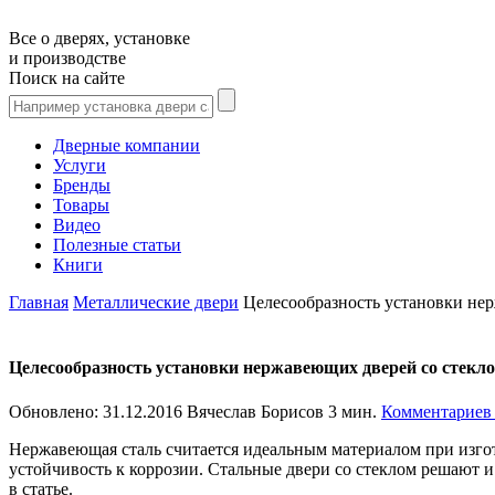
Все о дверях, установке
и производстве
Поиск на сайте
Дверные компании
Услуги
Бренды
Товары
Видео
Полезные статьи
Книги
Главная
Металлические двери
Целесообразность установки не
Целесообразность установки нержавеющих дверей со стекло
Обновлено:
31.12.2016
Вячеслав Борисов
3 мин.
Комментариев
Нержавеющая сталь считается идеальным материалом при изго
устойчивость к коррозии. Стальные двери со стеклом решают 
в статье.