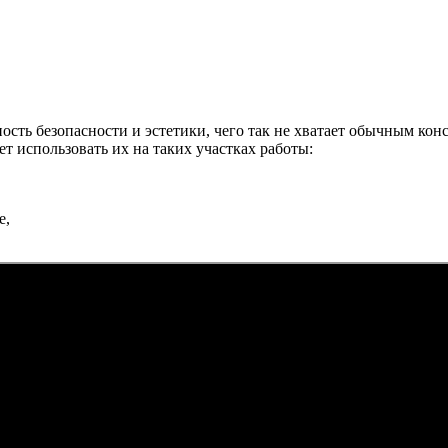
ть безопасности и эстетики, чего так не хватает обычным конс
 использовать их на таких участках работы:
е,