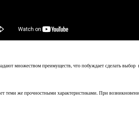
адают множеством преимуществ, что побуждает сделать выбор в 
ает теми же прочностными характеристиками. При возникновении 