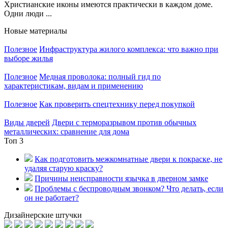
Христианские иконы имеются практически в каждом доме.
Одни люди ...
Новые материалы
Полезное
Инфраструктура жилого комплекса: что важно при
выборе жилья
Полезное
Медная проволока: полный гид по
характеристикам, видам и применению
Полезное
Как проверить спецтехнику перед покупкой
Виды дверей
Двери с терморазрывом против обычных
металлических: сравнение для дома
Топ 3
Как подготовить межкомнатные двери к покраске, не
удаляя старую краску?
Причины неисправности язычка в дверном замке
Проблемы с беспроводным звонком? Что делать, если
он не работает?
Дизайнерские штучки