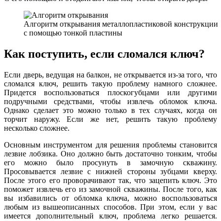
Алгоритм открывания металлопластиковой конструкции
с помощью тонкой пластины
Как поступить, если сломался ключ?
Если дверь, ведущая на балкон, не открывается из-за того, что
сломался ключ, решить такую проблему намного сложнее.
Придется воспользоваться плоскогубцами или другими
подручными средствами, чтобы извлечь обломок ключа.
Однако сделает это можно только в тех случаях, когда он
торчит наружу. Если же нет, решить такую проблему
несколько сложнее.
Основным инструментом для решения проблемы становится
лезвие лобзика. Оно должно быть достаточно тонким, чтобы
его можно было просунуть в замочную скважину.
Просовывается лезвие с нижней стороны зубцами кверху.
После этого его проворачивают так, что зацепить ключ. Это
поможет извлечь его из замочной скважины. После того, как
вы избавились от обломка ключа, можно воспользоваться
любым из вышеописанных способов. При этом, если у вас
имеется дополнительный ключ, проблема легко решается.