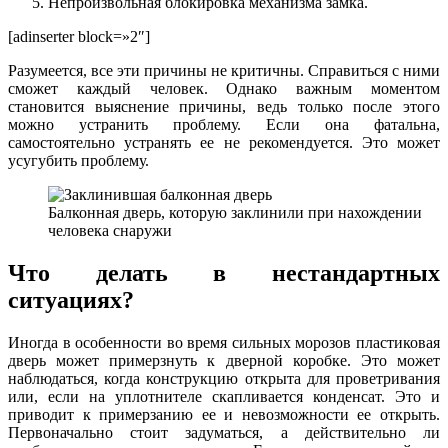
Непроизвольная блокировка механизма замка.
[adinserter block=»2″]
Разумеется, все эти причины не критичны. Справиться с ними
сможет каждый человек. Однако важным моментом
становится выяснение причины, ведь только после этого
можно устранить проблему. Если она фатальна,
самостоятельно устранять ее не рекомендуется. Это может
усугубить проблему.
Балконная дверь, которую заклинили при нахождении
человека снаружи
Что делать в нестандартных
ситуациях?
Иногда в особенности во время сильных морозов пластиковая
дверь может примерзнуть к дверной коробке. Это может
наблюдаться, когда конструкцию открыта для проветривания
или, если на уплотнителе скапливается конденсат. Это и
приводит к примерзанию ее и невозможности ее открыть.
Первоначально стоит задуматься, а действительно ли