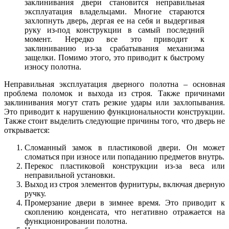
заклинивания двери становится неправильная
эксплуатация владельцами. Многие стараются
захлопнуть дверь, дергая ее на себя и выдергивая
руку из-под конструкции в самый последний
момент. Нередко все это приводит к
заклиниванию из-за срабатывания механизма
защелки. Помимо этого, это приводит к быстрому
износу полотна.
Неправильная эксплуатация дверного полотна – основная
проблема поломок и выхода из строя. Также причинами
заклинивания могут стать резкие удары или захлопывания.
Это приводит к нарушению функциональности конструкции.
Также стоит выделить следующие причины того, что дверь не
открывается:
Сломанный замок в пластиковой двери. Он может
сломаться при износе или попаданию предметов внутрь.
Перекос пластиковой конструкции из-за веса или
неправильной установки.
Выход из строя элементов фурнитуры, включая дверную
ручку.
Промерзание двери в зимнее время. Это приводит к
скоплению конденсата, что негативно отражается на
функционировании полотна.