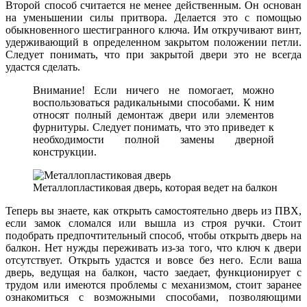
Второй способ считается не менее действенным. Он основан
на уменьшении силы притвора. Делается это с помощью
обыкновенного шестигранного ключа. Им откручивают винт,
удерживающий в определенном закрытом положении петли.
Следует понимать, что при закрытой двери это не всегда
удастся сделать.
Внимание! Если ничего не помогает, можно
воспользоваться радикальными способами. К ним
относят полный демонтаж двери или элементов
фурнитуры. Следует понимать, что это приведет к
необходимости полной замены дверной
конструкции.
Металлопластиковая дверь, которая ведет на балкон
Теперь вы знаете, как открыть самостоятельно дверь из ПВХ,
если замок сломался или вышла из строя ручки. Стоит
подобрать предпочтительный способ, чтобы открыть дверь на
балкон. Нет нужды переживать из-за того, что ключ к двери
отсутствует. Открыть удастся и вовсе без него. Если ваша
дверь, ведущая на балкон, часто заедает, функционирует с
трудом или имеются проблемы с механизмом, стоит заранее
ознакомиться с возможными способами, позволяющими