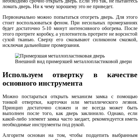
необходимо срочно открыть дверь. Если это так, не пытайтесь
ломать дверь. Ни к чему хорошему это не приведет.
Первоначально можно попытаться отогреть дверь. Для этого
стоит воспользоваться феном. При несильных промерзаниях
будет достаточно 5-10 минут интенсивного обогрева. После
этого протрите коробку, а уплотнитель протрите не ворсистой
сухой тканью. Сверху его смазывают силиконом смазкой,
исключая дальнейшие промерзания.
Внешний вид примерзшей металлопластиковой двери
Используем отвертку в качестве
основного инструмента
Можно постараться открыть механизм замка с помощью
тонкой отвертки, карточки или металлического лезвия.
Принцип достаточно сложен и не всегда может быть
выполнен после того, как дверь заклинило. Однако, если
какой-либо элемент замка часто заедает, рекомендуется иметь
необходимые инструменты под рукой.
Алгоритм основан на том, чтобы подцепить выбранным