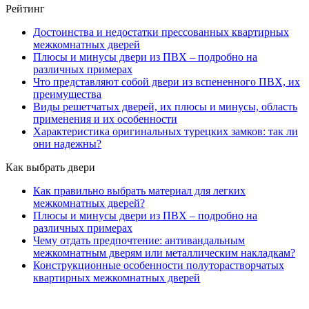
Рейтинг
Достоинства и недостатки прессованных квартирных
межкомнатных дверей
Плюсы и минусы двери из ПВХ – подробно на
различных примерах
Что представляют собой двери из вспененного ПВХ, их
преимущества
Виды решетчатых дверей, их плюсы и минусы, область
применения и их особенности
Характеристика оригинальных турецких замков: так ли
они надежны?
Как выбрать двери
Как правильно выбрать материал для легких
межкомнатных дверей?
Плюсы и минусы двери из ПВХ – подробно на
различных примерах
Чему отдать предпочтение: антивандальным
межкомнатным дверям или металлическим накладкам?
Конструкционные особенности полуторастворчатых
квартирных межкомнатных дверей