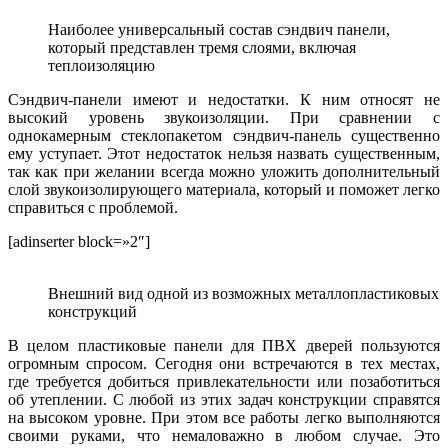
Наиболее универсальный состав сэндвич панели,
который представлен тремя слоями, включая
теплоизоляцию
Сэндвич-панели имеют и недостатки. К ним относят не
высокий уровень звукоизоляции. При сравнении с
однокамерным стеклопакетом сэндвич-панель существенно
ему уступает. Этот недостаток нельзя назвать существенным,
так как при желании всегда можно уложить дополнительный
слой звукоизолирующего материала, который и поможет легко
справиться с проблемой.
[adinserter block=»2″]
Внешний вид одной из возможных металлопластиковых
конструкций
В целом пластиковые панели для ПВХ дверей пользуются
огромным спросом. Сегодня они встречаются в тех местах,
где требуется добиться привлекательности или позаботиться
об утеплении. С любой из этих задач конструкции справятся
на высоком уровне. При этом все работы легко выполняются
своими руками, что немаловажно в любом случае. Это