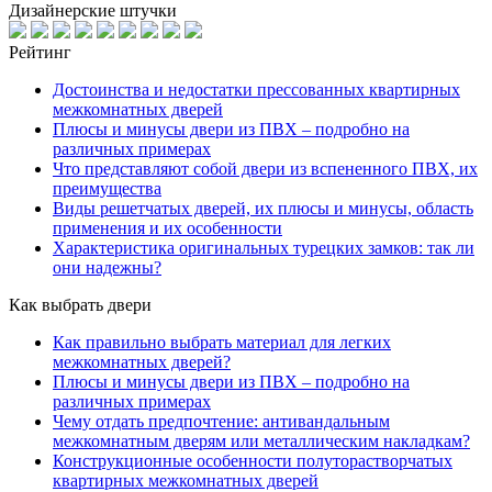
Дизайнерские штучки
Рейтинг
Достоинства и недостатки прессованных квартирных
межкомнатных дверей
Плюсы и минусы двери из ПВХ – подробно на
различных примерах
Что представляют собой двери из вспененного ПВХ, их
преимущества
Виды решетчатых дверей, их плюсы и минусы, область
применения и их особенности
Характеристика оригинальных турецких замков: так ли
они надежны?
Как выбрать двери
Как правильно выбрать материал для легких
межкомнатных дверей?
Плюсы и минусы двери из ПВХ – подробно на
различных примерах
Чему отдать предпочтение: антивандальным
межкомнатным дверям или металлическим накладкам?
Конструкционные особенности полуторастворчатых
квартирных межкомнатных дверей