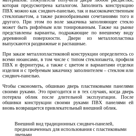
которая предусмотрена каталогом. Заполнить конструкцию
ПВХ можно как сэндвич-панелью, так и высококачественным
стеклопакетом, а также разнообразными сочетаниями того и
другого. При этом по воле заказчика заполняющее стекло
может быть рифлёным или тонированным. Также на рынке
представлены варианты, подражающие по внешнему виду
деревянной поверхности. Двери из металлопластика
выпускаются раздвижные и распашные.
При заказе металлопластиковой конструкции определитесь со
всеми нюансами, в том числе с типом стеклопакета, профиля
ПВХ и фурнитуры, а также с цветом и вариантами отделки
изделия и с требуемым заказчику заполнителем – стеклом или
сэндвич-панелью.
Чтобы сэкономить, обшиваю дверь пластиковыми панелями
своими руками. Это пригодится и в тех случаях, когда дверь
потеряла облик после длительной эксплуатации. После
обшивки конструкции своими руками ПВХ панелями ей
вновь возвращается привлекательный внешний облик.
Внешний вид традиционных сэндвич-панелей,
предназначенных для использования с пластиковыми
дверьми