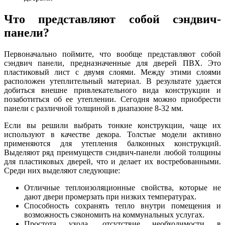
Что представляют собой сэндвич-
панели?
Первоначально поймите, что вообще представляют собой
сэндвич панели, предназначенные для дверей ПВХ. Это
пластиковый лист с двумя слоями. Между этими слоями
расположен утеплительный материал. В результате удается
добиться внешне привлекательного вида конструкции и
позаботиться об ее утеплении. Сегодня можно приобрести
панели с различной толщиной в диапазоне 8-32 мм.
Если вы решили выбрать тонкие конструкции, чаще их
используют в качестве декора. Толстые модели активно
применяются для утепления балконных конструкций.
Выделяют ряд преимуществ сэндвич-панели любой толщины
для пластиковых дверей, что и делает их востребованными.
Среди них выделяют следующие:
Отличные теплоизоляционные свойства, которые не
дают двери промерзать при низких температурах.
Способность сохранять тепло внутри помещения и
возможность сэкономить на коммунальных услугах.
Простота ухода, отсутствие необходимости в