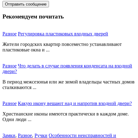
Рекомендуем почитать
Разное
Регулировка пластиковых входных дверей
Жители городских квартир повсеместно устанавливают
пластиковые окна и ...
Разное
Что делать в случае появления конденсата на входной
двери?
В период межсезонья или же зимой владельцы частных домов
сталкиваются ...
Разное
Какую икону вешают над и напротив входной двери?
Христианские иконы имеются практически в каждом доме.
Одни люди ...
Замки
,
Разное
,
Ручки
Особенности неисправностей и