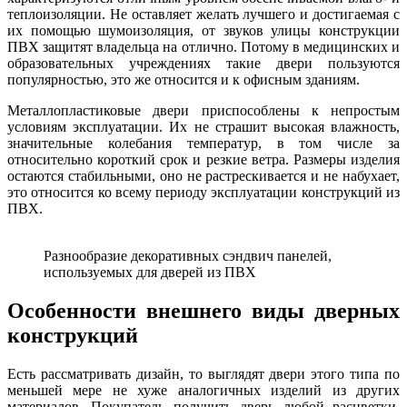
теплоизоляции. Не оставляет желать лучшего и достигаемая с
их помощью шумоизоляция, от звуков улицы конструкции
ПВХ защитят владельца на отлично. Потому в медицинских и
образовательных учреждениях такие двери пользуются
популярностью, это же относится и к офисным зданиям.
Металлопластиковые двери приспособлены к непростым
условиям эксплуатации. Их не страшит высокая влажность,
значительные колебания температур, в том числе за
относительно короткий срок и резкие ветра. Размеры изделия
остаются стабильными, оно не растрескивается и не набухает,
это относится ко всему периоду эксплуатации конструкций из
ПВХ.
Разнообразие декоративных сэндвич панелей,
используемых для дверей из ПВХ
Особенности внешнего виды дверных
конструкций
Есть рассматривать дизайн, то выглядят двери этого типа по
меньшей мере не хуже аналогичных изделий из других
материалов. Покупатель получить дверь любой расцветки,