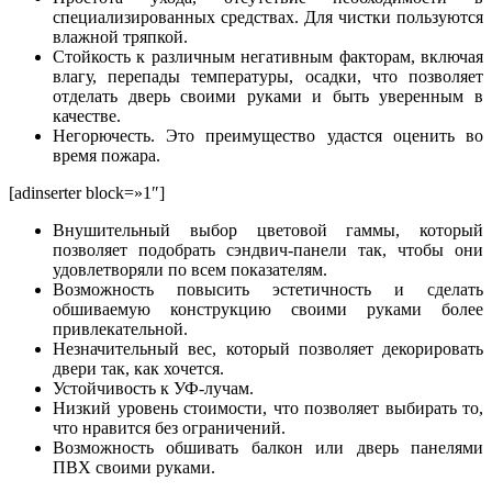
специализированных средствах. Для чистки пользуются
влажной тряпкой.
Стойкость к различным негативным факторам, включая
влагу, перепады температуры, осадки, что позволяет
отделать дверь своими руками и быть уверенным в
качестве.
Негорючесть. Это преимущество удастся оценить во
время пожара.
[adinserter block=»1″]
Внушительный выбор цветовой гаммы, который
позволяет подобрать сэндвич-панели так, чтобы они
удовлетворяли по всем показателям.
Возможность повысить эстетичность и сделать
обшиваемую конструкцию своими руками более
привлекательной.
Незначительный вес, который позволяет декорировать
двери так, как хочется.
Устойчивость к УФ-лучам.
Низкий уровень стоимости, что позволяет выбирать то,
что нравится без ограничений.
Возможность обшивать балкон или дверь панелями
ПВХ своими руками.