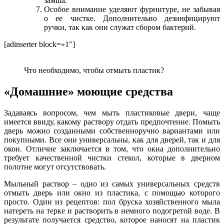
замша.
Особое внимание уделяют фурнитуре, не забывая
о ее чистке. Дополнительно дезинфицируют
ручки, так как они служат сбором бактерий.
[adinserter block=»1″]
Что необходимо, чтобы отмыть пластик?
«Домашние» моющие средства
Задаваясь вопросом, чем мыть пластиковые двери, чаще
имеется ввиду, какому раствору отдать предпочтение. Помыть
дверь можно созданными собственноручно вариантами или
покупными. Все они универсальны, как для дверей, так и для
окон. Отличие заключается в том, что окна дополнительно
требует качественной чистки стекол, которые в дверном
полотне могут отсутствовать.
Мыльный раствор – одно из самых универсальных средств
отмыть дверь или окно из пластика, с помощью которого
просто. Один из рецептов: пол бруска хозяйственного мыла
натереть на терке и растворить в немного подогретой воде. В
результате получается средство, которое наносят на пластик