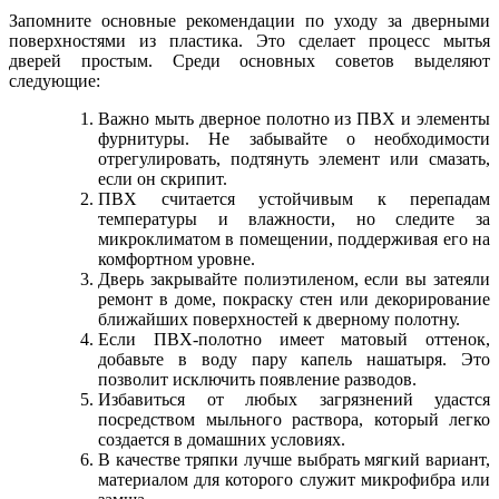
Запомните основные рекомендации по уходу за дверными
поверхностями из пластика. Это сделает процесс мытья
дверей простым. Среди основных советов выделяют
следующие:
Важно мыть дверное полотно из ПВХ и элементы
фурнитуры. Не забывайте о необходимости
отрегулировать, подтянуть элемент или смазать,
если он скрипит.
ПВХ считается устойчивым к перепадам
температуры и влажности, но следите за
микроклиматом в помещении, поддерживая его на
комфортном уровне.
Дверь закрывайте полиэтиленом, если вы затеяли
ремонт в доме, покраску стен или декорирование
ближайших поверхностей к дверному полотну.
Если ПВХ-полотно имеет матовый оттенок,
добавьте в воду пару капель нашатыря. Это
позволит исключить появление разводов.
Избавиться от любых загрязнений удастся
посредством мыльного раствора, который легко
создается в домашних условиях.
В качестве тряпки лучше выбрать мягкий вариант,
материалом для которого служит микрофибра или