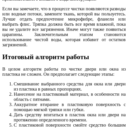
Если вы замечаете, что в процессе чистки появляются разводы
или водные потоки, замените ткань, которой вы пользуетесь.
Лучше отдать предпочтение микрофибре, фланели или
выбрать флис. Тряпка должна быть все время влажной, пока
вы не удалите все загрязнения. Иначе могут также появиться
царапины. Заключительным этапом становится
использование чистой воды, которая избавит от остатков
загрязнений.
Итоговый алгоритм работы
В целом алгоритм работы по чистке двери или окна из
пластика не сложен. Он предполагает следующие этапы:
Смешивание выбранного средства для окна или двери
из пластика в равных пропорциях.
Нанесение на пластиковый материал, в особенности на
область с пятнами.
Аккуратное втирание в пластиковую поверхность с
помощью мягкой тряпки или губки.
Дать средству впитаться в пластик окна или двери на
протяжении определенного времени.
С пластиковой поверхности смойте средство большим