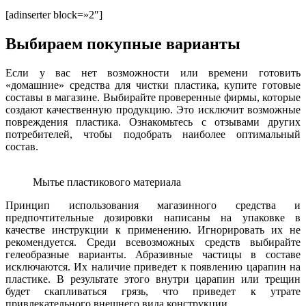
[adinserter block=»2″]
Выбираем покупные варианты
Если у вас нет возможности или времени готовить
«домашние» средства для чистки пластика, купите готовые
составы в магазине. Выбирайте проверенные фирмы, которые
создают качественную продукцию. Это исключит возможные
повреждения пластика. Ознакомьтесь с отзывами других
потребителей, чтобы подобрать наиболее оптимальный
состав.
Мытье пластикового материала
Принцип использования магазинного средства и
предпочтительные дозировки написаны на упаковке в
качестве инструкции к применению. Игнорировать их не
рекомендуется. Среди всевозможных средств выбирайте
гелеобразные варианты. Абразивные частицы в составе
исключаются. Их наличие приведет к появлению царапин на
пластике. В результате этого внутри царапин или трещин
будет скапливаться грязь, что приведет к утрате
привлекательного внешнего вида конструкции.