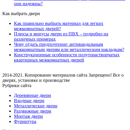
они надежны?
Как выбрать двери
Как правильно выбрать материал для легких
межкомнатных дверей?
Плюсы и минусы двери из ПВХ – подробно на
различных примерах
Чему отдать предпочтение: антивандальным
межкомнатным дверям или металлическим накладкам?
Конструкционные особенности полуторастворчатых
квартирных межкомнатных дверей
2014-2021. Копирование материалов сайта Запрещено! Все о
дверях, установке и производстве
Рубрики сайта
Деревянные двери
Входные двери
Металлические двери
Раздвижные двери
Монтаж двери
Фурнитура