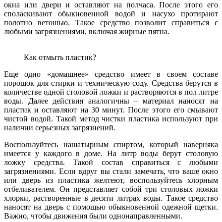
окна или двери и оставляют на полчаса. После этого его
споласкивают обыкновенной водой и насухо протирают
полотно ветошью. Такое средство позволит справиться с
любыми загрязнениями, включая жирные пятна.
Как отмыть пластик?
Еще одно «домашнее» средство имеет в своем составе
порошок для стирки и техническую соду. Средства берутся в
количестве одной столовой ложки и растворяются в пол литре
воды. Далее действия аналогичны – материал наносят на
пластик и оставляют на 30 минут. После этого его смывают
чистой водой. Такой метод чистки пластика используют при
наличии серьезных загрязнений.
Воспользуйтесь нашатырным спиртом, который наверняка
имеется у каждого в доме. На литр воды берут столовую
ложку средства. Такой состав справиться с любыми
загрязнениями. Если вдруг вы стали замечать, что ваше окно
или дверь из пластика желтеют, воспользуйтесь хлорным
отбеливателем. Он представляет собой три столовых ложки
хлорки, растворенные в десяти литрах воды. Такое средство
наносят на дверь с помощью обыкновенной одежной щетки.
Важно, чтобы движения были однонаправленными.