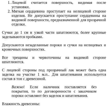
Лицевой считается поверхность, видимая после
установки.
Мягкая сердцевина проступает на нелицевой стороне
изделия. Не допускается проступание сердцевины на
видимой поверхности, предназначенной для прозрачной
отделки.
Сучки до 1 см в узкой части шпатлюются, более крупные
заделываются пробками.
Допускаются незаделанные пороки и сучки на нелицевых и
кромочных поверхностях.
Все трещины и червоточины на видимой стороне
шпатлюются.
С лицевой стороны под прозрачный лак может быть одна
заделка на участке 1 м.п.. Для шпатлевания используется
состав в тон с древесиной.
Важно
! Если наличник поставляется без
покрытия, то по договоренности с заказчиком
пороки оставляют без заделок и шпатлевания.
Влажность древесины: