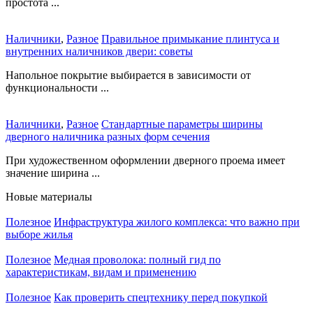
простота ...
Наличники
,
Разное
Правильное примыкание плинтуса и
внутренних наличников двери: советы
Напольное покрытие выбирается в зависимости от
функциональности ...
Наличники
,
Разное
Стандартные параметры ширины
дверного наличника разных форм сечения
При художественном оформлении дверного проема имеет
значение ширина ...
Новые материалы
Полезное
Инфраструктура жилого комплекса: что важно при
выборе жилья
Полезное
Медная проволока: полный гид по
характеристикам, видам и применению
Полезное
Как проверить спецтехнику перед покупкой