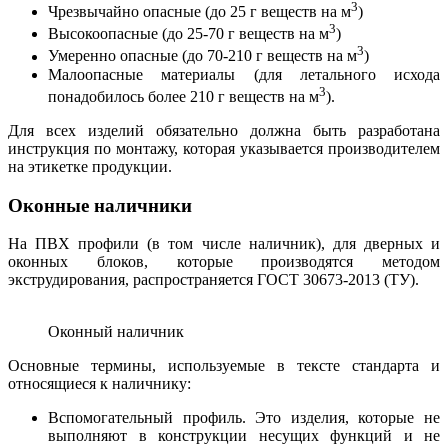
3
Чрезвычайно опасные (до 25 г веществ на м
)
3
Высокоопасные (до 25-70 г веществ на м
)
3
Умеренно опасные (до 70-210 г веществ на м
)
Малоопасные материалы (для летального исхода
3
понадобилось более 210 г веществ на м
).
Для всех изделий обязательно должна быть разработана
инструкция по монтажу, которая указывается производителем
на этикетке продукции.
Оконные наличники
На ПВХ профили (в том числе наличник), для дверных и
оконных блоков, которые производятся методом
экструдирования, распространяется ГОСТ 30673-2013 (ТУ).
Оконный наличник
Основные термины, используемые в тексте стандарта и
относящиеся к наличнику:
Вспомогательный профиль. Это изделия, которые не
выполняют в конструкции несущих функций и не