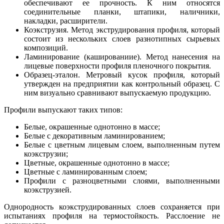
обеспечивают ее прочность. К ним относятся
соединительные планки, штапики, наличники,
накладки, расширители.
Коэкструзия. Метод экструдирования профиля, который
состоит из нескольких слоев разнотипных сырьевых
композиций.
Ламинирование (кашированиие). Метод нанесения на
лицевые поверхности профиля пленочного покрытия.
Образец-эталон. Метровый кусок профиля, который
утвержден на предприятии как контрольный образец. С
ним визуально сравнивают выпускаемую продукцию.
Профили выпускают таких типов:
Белые, окрашенные однотонно в массе;
Белые с декоративным ламинированием;
Белые с цветным лицевым слоем, выполненным путем
коэкструзии;
Цветные, окрашенные однотонно в массе;
Цветные с ламинированным слоем;
Профили с разноцветными слоями, выполненными
коэкструзией.
Однородность коэкструдированных слоев сохраняется при
испытаниях профиля на термостойкость. Расслоение не