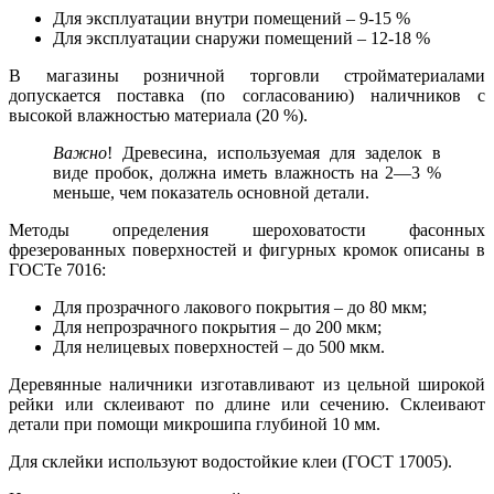
Для эксплуатации внутри помещений – 9-15 %
Для эксплуатации снаружи помещений – 12-18 %
В магазины розничной торговли стройматериалами
допускается поставка (по согласованию) наличников с
высокой влажностью материала (20 %).
Важно
! Древесина, используемая для заделок в
виде пробок, должна иметь влажность на 2—3 %
меньше, чем показатель основной детали.
Методы определения шероховатости фасонных
фрезерованных поверхностей и фигурных кромок описаны в
ГОСТе 7016:
Для прозрачного лакового покрытия – до 80 мкм;
Для непрозрачного покрытия – до 200 мкм;
Для нелицевых поверхностей – до 500 мкм.
Деревянные наличники изготавливают из цельной широкой
рейки или склеивают по длине или сечению. Склеивают
детали при помощи микрошипа глубиной 10 мм.
Для склейки используют водостойкие клеи (ГОСТ 17005).