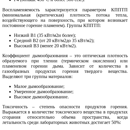
Воспламеняемость характеризуется параметром КППТП
(минимальная (критическая) плотность потока тепла,
воздействующего на поверхность, при котором возникает
постоянное горение пламенем). Группы КППТП:
Низкий B1 (35 кВт/м2и более);
Средний B2 (от 20 кВт/м2до 35 кВт/м2);
Высокий ВЗ (менее 20 кВт/м2).
Коэффициент дымообразования – это оптическая плотность
образуемого при тлении (термическом окислении) или
пламеневом горении дыма. Зависит от количества в
газообразных продуктах горения твердого вещества.
Выделяют три группы материалов:
Малое дымообразование;
Умеренное дымообразование;
Высокое дымообразование.
Токсичность – степень опасности продуктов горения.
Выражается в количестве токсического вещества в продуктах
сгорания относительно объема пространства, когда
летальность среди лабораторных животных достигает 50%: