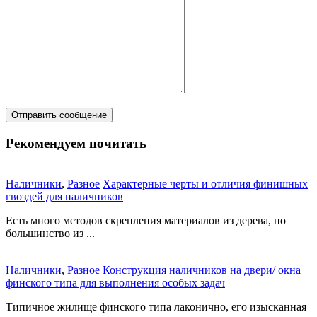
Рекомендуем почитать
Наличники
,
Разное
Характерные черты и отличия финишных
гвоздей для наличников
Есть много методов скрепления материалов из дерева, но
большинство из ...
Наличники
,
Разное
Конструкция наличников на двери/ окна
финского типа для выполнения особых задач
Типичное жилище финского типа лаконично, его изысканная