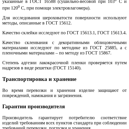
указанные в ГОСТ 16588 (сушильно-весовой при 103
C и
0
при 120
C, при помощи электровлагомера).
Для исследования шероховатости поверхности используют
методы, описанные в ГОСТ 15612.
Качество склейки исследуют по ГОСТ 15613.1, ГОСТ 15613.4.
Качество склеивания с декоративными облицовочными
материалами исследуют по методике из ГОСТ 25885, а с
пленочными материалами – по методу из ГОСТ 15867.
Степень адгезии лакокрасочной пленки проверяется путем
надрезов в виде решетки (ГОСТ 15140).
Транспортировка и хранение
Во время перевозки и хранения изделие защищают от
повреждений, намокания и загрязнения.
Гарантии производителя
Производитель гарантирует потребителю соответствие
изделий требованиям всех пунктов стандарта при соблюдении
требований перевозки, погрузки и хранения.