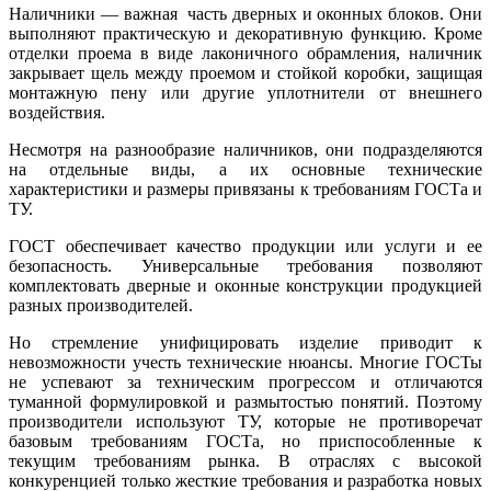
Наличники — важная часть дверных и оконных блоков. Они
выполняют практическую и декоративную функцию. Кроме
отделки проема в виде лаконичного обрамления, наличник
закрывает щель между проемом и стойкой коробки, защищая
монтажную пену или другие уплотнители от внешнего
воздействия.
Несмотря на разнообразие наличников, они подразделяются
на отдельные виды, а их основные технические
характеристики и размеры привязаны к требованиям ГОСТа и
ТУ.
ГОСТ обеспечивает качество продукции или услуги и ее
безопасность. Универсальные требования позволяют
комплектовать дверные и оконные конструкции продукцией
разных производителей.
Но стремление унифицировать изделие приводит к
невозможности учесть технические нюансы. Многие ГОСТы
не успевают за техническим прогрессом и отличаются
туманной формулировкой и размытостью понятий. Поэтому
производители используют ТУ, которые не противоречат
базовым требованиям ГОСТа, но приспособленные к
текущим требованиям рынка. В отраслях с высокой
конкуренцией только жесткие требования и разработка новых