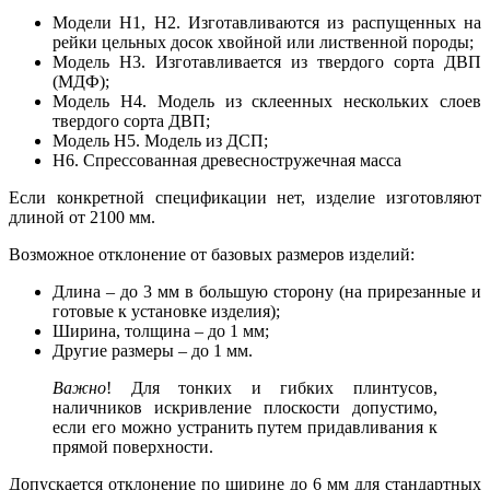
Модели Н1, Н2. Изготавливаются из распущенных на
рейки цельных досок хвойной или лиственной породы;
Модель Н3. Изготавливается из твердого сорта ДВП
(МДФ);
Модель Н4. Модель из склеенных нескольких слоев
твердого сорта ДВП;
Модель Н5. Модель из ДСП;
Н6. Спрессованная древесностружечная масса
Если конкретной спецификации нет, изделие изготовляют
длиной от 2100 мм.
Возможное отклонение от базовых размеров изделий:
Длина – до 3 мм в большую сторону (на прирезанные и
готовые к установке изделия);
Ширина, толщина – до 1 мм;
Другие размеры – до 1 мм.
Важно
! Для тонких и гибких плинтусов,
наличников искривление плоскости допустимо,
если его можно устранить путем придавливания к
прямой поверхности.
Допускается отклонение по ширине до 6 мм для стандартных