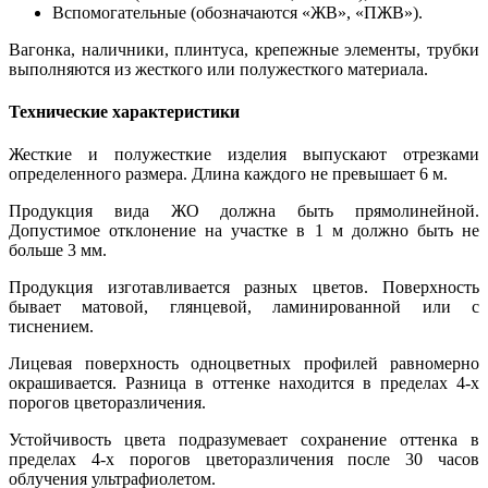
Вспомогательные (обозначаются «ЖВ», «ПЖВ»).
Вагонка, наличники, плинтуса, крепежные элементы, трубки
выполняются из жесткого или полужесткого материала.
Технические характеристики
Жесткие и полужесткие изделия выпускают отрезками
определенного размера. Длина каждого не превышает 6 м.
Продукция вида ЖО должна быть прямолинейной.
Допустимое отклонение на участке в 1 м должно быть не
больше 3 мм.
Продукция изготавливается разных цветов. Поверхность
бывает матовой, глянцевой, ламинированной или с
тиснением.
Лицевая поверхность одноцветных профилей равномерно
окрашивается. Разница в оттенке находится в пределах 4-х
порогов цветоразличения.
Устойчивость цвета подразумевает сохранение оттенка в
пределах 4-х порогов цветоразличения после 30 часов
облучения ультрафиолетом.