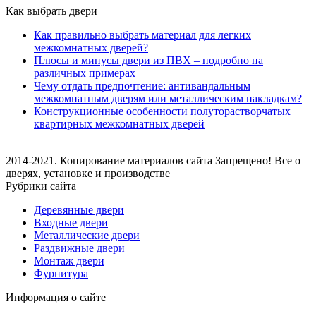
Как выбрать двери
Как правильно выбрать материал для легких
межкомнатных дверей?
Плюсы и минусы двери из ПВХ – подробно на
различных примерах
Чему отдать предпочтение: антивандальным
межкомнатным дверям или металлическим накладкам?
Конструкционные особенности полуторастворчатых
квартирных межкомнатных дверей
2014-2021. Копирование материалов сайта Запрещено! Все о
дверях, установке и производстве
Рубрики сайта
Деревянные двери
Входные двери
Металлические двери
Раздвижные двери
Монтаж двери
Фурнитура
Информация о сайте