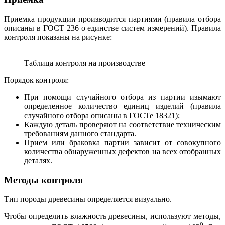
Приемка продукции производится партиями (правила отбора
описаны в ГОСТ 236 о единстве систем измерений). Правила
контроля показаны на рисунке:
Таблица контроля на производстве
Порядок контроля:
При помощи случайного отбора из партии изымают
определенное количество единиц изделий (правила
случайного отбора описаны в ГОСТе 18321);
Каждую деталь проверяют на соответствие техническим
требованиям данного стандарта.
Прием или браковка партии зависит от совокупного
количества обнаруженных дефектов на всех отобранных
деталях.
Методы контроля
Тип породы древесины определяется визуально.
Чтобы определить влажность древесины, используют методы,
0