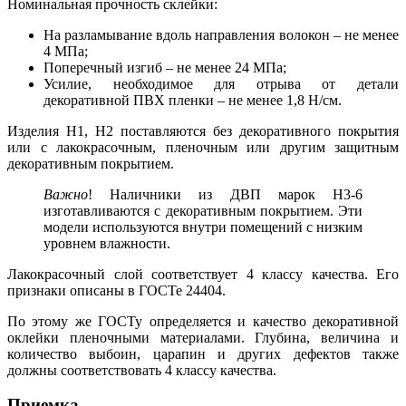
Номинальная прочность склейки:
На разламывание вдоль направления волокон – не менее
4 МПа;
Поперечный изгиб – не менее 24 МПа;
Усилие, необходимое для отрыва от детали
декоративной ПВХ пленки – не менее 1,8 Н/см.
Изделия Н1, Н2 поставляются без декоративного покрытия
или с лакокрасочным, пленочным или другим защитным
декоративным покрытием.
Важно
! Наличники из ДВП марок Н3-6
изготавливаются с декоративным покрытием. Эти
модели используются внутри помещений с низким
уровнем влажности.
Лакокрасочный слой соответствует 4 классу качества. Его
признаки описаны в ГОСТе 24404.
По этому же ГОСТу определяется и качество декоративной
оклейки пленочными материалами. Глубина, величина и
количество выбоин, царапин и других дефектов также
должны соответствовать 4 классу качества.
Приемка