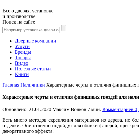
Все о дверях, установке
и производстве
Поиск на сайте
Дверные компании
Услуги
Бренды
Товары
Видео
Полезные статьи
Книги
Главная
Наличники
Характерные черты и отличия финишных г
Характерные черты и отличия финишных гвоздей для нал
Обновлено:
21.01.2020
Максим Волков
7 мин.
Комментариев 0
Есть много методов скрепления материалов из дерева, но б
отделки. Они отлично подойдут для обивки фанерой, при креп
декоративного эффекта.