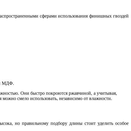
и распространенными сферами использования финишных гвоздей
 и МДФ.
ажностью. Они быстро покроются ржавчиной, а учитывая,
я можно смело использовать, независимо от влажности.
ысока, но правильному подбору длины стоит уделить особое