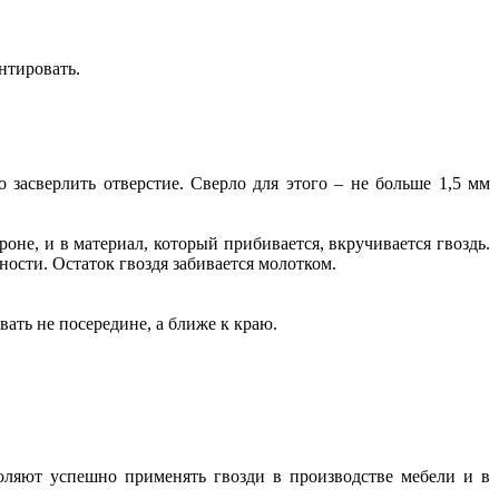
нтировать.
засверлить отверстие. Сверло для этого – не больше 1,5 мм
оне, и в материал, который прибивается, вкручивается гвоздь.
ости. Остаток гвоздя забивается молотком.
ть не посередине, а ближе к краю.
оляют успешно применять гвозди в производстве мебели и в