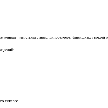
кже меньше, чем стандартных. Типоразмеры финишных гвоздей н
 изделий:
го тяжелее.