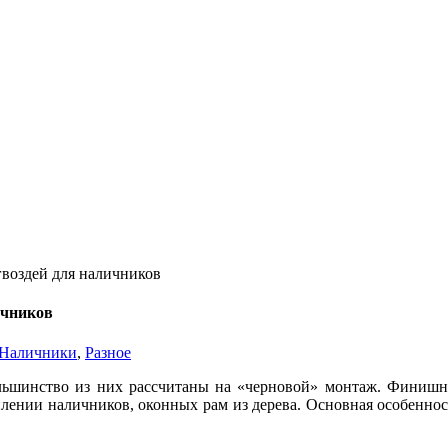
воздей для наличников
ичников
Наличники
,
Разное
ольшинство из них рассчитаны на «черновой» монтаж. Финишн
лении наличников, оконных рам из дерева. Основная особенност