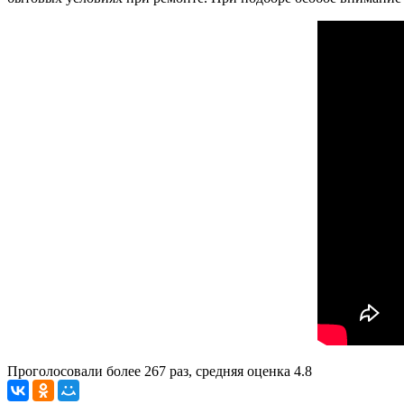
Проголосовали более
267
раз, средняя оценка 4.8