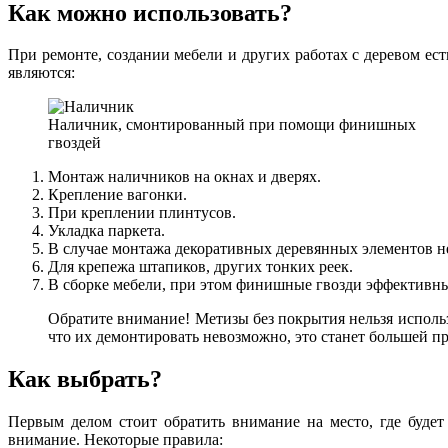
Как можно использовать?
При ремонте, создании мебели и других работах с деревом е
являются:
Наличник, смонтированный при помощи финишных
гвоздей
Монтаж наличников на окнах и дверях.
Крепление вагонки.
При креплении плинтусов.
Укладка паркета.
В случае монтажа декоративных деревянных элементов н
Для крепежа штапиков, других тонких реек.
В сборке мебели, при этом финишные гвозди эффективны,
Обратите внимание! Метизы без покрытия нельзя исполь
что их демонтировать невозможно, это станет большей п
Как выбрать?
Первым делом стоит обратить внимание на место, где буде
внимание. Некоторые правила: