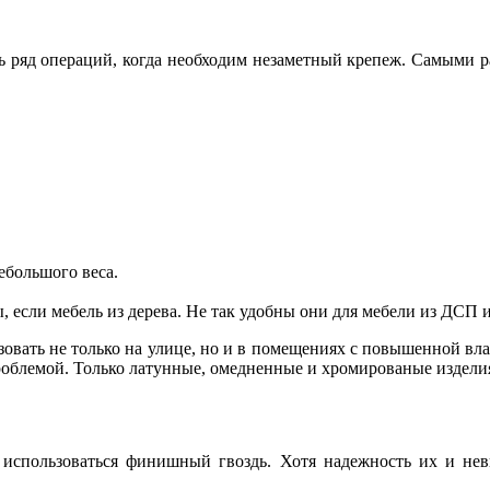
сть ряд операций, когда необходим незаметный крепеж. Самым
ебольшого веса.
 если мебель из дерева. Не так удобны они для мебели из ДСП
зовать не только на улице, но и в помещениях с повышенной вл
роблемой. Только латунные, омедненные и хромированые издели
т использоваться финишный гвоздь. Хотя надежность их и нев