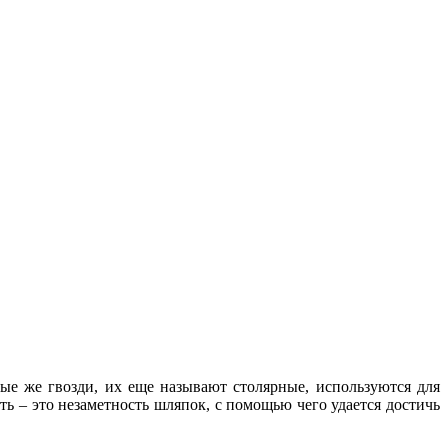
ые же гвозди, их еще называют столярные, используются для
ь – это незаметность шляпок, с помощью чего удается достичь