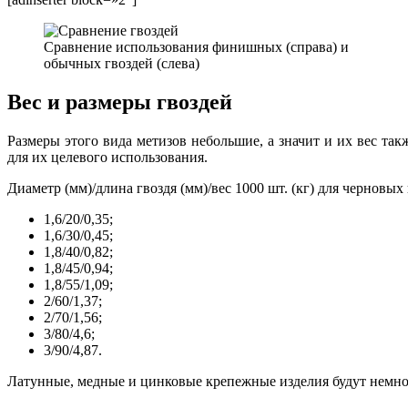
Сравнение использования финишных (справа) и
обычных гвоздей (слева)
Вес и размеры гвоздей
Размеры этого вида метизов небольшие, а значит и их вес та
для их целевого использования.
Диаметр (мм)/длина гвоздя (мм)/вес 1000 шт. (кг) для черновых
1,6/20/0,35;
1,6/30/0,45;
1,8/40/0,82;
1,8/45/0,94;
1,8/55/1,09;
2/60/1,37;
2/70/1,56;
3/80/4,6;
3/90/4,87.
Латунные, медные и цинковые крепежные изделия будут немно