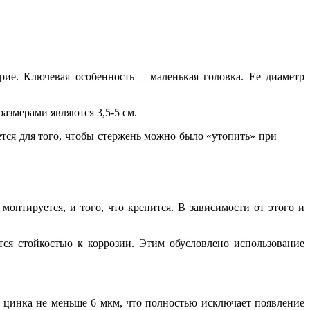
е. Ключевая особенность – маленькая головка. Ее диаметр
азмерами являются 3,5-5 см.
ется для того, чтобы стержень можно было «утопить» при
онтируется, и того, что крепится. В зависимости от этого и
тся стойкостью к коррозии. Этим обусловлено использование
 цинка не меньше 6 мкм, что полностью исключает появление