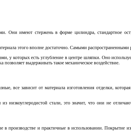
. Они имеют стержень в форме цилиндра, стандартное остри
атериала этого вполне достаточно. Самыми распространенными р
ми, у которых есть углубление в центре шляпки. Оно использу
ка позволяет выдерживать такое механическое воздействие.
ые, все зависит от материала изготовления отделки, которая м
из низкоуглеродистой стали, это значит, что они не отличаю
е в производстве и практичные в использовании. Покрытие из