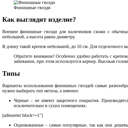
Финишные гвозди
Как выглядит изделие?
Внешне финишные гвозди для наличников схожи с обычными
небольшой, а высота равна диаметру.
В длину такой крепеж небольшой, до 10 см. Для отделочного м
Обратите внимание! Особенно удобно работать с крепежа
забивании, при этом используется кернер. Высокая голов
Типы
Варианты использования финишных гвоздей самые разнообразн
нужно выбирать тип метиза, а именно:
Черные – не имеют защитного покрытия. Производятся 
исключительно в сухих помещениях.
[adinserter block=»1″]
Оцинкованные – самые популярные, так как они дешевы