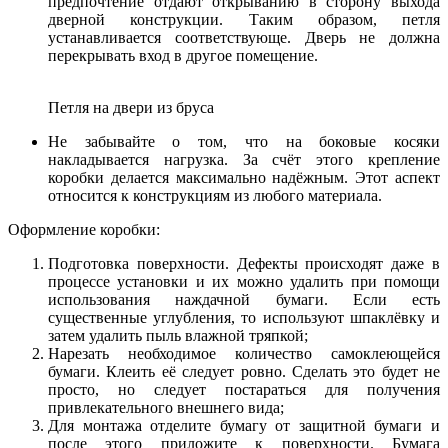
предпочтение отдают открыванию в сторону выхода
дверной конструкции. Таким образом, петля
устанавливается соответствующе. Дверь не должна
перекрывать вход в другое помещение.
Петля на двери из бруса
Не забывайте о том, что на боковые косяки
накладывается нагрузка. За счёт этого крепление
коробки делается максимально надёжным. Этот аспект
относится к конструкциям из любого материала.
Оформление коробки:
Подготовка поверхности. Дефекты происходят даже в
процессе установки и их можно удалить при помощи
использования наждачной бумаги. Если есть
существенные углубления, то используют шпаклёвку и
затем удалить пыль влажной тряпкой;
Нарезать необходимое количество самоклеющейся
бумаги. Клеить её следует ровно. Сделать это будет не
просто, но следует постараться для получения
привлекательного внешнего вида;
Для монтажа отделите бумагу от защитной бумаги и
после этого приложите к поверхности. Бумага