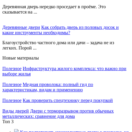
Деревянная дверь нередко проседает в проёме. Это
сказывается на ...
Деревянные двери
Как собрать дверь из половых досок и
какие инструменты необходимы?
Благоустройство частного дома или дачи – задача не из
легких. Порой ...
Новые материалы
Полезное
Инфраструктура жилого комплекса: что важно при
выборе жилья
Полезное
Медная проволока: полный гид по
характеристикам, видам и применению
Полезное
Как проверить спецтехнику перед покупкой
Виды дверей
Двери с терморазрывом против обычных
металлических: сравнение для дома
Топ 3