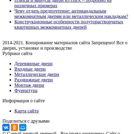
Плюсы и минусы двери из ПВХ – подробно на
различных примерах
Чему отдать предпочтение: антивандальным
межкомнатным дверям или металлическим накладкам?
Конструкционные особенности полуторастворчатых
квартирных межкомнатных дверей
2014-2021. Копирование материалов сайта Запрещено! Все о
дверях, установке и производстве
Рубрики сайта
Деревянные двери
Входные двери
Металлические двери
Раздвижные двери
Монтаж двери
Фурнитура
Информация о сайте
Карта сайта
Поделиться с друзьями
© Самый первый дверной - Все права защищены. Сайт о