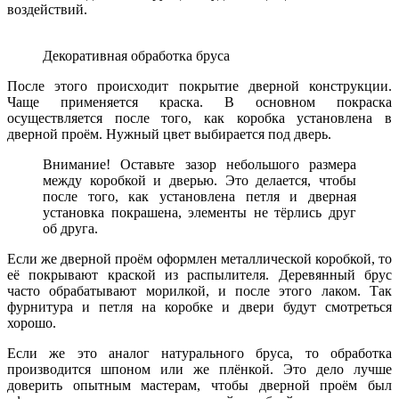
воздействий.
Декоративная обработка бруса
После этого происходит покрытие дверной конструкции.
Чаще применяется краска. В основном покраска
осуществляется после того, как коробка установлена в
дверной проём. Нужный цвет выбирается под дверь.
Внимание! Оставьте зазор небольшого размера
между коробкой и дверью. Это делается, чтобы
после того, как установлена петля и дверная
установка покрашена, элементы не тёрлись друг
об друга.
Если же дверной проём оформлен металлической коробкой, то
её покрывают краской из распылителя. Деревянный брус
часто обрабатывают морилкой, и после этого лаком. Так
фурнитура и петля на коробке и двери будут смотреться
хорошо.
Если же это аналог натурального бруса, то обработка
производится шпоном или же плёнкой. Это дело лучше
доверить опытным мастерам, чтобы дверной проём был