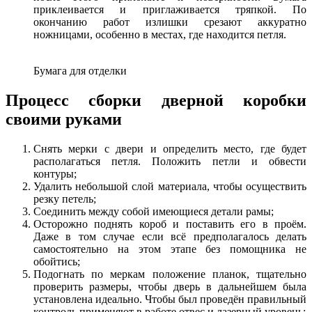
приклеивается и приглаживается тряпкой. По
окончанию работ излишки срезают аккуратно
ножницами, особенно в местах, где находится петля.
Бумага для отделки
Процесс сборки дверной коробки
своими руками
Снять мерки с двери и определить место, где будет
располагаться петля. Положить петли и обвести
контуры;
Удалить небольшой слой материала, чтобы осуществить
резку петель;
Соединить между собой имеющиеся детали рамы;
Осторожно поднять короб и поставить его в проём.
Даже в том случае если всё предполагалось делать
самостоятельно на этом этапе без помощника не
обойтись;
Подогнать по меркам положение планок, тщательно
проверить размеры, чтобы дверь в дальнейшем была
установлена идеально. Чтобы был проведён правильный
контроль применяют в работе отвес и лазерный уровень;