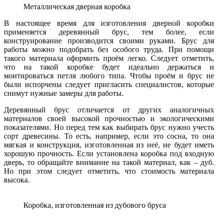
Металлическая дверная коробка
В настоящее время для изготовления дверной коробки
применяется деревянный брус, тем более, если
конструирование производится своими руками. Брус для
работы можно подобрать без особого труда. При помощи
такого материала оформить проём легко. Следует отметить,
что на такой коробке будет идеально держаться и
монтироваться петля любого типа. Чтобы проём и брус не
были испорчены следует пригласить специалистов, которые
снимут нужные замеры для работы.
Деревянный брус отличается от других аналогичных
материалов своей высокой прочностью и экологическими
показателями. Но перед тем как выбирать брус нужно учесть
сорт древесины. То есть, например, если это сосна, то она
мягкая и конструкция, изготовленная из неё, не будет иметь
хорошую прочность. Если установлена коробка под входную
дверь, то обращайте внимание на такой материал, как – дуб.
Но при этом следует отметить, что стоимость материала
высока.
Коробка, изготовленная из дубового бруса