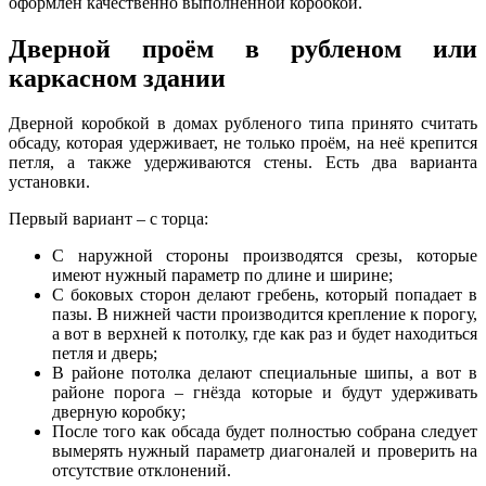
оформлен качественно выполненной коробкой.
Дверной проём в рубленом или
каркасном здании
Дверной коробкой в домах рубленого типа принято считать
обсаду, которая удерживает, не только проём, на неё крепится
петля, а также удерживаются стены. Есть два варианта
установки.
Первый вариант – с торца:
С наружной стороны производятся срезы, которые
имеют нужный параметр по длине и ширине;
С боковых сторон делают гребень, который попадает в
пазы. В нижней части производится крепление к порогу,
а вот в верхней к потолку, где как раз и будет находиться
петля и дверь;
В районе потолка делают специальные шипы, а вот в
районе порога – гнёзда которые и будут удерживать
дверную коробку;
После того как обсада будет полностью собрана следует
вымерять нужный параметр диагоналей и проверить на
отсутствие отклонений.