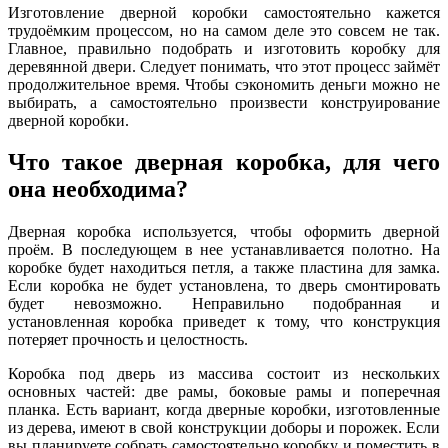
Изготовление дверной коробки самостоятельно кажется
трудоёмким процессом, но на самом деле это совсем не так.
Главное, правильно подобрать и изготовить коробку для
деревянной двери. Следует понимать, что этот процесс займёт
продолжительное время. Чтобы сэкономить деньги можно не
выбирать, а самостоятельно произвести конструирование
дверной коробки.
Что такое дверная коробка, для чего
она необходима?
Дверная коробка используется, чтобы оформить дверной
проём. В последующем в нее устанавливается полотно. На
коробке будет находиться петля, а также пластина для замка.
Если коробка не будет установлена, то дверь смонтировать
будет невозможно. Неправильно подобранная и
установленная коробка приведет к тому, что конструкция
потеряет прочность и целостность.
Коробка под дверь из массива состоит из нескольких
основных частей: две рамы, боковые рамы и поперечная
планка. Есть вариант, когда дверные коробки, изготовленные
из дерева, имеют в свой конструкции доборы и порожек. Если
вы планируете собрать самостоятельно коробку и поместить в