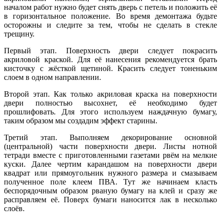
началом работ нужно будет снять дверь с петель и положить её
в горизонтальное положение. Во время демонтажа будьте
осторожны и следите за тем, чтобы не сделать в стекле
трещину.
Первый этап. Поверхность двери следует покрасить
акриловой краской. Для её нанесения рекомендуется брать
кисточку с жёсткой щетиной. Красить следует тоненьким
слоем в одном направлении.
Второй этап. Как только акриловая краска на поверхности
двери полностью высохнет, её необходимо будет
прошлифовать. Для этого используем наждачную бумагу,
таким образом мы создадим эффект старины.
Третий этап. Выполняем декорирование основной
(центральной) части поверхности двери. Листы нотной
тетради вместе с приготовленными газетами рвём на мелкие
куски. Далее чертим карандашом на поверхности двери
квадрат или прямоугольник нужного размера и смазываем
полученное поле клеем ПВА. Тут же начинаем класть
беспорядочным образом рваную бумагу на клей и сразу же
расправляем её. Поверх бумаги наносится лак в несколько
слоёв.