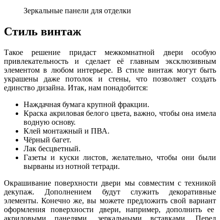
Зеркальные панели для отделки
Стиль винтаж
Такое решение придаст межкомнатной двери особую
привлекательность и сделает её главным эксклюзивным
элементом в любом интерьере. В стиле винтаж могут быть
украшены даже потолок и стены, что позволяет создать
единство дизайна. Итак, нам понадобится:
Наждачная бумага крупной фракции.
Краска акриловая белого цвета, важно, чтобы она имела
водную основу.
Клей монтажный и ПВА.
Чёрный багет.
Лак бесцветный.
Газеты и куски листов, желательно, чтобы они были
вырваны из нотной тетради.
Окрашивание поверхности двери мы совместим с техникой
декупаж. Дополнением будут служить декоративные
элементы. Конечно же, вы можете предложить свой вариант
оформления поверхности двери, например, дополнить ее
акриловыми панелями, зеркальными вставками. Перед