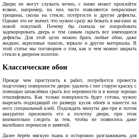
Двери не могут служить вечно, с ними может произойти
всякое, например, на них часто появляются некрасивые
трещины, сколы на стекле, потёртости и другие дефекты.
Однако это не значит, что нужно сразу же бежать в магазин за
новой покупкой. Почему бы сначала не попробовать
задекорировать дверь и тем самым скрыть все имеющиеся
дефекты. Для этой цели можно брать любые обои, даже
жидкие, акриловые панели, зеркало и другие материалы. В
этой статье мы поговорим о том, как и чем можно закрыть
стекло в дверном полотне.
Классические обои
Прежде чем приступить к работ, потребуется провести
подготовку поверхности двери: удалить с нее старую краску, с
помощью шпаклёвки срыть все неровности и в конце хорошо
отшлифовать. Как только поверхность будет готова, нужно
вырезать подходящий по размеру кусок обоев и нанести на
него специальный клей. Подождать минуты две-три и потом
аккуратно приложить его к полотну двери, при этом
внимательно следить за тем, чтобы не появилось даже
малейших перекосов и замятий.
Далее берём мягкую ткань и осторожно разглаживаем, для