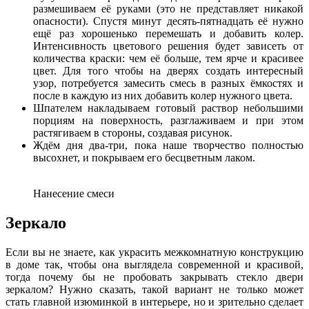
размешиваем её руками (это не представляет никакой
опасности). Спустя минут десять-пятнадцать её нужно
ещё раз хорошенько перемешать и добавить колер.
Интенсивность цветового решения будет зависеть от
количества краски: чем её больше, тем ярче и красивее
цвет. Для того чтобы на дверях создать интересный
узор, потребуется замесить смесь в разных ёмкостях и
после в каждую из них добавить колер нужного цвета.
Шпателем накладываем готовый раствор небольшими
порциям на поверхность, разглаживаем и при этом
растягиваем в стороны, создавая рисунок.
Ждём дня два-три, пока наше творчество полностью
высохнет, и покрываем его бесцветным лаком.
Нанесение смеси
Зеркало
Если вы не знаете, как украсить межкомнатную конструкцию
в доме так, чтобы она выглядела современной и красивой,
тогда почему бы не пробовать закрывать стекло двери
зеркалом? Нужно сказать, такой вариант не только может
стать главной изюминкой в интерьере, но и зрительно сделает