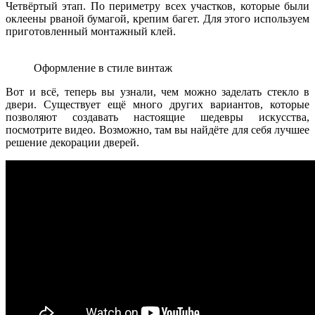
Четвёртый этап. По периметру всех участков, которые были
оклеены рваной бумагой, крепим багет. Для этого используем
приготовленный монтажный клей.
Оформление в стиле винтаж
Вот и всё, теперь вы узнали, чем можно заделать стекло в
двери. Существует ещё много других вариантов, которые
позволяют создавать настоящие шедевры искусства,
посмотрите видео. Возможно, там вы найдёте для себя лучшее
решение декорации дверей.