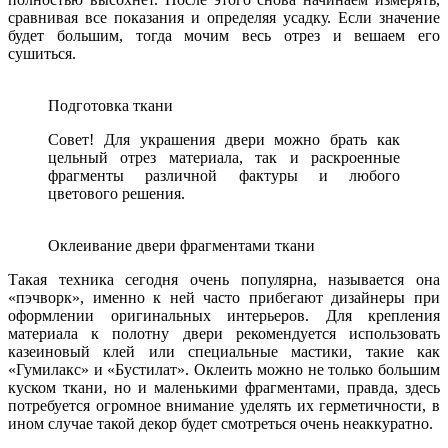
сравнивая все показания и определяя усадку. Если значение
будет большим, тогда мочим весь отрез и вешаем его
сушиться.
Подготовка ткани
Совет! Для украшения двери можно брать как
цельный отрез материала, так и раскроенные
фрагменты различной фактуры и любого
цветового решения.
Оклеивание двери фрагментами ткани
Такая техника сегодня очень популярна, называется она
«пэчворк», именно к ней часто прибегают дизайнеры при
оформлении оригинальных интерьеров. Для крепления
материала к полотну двери рекомендуется использовать
казеиновый клей или специальные мастики, такие как
«Гумилакс» и «Бустилат». Оклеить можно не только большим
куском ткани, но и маленькими фрагментами, правда, здесь
потребуется огромное внимание уделять их герметичности, в
ином случае такой декор будет смотреться очень неаккуратно.