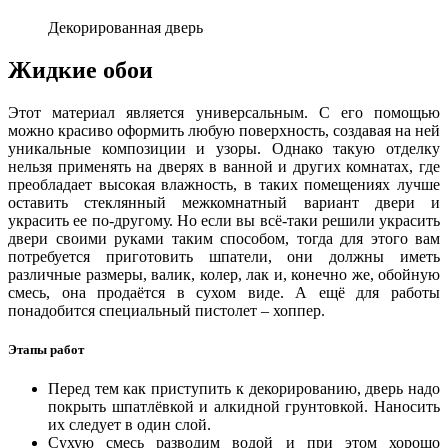
Декорированная дверь
Жидкие обои
Этот материал является универсальным. С его помощью
можно красиво оформить любую поверхность, создавая на ней
уникальные композиции и узоры. Однако такую отделку
нельзя применять на дверях в ванной и других комнатах, где
преобладает высокая влажность, в таких помещениях лучше
оставить стеклянный межкомнатный вариант двери и
украсить ее по-другому. Но если вы всё-таки решили украсить
двери своими руками таким способом, тогда для этого вам
потребуется приготовить шпатели, они должны иметь
различные размеры, валик, колер, лак и, конечно же, обойную
смесь, она продаётся в сухом виде. А ещё для работы
понадобится специальный пистолет – хоппер.
Этапы работ
Перед тем как приступить к декорированию, дверь надо
покрыть шпатлёвкой и алкидной грунтовкой. Наносить
их следует в один слой.
Сухую смесь разводим водой и при этом хорошо