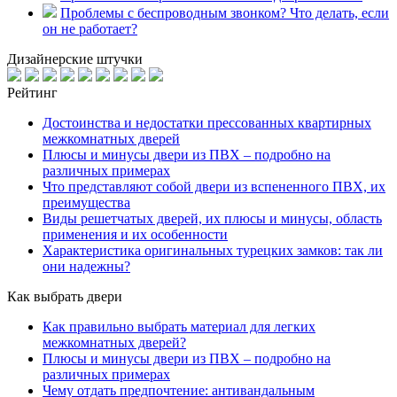
Проблемы с беспроводным звонком? Что делать, если
он не работает?
Дизайнерские штучки
Рейтинг
Достоинства и недостатки прессованных квартирных
межкомнатных дверей
Плюсы и минусы двери из ПВХ – подробно на
различных примерах
Что представляют собой двери из вспененного ПВХ, их
преимущества
Виды решетчатых дверей, их плюсы и минусы, область
применения и их особенности
Характеристика оригинальных турецких замков: так ли
они надежны?
Как выбрать двери
Как правильно выбрать материал для легких
межкомнатных дверей?
Плюсы и минусы двери из ПВХ – подробно на
различных примерах
Чему отдать предпочтение: антивандальным