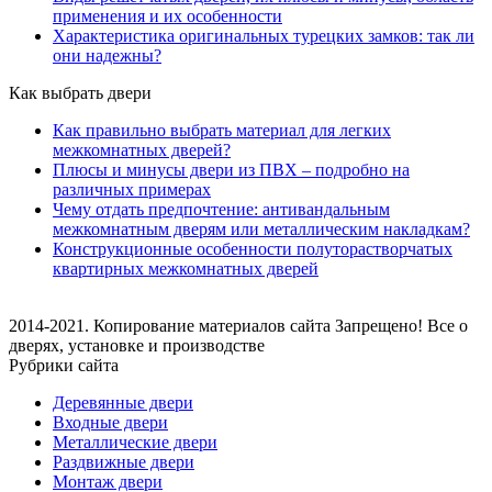
применения и их особенности
Характеристика оригинальных турецких замков: так ли
они надежны?
Как выбрать двери
Как правильно выбрать материал для легких
межкомнатных дверей?
Плюсы и минусы двери из ПВХ – подробно на
различных примерах
Чему отдать предпочтение: антивандальным
межкомнатным дверям или металлическим накладкам?
Конструкционные особенности полуторастворчатых
квартирных межкомнатных дверей
2014-2021. Копирование материалов сайта Запрещено! Все о
дверях, установке и производстве
Рубрики сайта
Деревянные двери
Входные двери
Металлические двери
Раздвижные двери
Монтаж двери