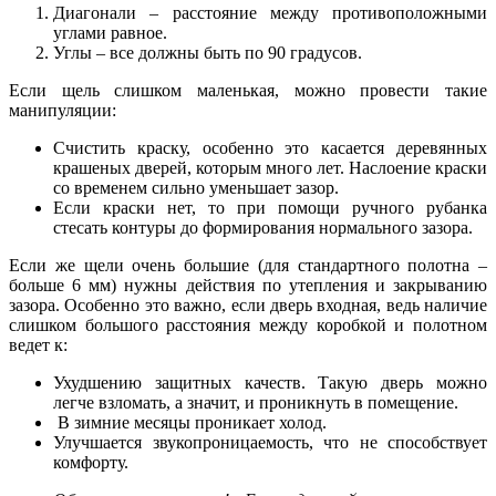
Диагонали – расстояние между противоположными
углами равное.
Углы – все должны быть по 90 градусов.
Если щель слишком маленькая, можно провести такие
манипуляции:
Счистить краску, особенно это касается деревянных
крашеных дверей, которым много лет. Наслоение краски
со временем сильно уменьшает зазор.
Если краски нет, то при помощи ручного рубанка
стесать контуры до формирования нормального зазора.
Если же щели очень большие (для стандартного полотна –
больше 6 мм) нужны действия по утепления и закрыванию
зазора. Особенно это важно, если дверь входная, ведь наличие
слишком большого расстояния между коробкой и полотном
ведет к:
Ухудшению защитных качеств. Такую дверь можно
легче взломать, а значит, и проникнуть в помещение.
В зимние месяцы проникает холод.
Улучшается звукопроницаемость, что не способствует
комфорту.