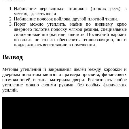
Набивание деревянных штапиков (тонких реек) в
местах, где есть щели.
Набивание полосок войлока, другой плотной ткани.
Порог можно утеплить, набив по нижнему краю
дверного полотна полоску мягкой резины, специальные
силиконовые шторки или «щетки». Последний вариант
позволит не только обеспечить теплоизоляцию, но и
поддерживать вентиляцию в помещении.
Вывод
Методы утепления и закрывания щелей между коробкой и
дверным полотном зависят от размера просвета, финансовых
возможностей и типа материала двери. Реализовать любое
утепление можно своими руками, без особых физических
усилий.