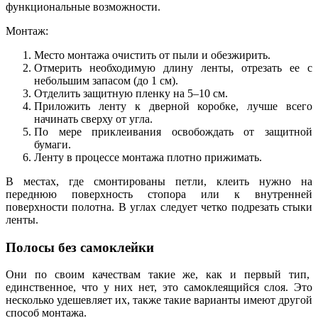
функциональные возможности.
Монтаж:
Место монтажа очистить от пыли и обезжирить.
Отмерить необходимую длину ленты, отрезать ее с
небольшим запасом (до 1 см).
Отделить защитную пленку на 5–10 см.
Приложить ленту к дверной коробке, лучше всего
начинать сверху от угла.
По мере приклеивания освобождать от защитной
бумаги.
Ленту в процессе монтажа плотно прижимать.
В местах, где смонтированы петли, клеить нужно на
переднюю поверхность стопора или к внутренней
поверхности полотна. В углах следует четко подрезать стыки
ленты.
Полосы без самоклейки
Они по своим качествам такие же, как и первый тип,
единственное, что у них нет, это самоклеящийся слоя. Это
несколько удешевляет их, также такие варианты имеют другой
способ монтажа.