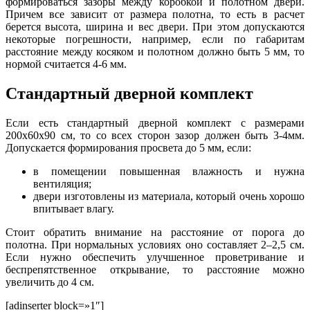
формироваться зазоры между коробкой и полотном двери.
Причем все зависит от размера полотна, то есть в расчет
берется высота, ширина и вес двери. При этом допускаются
некоторые погрешности, например, если по габаритам
расстояние между косяком и полотном должно быть 5 мм, то
нормой считается 4-6 мм.
Стандартный дверной комплект
Если есть стандартный дверной комплект с размерами
200х60х90 см, то со всех сторон зазор должен быть 3-4мм.
Допускается формирования просвета до 5 мм, если:
в помещении повышенная влажность и нужна
вентиляция;
двери изготовлены из материала, который очень хорошо
впитывает влагу.
Стоит обратить внимание на расстояние от порога до
полотна. При нормальных условиях оно составляет 2–2,5 см.
Если нужно обеспечить улучшенное проветривание и
беспрепятственное открывание, то расстояние можно
увеличить до 4 см.
[adinserter block=»1″]