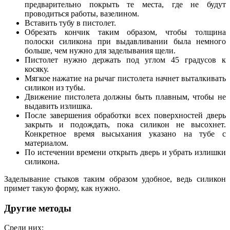
предварительно покрыть те места, где не будут
проводиться работы, вазелином.
Вставить тубу в пистолет.
Обрезать кончик таким образом, чтобы толщина
полоски силикона при выдавливании была немного
больше, чем нужно для заделывания щели.
Пистолет нужно держать под углом 45 градусов к
косяку.
Мягкое нажатие на рычаг пистолета начнет выталкивать
силикон из тубы.
Движение пистолета должны быть плавным, чтобы не
выдавить излишка.
После завершения обработки всех поверхностей дверь
закрыть и подождать, пока силикон не высохнет.
Конкретное время высыхания указано на тубе с
материалом.
По истечении времени открыть дверь и убрать излишки
силикона.
Заделывание стыков таким образом удобное, ведь силикон
примет такую форму, как нужно.
Другие методы
Среди них: