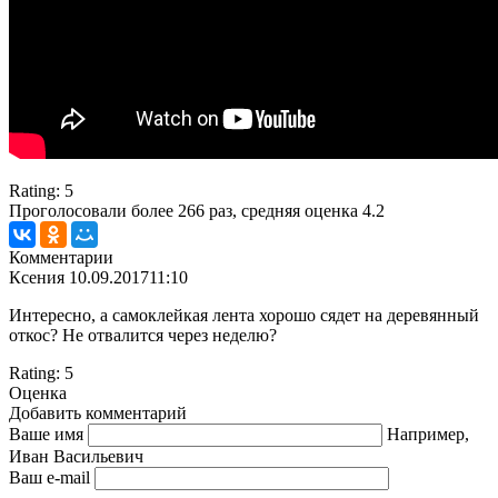
Rating:
5
Проголосовали более
266
раз, средняя оценка 4.2
Комментарии
Ксения
10.09.2017
11:10
Интересно, а самоклейкая лента хорошо сядет на деревянный
откос? Не отвалится через неделю?
Rating:
5
Оценка
Добавить комментарий
Ваше имя
Например,
Иван Васильевич
Ваш e-mail