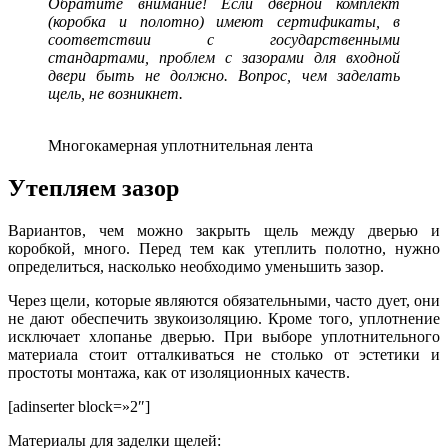
Обратите внимание! Если дверной комплект
(коробка и полотно) имеют сертификаты, в
соответствии с государственными
стандартами, проблем с зазорами для входной
двери быть не должно. Вопрос, чем заделать
щель, не возникнет.
Многокамерная уплотнительная лента
Утепляем зазор
Вариантов, чем можно закрыть щель между дверью и
коробкой, много. Перед тем как утеплить полотно, нужно
определиться, насколько необходимо уменьшить зазор.
Через щели, которые являются обязательными, часто дует, они
не дают обеспечить звукоизоляцию. Кроме того, уплотнение
исключает хлопанье дверью. При выборе уплотнительного
материала стоит отталкиваться не столько от эстетики и
простоты монтажа, как от изоляционных качеств.
[adinserter block=»2″]
Материалы для заделки щелей: