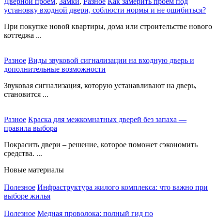
Дверной проем
,
Замки
,
Разное
Как замерить проем под
установку входной двери, соблюсти нормы и не ошибиться?
При покупке новой квартиры, дома или строительстве нового
коттеджа ...
Разное
Виды звуковой сигнализации на входную дверь и
дополнительные возможности
Звуковая сигнализация, которую устанавливают на дверь,
становится ...
Разное
Краска для межкомнатных дверей без запаха —
правила выбора
Покрасить двери – решение, которое поможет сэкономить
средства. ...
Новые материалы
Полезное
Инфраструктура жилого комплекса: что важно при
выборе жилья
Полезное
Медная проволока: полный гид по