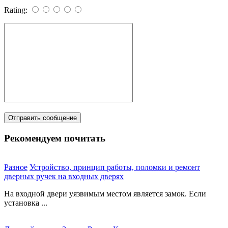
Rating:
Рекомендуем почитать
Разное
Устройство, принцип работы, поломки и ремонт
дверных ручек на входных дверях
На входной двери уязвимым местом является замок. Если
установка ...