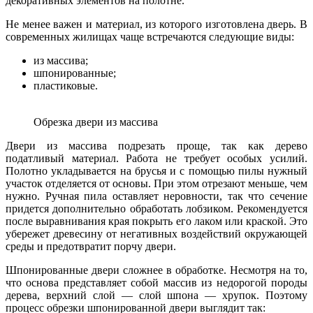
декоративных элементов на полотне.
Не менее важен и материал, из которого изготовлена дверь. В
современных жилищах чаще встречаются следующие виды:
из массива;
шпонированные;
пластиковые.
Обрезка двери из массива
Двери из массива подрезать проще, так как дерево
податливый материал. Работа не требует особых усилий.
Полотно укладывается на брусья и с помощью пилы нужный
участок отделяется от основы. При этом отрезают меньше, чем
нужно. Ручная пила оставляет неровности, так что сечение
придется дополнительно обработать лобзиком. Рекомендуется
после выравнивания края покрыть его лаком или краской. Это
убережет древесину от негативных воздействий окружающей
среды и предотвратит порчу двери.
Шпонированные двери сложнее в обработке. Несмотря на то,
что основа представляет собой массив из недорогой породы
дерева, верхний слой — слой шпона — хрупок. Поэтому
процесс обрезки шпонированной двери выглядит так: