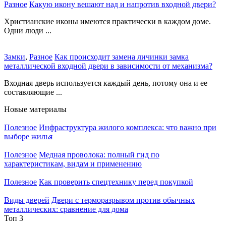
Разное
Какую икону вешают над и напротив входной двери?
Христианские иконы имеются практически в каждом доме.
Одни люди ...
Замки
,
Разное
Как происходит замена личинки замка
металлической входной двери в зависимости от механизма?
Входная дверь используется каждый день, потому она и ее
составляющие ...
Новые материалы
Полезное
Инфраструктура жилого комплекса: что важно при
выборе жилья
Полезное
Медная проволока: полный гид по
характеристикам, видам и применению
Полезное
Как проверить спецтехнику перед покупкой
Виды дверей
Двери с терморазрывом против обычных
металлических: сравнение для дома
Топ 3