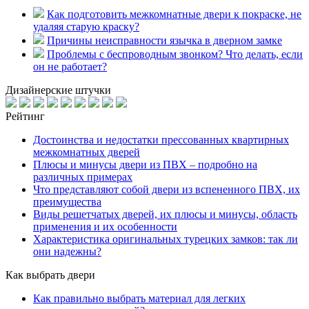
Как подготовить межкомнатные двери к покраске, не
удаляя старую краску?
Причины неисправности язычка в дверном замке
Проблемы с беспроводным звонком? Что делать, если
он не работает?
Дизайнерские штучки
Рейтинг
Достоинства и недостатки прессованных квартирных
межкомнатных дверей
Плюсы и минусы двери из ПВХ – подробно на
различных примерах
Что представляют собой двери из вспененного ПВХ, их
преимущества
Виды решетчатых дверей, их плюсы и минусы, область
применения и их особенности
Характеристика оригинальных турецких замков: так ли
они надежны?
Как выбрать двери
Как правильно выбрать материал для легких