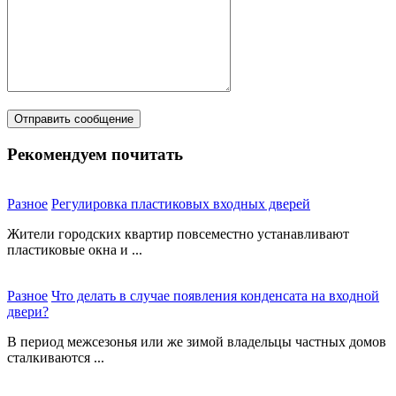
Рекомендуем почитать
Разное
Регулировка пластиковых входных дверей
Жители городских квартир повсеместно устанавливают
пластиковые окна и ...
Разное
Что делать в случае появления конденсата на входной
двери?
В период межсезонья или же зимой владельцы частных домов
сталкиваются ...