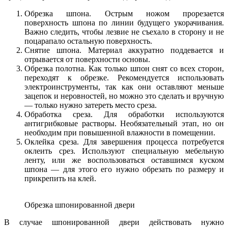
Обрезка шпона. Острым ножом прорезается
поверхность шпона по линии будущего укорачивания.
Важно следить, чтобы лезвие не съехало в сторону и не
поцарапало остальную поверхность.
Снятие шпона. Материал аккуратно поддевается и
отрывается от поверхности основы.
Обрезка полотна. Как только шпон снят со всех сторон,
переходят к обрезке. Рекомендуется использовать
электроинструменты, так как они оставляют меньше
зацепок и неровностей, но можно это сделать и вручную
— только нужно затереть место среза.
Обработка среза. Для обработки используются
антигрибковые растворы. Необязательный этап, но он
необходим при повышенной влажности в помещении.
Оклейка среза. Для завершения процесса потребуется
оклеить срез. Используют специальную мебельную
ленту, или же воспользоваться оставшимся куском
шпона — для этого его нужно обрезать по размеру и
прикрепить на клей.
Обрезка шпонированной двери
В случае шпонированной двери действовать нужно