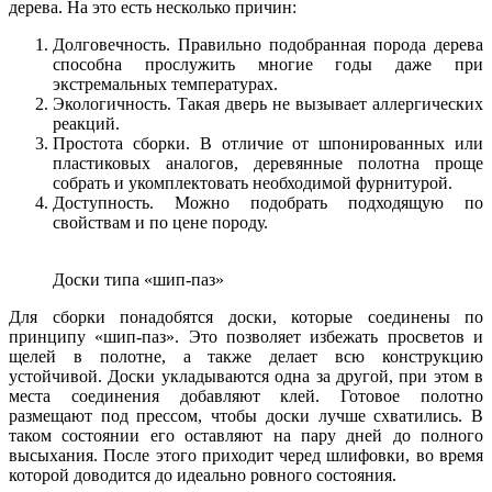
дерева. На это есть несколько причин:
Долговечность. Правильно подобранная порода дерева
способна прослужить многие годы даже при
экстремальных температурах.
Экологичность. Такая дверь не вызывает аллергических
реакций.
Простота сборки. В отличие от шпонированных или
пластиковых аналогов, деревянные полотна проще
собрать и укомплектовать необходимой фурнитурой.
Доступность. Можно подобрать подходящую по
свойствам и по цене породу.
Доски типа «шип-паз»
Для сборки понадобятся доски, которые соединены по
принципу «шип-паз». Это позволяет избежать просветов и
щелей в полотне, а также делает всю конструкцию
устойчивой. Доски укладываются одна за другой, при этом в
места соединения добавляют клей. Готовое полотно
размещают под прессом, чтобы доски лучше схватились. В
таком состоянии его оставляют на пару дней до полного
высыхания. После этого приходит черед шлифовки, во время
которой доводится до идеально ровного состояния.