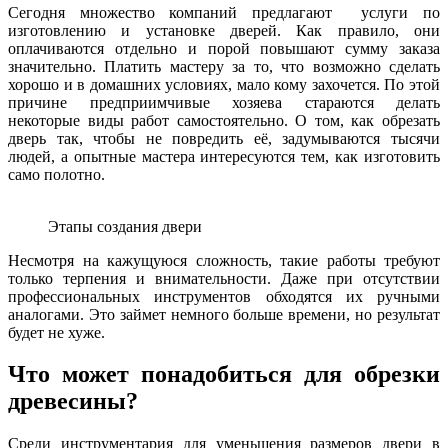
Сегодня множество компаний предлагают услуги по
изготовлению и установке дверей. Как правило, они
оплачиваются отдельно и порой повышают сумму заказа
значительно. Платить мастеру за то, что возможно сделать
хорошо и в домашних условиях, мало кому захочется. По этой
причине предприимчивые хозяева стараются делать
некоторые виды работ самостоятельно. О том, как обрезать
дверь так, чтобы не повредить её, задумываются тысячи
людей, а опытные мастера интересуются тем, как изготовить
само полотно.
Этапы создания двери
Несмотря на кажущуюся сложность, такие работы требуют
только терпения и внимательности. Даже при отсутствии
профессиональных инструментов обходятся их ручными
аналогами. Это займет немного больше времени, но результат
будет не хуже.
Что может понадобиться для обрезки
древесины?
Среди инструментария для уменьшения размеров двери в