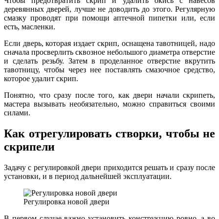
Чтобы предотвратить скрип и удалить окись с навесов
деревянных дверей, лучше не доводить до этого. Регулярную
смазку проводят при помощи аптечной пипетки или, если
есть, масленки.
Если дверь, которая издает скрип, оснащена тавотницей, надо
сначала просверлить сквозное небольшого диаметра отверстие
и сделать резьбу. Затем в проделанное отверстие вкрутить
тавотницу, чтобы через нее поставлять смазочное средство,
которое удалит скрип.
Понятно, что сразу после того, как двери начали скрипеть,
мастера вызывать необязательно, можно справиться своими
силами.
Как отрегулировать створки, чтобы не
скрипели
Задачу с регулировкой двери приходится решать и сразу после
установки, и в период дальнейшей эксплуатации.
Регулировка новой двери
В первом случае важно установить конструкцию ровно, а во