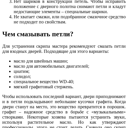
Нет шариков в конструкции петель. Чтобы исправить
положение с дверного полотна снимают петли и кладут
недостающие элементы – специальные шарики.
Не хватает смазки, или подобранное смазочное средство
не подходит по свойствам.
Чем смазывать петли?
Для устранения скрипа мастера рекомендуют смазать петли
для входных дверей. Подходящие для этого варианты:
масло для швейных машин;
масло для автомобильных двигателей;
циатим;
солидол;
специальное вещество WD-40;
мягкий графитовый стержень.
Чтобы использовать последний вариант, двери приподнимают
и в петли подкладывают небольшие кусочки графита. Когда
двери станут на место, это вещество превратится в порошок.
графит – надежное средство в борьбе с «музыкальными»
створками. Некоторые хозяева пытаются устранить звуки,
используя растительное масло. Но как утверждают
профессионалы, этого не стоит делать. Сначала оно скрип