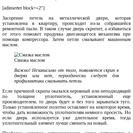
[adinserter block=»2″]
Засорение петель на металлической двери, которая
установлена в квартиру, происходит из-за собравшейся
ремонтной пыли. В таком случае дверь скрипит, а избавиться
от этого поможет продувка двигающегося механизма при
помощи компрессора. Затем петли смазывают машинным
маслом.
Смазка маслом
Важно! Независимо от того, появляется скрип в
дверях или нет, периодически следует для
профилактики смазывать петли.
Если причиной скрипа оказался неровный или неподходящий
по толщине уплотнитель, установленный еще
производителем, то дверь будет и без того зарываться туго.
Только установленное полотно оставляют на некоторое время,
чтобы дать возможность уплотнителям немного просесть. Но
если дверь используется уже длительное время, тогда
уплотнительный элемент лучше сменить на новый.