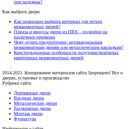
они надежны?
Как выбрать двери
Как правильно выбрать материал для легких
межкомнатных дверей?
Плюсы и минусы двери из ПВХ – подробно на
различных примерах
Чему отдать предпочтение: антивандальным
межкомнатным дверям или металлическим накладкам?
Конструкционные особенности полуторастворчатых
квартирных межкомнатных дверей
2014-2021. Копирование материалов сайта Запрещено! Все о
дверях, установке и производстве
Рубрики сайта
Деревянные двери
Входные двери
Металлические двери
Раздвижные двери
Монтаж двери
Фурнитура
Информация о сайте