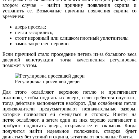
втором случае – найти причину появления скрипа и
устранить ее. Возможные причины появления скрипа со
временем:
дверь просела;
петли засорились;
стоит неровный или слишком плотный уплотнитель;
замок закреплен неровно.
Если причиной стало проседание петель из-за большого веса
дверной конструкции, тогда качественная регулировка
поможет в этом.
Регулировка просевшей двери
Для этого ослабляют верхнюю петлю и притягивают
нижнюю, чтобы поднять их вверх, если требуется опустить,
тогда действие выполняется наоборот. Для ослабления петли
производители предусматривают незначительные зазоры,
которые позволяют ей смещаться в сторону. Винты на
петле ослабляют, а затем один из них хорошо затягивают и
пробуют подвигать дверь, открывая ее и закрывая. Когда
получится найти идеальное положение, створка будет
двигаться без усилий и скрипа, затягивают остальные болты.