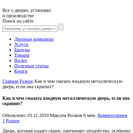
Все о дверях, установке
и производстве
Поиск на сайте
Дверные компании
Услуги
Бренды
Товары
Видео
Полезные статьи
Книги
Главная
Разное
Как и чем смазать входную металлическую
дверь, если она скрипит?
Как и чем смазать входную металлическую дверь, если она
скрипит?
Обновлено:
01.11.2019
Максим Волков
6 мин.
Комментариев
1
Разное
Дверь, которая издает скрип, причиняет неудобства, особенно