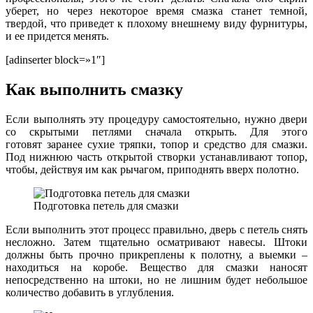
уберет, но через некоторое время смазка станет темной,
твердой, что приведет к плохому внешнему виду фурнитуры,
и ее придется менять.
[adinserter block=»1″]
Как выполнить смазку
Если выполнять эту процедуру самостоятельно, нужно двери
со скрытыми петлями сначала открыть. Для этого
готовят заранее сухие тряпки, топор и средство для смазки.
Под нижнюю часть открытой створки устанавливают топор,
чтобы, действуя им как рычагом, приподнять вверх полотно.
Подготовка петель для смазки
Если выполнить этот процесс правильно, дверь с петель снять
несложно. Затем тщательно осматривают навесы. Штоки
должны быть прочно прикреплены к полотну, а выемки –
находиться на коробе. Вещество для смазки наносят
непосредственно на штоки, но не лишним будет небольшое
количество добавить в углубления.