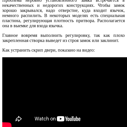
Проблема неровно установленного замка встречается в
некачественных и недорогих конструкциях. Чтобы замок
хорошо закрывался, надо отверстие, куда входит язычок,
немного распилить. В некоторых моделях есть специальная
пластина, регулирующая плотность притвора. Располагается
она в выемке для входа язычка.
Главное вовремя выполнить регулировку, так как плохо
закрепленная створка выведет из строя замок или заклинит.
Как устранить скрип двери, показано на видео: