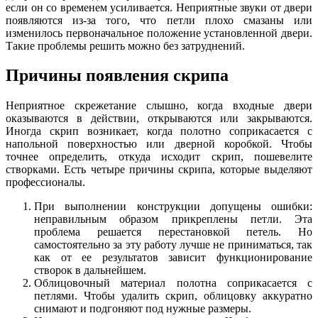
если он со временем усиливается. Неприятные звуки от двери
появляются из-за того, что петли плохо смазаны или
изменилось первоначальное положение установленной двери.
Такие проблемы решить можно без затруднений.
Причины появления скрипа
Неприятное скрежетание слышно, когда входные двери
оказываются в действии, открываются или закрываются.
Иногда скрип возникает, когда полотно соприкасается с
напольной поверхностью или дверной коробкой. Чтобы
точнее определить, откуда исходит скрип, пошевелите
створками. Есть четыре причины скрипа, которые выделяют
профессионалы.
При выполнении конструкции допущены ошибки:
неправильным образом прикреплены петли. Эта
проблема решается перестановкой петель. Но
самостоятельно за эту работу лучше не приниматься, так
как от ее результатов зависит функционирование
створок в дальнейшем.
Облицовочный материал полотна соприкасается с
петлями. Чтобы удалить скрип, облицовку аккуратно
снимают и подгоняют под нужные размеры.