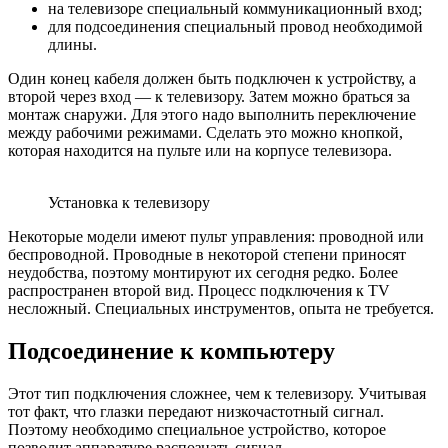
на телевизоре специальный коммуникационный вход;
для подсоединения специальный провод необходимой
длины.
Один конец кабеля должен быть подключен к устройству, а
второй через вход — к телевизору. Затем можно браться за
монтаж снаружи. Для этого надо выполнить переключение
между рабочими режимами. Сделать это можно кнопкой,
которая находится на пульте или на корпусе телевизора.
Установка к телевизору
Некоторые модели имеют пульт управления: проводной или
беспроводной. Проводные в некоторой степени приносят
неудобства, поэтому монтируют их сегодня редко. Более
распространен второй вид. Процесс подключения к ТV
несложный. Специальных инструментов, опыта не требуется.
Подсоединение к компьютеру
Этот тип подключения сложнее, чем к телевизору. Учитывая
тот факт, что глазки передают низкочастотный сигнал.
Поэтому необходимо специальное устройство, которое
позволит аппаратуре распознать сигнал.