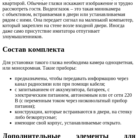
квартирой. Обычные глазки искажают изображение и трудно
рассмотреть гостя. Видеоглазок – это такая миникамера
с объективом, встраиваемая в двери или устанавливаемая
рядом с ними. Она передает сигнал на маленький компьютер,
который закреплен на стене возле входной двери. Иногда
даже само присутствие имитатора отпугивает
злоумышленников.
Состав комплекта
Для установки такого глазка необходима камера одноцветная,
или монохромная. Такие приборы:
предназначены, чтобы передавать информацию через
канал радиосвязи или при помощи кабеля;
с запитыванием от аккумулятора, батареек, с
электрическим питанием, автономным или от сети 220
В (с переменным током через низковольтный прибор
питания);
конструкции, которые встраиваются в двери, на стенку
либо безкорпусные;
имеющие свой корпус, устанавливаемые открыто.
Дополнительные элементы для