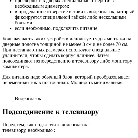
просверлить в дверях специальные отверстия с
необходимым диаметром;
в проделанное отверстие вставить видеоглазок, который
фиксируется специальной гайкой либо несколькими
болтами;
если необходимо, подключить питание.
Большая часть таких устройств используется для монтажа на
дверные полотна толщиной не менее 3 см и не более 70 см.
При нестандартных размерах используют специальные
удлинители, чтобы сделать корпус длиннее. Затем
подсоединяют непосредственно к телевизору либо монитору
компьютера.
Для питания надо обычный блок, который преобразовывает
переменный ток в постоянный. Мощность минимальная.
Видеоглазок
Подсоединение к телевизору
Перед тем, как подключить видеоглазок к
телевизору, необходимо :