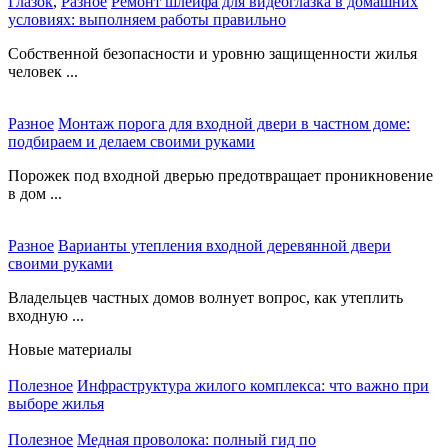
Глазок
,
Разное
Ремонт шлейфа для видеоглазка в домашних
условиях: выполняем работы правильно
Собственной безопасности и уровню защищенности жилья
человек ...
Разное
Монтаж порога для входной двери в частном доме:
подбираем и делаем своими руками
Порожек под входной дверью предотвращает проникновение
в дом ...
Разное
Варианты утепления входной деревянной двери
своими руками
Владельцев частных домов волнует вопрос, как утеплить
входную ...
Новые материалы
Полезное
Инфраструктура жилого комплекса: что важно при
выборе жилья
Полезное
Медная проволока: полный гид по