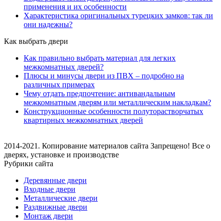
применения и их особенности
Характеристика оригинальных турецких замков: так ли
они надежны?
Как выбрать двери
Как правильно выбрать материал для легких
межкомнатных дверей?
Плюсы и минусы двери из ПВХ – подробно на
различных примерах
Чему отдать предпочтение: антивандальным
межкомнатным дверям или металлическим накладкам?
Конструкционные особенности полуторастворчатых
квартирных межкомнатных дверей
2014-2021. Копирование материалов сайта Запрещено! Все о
дверях, установке и производстве
Рубрики сайта
Деревянные двери
Входные двери
Металлические двери
Раздвижные двери
Монтаж двери