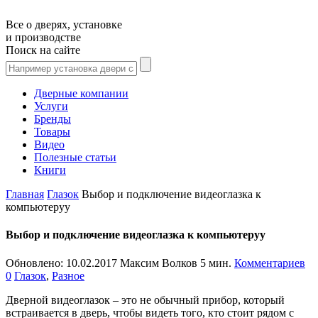
Все о дверях, установке
и производстве
Поиск на сайте
Дверные компании
Услуги
Бренды
Товары
Видео
Полезные статьи
Книги
Главная
Глазок
Выбор и подключение видеоглазка к
компьютеруу
Выбор и подключение видеоглазка к компьютеруу
Обновлено:
10.02.2017
Максим Волков
5 мин.
Комментариев
0
Глазок
,
Разное
Дверной видеоглазок – это не обычный прибор, который
встраивается в дверь, чтобы видеть того, кто стоит рядом с