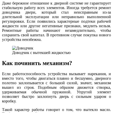
Даже бережное отношение к дверной системе не гарантирует
стабильную работу всех элементов. Иногда требуется ремонт
доводчика двери, который стал неисправным из-за
длительной эксплуатации или неправильно выполненной
регулировки. Если появились характерные подтеки рабочей
жидкости или другие негативные признаки, медлить нельзя.
Ремонтные работы начинают незамедлительно, чтобы
сохранить свой капитал. В противном случае покупка нового
устройства неизбежна.
Доводчик с вытекшей жидкостью
Как починить механизм?
Если работоспособность устройства вызывает нарекания, и
вместо того, чтобы двигаться плавно и бесшумно, дверного
полотно захлопывается с большой силой, значит, механизм
вышел из строя. Подобным образом движется створка,
удерживаемая обычной пружиной. Упругий элемент
позволяет быстро захлопнуть дверь с сильным ударом о
коробку.
Такой характер работы говорит о том, что вытекло масло.