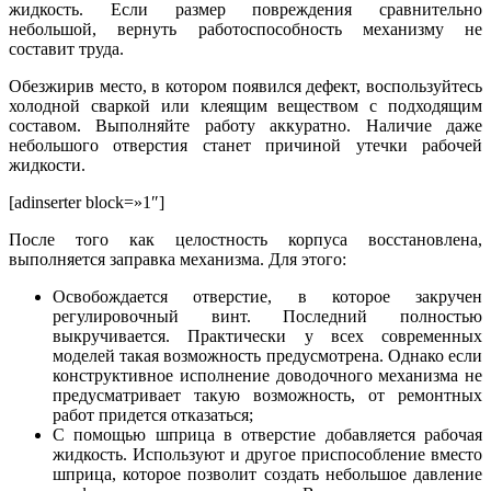
жидкость. Если размер повреждения сравнительно
небольшой, вернуть работоспособность механизму не
составит труда.
Обезжирив место, в котором появился дефект, воспользуйтесь
холодной сваркой или клеящим веществом с подходящим
составом. Выполняйте работу аккуратно. Наличие даже
небольшого отверстия станет причиной утечки рабочей
жидкости.
[adinserter block=»1″]
После того как целостность корпуса восстановлена,
выполняется заправка механизма. Для этого:
Освобождается отверстие, в которое закручен
регулировочный винт. Последний полностью
выкручивается. Практически у всех современных
моделей такая возможность предусмотрена. Однако если
конструктивное исполнение доводочного механизма не
предусматривает такую возможность, от ремонтных
работ придется отказаться;
С помощью шприца в отверстие добавляется рабочая
жидкость. Используют и другое приспособление вместо
шприца, которое позволит создать небольшое давление