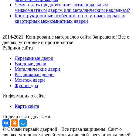
Чему отдать предпочтение: антивандальным
межкомнатным дверям или металлическим накладкам?
Конструкционные особенности полуторастворчатых
квартирных межкомнатных дверей
2014-2021. Копирование материалов сайта Запрещено! Все о
дверях, установке и производстве
Рубрики сайта
Деревянные двери
Входные двери
Металлические двери
Раздвижные двери
Монтаж двери
Фурнитура
Информация о сайте
Карта сайта
Поделиться с друзьями
© Самый первый дверной - Все права защищены. Сайт о
дверях, уставноке дверей, монтаж дверей, регулировка дврей