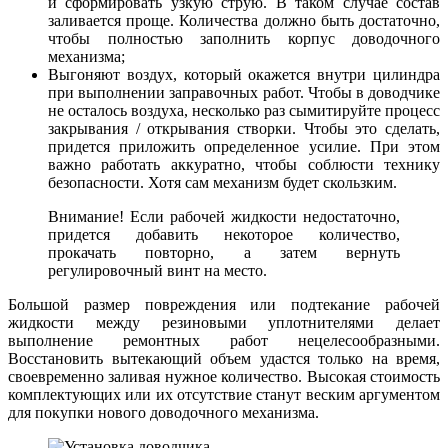
и сформировать узкую струю. В таком случае состав
заливается проще. Количества должно быть достаточно,
чтобы полностью заполнить корпус доводочного
механизма;
Выгоняют воздух, который окажется внутри цилиндра
при выполнении заправочных работ. Чтобы в доводчике
не осталось воздуха, несколько раз сымитируйте процесс
закрывания / открывания створки. Чтобы это сделать,
придется приложить определенное усилие. При этом
важно работать аккуратно, чтобы соблюсти технику
безопасности. Хотя сам механизм будет скользким.
Внимание! Если рабочей жидкости недостаточно,
придется добавить некоторое количество,
прокачать повторно, а затем вернуть
регулировочный винт на место.
Большой размер повреждения или подтекание рабочей
жидкости между резиновыми уплотнителями делает
выполнение ремонтных работ нецелесообразными.
Восстановить вытекающий объем удастся только на время,
своевременно заливая нужное количество. Высокая стоимость
комплектующих или их отсутствие станут веским аргументом
для покупки нового доводочного механизма.