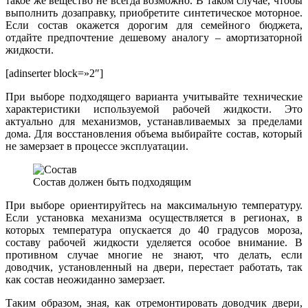
такое же вещество не всегда возможно. В таком случае, чтобы
выполнить дозаправку, приобретите синтетическое моторное.
Если состав окажется дорогим для семейного бюджета,
отдайте предпочтение дешевому аналогу – амортизаторной
жидкости.
[adinserter block=»2″]
При выборе подходящего варианта учитывайте технические
характеристики используемой рабочей жидкости. Это
актуально для механизмов, устанавливаемых за пределами
дома. Для восстановления объема выбирайте состав, который
не замерзает в процессе эксплуатации.
Состав должен быть подходящим
При выборе ориентируйтесь на максимальную температуру.
Если установка механизма осуществляется в регионах, в
которых температура опускается до 40 градусов мороза,
составу рабочей жидкости уделяется особое внимание. В
противном случае многие не знают, что делать, если
доводчик, установленный на двери, перестает работать, так
как состав неожиданно замерзает.
Таким образом, зная, как отремонтировать доводчик двери,