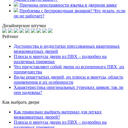
Причины неисправности язычка в дверном замке
Проблемы с беспроводным звонком? Что делать, если
он не работает?
Дизайнерские штучки
Рейтинг
Достоинства и недостатки прессованных квартирных
межкомнатных дверей
Плюсы и минусы двери из ПВХ – подробно на
различных примерах
Что представляют собой двери из вспененного ПВХ, их
преимущества
Виды решетчатых дверей, их плюсы и минусы, область
применения и их особенности
Характеристика оригинальных турецких замков: так ли
они надежны?
Как выбрать двери
Как правильно выбрать материал для легких
межкомнатных дверей?
Плюсы и минусы двери из ПВХ – подробно на
различных примерах