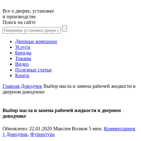
Все о дверях, установке
и производстве
Поиск на сайте
Дверные компании
Услуги
Бренды
Товары
Видео
Полезные статьи
Книги
Главная
Доводчик
Выбор масла и замена рабочей жидкости в
дверном доводчике
Выбор масла и замена рабочей жидкости в дверном
доводчике
Обновлено:
22.01.2020
Максим Волков
5 мин.
Комментариев
1
Доводчик
,
Фурнитура