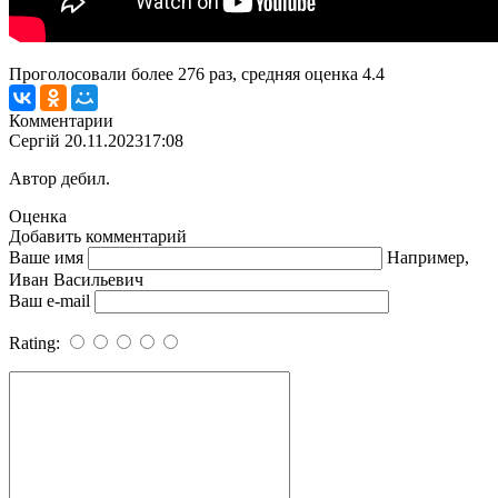
Проголосовали более
276
раз, средняя оценка 4.4
Комментарии
Сергій
20.11.2023
17:08
Автор дебил.
Оценка
Добавить комментарий
Ваше имя
Например,
Иван Васильевич
Ваш e-mail
Rating: