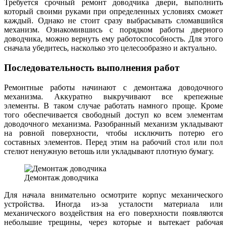
Требуется срочный ремонт доводчика двери, выполнить
который своими руками при определенных условиях сможет
каждый. Однако не стоит сразу выбрасывать сломавшийся
механизм. Ознакомившись с порядком работы дверного
доводчика, можно вернуть ему работоспособность. Для этого
сначала убедитесь, насколько это целесообразно и актуально.
Последовательность выполнения работ
Ремонтные работы начинают с демонтажа доводочного
механизма. Аккуратно выкручивают все крепежные
элементы. В таком случае работать намного проще. Кроме
того обеспечивается свободный доступ ко всем элементам
доводочного механизма. Разобранный механизм укладывают
на ровной поверхности, чтобы исключить потерю его
составных элементов. Перед этим на рабочий стол или пол
стелют ненужную ветошь или укладывают плотную бумагу.
Демонтаж доводчика
Для начала внимательно осмотрите корпус механического
устройства. Иногда из-за усталости материала или
механического воздействия на его поверхности появляются
небольшие трещины, через которые и вытекает рабочая