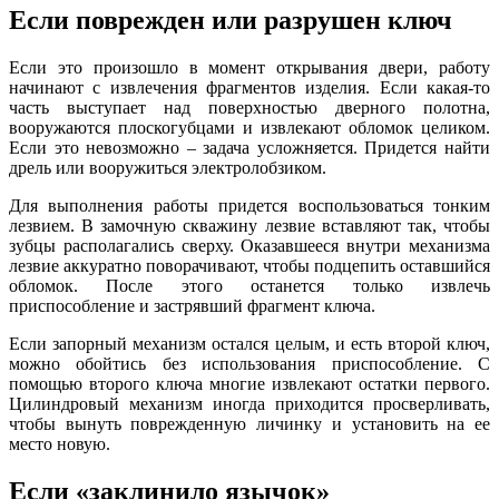
Если поврежден или разрушен ключ
Если это произошло в момент открывания двери, работу
начинают с извлечения фрагментов изделия. Если какая-то
часть выступает над поверхностью дверного полотна,
вооружаются плоскогубцами и извлекают обломок целиком.
Если это невозможно – задача усложняется. Придется найти
дрель или вооружиться электролобзиком.
Для выполнения работы придется воспользоваться тонким
лезвием. В замочную скважину лезвие вставляют так, чтобы
зубцы располагались сверху. Оказавшееся внутри механизма
лезвие аккуратно поворачивают, чтобы подцепить оставшийся
обломок. После этого останется только извлечь
приспособление и застрявший фрагмент ключа.
Если запорный механизм остался целым, и есть второй ключ,
можно обойтись без использования приспособление. С
помощью второго ключа многие извлекают остатки первого.
Цилиндровый механизм иногда приходится просверливать,
чтобы вынуть поврежденную личинку и установить на ее
место новую.
Если «заклинило язычок»