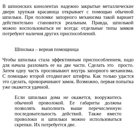
В шпионских кинолентах надежно закрытые металлические
двери хрупкая красавица открывает с помощью обычной
шпильки. При поломке запорного механизма такой вариант
действительно становится реальным. Правда, шпилькой
можно воспользоваться не всегда: отдельные типы замков
потребуют наличия других приспособлений.
Шпилька – верная помощница
Чтобы шпилька стала эффективным приспособлением, надо
для начала разломать ее на две части. Сделать это просто.
Затем одну часть просовывают внутрь запорного механизма.
С помощью второй отодвигают штифты. Как только удастся
это сделать, проворачивают замок. Возможно, первая попытка
уже окажется удачной.
Если шпильки дома не окажется, вооружитесь
обычной проволокой. Ее габариты должны
позволять выполнить выше перечисленную
последовательность действий. Также вместо
проволоки и шпильки можно использоваться
скрепки. Их потребуется две.