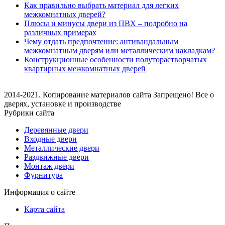
Как правильно выбрать материал для легких
межкомнатных дверей?
Плюсы и минусы двери из ПВХ – подробно на
различных примерах
Чему отдать предпочтение: антивандальным
межкомнатным дверям или металлическим накладкам?
Конструкционные особенности полуторастворчатых
квартирных межкомнатных дверей
2014-2021. Копирование материалов сайта Запрещено! Все о
дверях, установке и производстве
Рубрики сайта
Деревянные двери
Входные двери
Металлические двери
Раздвижные двери
Монтаж двери
Фурнитура
Информация о сайте
Карта сайта