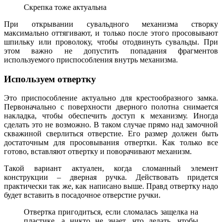
Скрепка тоже актуальна
При открывании сувальдного механизма створку
максимально оттягивают, и только после этого просовывают
шпильку или проволоку, чтобы отодвинуть сувальды. При
этом важно не допустить попадания фрагментов
используемого приспособления внутрь механизма.
Используем отвертку
Это приспособление актуально для крестообразного замка.
Первоначально с поверхности дверного полотна снимается
накладка, чтобы обеспечить доступ к механизму. Иногда
сделать это не возможно. В таком случае прямо над замочной
скважиной сверлиться отверстие. Его размер должен быть
достаточным для просовывания отвертки. Как только все
готово, вставляют отвертку и поворачивают механизм.
Такой вариант актуален, когда сломанный элемент
конструкции – дверная ручка. Действовать придется
практически так же, как написано выше. Правд отвертку надо
будет вставить в посадочное отверстие ручки.
Отвертка пригодиться, если сломалась защелка на
пластике, а никто не знает, что делать, чтобы