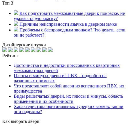
Топ 3
Как подготовить межкомнатные двери к покраске, не
удаляя старую краску?
Причины неисправности язычка в дверном замке
Проблемы с беспроводным звонком? Что делать, если
он не работает?
Дизайнерские штучки
Рейтинг
Достоинства и недостатки прессованных квартирных
межкомнатных дверей
Плюсы и минусы двери из ПВХ – подробно на
различных примерах
Что представляют собой двери из вспененного ПВХ, их
преимущества
Виды решетчатых дверей, их плюсы и минусы, область
применения и их особенности
Характеристика оригинальных турецких замков: так ли
они надежны?
Как выбрать двери