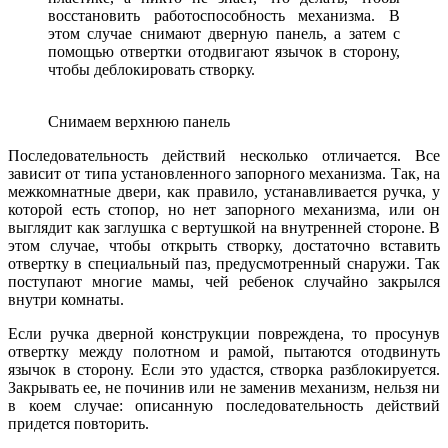
восстановить работоспособность механизма. В
этом случае снимают дверную панель, а затем с
помощью отвертки отодвигают язычок в сторону,
чтобы деблокировать створку.
Снимаем верхнюю панель
Последовательность действий несколько отличается. Все
зависит от типа установленного запорного механизма. Так, на
межкомнатные двери, как правило, устанавливается ручка, у
которой есть стопор, но нет запорного механизма, или он
выглядит как заглушка с вертушкой на внутренней стороне. В
этом случае, чтобы открыть створку, достаточно вставить
отвертку в специальный паз, предусмотренный снаружи. Так
поступают многие мамы, чей ребенок случайно закрылся
внутри комнаты.
Если ручка дверной конструкции повреждена, то просунув
отвертку между полотном и рамой, пытаются отодвинуть
язычок в сторону. Если это удастся, створка разблокируется.
Закрывать ее, не починив или не заменив механизм, нельзя ни
в коем случае: описанную последовательность действий
придется повторить.