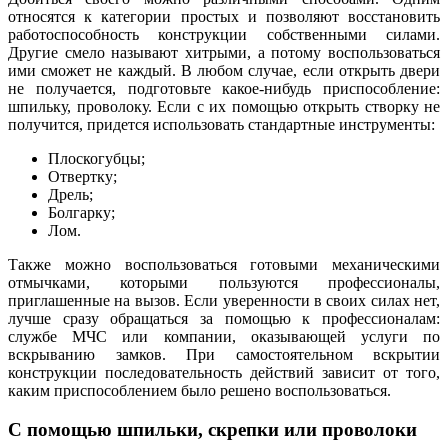
относятся к категории простых и позволяют восстановить
работоспособность конструкции собственными силами.
Другие смело называют хитрыми, а потому воспользоваться
ими сможет не каждый. В любом случае, если открыть двери
не получается, подготовьте какое-нибудь приспособление:
шпильку, проволоку. Если с их помощью открыть створку не
получится, придется использовать стандартные инструменты:
Плоскогубцы;
Отвертку;
Дрель;
Болгарку;
Лом.
Также можно воспользоваться готовыми механическими
отмычками, которыми пользуются профессионалы,
приглашенные на вызов. Если уверенности в своих силах нет,
лучше сразу обращаться за помощью к профессионалам:
службе МЧС или компании, оказывающей услуги по
вскрыванию замков. При самостоятельном вскрытии
конструкции последовательность действий зависит от того,
каким приспособлением было решено воспользоваться.
С помощью шпильки, скрепки или проволоки