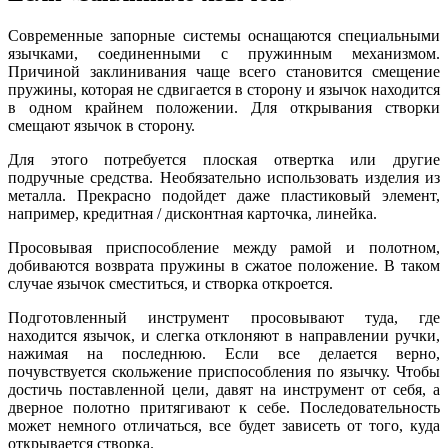
Современные запорные системы оснащаются специальными
язычками, соединенными с пружинным механизмом.
Причиной заклинивания чаще всего становится смещение
пружины, которая не сдвигается в сторону и язычок находится
в одном крайнем положении. Для открывания створки
смещают язычок в сторону.
Для этого потребуется плоская отвертка или другие
подручные средства. Необязательно использовать изделия из
металла. Прекрасно подойдет даже пластиковый элемент,
например, кредитная / дисконтная карточка, линейка.
Просовывая приспособление между рамой и полотном,
добиваются возврата пружины в сжатое положение. В таком
случае язычок сместиться, и створка откроется.
Подготовленный инструмент просовывают туда, где
находится язычок, и слегка отклоняют в направлении ручки,
нажимая на последнюю. Если все делается верно,
почувствуется скольжение приспособления по язычку. Чтобы
достичь поставленной цели, давят на инструмент от себя, а
дверное полотно притягивают к себе. Последовательность
может немного отличаться, все будет зависеть от того, куда
открывается створка.