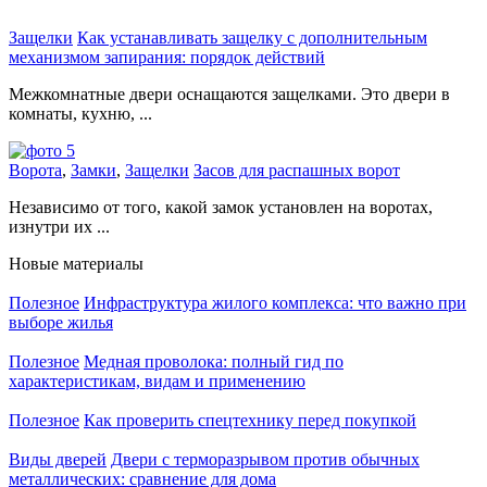
Защелки
Как устанавливать защелку с дополнительным
механизмом запирания: порядок действий
Межкомнатные двери оснащаются защелками. Это двери в
комнаты, кухню, ...
Ворота
,
Замки
,
Защелки
Засов для распашных ворот
Независимо от того, какой замок установлен на воротах,
изнутри их ...
Новые материалы
Полезное
Инфраструктура жилого комплекса: что важно при
выборе жилья
Полезное
Медная проволока: полный гид по
характеристикам, видам и применению
Полезное
Как проверить спецтехнику перед покупкой
Виды дверей
Двери с терморазрывом против обычных
металлических: сравнение для дома