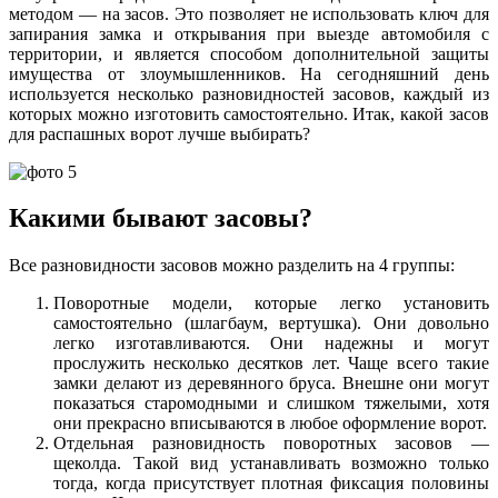
методом — на засов. Это позволяет не использовать ключ для
запирания замка и открывания при выезде автомобиля с
территории, и является способом дополнительной защиты
имущества от злоумышленников. На сегодняшний день
используется несколько разновидностей засовов, каждый из
которых можно изготовить самостоятельно. Итак, какой засов
для распашных ворот лучше выбирать?
Какими бывают засовы?
Все разновидности засовов можно разделить на 4 группы:
Поворотные модели, которые легко установить
самостоятельно (шлагбаум, вертушка). Они довольно
легко изготавливаются. Они надежны и могут
прослужить несколько десятков лет. Чаще всего такие
замки делают из деревянного бруса. Внешне они могут
показаться старомодными и слишком тяжелыми, хотя
они прекрасно вписываются в любое оформление ворот.
Отдельная разновидность поворотных засовов —
щеколда. Такой вид устанавливать возможно только
тогда, когда присутствует плотная фиксация половины