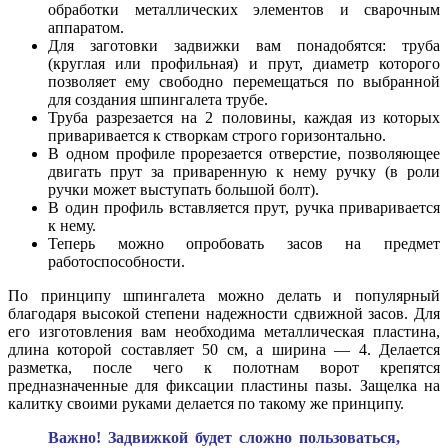
обработки металлических элементов и сварочным
аппаратом.
Для заготовки задвижки вам понадобятся: труба
(круглая или профильная) и прут, диаметр которого
позволяет ему свободно перемещаться по выбранной
для создания шпингалета трубе.
Труба разрезается на 2 половины, каждая из которых
приваривается к створкам строго горизонтально.
В одном профиле прорезается отверстие, позволяющее
двигать прут за приваренную к нему ручку (в роли
ручки может выступать большой болт).
В один профиль вставляется прут, ручка приваривается
к нему.
Теперь можно опробовать засов на предмет
работоспособности.
По принципу шпингалета можно делать и популярный
благодаря высокой степени надежности сдвижной засов. Для
его изготовления вам необходима металлическая пластина,
длина которой составляет 50 см, а ширина — 4. Делается
разметка, после чего к полотнам ворот крепятся
предназначенные для фиксации пластины пазы. Защелка на
калитку своими руками делается по такому же принципу.
Важно! Задвижкой будет сложно пользоваться,