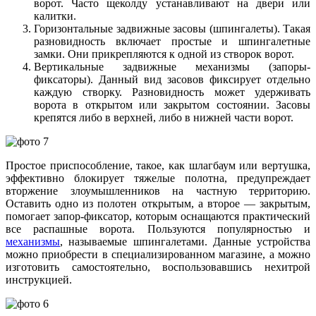
ворот. Часто щеколду устанавливают на двери или
калитки.
Горизонтальные задвижные засовы (шпингалеты). Такая
разновидность включает простые и шпингалетные
замки. Они прикрепляются к одной из створок ворот.
Вертикальные задвижные механизмы (запоры-
фиксаторы). Данный вид засовов фиксирует отдельно
каждую створку. Разновидность может удерживать
ворота в открытом или закрытом состоянии. Засовы
крепятся либо в верхней, либо в нижней части ворот.
Простое приспособление, такое, как шлагбаум или вертушка,
эффективно блокирует тяжелые полотна, предупреждает
вторжение злоумышленников на частную территорию.
Оставить одно из полотен открытым, а второе — закрытым,
помогает запор-фиксатор, которым оснащаются практический
все распашные ворота. Пользуются популярностью и
механизмы
, называемые шпингалетами. Данные устройства
можно приобрести в специализированном магазине, а можно
изготовить самостоятельно, воспользовавшись нехитрой
инструкцией.