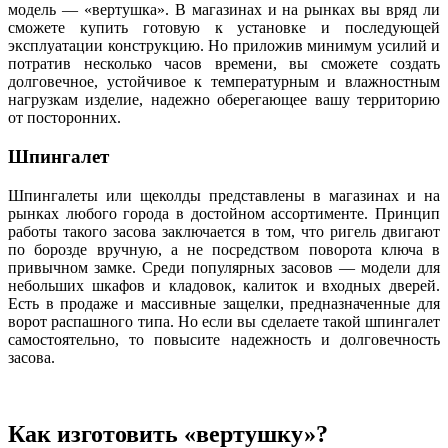
модель — «вертушка». В магазинах и на рынках вы вряд ли
сможете купить готовую к установке и последующей
эксплуатации конструкцию. Но приложив минимум усилий и
потратив несколько часов времени, вы сможете создать
долговечное, устойчивое к температурным и влажностным
нагрузкам изделие, надежно оберегающее вашу территорию
от посторонних.
Шпингалет
Шпингалеты или щеколды представлены в магазинах и на
рынках любого города в достойном ассортименте. Принцип
работы такого засова заключается в том, что ригель двигают
по борозде вручную, а не посредством поворота ключа в
привычном замке. Среди популярных засовов — модели для
небольших шкафов и кладовок, калиток и входных дверей.
Есть в продаже и массивные защелки, предназначенные для
ворот распашного типа. Но если вы сделаете такой шпингалет
самостоятельно, то повысите надежность и долговечность
засова.
Как изготовить «вертушку»?