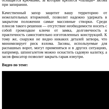
оснащается крючками, за которые крепятся «пальцы» засова
при запирании.
Качественный запор защитит вашу территорию от
нежелательных вторжений, позволит надежно удержать в
закрытом положении самые массивные створки. Среди
плюсов такого решения — отсутствие необходимости носить с
собой громоздкие ключи от замка, долговечность и
практичность самостоятельно изготовленных конструкций. К
тому же, снаружи не видно никаких деталей затвора, что
минимизирует риск взлома. Засовы, используемые для
распашных ворот, могут применяться и в других ситуациях,
например, шпингалетом можно оснастить садовую калитку, а
засов фиксатор позволит закрыть гараж изнутри.
Видео по теме: