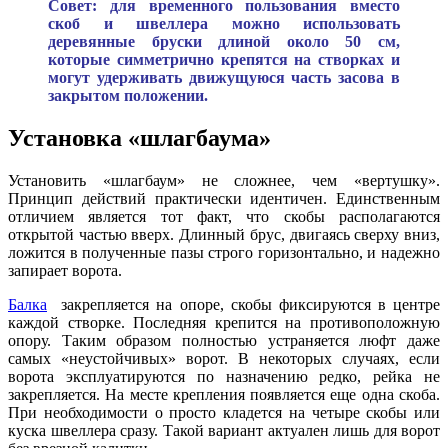
Совет: для временного пользования вместо
скоб и швеллера можно использовать
деревянные бруски длиной около 50 см,
которые симметрично крепятся на створках и
могут удерживать движущуюся часть засова в
закрытом положении.
Установка «шлагбаума»
Установить «шлагбаум» не сложнее, чем «вертушку».
Принцип действий практически идентичен. Единственным
отличием является тот факт, что скобы располагаются
открытой частью вверх. Длинный брус, двигаясь сверху вниз,
ложится в полученные пазы строго горизонтально, и надежно
запирает ворота.
Балка
закрепляется на опоре, скобы фиксируются в центре
каждой створке. Последняя крепится на противоположную
опору. Таким образом полностью устраняется люфт даже
самых «неустойчивых» ворот. В некоторых случаях, если
ворота эксплуатируются по назначению редко, рейка не
закрепляется. На месте крепления появляется еще одна скоба.
При необходимости о просто кладется на четыре скобы или
куска швеллера сразу. Такой вариант актуален лишь для ворот