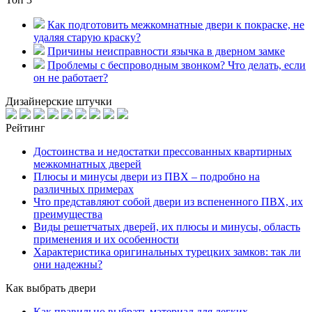
Как подготовить межкомнатные двери к покраске, не
удаляя старую краску?
Причины неисправности язычка в дверном замке
Проблемы с беспроводным звонком? Что делать, если
он не работает?
Дизайнерские штучки
Рейтинг
Достоинства и недостатки прессованных квартирных
межкомнатных дверей
Плюсы и минусы двери из ПВХ – подробно на
различных примерах
Что представляют собой двери из вспененного ПВХ, их
преимущества
Виды решетчатых дверей, их плюсы и минусы, область
применения и их особенности
Характеристика оригинальных турецких замков: так ли
они надежны?
Как выбрать двери
Как правильно выбрать материал для легких