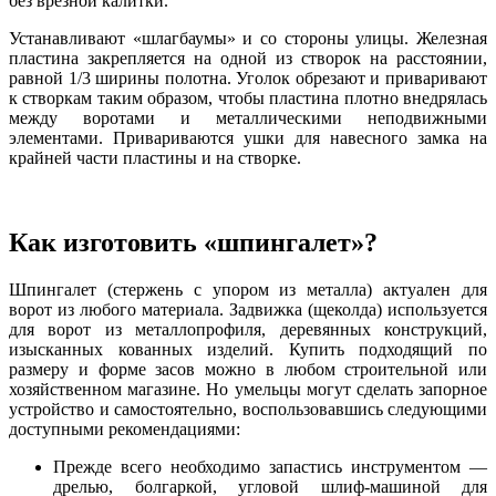
без врезной калитки.
Устанавливают «шлагбаумы» и со стороны улицы. Железная
пластина закрепляется на одной из створок на расстоянии,
равной 1/3 ширины полотна. Уголок обрезают и приваривают
к створкам таким образом, чтобы пластина плотно внедрялась
между воротами и металлическими неподвижными
элементами. Привариваются ушки для навесного замка на
крайней части пластины и на створке.
Как изготовить «шпингалет»?
Шпингалет (стержень с упором из металла) актуален для
ворот из любого материала. Задвижка (щеколда) используется
для ворот из металлопрофиля, деревянных конструкций,
изысканных кованных изделий. Купить подходящий по
размеру и форме засов можно в любом строительной или
хозяйственном магазине. Но умельцы могут сделать запорное
устройство и самостоятельно, воспользовавшись следующими
доступными рекомендациями:
Прежде всего необходимо запастись инструментом —
дрелью, болгаркой, угловой шлиф-машиной для