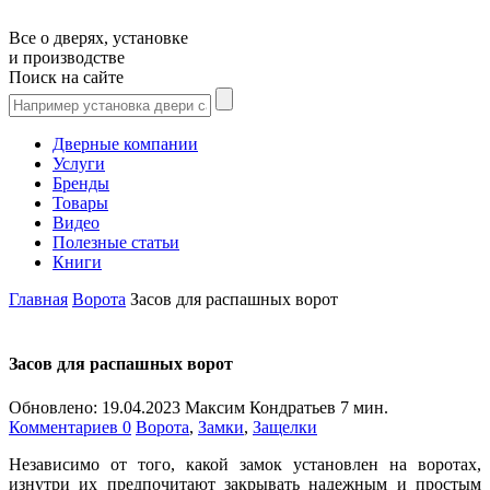
Все о дверях, установке
и производстве
Поиск на сайте
Дверные компании
Услуги
Бренды
Товары
Видео
Полезные статьи
Книги
Главная
Ворота
Засов для распашных ворот
Засов для распашных ворот
Обновлено:
19.04.2023
Максим Кондратьев
7 мин.
Комментариев 0
Ворота
,
Замки
,
Защелки
Независимо от того, какой замок установлен на воротах,
изнутри их предпочитают закрывать надежным и простым