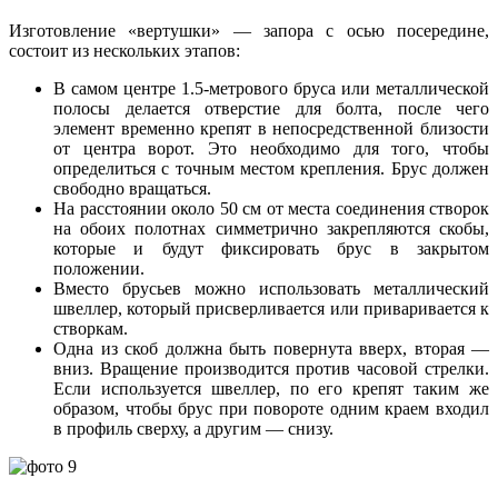
Изготовление «вертушки» — запора с осью посередине,
состоит из нескольких этапов:
В самом центре 1.5-метрового бруса или металлической
полосы делается отверстие для болта, после чего
элемент временно крепят в непосредственной близости
от центра ворот. Это необходимо для того, чтобы
определиться с точным местом крепления. Брус должен
свободно вращаться.
На расстоянии около 50 см от места соединения створок
на обоих полотнах симметрично закрепляются скобы,
которые и будут фиксировать брус в закрытом
положении.
Вместо брусьев можно использовать металлический
швеллер, который присверливается или приваривается к
створкам.
Одна из скоб должна быть повернута вверх, вторая —
вниз. Вращение производится против часовой стрелки.
Если используется швеллер, по его крепят таким же
образом, чтобы брус при повороте одним краем входил
в профиль сверху, а другим — снизу.