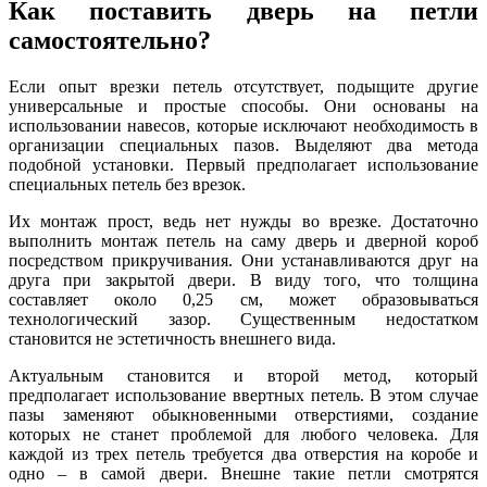
Как поставить дверь на петли
самостоятельно?
Если опыт врезки петель отсутствует, подыщите другие
универсальные и простые способы. Они основаны на
использовании навесов, которые исключают необходимость в
организации специальных пазов. Выделяют два метода
подобной установки. Первый предполагает использование
специальных петель без врезок.
Их монтаж прост, ведь нет нужды во врезке. Достаточно
выполнить монтаж петель на саму дверь и дверной короб
посредством прикручивания. Они устанавливаются друг на
друга при закрытой двери. В виду того, что толщина
составляет около 0,25 см, может образовываться
технологический зазор. Существенным недостатком
становится не эстетичность внешнего вида.
Актуальным становится и второй метод, который
предполагает использование ввертных петель. В этом случае
пазы заменяют обыкновенными отверстиями, создание
которых не станет проблемой для любого человека. Для
каждой из трех петель требуется два отверстия на коробе и
одно – в самой двери. Внешне такие петли смотрятся