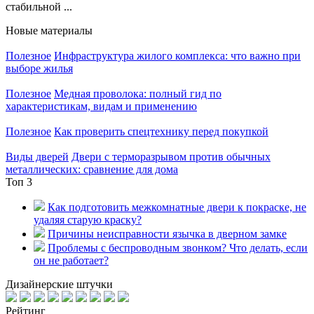
стабильной ...
Новые материалы
Полезное
Инфраструктура жилого комплекса: что важно при
выборе жилья
Полезное
Медная проволока: полный гид по
характеристикам, видам и применению
Полезное
Как проверить спецтехнику перед покупкой
Виды дверей
Двери с терморазрывом против обычных
металлических: сравнение для дома
Топ 3
Как подготовить межкомнатные двери к покраске, не
удаляя старую краску?
Причины неисправности язычка в дверном замке
Проблемы с беспроводным звонком? Что делать, если
он не работает?
Дизайнерские штучки
Рейтинг