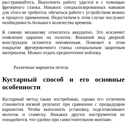
расстраивайтесь. Выполнить работу удастся и с помощью
фрезерного станка. Никаких специализированных навыков
для этого не требуется. обучаться работе с устройством можно
в процессе применения. Недостатком в этом случае послужит
необходимость большого количества времени.
К самому механизму отнеситесь аккуратно. Это исключит
появление царапин на полотне. Внешний вид дверной
конструкции останется неизменным. Поможет в этом
покрытие фрезеровочного станка специальным защитным
материалом. Можно отдать предпочтение войлоку.
Различные варианты петель
Кустарный способ и его основные
особенности
Кустарный метод также востребован, однако его отличием
становится низкий результат при сравнении с предыдущим
вариантом. Чтобы выполнить установку, подготавливают
молоток и стамеску. Никаких других инструментов не
понадобится, что удобно при самостоятельном монтаже.