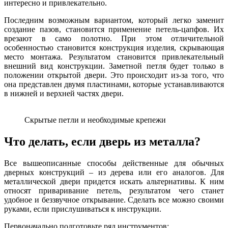
интересно и привлекательно.
Последним возможным вариантом, который легко заменит
создание пазов, становится применение петель-цапфов. Их
врезают в само полотно. При этом отличительной
особенностью становится конструкция изделия, скрывающая
место монтажа. Результатом становится привлекательный
внешний вид конструкции. Заметной петля будет только в
положении открытой двери. Это происходит из-за того, что
она представлен двумя пластинами, которые устанавливаются
в нижней и верхней частях двери.
Скрытые петли и необходимые крепежи
Что делать, если дверь из металла?
Все вышеописанные способы действенные для обычных
дверных конструкций – из дерева или его аналогов. Для
металлической двери придется искать альтернативы. К ним
относят приваривание петель, результатом чего станет
удобное и беззвучное открывание. Сделать все можно своими
руками, если прислушиваться к инструкции.
Первоначально подготовьте ряд инструментов: