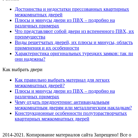
Достоинства и недостатки прессованных квартирных
межкомнатных дверей
Плюсы и минусы двери из ПВХ – подробно на
различных примерах
Что представляют собой двери из вспененного ПВХ, их
преимущества
Виды решетчатых дверей, их плюсы и минусы, область
применения и их особенности
Характеристика оригинальных турецких замков: так ли
они надежны?
Как выбрать двери
Как правильно выбрать материал для легких
межкомнатных дверей?
Плюсы и минусы двери из ПВХ – подробно на
различных примерах
Чему отдать предпочтение: антивандальным
межкомнатным дверям или металлическим накладкам?
Конструкционные особенности полуторастворчатых
квартирных межкомнатных дверей
2014-2021. Копирование материалов сайта Запрещено! Все о