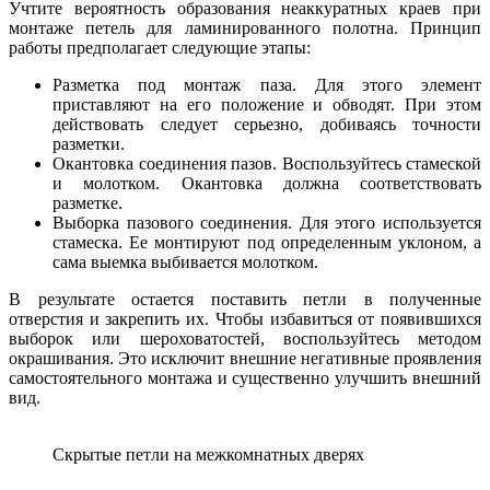
Учтите вероятность образования неаккуратных краев при
монтаже петель для ламинированного полотна. Принцип
работы предполагает следующие этапы:
Разметка под монтаж паза. Для этого элемент
приставляют на его положение и обводят. При этом
действовать следует серьезно, добиваясь точности
разметки.
Окантовка соединения пазов. Воспользуйтесь стамеской
и молотком. Окантовка должна соответствовать
разметке.
Выборка пазового соединения. Для этого используется
стамеска. Ее монтируют под определенным уклоном, а
сама выемка выбивается молотком.
В результате остается поставить петли в полученные
отверстия и закрепить их. Чтобы избавиться от появившихся
выборок или шероховатостей, воспользуйтесь методом
окрашивания. Это исключит внешние негативные проявления
самостоятельного монтажа и существенно улучшить внешний
вид.
Скрытые петли на межкомнатных дверях