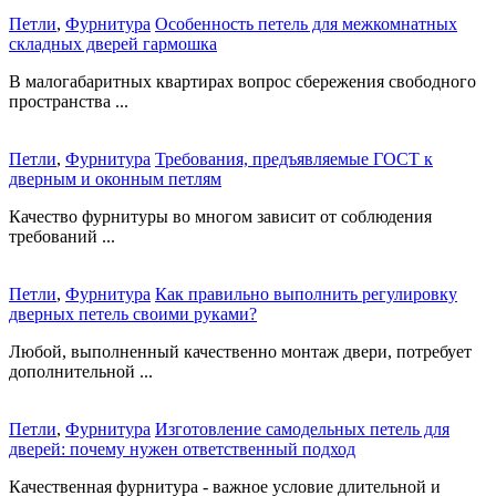
Петли
,
Фурнитура
Особенность петель для межкомнатных
складных дверей гармошка
В малогабаритных квартирах вопрос сбережения свободного
пространства ...
Петли
,
Фурнитура
Требования, предъявляемые ГОСТ к
дверным и оконным петлям
Качество фурнитуры во многом зависит от соблюдения
требований ...
Петли
,
Фурнитура
Как правильно выполнить регулировку
дверных петель своими руками?
Любой, выполненный качественно монтаж двери, потребует
дополнительной ...
Петли
,
Фурнитура
Изготовление самодельных петель для
дверей: почему нужен ответственный подход
Качественная фурнитура - важное условие длительной и