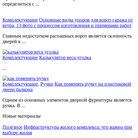
определиться с ...
Комплектующие
Основные виды упоров для ворот гаража от
ветра, 13 фото с процессом изготовления и примерами работ
Главным недостатком распашных ворот является склонность
дверей к ...
Комплектующие
Калькулятор веса уголка
...
Комплектующие
,
Ручки
Как поменять ручку на пластиковой
двери балкона
Одним из основных элементов дверной фурнитуры является
ручка. В ...
Новые материалы
Полезное
Инфраструктура жилого комплекса: что важно при
выборе жилья