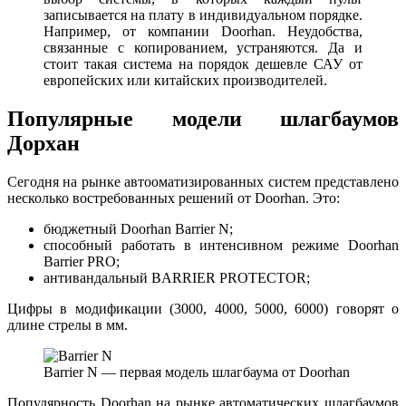
записывается на плату в индивидуальном порядке.
Например, от компании Doorhan. Неудобства,
связанные с копированием, устраняются. Да и
стоит такая система на порядок дешевле САУ от
европейских или китайских производителей.
Популярные модели шлагбаумов
Дорхан
Сегодня на рынке автооматизированных систем представлено
несколько востребованных решений от Doorhan. Это:
бюджетный Doorhan Barrier N;
способный работать в интенсивном режиме Doorhan
Barrier PRO;
антивандальный BARRIER PROTECTOR;
Цифры в модификации (3000, 4000, 5000, 6000) говорят о
длине стрелы в мм.
Barrier N — первая модель шлагбаума от Doorhan
Популярность Doorhan на рынке автоматических шлагбаумов