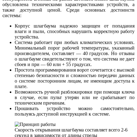
обусловлена техническими характеристиками устройств, а
также доступной ценой. Среди основных достоинств
системы:
Корпус шлагбаума надежно защищен от попадания
влаги и пыли, способных нарушить корректную работу
устройства.
Система работает при любых климатических условиях.
Минимальный порог рабочей температуры, указанный
производителем, составляет — 40 градусов. Но отзывы
о шлагбауме свидетельствуют о том, что система не дает
сбоев и при — 60 или + 55 градусах.
Простота программирования ворот сочетается с высокой
степенью безопасности и сложностью передачи данных
о системе посторонним лицам, не имеющим доступа к
плате.
Возможность ручной разблокировки при помощи ключа
в случае, если пульт утерян или не срабатывает по
техническим причинам.
Прошивать устройство можно самостоятельно,
пользуясь доступной инструкцией к системе.
Скорость открывания шлагбаума составляет всего 2-6
секунд в зависимости от длины стрелы