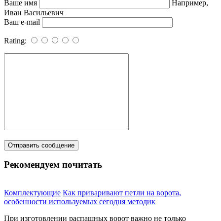
Ваше имя
Например,
Иван Васильевич
Ваш e-mail
Rating:
Рекомендуем почитать
Комплектующие
Как приваривают петли на ворота,
особенности используемых сегодня методик
При изготовлении распашных ворот важно не только