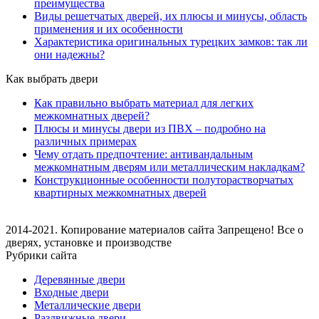
преимущества
Виды решетчатых дверей, их плюсы и минусы, область
применения и их особенности
Характеристика оригинальных турецких замков: так ли
они надежны?
Как выбрать двери
Как правильно выбрать материал для легких
межкомнатных дверей?
Плюсы и минусы двери из ПВХ – подробно на
различных примерах
Чему отдать предпочтение: антивандальным
межкомнатным дверям или металлическим накладкам?
Конструкционные особенности полуторастворчатых
квартирных межкомнатных дверей
2014-2021. Копирование материалов сайта Запрещено! Все о
дверях, установке и производстве
Рубрики сайта
Деревянные двери
Входные двери
Металлические двери
Раздвижные двери