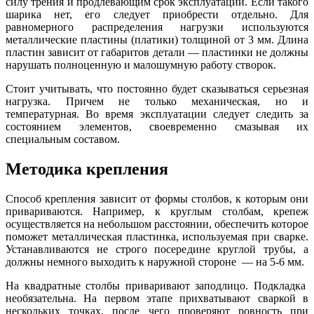
силу трения и продлевающим срок эксплуатации. Если такого
шарика нет, его следует приобрести отдельно. Для
равномерного распределения нагрузки используются
металлические пластины (платики) толщиной от 3 мм. Длина
пластин зависит от габаритов детали — пластинки не должны
нарушать полноценную и малошумную работу створок.
Стоит учитывать, что постоянно будет сказываться серьезная
нагрузка. Причем не только механическая, но и
температурная. Во время эксплуатации следует следить за
состоянием элементов, своевременно смазывая их
специальным составом.
Методика крепления
Способ крепления зависит от формы столбов, к которым они
привариваются. Например, к круглым столбам, крепеж
осуществляется на небольшом расстоянии, обеспечить которое
поможет металлическая пластинка, используемая при сварке.
Устанавливаются не строго посередине круглой трубы, а
должны немного выходить к наружной стороне — на 5-6 мм.
На квадратные столбы приваривают заподлицо. Подкладка
необязательна. На первом этапе прихватывают сваркой в
нескольких точках, после чего проверяют ровность при