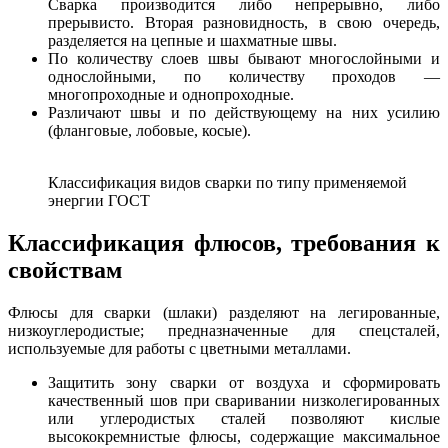
Сварка производится либо непрерывно, либо
прерывисто. Вторая разновидность, в свою очередь,
разделяется на цепные и шахматные швы.
По количеству слоев швы бывают многослойными и
однослойными, по количеству проходов —
многопроходные и однопроходные.
Различают швы и по действующему на них усилию
(фланговые, лобовые, косые).
Классификация видов сварки по типу применяемой
энергии ГОСТ
Классификация флюсов, требования к
свойствам
Флюсы для сварки (шлаки) разделяют на легированные,
низкоуглеродистые; предназначенные для спецсталей,
используемые для работы с цветными металлами.
Защитить зону сварки от воздуха и сформировать
качественный шов при сваривании низколегированных
или углеродистых сталей позволяют кислые
высококремнистые флюсы, содержащие максимальное