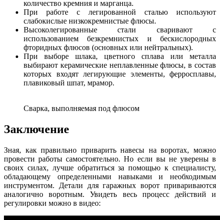
количество кремния и марганца.
При работе с легированной сталью используют
слабокислые низкокремнистые флюсы.
Высоколегированные стали сваривают с
использованием безкремнистых и бескислородных
фторидных флюсов (основных или нейтральных).
При выборе шлака, цветного сплава или металла
выбирают керамические неплавленные флюсы, в состав
которых входят легирующие элементы, ферросплавы,
плавиковый шпат, мрамор.
Сварка, выполняемая под флюсом
Заключение
Зная, как правильно приварить навесы на воротах, можно
провести работы самостоятельно. Но если вы не уверены в
своих силах, лучше обратиться за помощью к специалисту,
обладающему определенными навыками и необходимым
инструментом. Детали для гаражных ворот привариваются
аналогично воротным. Увидеть весь процесс действий и
регулировки можно в видео: