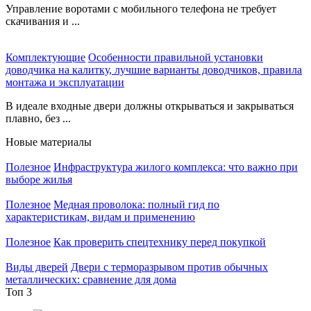
Управление воротами с мобильного телефона не требует
скачивания и ...
Комплектующие
Особенности правильной установки
доводчика на калитку, лучшие варианты доводчиков, правила
монтажа и эксплуатации
В идеале входные двери должны открываться и закрываться
плавно, без ...
Новые материалы
Полезное
Инфраструктура жилого комплекса: что важно при
выборе жилья
Полезное
Медная проволока: полный гид по
характеристикам, видам и применению
Полезное
Как проверить спецтехнику перед покупкой
Виды дверей
Двери с терморазрывом против обычных
металлических: сравнение для дома
Топ 3