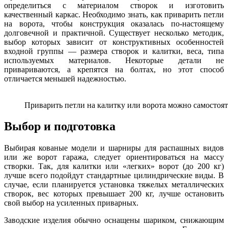
определиться с материалом створок и изготовить
качественный каркас. Необходимо знать, как приварить петли
на ворота, чтобы конструкция оказалась по-настоящему
долговечной и практичной. Существует несколько методик,
выбор которых зависит от конструктивных особенностей
входной группы — размера створок и калитки, веса, типа
используемых материалов. Некоторые детали не
привариваются, а крепятся на болтах, но этот способ
отличается меньшей надежностью.
Приварить петли на калитку или ворота можно самостоя
Выбор и подготовка
Выбирая кованые модели и шарниры для распашных видов
или же ворот гаража, следует ориентироваться на массу
створки. Так, для калитки или «легких» ворот (до 200 кг)
лучше всего подойдут стандартные цилиндрические виды. В
случае, если планируется установка тяжелых металлических
створок, вес которых превышает 200 кг, лучше остановить
свой выбор на усиленных приварных.
Заводские изделия обычно оснащены шариком, снижающим