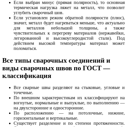
Если выбран минус (прямая полярность), то основная
термическая нагрузка ляжет на металл, что позволит
углубить сварочный шов.
Если установлен режим обратной полярности (плюс),
значит, металл будет нагреваться меньше, что актуально
для металлов небольшой толщины, а также
чувствительных к перегреву материалов (нержавейки,
легированной и высокоуглеродистой стали). Под
действием высокой температуры материал может
поломаться.
Все типы сварочных соединений и
виды сварочных швов по ГОСТ —
классификация
Все сварные швы разделяют на стыковые, угловые и
точечные.
По внешним характеристикам их классифицируют на
вогнутые, нормальные и выпуклые, по выполнению —
на двухсторонние и односторонние.
По расположению — на потолочные, нижние,
горизонтальные и вертикальные.
Существует разделение и по степени протяженности.