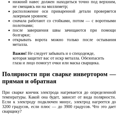
нижний навес должен находиться точно под верхним,
не смещаясь ни на миллиметр;
расположение оси приваренной детали проверяется
лазерным уровнем;
сначала работают со стойками, потом — с воротными
полотнами;
после завершения швы зачищаются при помощи
болгарки;
открывать ворота можно только после остывания
металла.
Важно!
Не следует забывать и о спецодежде,
которая защитит вас от искр металла. Обезопасить
глаза и лицо помогут очки или маска сварщика.
Полярности при сварке инвертором —
прямая и обратная
При сварке кончик электрода нагревается до определенной
температуры. Какой она будет, зависит от вида полярности.
Если к электроду подключен минус, электрод нагреется до
3200 градусов, если плюс — до 3900 градусов. Что это дает
сварщику?